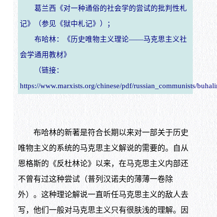
葛兰西《对一种通俗的社会学的尝试的批判性札
记》（参见《狱中札记》）；
布哈林：《历史唯物主义理论——马克思主义社
会学通用教材》
（链接：
https://www.marxists.org/chinese/pdf/russian_communists/buhal
布哈林的新著是符合长期以来对一部关于历史
唯物主义的系统的马克思主义解说的需要的。自从
恩格斯的《反杜林论》以来，在马克思主义内部还
不曾有过这种尝试（普列汉诺夫的薄薄一卷除
外）。这种理论解说一直听任马克思主义的敌人去
写，他们一般对马克思主义只有很肤浅的理解。因