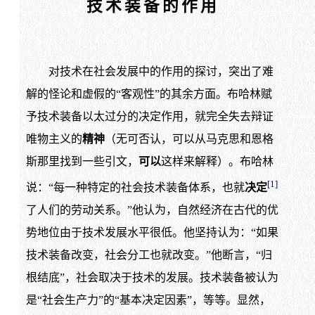
技术装备的作用
对技术在社会发展中的作用的探讨，突出了难
解的怪论和虚假的“客观性”的其余方面。布哈林赋
予技术装备以太过分的决定作用，就完全失去辩证
唯物主义的
精神
（无可否认，可以从马克思和恩格
斯那里找到一些引文，
可以
这样来解释）。布哈林
[1]
说：“每一种特定的社会技术装备体系，也就
决定
了人们的劳动关系。”他认为，自然经济在古代的优
势地位由于技术发展水平很低。他坚持认为：“如果
技术装备改变，社会分工也就改变。”他断言，“归
根结底”，社会取决于技术的发展。技术装备被认为
是“社会生产力”的“基本决定因素”，等等。显然，