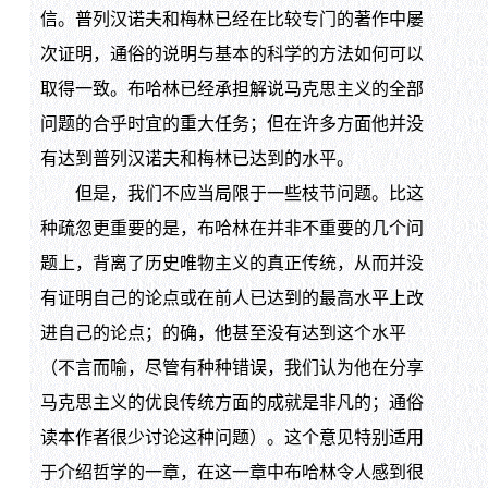
信。普列汉诺夫和梅林已经在比较专门的著作中屡
次证明，通俗的说明与基本的科学的方法如何可以
取得一致。布哈林已经承担解说马克思主义的全部
问题的合乎时宜的重大任务；但在许多方面他并没
有达到普列汉诺夫和梅林已达到的水平。
但是，我们不应当局限于一些枝节问题。比这
种疏忽更重要的是，布哈林在并非不重要的几个问
题上，背离了历史唯物主义的真正传统，从而并没
有证明自己的论点或在前人已达到的最高水平上改
进自己的论点；的确，他甚至没有达到这个水平
（不言而喻，尽管有种种错误，我们认为他在分享
马克思主义的优良传统方面的成就是非凡的；通俗
读本作者很少讨论这种问题）。这个意见特别适用
于介绍哲学的一章，在这一章中布哈林令人感到很