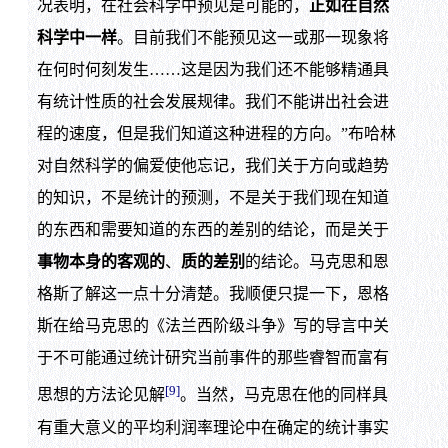
况表明，在社会科学中预见是可能的，
正如在自然
科学中一样
。目前我们不能预见这一或那一现象将
在何时何刻发生……这是因为我们还不能够精通具
有统计性质的社会发展规律。我们不能讲出社会进
程的速度，但是我们知道这种进程的方向。”布哈林
对自然科学的偏爱使他忘记，我们关于方向或趋势
的知识，不是统计的预测，不是关于我们现在知道
的东西和需要知道的东西的差别的结论，而是关于
事物本身的客观的
、
质的差别
的结论。马克思和恩
格斯了解这一点十分清楚。我顺便只提一下，恩格
斯在给马克思的《法兰西阶级斗争》写的导言中关
于不可能通过统计研究当前事件的那些睿智而富有
[9]
思想的方法论见解
。当然，马克思在他的同样具
有重大意义的平均利润率理论中在确定的统计事实