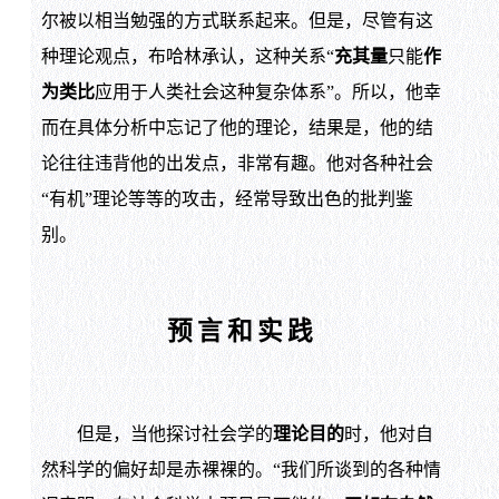
尔被以相当勉强的方式联系起来。但是，尽管有这
种理论观点，布哈林承认，这种关系“
充其量
只能
作
为类比
应用于人类社会这种复杂体系”。所以，他幸
而在具体分析中忘记了他的理论，结果是，他的结
论往往违背他的出发点，非常有趣。他对各种社会
“有机”理论等等的攻击，经常导致出色的批判鉴
别。
预言和实践
但是，当他探讨社会学的
理论目的
时，他对自
然科学的偏好却是赤裸裸的。“我们所谈到的各种情