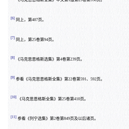
[6]
同上，第407页。
[7]
同上，第25卷第94页。
[8]
《马克思恩格斯选集》第4卷第239页。
[9]
参看《马克思恩格斯全集》第22卷第591、592页。
[10]
《马克思恩格斯全集》第25卷第410页。
[11]
参看《列宁选集》第2卷第849页及以后诸页。