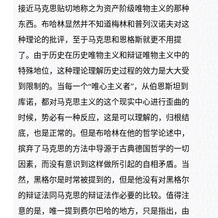
接近马克思贴切地称之为资产阶级唯物主义的那种
东西。布哈林显然并不知道梅林和普列汉诺夫对这
种理论的批评，至于马克思和恩格斯就更不用提
了。由于历史在历史唯物主义和辩证唯物主义中的
特殊地位，这种理论理解历史过程的效力是大大受
到限制的。当每一个“唯心主义者”，从伯恩斯坦到
库诺，都对马克思主义的这个现实中心进行歪曲的
时候，势必有一种反应，这是可以理解的，归根结
底，也是正常的。但是布哈林在他的哲学论述中，
摈弃了马克思的方法中导源于古典德国哲学的一切
因素，而没有意识到这样做所引起的自相矛盾。当
然，黑格尔是时常被提到的，但是他没有对黑格尔
的辩证法同马克思的辩证法作必要的比较。值得注
意的是，唯一提到费尔巴哈的地方，只是指出，由