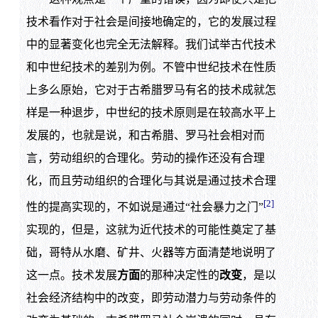
技术看作对于社会是间接地确定的，它的发展过程
中的显著变化也完全无法解释。我们试举古代技术
和中世纪技术的差别为例。不管中世纪技术在性质
上多么原始，它对于古希腊罗马有名的技术成就怎
样是一种退步，中世纪的技术原则是在较高水平上
发展的，也就是说，和古希腊、罗马社会相对而
言，劳动组织的合理化。劳动的操作还没有合理
化，而且劳动组织的合理化与其说是通过技术合理
[2]
性的提高实现的，不如说是通过“社会暴力之门”
实现的，但是，这就为近代技术的可能性奠定了基
础，哥特从水磨、矿井、火器等方面清楚地说明了
这一点。技术发展
方面
的那种决定性的
改变
，是以
社会经济结构中的改变，即劳动潜力与劳动条件的