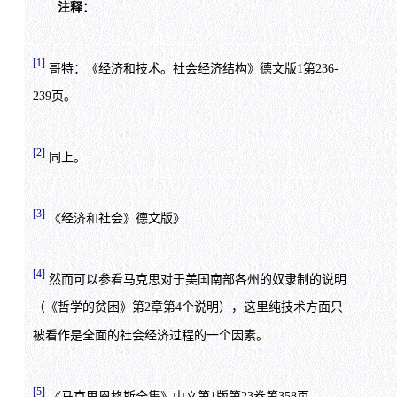
注释：
[1]
哥特：《经济和技术。社会经济结构》德文版1第236-
239页。
[2]
同上。
[3]
《经济和社会》德文版》
[4]
然而可以参看马克思对于美国南部各州的奴隶制的说明
（《哲学的贫困》第2章第4个说明），这里纯技术方面只
被看作是全面的社会经济过程的一个因素。
[5]
《马克思恩格斯全集》中文第1版第23卷第358页。