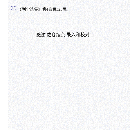
[12]
《列宁选集》第4卷第325页。
感谢 佐仓绫奈 录入和校对