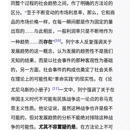
同整个过程的社会趋势之间，作了明确的方法论的
区分。“至于不断变动的市场利息率，那么，它和商
品的市场价格一样，在每一瞬间都是作为固定的量
出现的……与此相反，一般利润率只是不断地作为
[10]
一种趋势……而
存在
”
。列宁本人反复强调关于
发展趋势的这一概念，认为发展的趋势性不是我们
无知的结果，而是以社会事件的那种客观性为基础
的，另一方面，社会事件的构成也奠定了社会关系
在理论上的可能性和“革命实践”的现实性。在《论
[11]
尤尼乌斯的小册子》
一文中，列宁强调了关于在
帝国主义时代不可能有民族战争这一论点的非马克
思主义性质。他论证说，虽然这种战争也许是极不
可能的，但对发展趋势的分析不能绝对排除这种战
争的可能性。
尤其不容置疑的是
，在方法论上不可