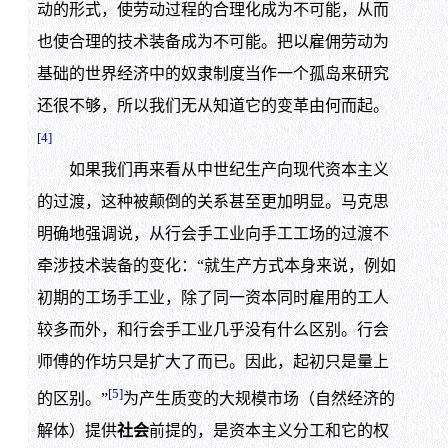
动的形式，使劳动过程的合理化成为不可能，从而
也使合理的技术装备成为不可能。把以雇佣劳动为
基础的世界经济中的奴隶制度当作一个孤岛来研究
还很不够，所以我们无从知道它的变革由何而起。
[4]
如果我们再来看从中世纪生产向现代资本主义
的过渡，这种被颠倒的关系甚至更加明显。马克思
明确地强调说，从行会手工业向手工工场的过渡不
牵涉技术装备的变化：“就生产方式本身来说，例如
初期的工场手工业，除了同一资本同时雇用的工人
较多而外，和行会手工业几乎没有什么区别。行会
师傅的作坊只是扩大了而已。因此，起初只是量上
[5]
的区别。”
为产生质变的大规模市场（自然经济的
解体）提供
社会
前提的，是资本主义分工和它的权