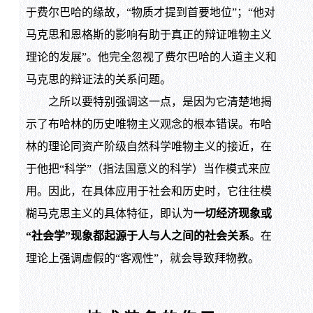
于费尔巴哈的缘故，“物质才提到首要地位”；“他对
马克思和恩格斯的影响有助于真正的辩证唯物主义
理论的发展”。他完全忽视了费尔巴哈的人道主义和
马克思的辩证法的关系问题。
之所以要特别强调这一点，是因为它清楚地揭
示了布哈林的历史唯物主义观念的根本错误。布哈
林的理论同资产阶级自然科学唯物主义的接近，在
于他把“科学”（指法国意义的科学）当作模式来应
用。因此，在具体应用于社会和历史时，它往往模
糊马克思主义的具体特征，即认为
一切经济现象或
“社会学”现象都起源于人与人之间的社会关系
。在
理论上强调虚假的“客观性”，就会导致拜物教。