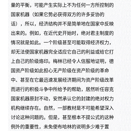
量的平衡，可能产生实际上不为任何一方所控制的
国家机器（如果它势必获得双方的许多妥协的
话），所以，经济结构并不是简单地在国家中反映
出来的。例如，在近代史开始时，绝对君主制度的
情况就是如此。一个阶级甚至可能取得经济权力，
却无法使国家机器完全适应它自己的利益或给它打
上自己的阶级烙印。梅林已经令人信服地证明，德
国资产阶级如此担心无产阶级在资产阶级的革命
中、甚至在它最迅速发展经济期间为资产阶级改革
而进行的积极斗争中所给予的帮助，居然听任容克
国家机器原封不动，安然承认它的封建的绝对权力
机构继续存在。自然，一部教材是不可能希望深入
讨论这种问题的。但是，甚至根本不提公式的这种
例外的重要性，未免使布哈林的说明多少难于置