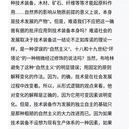
种技术装备，木材、矿石、纤维等等才能起原料作
用……自然界的影响从物质前提的意义上说，本身
是技术发展的产物”。但是，难道我们不应把这一确
凿有据的批评应用到技术装备本身吗？难道社会的
发展取决于技术装备这一结论不正如库诺的理论一
样，是一种谬误的“自然主义”、十八和十九世纪“环
境论”的一种稍微经过修饰的说法吗？当然，布哈林
避免了这种“自然主义”的明显错误；用固定的原则
解释变化的作法。因为，的确，技术是在社会发展
过程中改变着。所以，从形式逻辑的观点来看，他
对变化的解释是正确的，因为它用可变因素说明变
化。但是，技术装备作为发展的独立自主的基础只
是那种粗陋的自然主义的大力改进而已。因为如果
技术装备不设想为现有生产体系的一种因素，如果