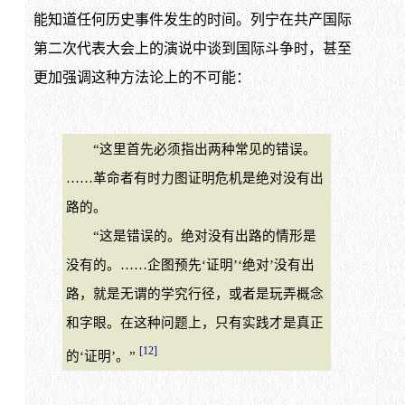
能知道任何历史事件发生的时间。列宁在共产国际
第二次代表大会上的演说中谈到国际斗争时，甚至
更加强调这种方法论上的不可能：
“这里首先必须指出两种常见的错误。
……革命者有时力图证明危机是绝对没有出
路的。
“这是错误的。绝对没有出路的情形是
没有的。……企图预先‘证明’‘绝对’没有出
路，就是无谓的学究行径，或者是玩弄概念
和字眼。在这种问题上，只有实践才是真正
[12]
的‘证明’。”