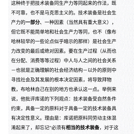
这种终于把技术装备同生产力等同起来的作法，既
不可靠，也不是马克思主义的。技术装备是社会生
产力的
一部分
、一种因素（当然具有重大意义），
但它既不能简单地和社会生产力等同，也不（像布
哈林较早的一些论点似乎暗示的那样）是社会生产
力改变的最后或绝对因素。要在生产过程（从而也
在分配、消费等等过程）中人与人之间的社会关系
－也就是正确理解的社会经济结构－以外的原则中
寻找社会及其发展的根本决定因素，将导致拜物
教，布哈林自己在别的地方也承认这一点。举例来
说，他批评库诺的下列观点：技术装备受自然条件
约束，具备一定的原料对于具备一定的技术装备具
有决定性意义。理由是：库诺把原料同劳动主体混
淆起来了，却忘记“必须有
相当的技术装备
，对于这