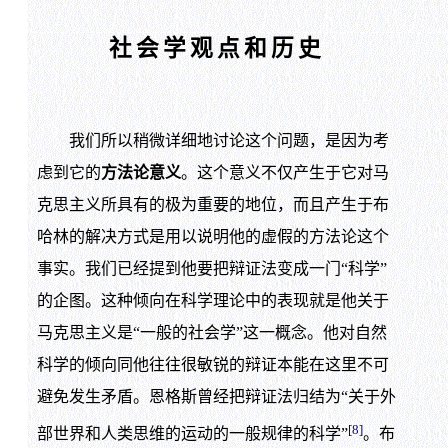
社会学观点和历史
我们所以稍微详细地讨论这个问题，是因为考
虑到它的
方法论意义
。这个意义不仅产生于它对马
克思主义所具有的极为重要的地位，而且产生于布
哈林的解决方式是用以说明他的虚假的方法论这个
事实。我们已经提到他要把辩证法变成一门“科学”
的企图。这种倾向在科学理论中的表现就是他关于
马克思主义是“一般的社会学”这一概念。他对自然
科学的倾向同他往往很敏锐的辩证本能在这里不可
避免发生矛盾。恩格斯曾经把辩证法归结为“关于外
[8]
部世界和人类思维的运动的一般规律的科学”
。布