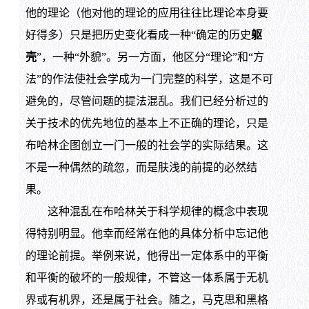
他的理论（他对他的理论的应用往往比理论本身要
好得多）只是把历史变化看成一种“确定的历史
躯
壳
”，一种“外貌”。另一方面，他区分“理论”和“方
法”的作法使社会学成为一门完整的科学，这是不可
避免的，尽管问题的提法混乱。我们已经分析过的
关于技术的优先地位的基本上不正确的理论，只是
布哈林企图创立一门一般的社会学的实际结果。这
不是一种偶然的疏忽，而是肤浅的前提的必然结
果。
这种混乱在布哈林关于科学规律的概念中表现
得特别明显。他幸而经常在他的具体分析中忘记他
的理论前提。举例来说，他得出一定体系中的平衡
和平衡的破坏的一般规律，不管这一体系属于无机
界或有机界，还是属于社会。随之，马克思和黑格