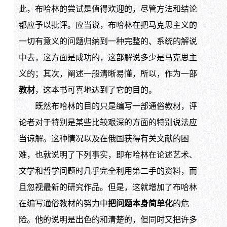
此，布哈林的尝试是值得欢迎的，尽管方法和结论
都应予以批评。应当说，布哈林在把马克思主义的
一切有意义的问题归纳到一种完整的、系统的解说
中去，这方面是成功的，这部解说多少是马克思主
义的；其次，阐述一般清晰易懂，所以，作为一部
教材
，这本书可喜地达到了它的目的。
既然布哈林的目的只是编写一部通俗教材，评
论者对于特别是某些比较艰深的方面的特别说法应
当谅解。这种情况以及在俄国获得有关文献的困
难，也就说明了下列事实，即布哈林在论述艺术、
文学和哲学问题时几乎完全利用第二手的资料，而
且忽视最新的研究作品。但是，这就增加了布哈林
在编写通俗教材的努力中
把问题本身简单化
的危
险。他的说明是出色的和清楚的，但同时又把许多