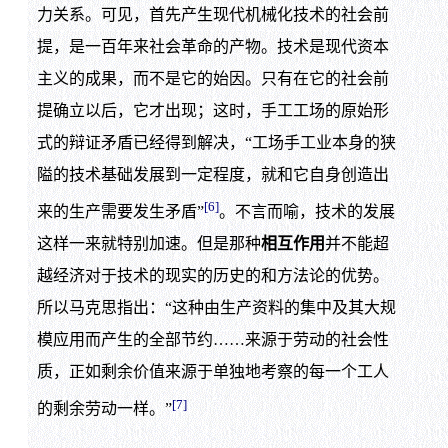
力关系。可见，首先产生现代机械化技术的社会前
提，是一百年来社会革命的产物。技术是现代资本
主义的成果，而不是它的始因。只有在它的社会前
提确立以后，它才出现；这时，手工工场的原始形
式的辩证矛盾已经得到解决，“工场手工业本身的狭
隘的技术基础发展到一定程度，就和它自身创造出
[6]
来的生产需要发生矛盾”
。不言而喻，技术的发展
这样一来就特别加速。但是那种
相互作用
并不能超
越经济对于技术的现实的历史的和方法论的优势。
所以马克思指出：“这种由生产资料的集中及其大规
模应用而产生的全部节约……来源于劳动的社会性
质，正如剩余价值来源于单独地考察的每一个工人
[7]
的剩余劳动一样。”