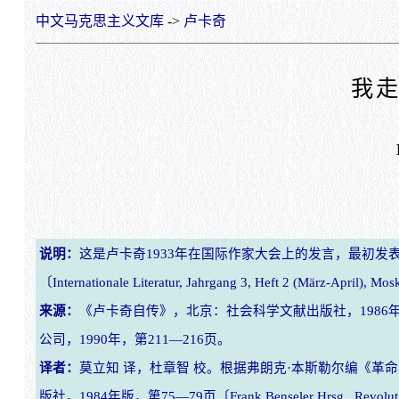
中文马克思主义文库
->
卢卡奇
我
说明：
这是卢卡奇1933年在国际作家大会上的发言，最初发表
〔Internationale Literatur, Jahrgang 3, Heft 2 (März-April), 
来源：
《卢卡奇自传》，北京：社会科学文献出版社，1986
公司，1990年，第211—216页。
译者：
莫立知 译，杜章智 校。根据弗朗克·本斯勒尔编《革
版社，1984年版，第75—79页〔Frank Benseler Hrsg., Revolutionäres