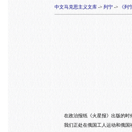
中文马克思主义文库
->
列宁
->
《列
在政治报纸《火星报》出版的时候
我们正处在俄国工人运动和俄国社