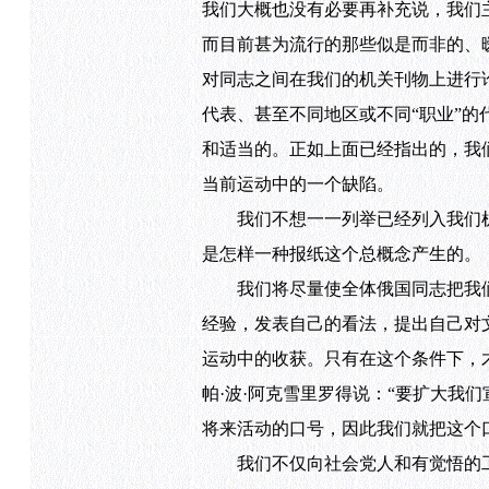
我们大概也没有必要再补充说，我们
而目前甚为流行的那些似是而非的、
对同志之间在我们的机关刊物上进行
代表、甚至不同地区或不同“职业”
和适当的。正如上面已经指出的，我
当前运动中的一个缺陷。
我们不想一一列举已经列入我们机
是怎样一种报纸这个总概念产生的。
我们将尽量使全体俄国同志把我们
经验，发表自己的看法，提出自己对
运动中的收获。只有在这个条件下，
帕·波·阿克雪里罗得说：“要扩大我
将来活动的口号，因此我们就把这个
我们不仅向社会党人和有觉悟的工