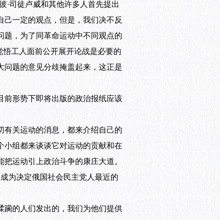
彼·司徒卢威和其他许多人首先提出
自己一定的观点，但是，我们决不反
问题，为了同革命运动中不同观点的
觉悟工人面前公开展开论战是必要的
大问题的意见分歧掩盖起来，这正是
目前形势下即将出版的政治报纸应该
切有关运动的消息，都来介绍自己的
个小组都来谈谈它对运动的贡献和在
能把运动引上政治斗争的康庄大道。
当成为决定俄国社会民主党人最近的
蹂躏的人们发出的，我们为他们提供