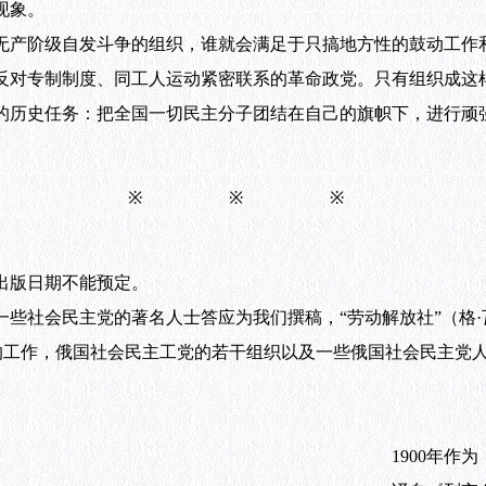
现象。
阶级自发斗争的组织，谁就会满足于只搞地方性的鼓动工作和
反对专制制度、同工人运动紧密联系的革命政党。只有组织成这
的历史任务：把全国一切民主分子团结在自己的旗帜下，进行顽
※ ※ ※
版日期不能预定。
社会民主党的著名人士答应为我们撰稿，“劳动解放社”（格·瓦
们的工作，俄国社会民主工党的若干组织以及一些俄国社会民主党
1900年作