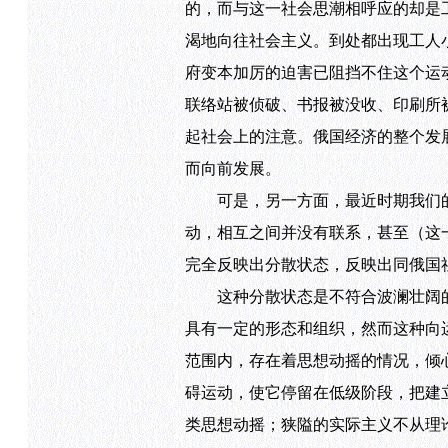
的，而与这一社会思潮相呼应的却是
渴地向往社会主义。到处都出现工人
府变本加厉的迫害已阻挡不住这个运
联络站被侦破、书报被没收、印刷所
起社会上的注意。俄国经济的整个发
而向前发展。
可是，另一方面，最近时期我们的
动，相互之间并没有联系，甚至（这
完全反映出分散状态，反映出同俄国
这种分散状态是不符合波澜壮阔的
具有一定的形态和组织，然而这种向
范围内，存在着思想动摇的情况，倾心
碍运动，使它停留在低级阶段，把建
类思想动摇；狭隘的实际主义不从理