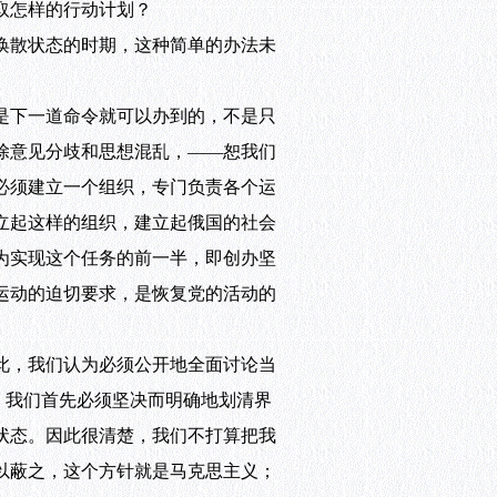
取怎样的行动计划？
涣散状态的时期，这种简单的办法未
是下一道命令就可以办到的，不是只
除意见分歧和思想混乱，——恕我们
必须建立一个组织，专门负责各个运
立起这样的组织，建立起俄国的社会
为实现这个任务的前一半，即创办坚
运动的迫切要求，是恢复党的活动的
此，我们认为必须公开地全面讨论当
，我们首先必须坚决而明确地划清界
状态。因此很清楚，我们不打算把我
以蔽之，这个方针就是马克思主义；