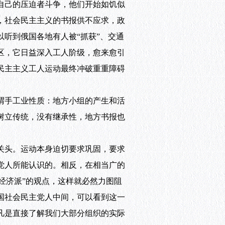
自己的压迫者斗争，他们开始如饥似
，社会民主主义的书报供不应求，政
听到俄国各地有人被“抓获”、交通
区，它日益深入工人阶级，愈来愈引
民主主义工人运动最终冲破重重障碍
谓手工业性质：地方小组的产生和活
树立传统，没有继承性，地方书报也
关头。运动本身迫切要求巩固，要求
党人所能认识的。相反，在相当广的
“经济派”的观点，这样就必然力图阻
国社会民主党人中间，可以看到这一
凡是直接了解我们大部分组织的实际