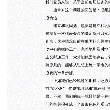
我们党员来说，关于当前迫切任务的
通常对这个问题的回答是：必须重
必合适。
建立和巩固党，也就是建立和巩固
根据某一次代表会议的决定就可以实
直言，这种情况目前在俄国社会民主
动中心的联络工作，完整地和及时地
主义邮递工作，党才能稳固地存在，
持原则的、能够从思想上统一革命的
必要的准备步骤。
正如我们已经说过的那样，还必须
前“经济派”、伯恩施坦派和“批评派
限。不然，我们的统一就只能是一种
们的机关报变成一个形形色色的观点