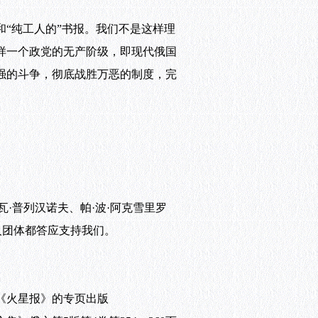
“纯工人的”书报。我们不是这样理
样一个政党的无产阶级，即现代俄国
强的斗争，彻底战胜万恶的制度，完
·普列汉诺夫、帕·波·阿克雪里罗
人团体都答应支持我们。
为《火星报》的专页出版