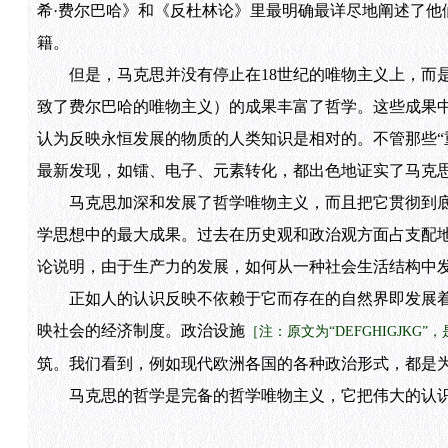
希·费尔巴哈》和《反杜林论》里最明确最详尽地阐述了他
籍。
但是，马克思并没有停止在18世纪的唯物主义上，而是
致了费尔巴哈的唯物主义）的成果丰富了哲学。这些成果
认为反映永恒发展的物质的人类知识是相对的。不管那些“
最新发现，如镭、电子、元素转化，都出色地证实了马克
马克思加深和发展了哲学唯物主义，而且把它贯彻到底
学思想中的最大成果。过去在历史观和政治观方面占支配
论说明，由于生产力的发展，如何从一种社会生活结构中
正如人的认识反映不依赖于它而存在的自然界即发展着
映社会的经济制度。政治设施
［注：原文为“DEFGHIGJK
筑。我们看到，例如现代欧洲各国的各种政治形式，都是
马克思的哲学是完备的哲学唯物主义，它把伟大的认识