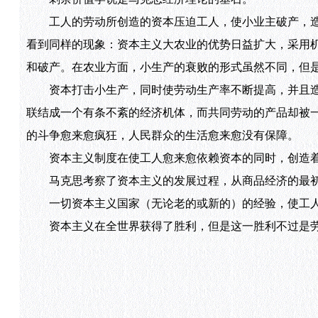
工人的劳动所创造的资本压迫工人，使小业主破产，造
看到同样的现象：资本主义大农业的优势日益扩大，采用
和破产。在农业方面，小生产的衰败的形式虽然不同，但
资本打击小生产，同时使劳动生产率不断提高，并且造
联结成一个有条不紊的经济机体，而共同劳动的产品却被
的斗争愈来愈疯狂，人民群众的生活愈来愈没有保障。
资本主义制度在使工人愈来愈依赖资本的同时，创造着
马克思考察了资本主义的发展过程，从商品经济的最初
一切资本主义国家（无论老的或新的）的经验，使工人
资本主义在全世界获得了胜利，但是这一胜利不过是劳