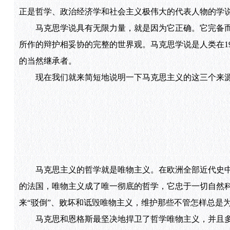
正是哲学、政治经济学和社会主义极伟大的代表人物的学
马克思学说具有无限力量，就是因为它正确。它完备而
所作的辩护相妥协的完整的世界观。马克思学说是人类在1
的当然继承者。
现在我们就来简短地说明一下马克思主义的这三个来源
马克思主义的哲学就是唯物主义。在欧洲全部近代史中，
的法国，唯物主义成了唯一彻底的哲学，它忠于一切自然
来“驳倒”、败坏和诋毁唯物主义，维护那些不管怎样总是
马克思和恩格斯最坚决地捍卫了哲学唯物主义，并且多