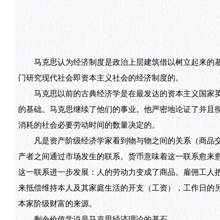
马克思认为经济制度是政治上层建筑借以树立起来的基
门研究现代社会即资本主义社会的经济制度的。
马克思以前的古典经济学是在最发达的资本主义国家英国
的基础。马克思继续了他们的事业。他严密地论证了并且
消耗的社会必要劳动时间的数量决定的。
凡是资产阶级经济学家看到物与物之间的关系（商品交
产者之间通过市场发生的联系。货币意味着这一联系愈来
这一联系进一步发展：人的劳动力变成了商品。雇佣工人
来抵偿维持本人及其家庭生活的开支（工资），工作日的
本家阶级财富的来源。
剩余价值学说是马克思经济理论的基石。