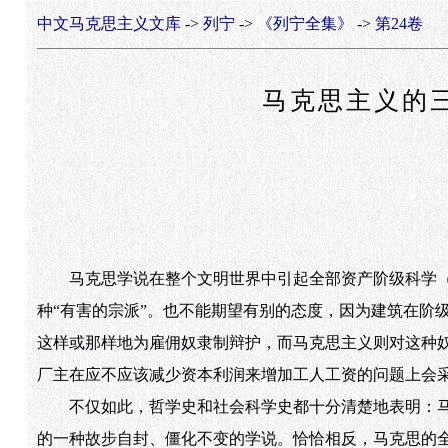
中文马克思主义文库
->
列宁
->
《列宁全集》
->
第24卷
马克思主义的
马克思学说在整个文明世界中引起全部资产阶级科学（
种“有害的宗派”。也不能期望有别的态度，因为建筑在阶
这样或那样地为雇佣奴隶制辩护，而马克思主义则对这种
厂主在应不应该减少资本利润来增加工人工资的问题上会
不仅如此，哲学史和社会科学史都十分清楚地表明：马克
的一种故步自封、僵化不变的学说。恰恰相反，马克思的