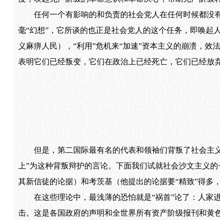
任何一个有影响的和负责的社会党人在任何时候都没有
毫“幻想”，它所谈的也正是社会党人的这个任务，即唤起
义麻痹人民），“利用”危机来“加速”资本主义的崩溃，效法
表明它们已经叛变，它们在政治上已经死亡，它们已经放
但是，第二国际最有名的代表和领袖们背叛了社会主义这
上”为这种背叛辩护的言论。下面我们试就社会沙文主义
其新信徒的论据）和考茨基（他提出的论据要“精致”得多
在这些理论中，最浅薄的恐怕就是“祸首”论了：人家进
击。这是各国政府的声明和全世界所有资产阶级报刊和黄