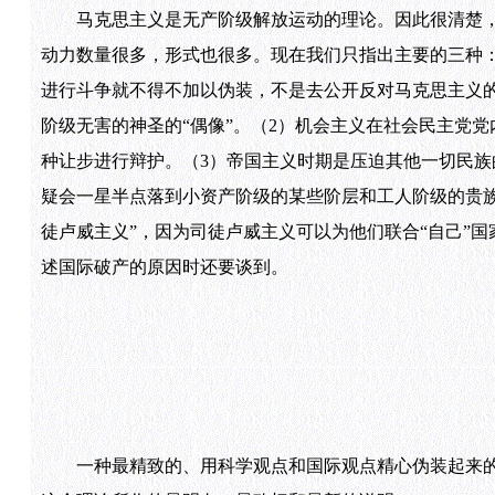
马克思主义是无产阶级解放运动的理论。因此很清楚，
动力数量很多，形式也很多。现在我们只指出主要的三种
进行斗争就不得不加以伪装，不是去公开反对马克思主义
阶级无害的神圣的“偶像”。（2）机会主义在社会民主党
种让步进行辩护。（3）帝国主义时期是压迫其他一切民族
疑会一星半点落到小资产阶级的某些阶层和工人阶级的贵
徒卢威主义”，因为司徒卢威主义可以为他们联合“自己”
述国际破产的原因时还要谈到。
一种最精致的、用科学观点和国际观点精心伪装起来的社