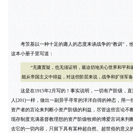
考茨基以一种十足的庸人的态度来谈战争的“教训”，他
这本小册子里写道：
“无庸置疑，也无须证明，最迫切地关心世界和平和裁
能从帝国主义中得益，对这些阶层来说，战争和扩张军备
这是在1915年2月写的！事实说明，一切有产阶级，直
人[201]一样，做出一副异乎寻常的洋洋自得的神态，
资产者的言论来判断小资产阶级的利益，尽管这些言论不
现存制度充满基督教理想的资产阶级牧师的博爱言词来判断
去它的一切内容，只留下具有某种超自然、超世俗的意义的