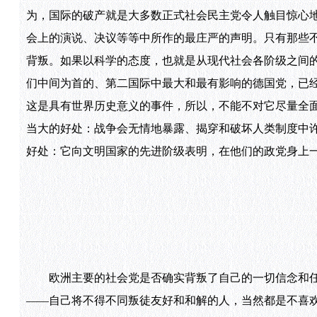
为，国际的破产就是大多数正式社会民主党令人触目惊心
会上的演说、决议等等中所作的最庄严的声明。只有那些
背叛。如果以科学的态度，也就是从现代社会各阶级之间
们中间为首的、第二国际中最大和最有影响的德国党，已
这是具有世界历史意义的事件，所以，不能不对它尽量全
当大的好处：战争会无情地暴露、揭穿和破坏人类制度中许多
好处：它向文明国家的先进阶级表明，在他们的政党身上
欧洲主要的社会党是否确实背叛了自己的一切信念和任
——自己将不得不同叛徒友好和和解的人，当然都是不喜欢