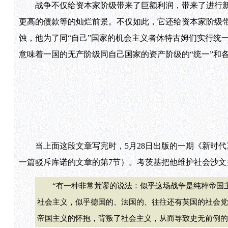
战争不仅给资本家阶级带来了巨额利润，带来了进行新
更高的债款等的灿烂前景。不仅如此，它还给资本家阶级
蚀，他为了同“自己”国家的机会主义者休特古姆们实行统
意味着一国的无产阶级同自己国家的资产阶级的“统一”和
当上面这段文章写完时，5月28日出版的一期《新时代》
一篇驳斥库诺的文章的第7节）。考茨基把他维护社会沙
“有一种非常荒谬的说法：似乎这场战争是纯粹帝国主
社会主义，似乎德国的、法国的、往往还有英国的社会党
帝国主义的怀抱，背叛了社会主义，从而导致史无前例的