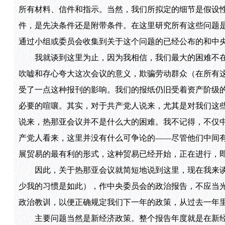
所有材料、信件和指示。当然，我们所拟定的细节是假设
件，是先决条件还是附带条件。在这里研究所有这些问题
通过小组或委员会收集到关于这个问题的已经公布的和中
我就谈到这里为止，因为我相信，我们最大的困难不在
吹嘘和存心夸大这次会议的意义，欺骗劳动群众（在所有
受了一点这种报刊的影响。我们的报纸仍旧受着资产阶级
必要的喧嚷。其实，对于共产党人说来，尤其是对我们这些
说来，热那亚会议并不是什么大的困难。我不记得，不仅
产党人看来，这里并没有什么可争论的——尽管他们中间
展贸易的最有利的形式，这种贸易已经开始，正在进行，
因此，关于热那亚会议就简短地说到这里，现在我来谈
少我的习惯是如此），作中央委员会的政治报告，不应当
政治教训，以便正确规定我们下一年的政策，从过去一年
主要问题当然是新经济政策。整个报告年度就是在新经