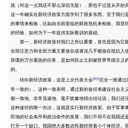
就（对这一点我还不那么深信无疑），那也不过是从开始
这一年确实在新经济政策方面学到了很多东西。至于我们
的事情来检验，比如由当前面临的财政危机来检验。我觉
的经验、如何为下一年提供实际教训的基础。
第一，新经济政策对我们之所以重要，首先是因为它能
全部注意力和全部力量主要放在或者说几乎都放在抵抗入
容缓的万分紧急的任务，是如何防止立刻被世界帝国主义
的。
[65]
转向新经济政策，这是上次代表大会
完全一致通过
常一致的）。这种一致表明，通过新的途径来建设社会主
都一致地、非常迅速地、毫不犹豫地得出结论说，我们还
这种途径的唯一办法，这就是实行新经济政策。由于军事
民地的社会条件和政治条件的发展，我们不得不在我国还
打开一个缺口。我国绝大多数农民都经营着小个体经济。