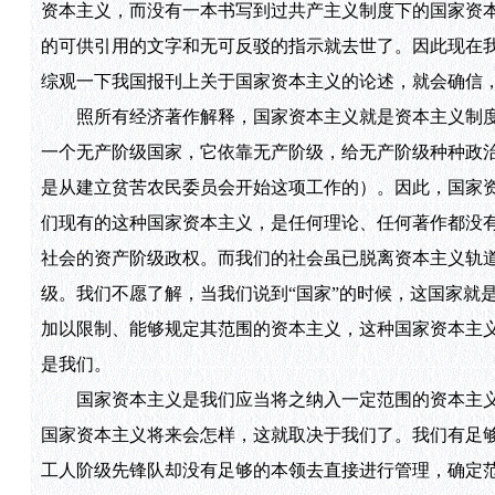
资本主义，而没有一本书写到过共产主义制度下的国家资
的可供引用的文字和无可反驳的指示就去世了。因此现在
综观一下我国报刊上关于国家资本主义的论述，就会确信
照所有经济著作解释，国家资本主义就是资本主义制度
一个无产阶级国家，它依靠无产阶级，给无产阶级种种政
是从建立贫苦农民委员会开始这项工作的）。因此，国家
们现有的这种国家资本主义，是任何理论、任何著作都没
社会的资产阶级政权。而我们的社会虽已脱离资本主义轨
级。我们不愿了解，当我们说到“国家”的时候，这国家就
加以限制、能够规定其范围的资本主义，这种国家资本主
是我们。
国家资本主义是我们应当将之纳入一定范围的资本主义
国家资本主义将来会怎样，这就取决于我们了。我们有足
工人阶级先锋队却没有足够的本领去直接进行管理，确定