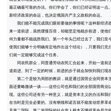
最正确最可靠的办法。你们学会了，你们已经证明这一点
新经济政策的命运，也决定俄国共产主义政权的命运。
我们能不能完成我们眼前要做的事情呢？这种新经济政
来一道前进，虽然缓慢百倍，却能坚定地稳步前进，使他
何力量都不能战胜我们。第一个年头已经过去了，我们至
使我们能够十分明确肯定地作出这个结论），只要我们充
们就一定能够完成这个任务。
同农民群众，同普通劳动农民汇合起来，开始一道前进
道前进。到了一定的时候，前进的步子就会加快到我们现
第二个是较为局部的教训，就是通过国营企业同资本主
面还要略微谈一谈——这些公司也和我们的全部国营商业
现。这些公司还有另一种意义，就是资本主义的办法和我
在当时是完全必要的。没有纲领和诺言就不能发动世界革
及第二国际、第二半国际的社会党人根本不懂得革命是怎