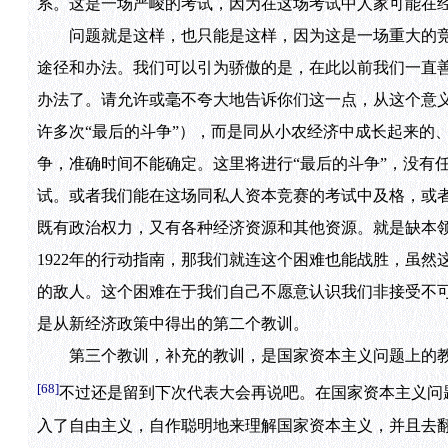
系。这是一场严峻的考试，因为在这场考试中人家可能在
问题就是这样，也只能是这样，因为这是一场重大的竞
途径和办法。我们可以引为骄傲的是，在此以前我们一直
办法了。请允许或毫不夸大地告诉你们这一点，从这个意义
许多次“最后的斗争”），而是同从小农经济中成长起来的
争，准确时间不能确定。这里将进行“最后的斗争”，没有
试。或者我们能在这场同私人资本竞赛的考试中及格，或
既有政治权力，又有各种经济资源和其他资源。就是缺本
1922年的行动指南，那我们就连这个困难也能战胜，虽
的敌人。这个困难在于我们自己不愿意认识我们非接受不
是从新经济政策中得出的第二个教训。
第三个教训，补充的教训，是国家资本主义问题上的教
[68]
不过还是留到下次代表大会再说吧。在国家资本主义问
入了自由主义，自作聪明地来理解国家资本主义，并且去