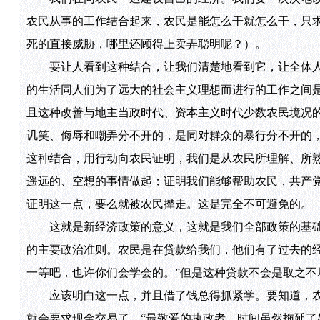
农民从事的工作结合起来，农民是能怎么干就怎么干，只
死的直接威胁，哪里还顾得上卖弄聪明呢？）。
要让人看到这种结合，让我们清楚地看到它，让全体人
的生活同人们为了远大的社会主义理想而进行的工作之间
且这种改善与地主当政时代、资本主义时代少数农民境况
讥笑、侮辱和嘲弄分不开的，是同对群众的暴行分不开的
这种结合，用行动向农民证明，我们是从农民所理解、所
遥远的、空想的事情做起；证明我们能够帮助农民，共产
证明这一点，要么就被农民撵走。这是完全不可避免的。
这就是新经济政策的意义，这就是我们全部政策的基础
的主要政治准则。农民是在贷款给我们，他们有了过去的
一等吧，也许你们会学会的。”但是这种贷款不会是取之不
应该明白这一点，并且借了钱总得抓紧学。要知道，农
就会要求现金交易了。“最敬爱的执政者，时间虽然拖延