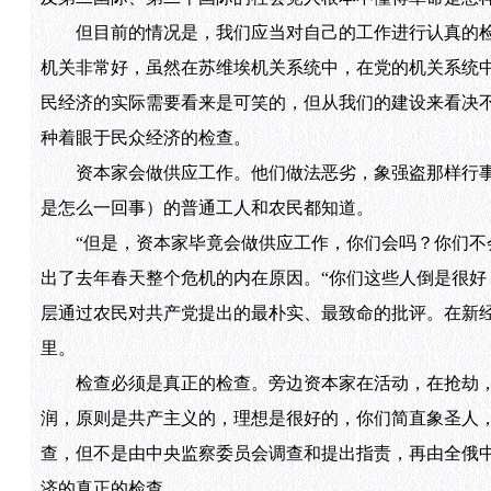
但目前的情况是，我们应当对自己的工作进行认真的检
机关非常好，虽然在苏维埃机关系统中，在党的机关系统
民经济的实际需要看来是可笑的，但从我们的建设来看决
种着眼于民众经济的检查。
资本家会做供应工作。他们做法恶劣，象强盗那样行事
是怎么一回事）的普通工人和农民都知道。
“但是，资本家毕竟会做供应工作，你们会吗？你们不会
出了去年春天整个危机的内在原因。“你们这些人倒是很好
层通过农民对共产党提出的最朴实、最致命的批评。在新
里。
检查必须是真正的检查。旁边资本家在活动，在抢劫，
润，原则是共产主义的，理想是很好的，你们简直象圣人
查，但不是由中央监察委员会调查和提出指责，再由全俄
济的真正的检查。