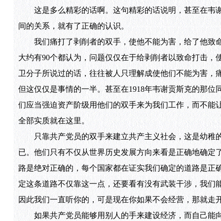
这是多么精彩的话啊。这句精彩的话说明，甚至在韦谢贡
间的关系，就有了正确的认识。
我们痛打了剥削者的双手，使他不能为害，给了他致命打
大约有90个都认为，问题仅仅在于给剥削者以致命打击，
卫分子所说过的话，往往被人只理解成使他们不能为害，
但这仅仅是事情的一半。甚至在1918年韦谢贡斯克的那
们应当强迫资产阶级用他们的双手来为我们工作，而不能
全部实质就在这里。
只靠共产党员的双手来建立共产主义社会，这是幼稚的
已。他们只有不仅从世界历史发展方向来看是正确地确定
路是绝对正确的，每个国家都在证实我们确定的道路是正
定这条道路不仅靠这一点，还要看有没有武装干涉，我们
因此我们一直听你的，可是现在你如果不会经营，那就走开
如果共产党员能够用别人的手来建设经济，而自己能向