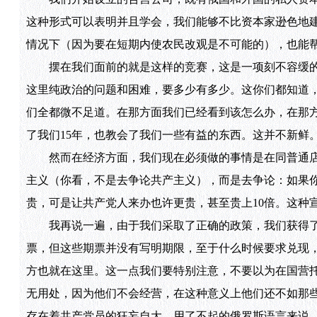
这种形式可以表明并且学会，我们能够不比资本家逊色地
情况下（因为要在短期内使农民改观是不可能的），也能
摆在我们面前的就是这样的竞赛，这是一项刻不容缓的
这里纯政治的问题和困难，要多少有多少。这你们都知道
们全都微不足道。在那方面我们已经看到该怎么办，在那
了我们15年，也教会了我们一些有益的东西。这并不新鲜
然而在经济方面，我们现在必须做的事情是在同普通店
主义（你看，不是去争论共产主义），而是去争论：如果
贵，可是让共产党人来办也许更贵，甚至贵上10倍。这种
我再说一遍，由于我们采取了正确的政策，我们获得了
票，但这些期票并没有写明期限，至于什么时候要求兑现
方也就在这里。这一点我们要特别注意，不要以为在国营
无用处，因为他们不会经营，在这种意义上他们还不如那
存在着共产党员的狂妄自大，用了不起的俄罗斯语言来说，就是