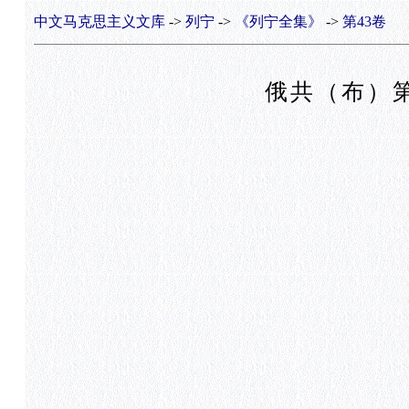
中文马克思主义文库
->
列宁
->
《列宁全集》
->
第43卷
俄共（布）