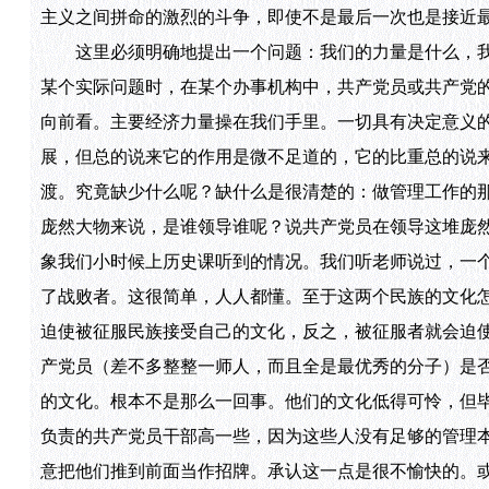
主义之间拼命的激烈的斗争，即使不是最后一次也是接近
这里必须明确地提出一个问题：我们的力量是什么，我
某个实际问题时，在某个办事机构中，共产党员或共产党
向前看。主要经济力量操在我们手里。一切具有决定意义
展，但总的说来它的作用是微不足道的，它的比重总的说
渡。究竟缺少什么呢？缺什么是很清楚的：做管理工作的那
庞然大物来说，是谁领导谁呢？说共产党员在领导这堆庞
象我们小时候上历史课听到的情况。我们听老师说过，一
了战败者。这很简单，人人都懂。至于这两个民族的文化
迫使被征服民族接受自己的文化，反之，被征服者就会迫使
产党员（差不多整整一师人，而且全是最优秀的分子）是
的文化。根本不是那么一回事。他们的文化低得可怜，但
负责的共产党员干部高一些，因为这些人没有足够的管理
意把他们推到前面当作招牌。承认这一点是很不愉快的。