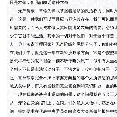
只是本领，但我们缺乏这种本领。
无产阶级，革命先锋队掌握着足够的政治权力，同时又
得，这是一种我们可以而且应当容许其存在、我们可以而
所需要的，而私人资本做买卖应能满足农民的需要。必须
少了它就不能生活。其余的一切对于他们，对于这个阵营
人，你们负责管理国家的无产阶级的觉悟分告子，你们必
在我们手中，但是这一年在新经济政策方面，它是否按照
是怎样行动的呢？就象一辆不听使唤的汽车，似乎有人坐
个别人不知是非法活动分子，不法之徒，投机倒把分子，
照，甚至常常完全不按照掌握方向盘的那个人所设想的那
域从头学起，而只有当我们完全领会到和意识到这一点的
现在我来谈谈停止退却的问题，这个问题我在五金工人
起，无论在党的报刊上，在同志们的私人来信中，还是在
纲，提纲要求在代表中央委员会向这次大会所做的报告中