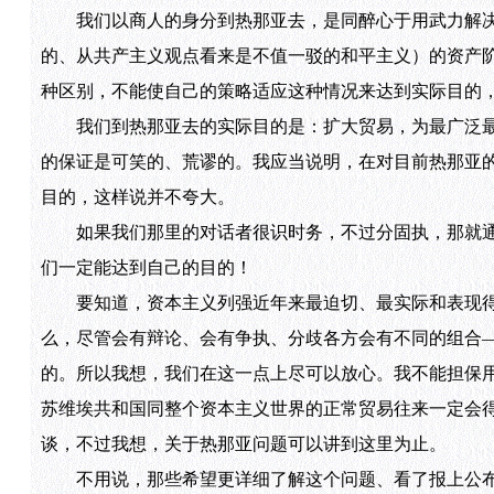
我们以商人的身分到热那亚去，是同醉心于用武力解决
的、从共产主义观点看来是不值一驳的和平主义）的资产
种区别，不能使自己的策略适应这种情况来达到实际目的
我们到热那亚去的实际目的是：扩大贸易，为最广泛最
的保证是可笑的、荒谬的。我应当说明，在对目前热那亚
目的，这样说并不夸大。
如果我们那里的对话者很识时务，不过分固执，那就通
们一定能达到自己的目的！
要知道，资本主义列强近年来最迫切、最实际和表现得
么，尽管会有辩论、会有争执、分歧各方会有不同的组合
的。所以我想，我们在这一点上尽可以放心。我不能担保
苏维埃共和国同整个资本主义世界的正常贸易往来一定会
谈，不过我想，关于热那亚问题可以讲到这里为止。
不用说，那些希望更详细了解这个问题、看了报上公布