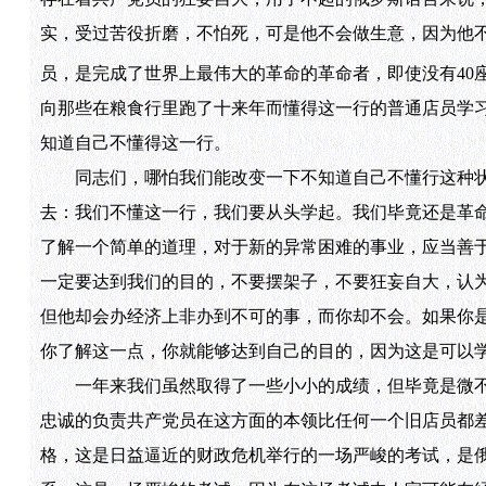
实，受过苦役折磨，不怕死，可是他不会做生意，因为他
员，是完成了世界上最伟大的革命的革命者，即使没有40
向那些在粮食行里跑了十来年而懂得这一行的普通店员学
知道自己不懂得这一行。
同志们，哪怕我们能改变一下不知道自己不懂行这种状
去：我们不懂这一行，我们要从头学起。我们毕竟还是革
了解一个简单的道理，对于新的异常困难的事业，应当善
一定要达到我们的目的，不要摆架子，不要狂妄自大，认
但他却会办经济上非办到不可的事，而你却不会。如果你是
你了解这一点，你就能够达到自己的目的，因为这是可以
一年来我们虽然取得了一些小小的成绩，但毕竟是微不
忠诚的负责共产党员在这方面的本领比任何一个旧店员都
格，这是日益逼近的财政危机举行的一场严峻的考试，是