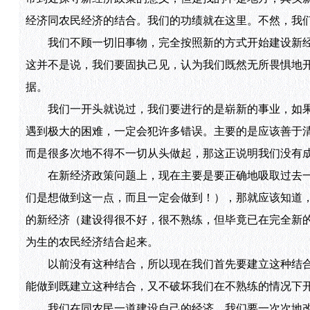
经济同农民经济的结合。我们的功绩就在这里。不然，我
我们不顾一切旧事物，完全按照新的方式开始建设新经
这并不是说，我们要固执己见，认为我们既然无所畏惧地
据。
我们一开头就说过，我们要进行的是崭新的事业，如果
遇到极大的困难，一定会犯许多错误。主要的是应该善于
而是很多次地不得不一切从头做起，那这正说明我们没有
在新经济政策问题上，现在主要是要正确地吸取过去一
们是想做到这一点，而且一定会做到！），那就应该知道
的新经济（建设得很不好，很不熟练，但毕竟已在完全新
为生的农民经济结合起来。
以前没有这种结合，所以现在我们首先要建立这种结合
能做到既建立这种结合，又不破坏我们在不熟练的情况下
我们在同农民一道建设自己的经济。我们要一次次地改