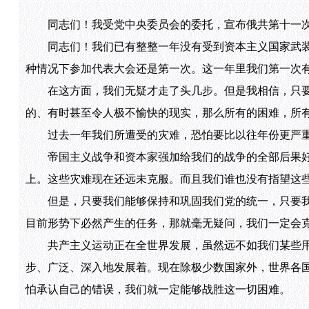
同志们！我受党中央委员会的委托，宣布俄共第十一次
同志们！我们已有整整一年没有受到资本主义国家武装
种情况下参加代表大会还是第一次。这一年里我们第一次
在这方面，我们无疑才走了头几步。但是我相信，只要
的、有时甚至令人极不愉快的现实，那么所有的困难，所
过去一年我们所遭受的灾难，恐怕要比以往年份更严
帝国主义战争和资本家强加给我们的战争的全部后果好
上。这些灾难现在还远未克服。而且我们谁也没有指望这
但是，只要我们能够保持和巩固我们党的统一，只要我
目前形势下必然产生的任务，那就毫无疑问，我们一定会
共产主义运动正在全世界发展，虽然远不如我们某些用
步、广泛、深入地发展着。现在除极少数国家外，世界各
怕承认自己的错误，我们就一定能够战胜这一切困难。