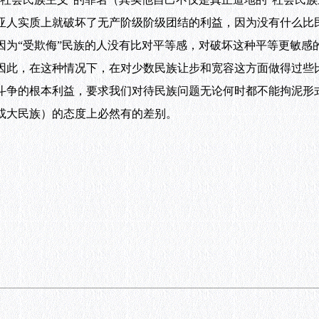
亚人实质上就破坏了无产阶级阶级团结的利益，因为没有什么比
因为“受欺侮”民族的人没有比对平等感，对破坏这种平等更敏感
因此，在这种情况下，在对少数民族让步和宽容这方面做得过些
斗争的根本利益，要求我们对待民族问题无论何时都不能拘泥形
或大民族）的态度上必然有的差别。