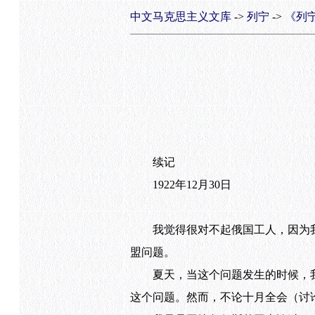
中文马克思主义文库
->
列宁
->
《列
续记
1922年12月30日
我觉得很对不起俄国工人，因为我
盟问题。
夏天，当这个问题发生的时候，我
这个问题。然而，不论十月全会（讨