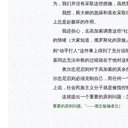
为，我们并没有采取这些措施，虽然
我想，斯大林的急躁和喜欢采取行政
上总是起极坏的作用。
我还担心，去高加索调查这些“社会
的情绪（大家知道，俄罗斯化的异族
则“动手打人”这件事上得到了充分
基同志无法补救的过错就在于他对这
奥尔忠尼启则对于高加索的其余所
尔忠尼启则必须克制自己，而任何一
上说，社会民族主义分子就是被指控
这就提出一个重要的原则问题：怎
重要的原则问题。”——俄文版编者注］