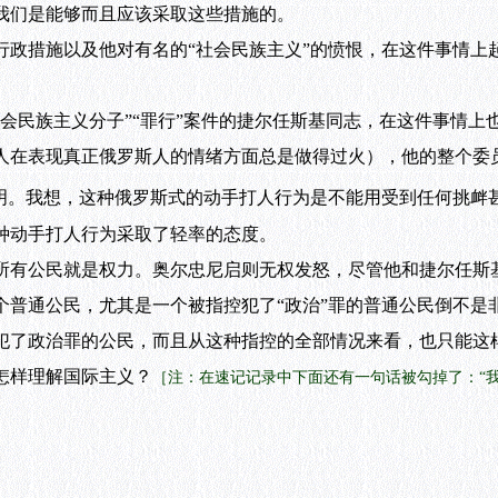
我们是能够而且应该采取这些措施的。
措施以及他对有名的“社会民族主义”的愤恨，在这件事情上
民族主义分子”“罪行”案件的捷尔任斯基同志，在这件事情上
人在表现真正俄罗斯人的情绪方面总是做得过火），他的整个委
说明。我想，这种俄罗斯式的动手打人行为是不能用受到任何挑衅
种动手打人行为采取了轻率的态度。
有公民就是权力。奥尔忠尼启则无权发怒，尽管他和捷尔任斯
个普通公民，尤其是一个被指控犯了“政治”罪的普通公民倒不是
犯了政治罪的公民，而且从这种指控的全部情况来看，也只能这
样理解国际主义？
［注：在速记记录中下面还有一句话被勾掉了：“