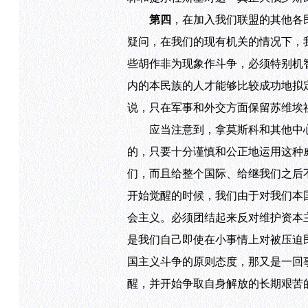
第四
，在加入我们联盟的其他各
疑问，在我们的现有机关的情况下，
些胡作非为现象作斗争，必须特别机
内的本民族的人才能够比较成功地拟
说，只在军事和外交方面保留苏维埃
应当注意到，拿莫斯科和其他中心
的，只要十分谨慎和公正地运用这种
们，而且给整个国际、给继我们之后
开始觉醒的时候，我们由于对我们本
会主义。必须团结起来反对维护资本
是我们自己即使在小事情上对被压迫
国主义斗争的原则态度，那又是一回
醒，并开始争取自身解放的长期艰苦