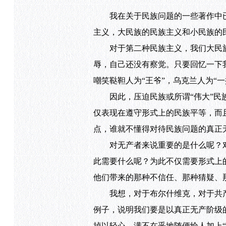
我在关于民族问题的一些著作中已
主义，大民族的民族主义和小民族的
对于第二种民族主义，我们大民族
辱，自己还没有察觉。只要回忆一下
嘲笑鞑靼人为“王爷”，乌克兰人为“
因此，压迫民族或所谓“伟大”民族
仅表现在遵守形式上的民族平等，而
点，谁就不懂得对待民族问题的真正
对无产者来说重要的是什么呢？对
此需要什么呢？为此不仅需要形式上
他们带来的那种不信任、那种猜疑、
我想，对于布尔什维克，对于共产
例子，说明我们要是以真正无产阶级
掉以轻心，满不在乎地随便给人加上“