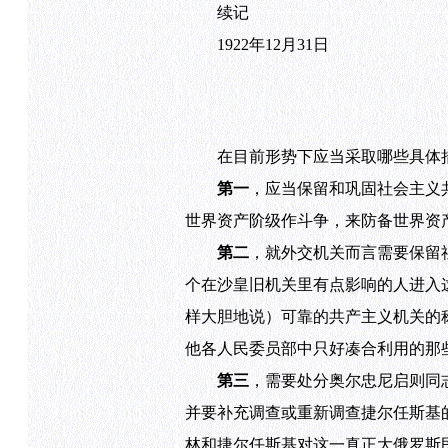
续记
1922年12月31日
在目前形势下应当采取哪些具体
第一
，应当保留和巩固社会主义
世界资产阶级作斗争，来防备世界资
第二
，就外交机关而言需要保留
个在沙皇旧机关里有点影响的人进入
样大胆地说）可靠的共产主义机关的
他各人民委员部中只好凑合利用的那
第三
，需要处分奥尔忠尼启则同
并要补充调查或重新调查捷尔任斯基
林和捷尔任斯基对这一真正大俄罗斯