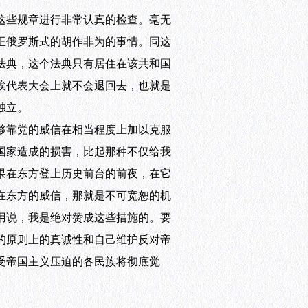
这些规章进行非常认真的检查。毫无
正俄罗斯式的胡作非为的事情。同这
法典，这个法典只有居住在该共和国
埃代表大会上就不会退回去，也就是
独立。
够靠党的威信在相当程度上加以克服
国家造成的损害，比起那种不仅给我
果在东方登上历史前台的前夜，在它
在东方的威信，那就是不可宽恕的机
用说，我是绝对赞成这些措施的。要
的原则上的真诚性和自己维护反对帝
受帝国主义压迫的各民族将彻底觉