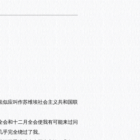
法似应叫作苏维埃社会主义共和国联
全会和十二月全会使我有可能来过问
几乎完全绕过了我。