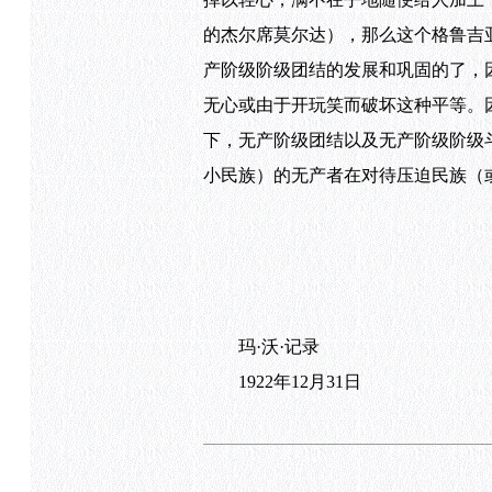
的杰尔席莫尔达），那么这个格鲁吉
产阶级阶级团结的发展和巩固的了，
无心或由于开玩笑而破坏这种平等。
下，无产阶级团结以及无产阶级阶级
小民族）的无产者在对待压迫民族（
玛·沃·记录
1922年12月31日