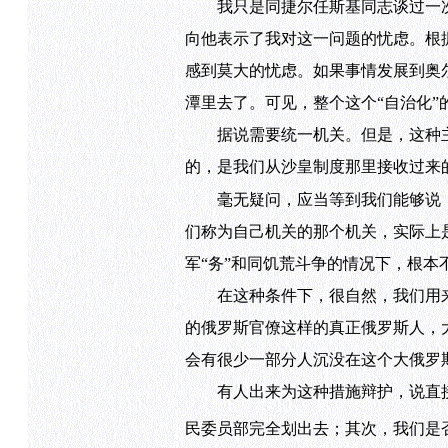
我只是同捷尔任斯基同志谈过一次
向他表示了我对这一问题的忧虑。根
感到莫大的忧虑。如果事情发展到奥
潭里去了。可见，整个这个“自治化
据说需要统一机关。但是，这种主
的，是我们从沙皇制度那里接收过来
毫无疑问，应当等到我们能够说，
们称为自己机关的那个机关，实际上
军“务”和同饥荒斗争的情况下，根本
在这种条件下，很自然，我们用来替
的俄罗斯官僚这样的真正俄罗斯人，
会有很少一部分人沉没在这个大俄罗
有人出来为这种措施辩护，说直接
民委员部完全划出去；其次，我们是