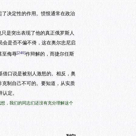
起了决定性的作用。愤恨通常在政治
也只是突出表现了他的真正俄罗斯人
员会是否不偏不倚，这在奥尔忠尼启
[240]
甚至侮辱
作辩解的，而捷尔任斯
基借口说是被别人激怒的。相反，奥
非克制自己不可的。要知道，从实质
样认定。
我想，我们的同志们还没有充分理解这个