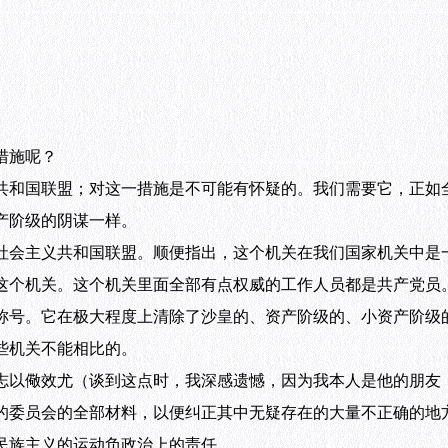
措施呢？
共和国联盟；对这一措施是不可能有怀疑的。我们需要它，正如
产阶级的阴谋一样。
社会主义共和国联盟。顺便指出，这个机关在我们国家机关中是
这个机关。这个机关里面全部有点权威的工作人员都是共产党员
称号。它在极大程度上清除了沙皇的、资产阶级的、小资产阶级
些机关不能相比的。
志以儆效尤（谈到这点时，我深感遗憾，因为我本人是他的朋友
的委员会的全部材料，以便纠正其中无疑存在的大量不正确的地
民族主义的运动负政治上的责任。