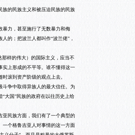
民族的民族主义和被压迫民族的民族
数暴力，甚至施行了无数暴力和侮
人的；把波兰人都叫作“波兰佬”，
达那样的伟大）的国际主义，应当不
事实上形成的不平等。谁不懂得这一
随时滚到资产阶级的观点上去。
级斗争中取得异族人的最大信任。为
“大国”民族的政府在以往历史上给
吉亚民族方面，我们有了一个典型的
。一个格鲁吉亚人对事情的这一方面
主义分子”，而且是粗暴的大俄罗斯