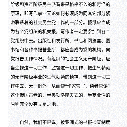
阶级和资产阶级民主派看来是格格不入的和奇怪的
原理，即写作事业无论如何必须成为同其它部分紧
密联系着的社会民主党工作的一部分。报纸应当成
为各个党组织的机关报。写作者一定要参加到各个
党组织中去。出版社和发行所、书店和阅览室、图
书馆和各种书报营业所，都应当成为党的机构，向
党报告工作情况。有组织的社会主义无产阶级，应
当注视这一切工作，监督这一切工作，把生气勃勃
的无产阶级事业的生气勃勃的精神，带到这一切工
作中去，无一例外，从而使“作家管写，读者管读”
这个俄国古老的、半奥勃洛摩夫式的、半商业性的
原则完全没有立足之地。
自然，我们不是说，被亚洲式的书报检查制度