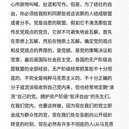
心所欲地叫喊、扯谎和写作。但是，为了结社的自
由，你必须给我权利同那些说这说那的人结成联盟
或者分手。党是自愿的联盟，假如它不清洗那些宣
传反党观点的党员，它就不可避免地会瓦解，首先
在思想上瓦解，然后在物质上瓦解。确定党的观点
和反党观点的界限的，是党纲，是党的策略决议和
党章，最后是国际社会民主党，各国的无产阶级自
愿联盟的全部经验，无产阶级经常把某些不十分彻
底的、不完全是纯粹马克思主义的、不十分正确的
分子或流派吸收到自己党内来，但也经常地定期“清
洗”自己的党。拥护资产阶级“批评自由”的先生们，
在我们党内，也要这样做，因为现在我们的党立即
会成为群众性的党，现在我们处在急剧向公开组织
转变的时刻，现在必然有许多不彻底的人(从马克思