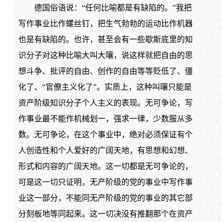
德国俗语说：“任何比喻都是有缺陷的。”我把
写作事业比作螺丝钉，把生气勃勃的运动比作机器
也是有缺陷的。也许，甚至会有一些歇斯底里的知
识分子对这种比喻大叫大嚷，说这样就把自由的思
想斗争、批评的自由、创作的自由等等贬低了、僵
化了、“官僚主义化了”。实质上，这种叫嚷只能是
资产阶级知识分子个人主义的表现。无可争论，写
作事业最不能作机械划一，强求一律，少数服从多
数。无可争论，在这个事业中，绝对必须保证有个
人创造性和个人爱好的广阔天地，有思想和幻想、
形式和内容的广阔天地。这一切都是无可争论的，
可是这一切只证明，无产阶级的党的事业中写作事
业这一部分，不能同无产阶级的党的事业的其它部
分刻板地等同起来。这一切决没有推翻那个在资产