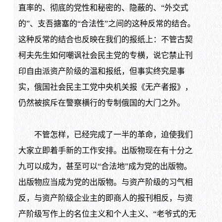
直率的、彻底的党性和秘密的、隐蔽的、“外交式
的”、支吾搪塞的“合法性”之间的这种反常的结合。
这种反常的结合也反映在我们的报纸上：不管古契
柯夫先生如何嘲讽社会民主党的专横，说它禁止刊
印自由派资产阶级的温和报纸，但事实终究是事
实，俄国社会民主工党中央机关报《无产者报》，
仍然被摈斥在警察横行的专制俄国的大门之外。
不管怎样，已经完成了一半的革命，迫使我们
大家立即着手新的工作安排。出版物现在有十分之
九可以成为，甚至可以“合法地”成为党的出版物。
出版物应当成为党的出版物。与资产阶级的习气相
反，与资产阶级企业主的即商人的报刊相反，与资
产阶级写作上的名位主义和个人主义、“老爷式的无