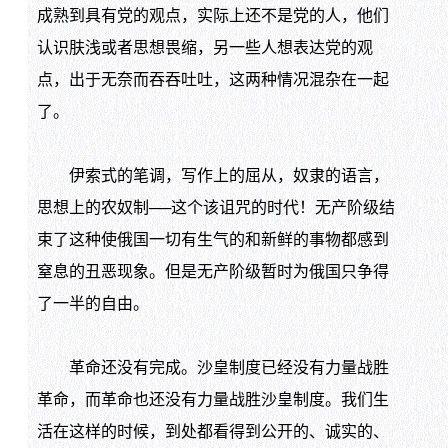
成熟到具有党的观点，实际上还不是党的人，他们
认识肤浅或者思想畏缩，另一些人想表达党的观
点，出于无奈而吞吞吐吐，这两种情况混杂在一起
了。
伊索式的笔调，写作上的屈从，奴隶的语言，
思想上的农奴制──这个该诅咒的时代！无产阶级结
束了这种使俄国一切有生气的和新鲜的事物都感到
窒息的丑恶现象。但是无产阶级暂时为俄国只争得
了一半的自由。
革命还没有完成。沙皇制度已经没有力量战胜
革命，而革命也还没有力量战胜沙皇制度。我们生
活在这样的时候，到处都看得到公开的、诚实的、