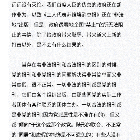
远远没有灭绝。我们首席大臣的伪善的政府还在胡
作非为，以致《工人代表苏维埃消息报》还在“非法
地”出版，但是，政府愚蠢地企图“禁止”它所无法阻
止的事情，除了给政府带来耻辱、带来道义上新的
打击以外，是不会有什么结果的。
当存在着非法报刊和合法报刊的区别的时候，
党的报刊和非党报刊的问题解决得非常简单而又非
常虚假，很不正常。一切非法的报刊都是党的报
刊，它们由各个组织出版，由那些同党的实际工作
者团体有某种联系的团体主办。一切合法的报刊都
是非党的报刊(因为党派属性是不准许有的)，但又
都“倾向”于这个或那个政党。畸形的联合、不正常
的“同居”和虚假的掩饰是不可避免的；有些人没有