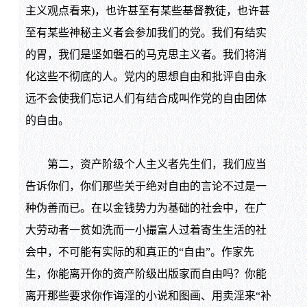
主义观点看来)，也许甚至有某些基督教徒，也许甚
至有某些神秘主义者会参加我们的党。我们有结实
的胃，我们是坚如磐石的马克思主义者。我们将消
化这些不彻底的人。党内的思想自由和批评自由永
远不会使我们忘记人们有结合成叫作党的自由团体
的自由。
第二，资产阶级个人主义者先生们，我们应当
告诉你们，你们那些关于绝对自由的言论不过是一
种伪善而已。在以金钱势力为基础的社会中，在广
大劳动者一贫如洗而一小撮富人过着寄生生活的社
会中，不可能有实际的和真正的“自由”。作家先
生，你能离开你的资产阶级出版家而自由吗？你能
离开那些要求你作诲淫的小说和图画、用卖淫来“补