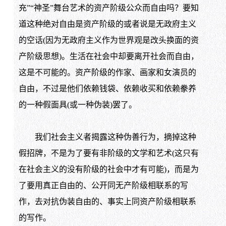
充”“神圣”舞台艺术的资产阶级公众而自由吗？要知
道这种绝对自由是资产阶级的或者说是无政府主义
的空话(因为无政府主义作为世界观是改头换面的资
产阶级思想)。生活在社会中却要离开社会而自由，
这是不可能的。资产阶级的作家、画家和女演员的
自由，不过是他们依赖钱袋、依赖收买和依赖豢养
的一种假面具(或一种伪装)罢了。
我们社会主义者揭露这种伪善行为，摘掉这种
假招牌，不是为了要有非阶级的文学和艺术(这只有
在社会主义的没有阶级的社会中才有可能)，而是为
了要用真正自由的、公开同无产阶级相联系的写
作，去对抗伪装自由的、事实上同资产阶级相联系
的写作。