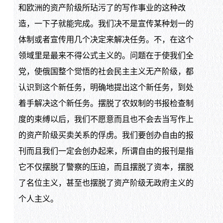
和欧洲的资产阶级所玷污了的写作事业的这种改
造，一下子就能完成。我们决不是宣传某种划一的
体制或者宣传用几个决定来解决任务。不，在这个
领域里是最来不得公式主义的。问题在于使我们全
党，使俄国整个觉悟的社会民主主义无产阶级，都
认识到这个新任务，明确地提出这个新任务，到处
着手解决这个新任务。摆脱了农奴制的书报检查制
度的束缚以后，我们不愿意而且也不会去当写作上
的资产阶级买卖关系的俘虏。我们要创办自由的报
刊而且我们一定会创办起来，所谓自由的报刊是指
它不仅摆脱了警察的压迫，而且摆脱了资本，摆脱
了名位主义，甚至也摆脱了资产阶级无政府主义的
个人主义。