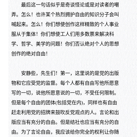
最后这一句话似乎是奇谈怪论或是对读者的嘲
弄。怎么！也许某个热烈拥护自由的知识分子会叫
喊起来。怎么！你们想使创作这样精致的个人事业
服从于集体！你们想使工人们用多数票来解决科
学、哲学、美学的问题！你们否认绝对个人的思想
创作的绝对自由！
安静些，先生们！第一，这里说的是党的出版
物和它应受党的监督。每个人都有自由写他所愿意
写的一切，说他所愿意说的一切，不受任何限制。
但是每个自由的团体(包括党在内)，同样也有自由
赶走利用党的招牌来鼓吹反党观点的人。言论和出
版应当有充分的自由。但是结社也应当有充分的自
由。为了言论自由，我应该给你完全的权利让你随