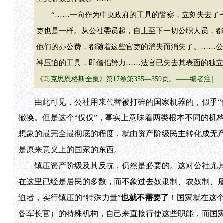
“……一向作为中央政府的工具的警察，立刻失去了一
吏也是一样。从公社委员起，自上至下一切公职人员，都
他们的办公费，都随着这些官吏的消失而消失了。……公
神压迫的工具，即僧侣势力……法官已失去其表面的独立
《马克思恩格斯全集》第17卷第355—359页。——编者注］
由此可见，公社用来代替被打碎的国家机器的，似乎“仅
撤换。但是这个“仅仅”，事实上意味着两类根本不同的机
想象的最完全最彻底的程度，就由资产阶级民主转化成无
是原来意义上的国家的东西。
镇压资产阶级及其反抗，仍然是必要的。这对公社尤其
在这里已经是居民的多数，而不象过去奴隶制、农奴制、
迫者，实行镇压的“特殊力量”
也就不需要了
！国家就在这
备军长官）的特殊机构，自己来直接行使这些职能，而国