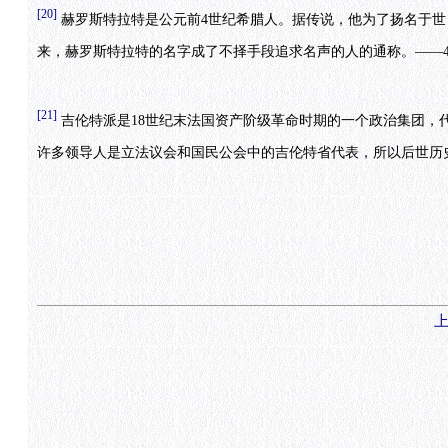
[20]
赫罗斯特拉特是公元前4世纪希腊人。据传说，他为了扬名于世
来，赫罗斯特拉特的名字成了不择手段追求名声的人的通称。——4
[21]
吉伦特派是18世纪末法国资产阶级革命时期的一个政治集团，
许多领导人是立法议会和国民公会中的吉伦特省代表，所以后世历