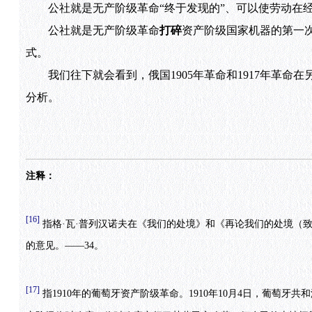
公社就是无产阶级革命“终于发现的”、可以使劳动在经
公社就是无产阶级革命
打碎
资产阶级国家机器的第一次
式。
我们往下就会看到，俄国1905年革命和1917年革命
分析。
注释：
[16]
指格·瓦·普列汉诺夫在《我们的处境》和《再论我们的处境（致X
的意见。——34。
[17]
指1910年的葡萄牙资产阶级革命。1910年10月4日，葡萄