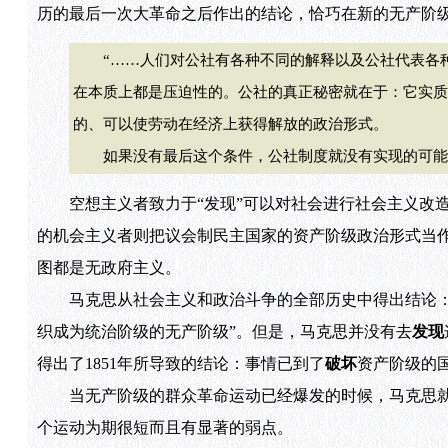
历的最后一次大革命之后作出的结论，恰巧在新的无产阶
“……人们对公社有各种不同的解释以及公社代表各种
在本质上都是压迫性的。公社的真正秘密就在于：它实质
的、可以使劳动在经济上获得解放的政治形式。
如果没有最后这个条件，公社制度就没有实现的可能，
空想主义者致力于“发现”可以对社会进行社会主义改造
的机会主义者则把议会制民主国家的资产阶级政治形式当作
图都是无政府主义。
马克思从社会主义和政治斗争的全部历史中得出结论：国
织成为统治阶级的无产阶级”。但是，马克思并没有去
发现
得出了1851年所导致的结论：事情已到了
破坏
资产阶级的
当无产阶级的群众革命运动已经爆发的时候，马克思就
个运动为期很短而且有显著的弱点。