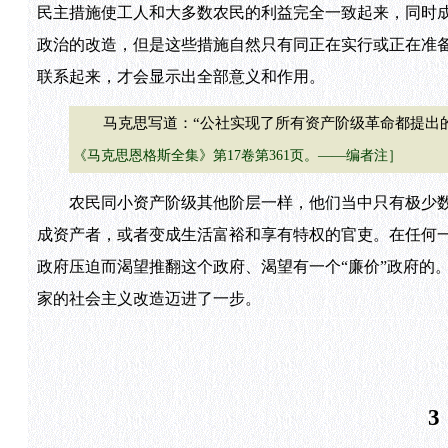
民主措施使工人和大多数农民的利益完全一致起来，同时
政治的改造，但是这些措施自然只有同正在实行或正在准备
联系起来，才会显示出全部意义和作用。
马克思写道：“公社实现了所有资产阶级革命都提出的
《马克思恩格斯全集》第17卷第361页。——编者注］
农民同小资产阶级其他阶层一样，他们当中只有极少数人
成资产者，或者变成生活富裕和享有特权的官吏。在任何
政府压迫而渴望推翻这个政府、渴望有一个“廉价”政府的
家的社会主义改造迈进了一步。