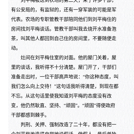
刘平梅被送到农场的第二天，来了许多干部，
有公安局的，有监狱的，还有一穿军装的可能是军
代表。农场的专职管教干部陪同他们到刘平梅住的
房间找刘平梅谈话。管教干部叫我去烧开水准备泡
茶，叫其他人都回到自己住的房间里，不要随便走
动。
灶间在刘平梅住室的对面。他的屋门关着，屋
里的谈话，我听得不十分清楚。屋门开了，干部们
准备走出时，一位干部高声地说：“你这种态度，叫
我们怎么向上交待！”这句话我听得清楚，到现在都
不忘。从这句话里使我知道刘平梅的态度没有改
变，他仍然耿直、坚持、“顽固”。“顽固”得使政府
干部都感到棘手。
判刑、关押、强制改造了二十年，都没有把一