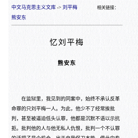
中文马克思主义文库
->
刘平梅
相关链接：
熊安东
忆刘平梅
熊安东
在监狱里，我见到的同案中，始终不承认反革
命罪的只刘平梅一人。为此，他少不了经常挨批
判，甚至被逼迫低头认罪，他都是沉默不语以示抗
拒。批判他的人与他无私人仇恨，批判一个不认罪