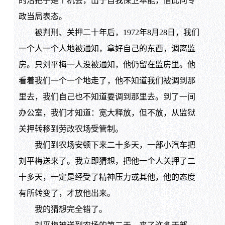
的活把子是个机会，出于自我保卫本能，借此向专
政当局表态。
被判刑、关押二十年后，1972年8月28日，我们
一个人一个人地被通知，拿好自己的东西，调离监
房。只刘平梅一人没被通知，他仍留在监房里。他
看着我们一个一个地走了，他不知道我们被调到那
里去，我们自己也不知道要调到那里去。到了一间
办公室，我们才知道：宽大释放，但不放，从监狱
关押转移到劳改农场受管制。
我们到农场安顿下来二十多天，一部小汽车把
刘平梅送来了。我立即猜想，把他一个人关押了二
十多天，一定是经受了精神压力或其他，他的态度
有所转变了，才放他出来。
我的猜想完全错了。