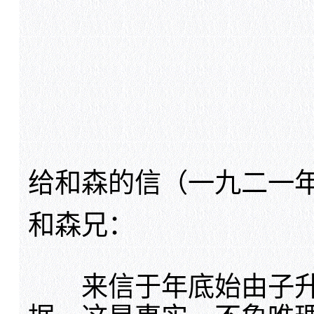
给和森的信（一九二一
和森兄：
来信于年底始由子升