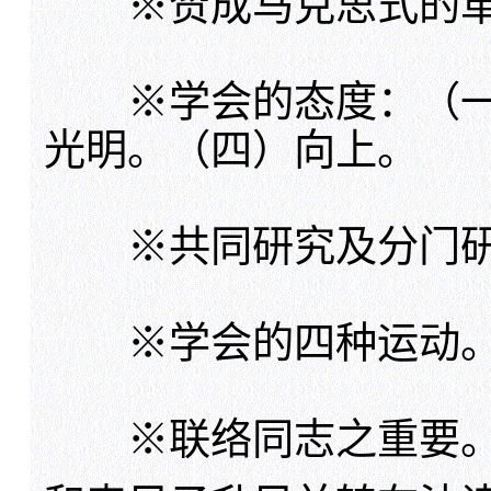
※
赞成马克思式的
※
学会的态度：（
光明。（四）向上。
※
共同研究及分门
※
学会的四种运动
※
联络同志之重要