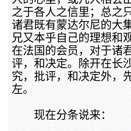
之于各人之信里；总之
诸君既有蒙达尔尼的大
兄又本乎自己的理想和
在法国的会员，对于诸
评，和决定。除开在长
究，批评，和决定外，
左。
现在分条说来：