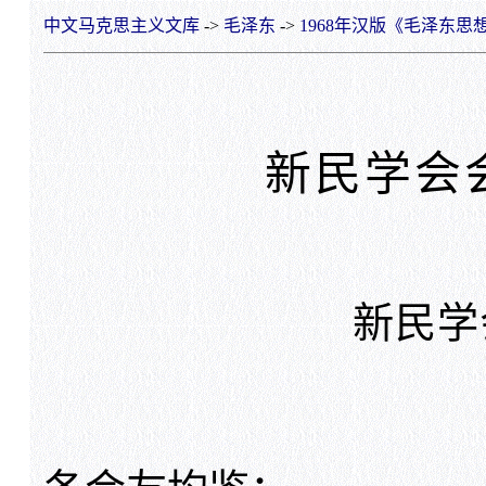
中文马克思主义文库
->
毛泽东
->
1968年汉版《毛泽东思
新民学会
新民学