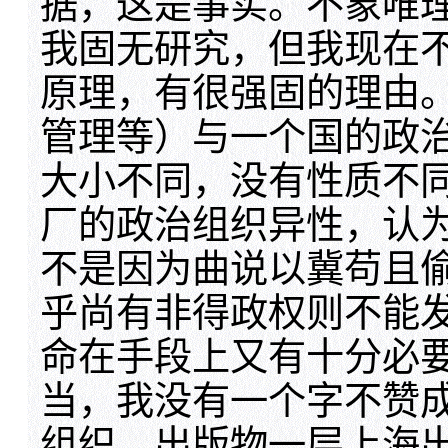
据，这是事实。不象唯
我固无研究，但我现在
原理，有很强固的理由
管理等）与一个国的政
大小不同，没有性质不
厂的政治组织异性，认
不是因为曲说以冀苟且
乎尚有非得政权则不能
命在手段上又有十分必
当，我没有一个字不赞
组织，出版物一层上海出