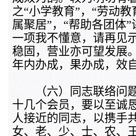
之“小学教育”，“劳动教
属聚居”，“帮助各团体
一项我不懂意，请再见
稳固，营业亦可望发展
年内办成，果办成，效
（六）同志联络问题
十几个会员，要以至诚
人接近的同志，以携手
女、老、少、士、农、