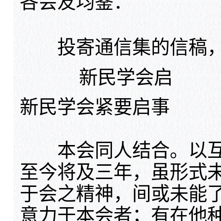
各会友均鉴：
投寄通信集的信稿，
新民学会启
新民学会紧要启事
本会同人结合。以互
至今将及三年，虽形式
于会之精神，间或未能
意力于本会者；有在他