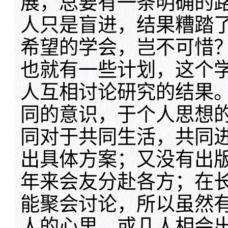
展，总要有一条明确的
人只是盲进，结果糟踏
希望的学会，岂不可惜
也就有一些计划，这个
人互相讨论研究的结果
同的意识，于个人思想
同对于共同生活，共同
出具体方案；又没有出
年来会友分赴各方；在
能聚会讨论，所以虽然
人的心里，或几人相会