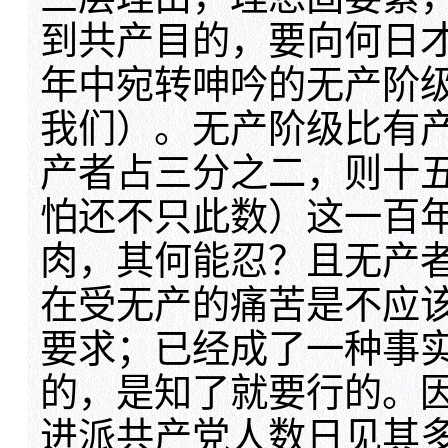
到共产目的，要向何日
年中宛转呻吟的无产阶
我们）。无产阶级比有
产者占三分之二，则十
怕还不只此数）这一百
肉，其何能忍？且无产
在受无产的痛苦是不应
要求；已经成了一种事
的，是知了就要行的。
进派共产党人数日见其