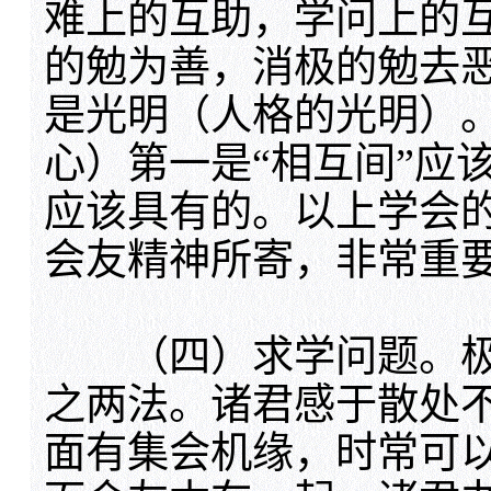
难上的互助，学问上的
的勉为善，消极的勉去
是光明（人格的光明）
心）第一是“相互间”应
应该具有的。以上学会
会友精神所寄，非常重
（四）求学问题。极
之两法。诸君感于散处
面有集会机缘，时常可