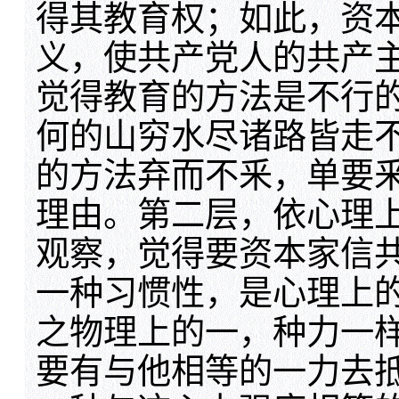
得其教育权；如此，资
义，使共产党人的共产
觉得教育的方法是不行
何的山穷水尽诸路皆走
的方法弃而不釆，单要
理由。第二层，依心理
观察，觉得要资本家信
一种习惯性，是心理上
之物理上的一，种力一
要有与他相等的一力去