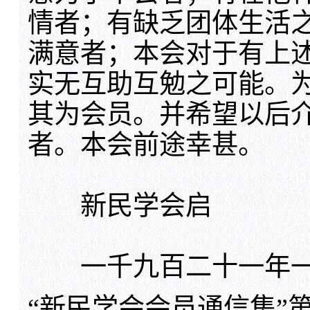
情者；有缺乏团体生活
满意者；本会对于有上
实无互助互勉之可能。
其为会员。并希望以后
者。本会前途幸甚。
新民学会启
一千九百二十一年一
“新民学会会员通信集”