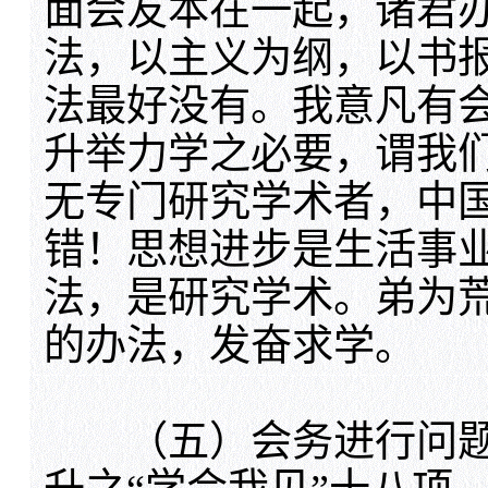
面会友本在一起，诸君
法，以主义为纲，以书
法最好没有。我意凡有
升举力学之必要，谓我
无专门研究学术者，中
错！思想进步是生活事
法，是研究学术。弟为
的办法，发奋求学。
（五）会务进行问题