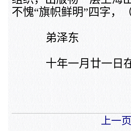
不愧“旗帜鲜明”四字，
弟泽东
十年一月廿一日
上一