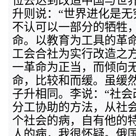
位去达到改造中国与世
升则说：“世界进化是
不认可以一部分的牺牲
命。以教育为工具的革
工会合社为实行改造之
一革命为正当，而倾向
命，比较和而缓。虽缓
子升相同。李说：“社
分工协助的方法，从社
个社会的病，自有他的
人的病，我很怀疑。俄