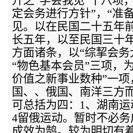
升之“学会我见”十八项
定会务进行方针”，“准
见。以在民国二十五年
长五年，以至民国三十
方面诸条，以“综挈会务
“物色基本会员”三项，
价值之新事业数种”一项
国、、俄国、南洋三方
可总括为四：1、湖南运
4留俄运动。暂时不必
成效为鹄。较为明切有