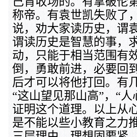
己肯收场的。有拿破伦
称帝。有袁世凯失败了
说，劝大家读历史，谓
谓读历史是智慧的事，
动，只能于相当范围有
倒，勇敢前进，必要回
后才可以将他打回。有几
“这山望见那山高”，“
证明这个道理。以上从
是不能以些小教育之力
三层理由，理想固要紧