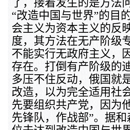
了，接着发生的是方法
“改造中国与世界”的目
会主义为资本主义的反
度，其方法在无产阶级专
不能实行无政府主义，
存在。打倒有产阶级的
多压不住反动，俄国就
改造，以为完全适用社
先要组织共产党，因为
先锋队，作战部”。据