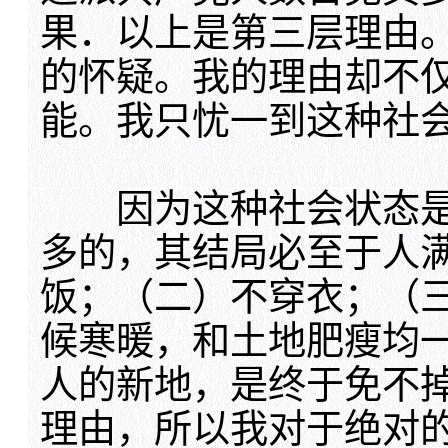
果．以上是第三层理由
的怀疑。我的理由却不
能。我只忧一到这种社
因为这种社会状态是
多的，其结局必至于人
饭；（二）不穿衣；（
候寒暖，和土地肥瘦均
人的新地，是终于免不
理由，所以我对于绝对