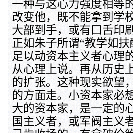
一种与这心力强度相等
改变他，既不能拿到学
大部到手，或有口舌印
正如朱子所谓“教学如扶
足以动资本主义者心理
从心理上说。再从历史
的扩张。这种现实欲望
的方面走。小资本家必
大的资本家，是一定的
国主义者，或军阀主义