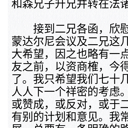
和森兄子升兄并转在法
接到二兄各函，欣慰
蒙达尔尼会议及二兄这
大希望，因之也略有一
友之前，以资商榷，今
了。我只希望我们七十
人人下一个祥密的考虑
或赞成，或反对，或于
有别的计划和意见。我