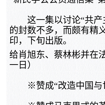
这一集以讨论“共产主
的封数不多，而颇有精
印，下旬出版。
给肖旭东、蔡林彬并在
一日）
※
赞成“改造中国与