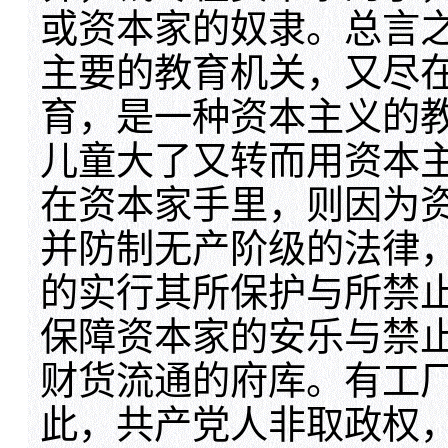
或资本家的奴隶。总言
主要的教育机关，又尽
育，是一种资本主义的
儿童大了又转而用资本
在资本家手里，则因为资
并防制无产阶级的法律，
的实行其所保护与所禁止
保障资本家的安乐与禁止
财货流通的府库。有工
此，共产党人非取政权