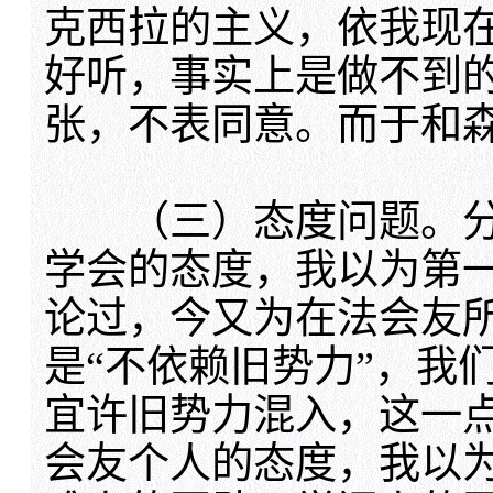
克西拉的主义，依我现
好听，事实上是做不到
张，不表同意。而于和
（三）态度问题。分
学会的态度，我以为第一
论过，今又为在法会友
是“不依赖旧势力”，我
宜许旧势力混入，这一
会友个人的态度，我以为