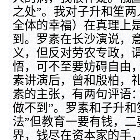
之处”。我对子升和笙
全体的幸福）在真理上
到。罗素在长沙演说，
义，但反对劳农专政，
悟，可不至要妨碍自由
素讲演后，曾和殷柏，
素的主张，有两句评语
做不到”。罗素和子升和
法”但教育一要有钱，
界，钱尽在资本家的手