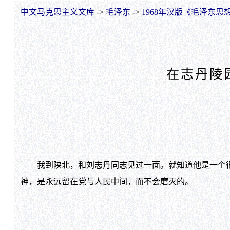
中文马克思主义文库
->
毛泽东
->
1968年汉版《毛泽东思
在志丹陵
我到陕北，和刘志丹同志见过一面。就知道他是一个很
神，是永远留在党与人民中间，而不会磨灭的。