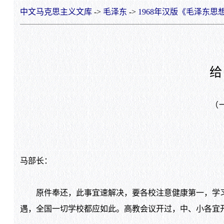
中文马克思主义文库
->
毛泽东
->
1968年汉版《毛泽东思
给
（
马部长：
原件奉还，此事宜速解决，要各校注意健康第一，学习
遇，全国一切学校都应如此。高教会议开过，中、小各宜