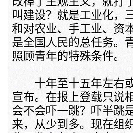
改棹了主观主义，就打
叫建设？就是工业化，
和对农业、手工业、资
是全国人民的总任务。
照顾青年的特殊条件。
十年至十五年左右或
宣布。在报上登载只说
会不会吓一跳？吓半跳
来，从少到多。现在组