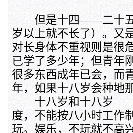
但是十四——二十五
岁以上就不长了）。又
对长身体不重视则是很
已学了多少年；但青年
很多东西成年已会，而
年，如果十八岁会种地
——十八岁和十八岁—
度，不能按八小时工作
玩。娱乐，不玩就不高