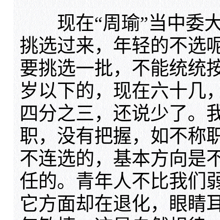
现在“周瑜”当中委大
挑选过来，年轻的不选
要挑选一批，不能统统
岁以下的，现在六十几
四分之三，还说少了。
职，没有把握，如不称
不连选的，基本方向是
任的。青年人不比我们
它方面却在退化，眼睛