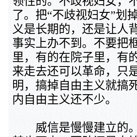
领性的。不歧视妇女，
了。把“不歧视妇女”划
义是长期的，还是让人
事实上办不到。不要把
里，有的在院子里，有
来走去还可以革命，只
明，搞掉自由主义就搞
内自由主义还不少。
威信是慢慢建立的。