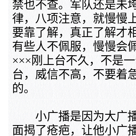
禁也不查。军队还是未
律，八项注意，就慢慢
要靠了解，真正了解才
有些人不佩服，慢慢会
×××刚上台不久，不是
台，威信不高，不要着
的。
小广播是因为大广播
面揭了疮疤，让他小广