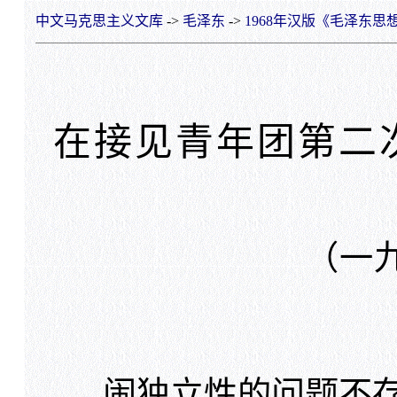
中文马克思主义文库
->
毛泽东
->
1968年汉版《毛泽东思
在接见青年团第二
（一
闹独立性的问题不存