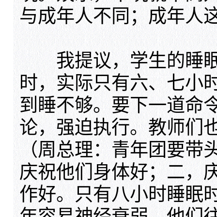
与成年人不同；成年人
我提议，学生的睡眠
时，实际只有六、七小
到睡不够。要下一道命
论，强迫执行。教师们
（周总理：青年团要带
庆祝他们身体好；二，
作好。只有八小时睡眠
年容易神经衰弱，他们