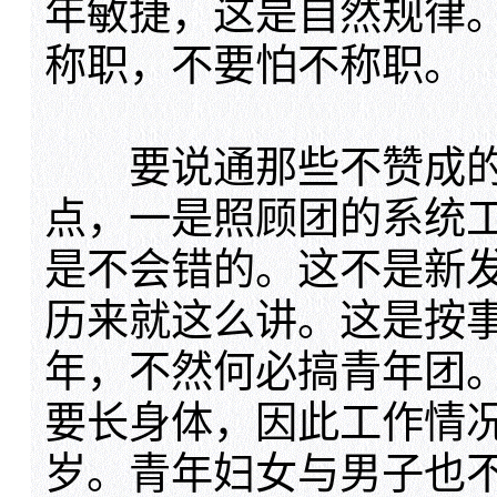
年敏捷，这是自然规律
称职，不要怕不称职。
要说通那些不赞成的
点，一是照顾团的系统
是不会错的。这不是新
历来就这么讲。这是按
年，不然何必搞青年团
要长身体，因此工作情
岁。青年妇女与男子也