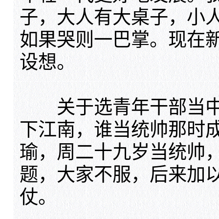
子，大人有大桌子，小
如果哭则一巴掌。现在
设想。
关于选青年干部当中
下江南，谁当统帅那时
瑜，周二十九岁当统帅
题，大家不服，后来加
仗。