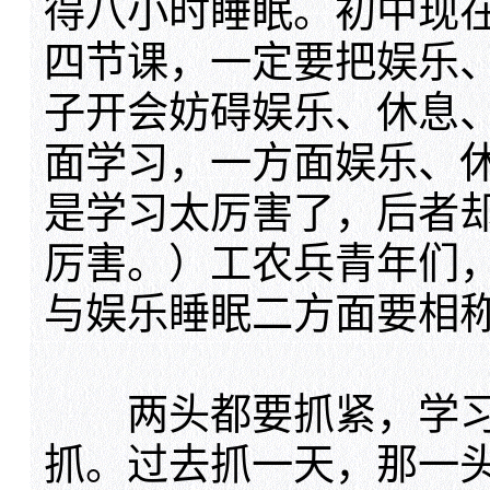
得八小时睡眠。初中现
四节课，一定要把娱乐
子开会妨碍娱乐、休息
面学习，一方面娱乐、
是学习太厉害了，后者
厉害。）工农兵青年们
与娱乐睡眠二方面要相
两头都要抓紧，学习
抓。过去抓一天，那一