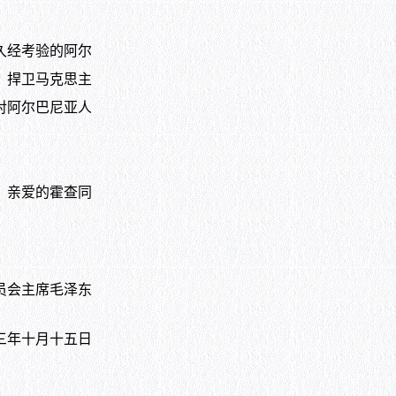
久经考验的阿尔
，捍卫马克思主
对阿尔巴尼亚人
，亲爱的霍查同
会主席毛泽东
年十月十五日