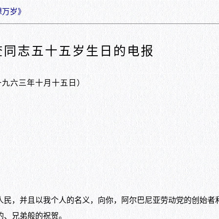
想万岁》
霍查同志五十五岁生日的电报
一九六三年十月十五日）
民，并且以我个人的名义，向你，阿尔巴尼亚劳动党的创始者
的、兄弟般的祝贺。