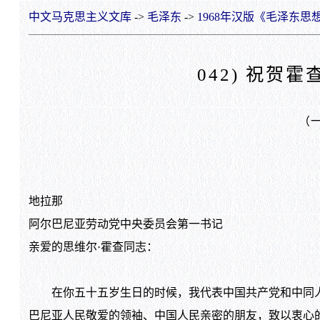
中文马克思主义文库
->
毛泽东
->
1968年汉版《毛泽东思
042) 祝贺
（
地拉那
阿尔巴尼亚劳动党中央委员会第一书记
亲爱的思维尔·霍查同志：
在你五十五岁生日的时候，我代表中国共产党和中同人
巴尼亚人民敬爱的领袖、中国人民亲密的朋友，致以衷心