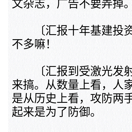
文杂志，广告不要弄掉
〔汇报十年基建投资×
不多嘛！
〔汇报到受激光发射
来搞。从数量上看，人
是从历史上看，攻防两
起来是为了防御。