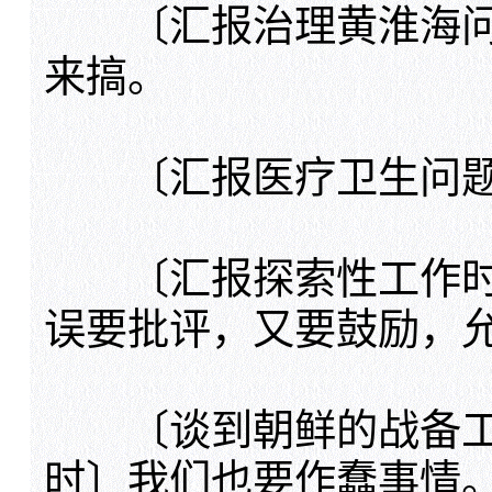
〔汇报治理黄淮海问
来搞。
〔汇报医疗卫生问题
〔汇报探索性工作时
误要批评，又要鼓励，
〔谈到朝鲜的战备工作
时〕我们也要作蠢事情