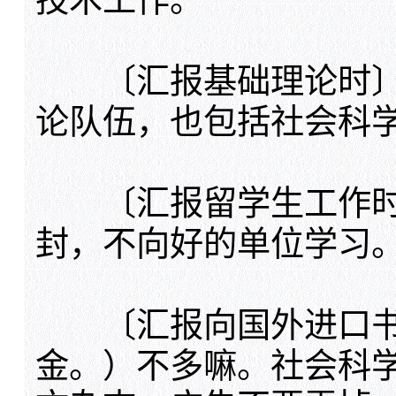
技术工作。
〔汇报基础理论时〕
论队伍，也包括社会科
〔汇报留学生工作时
封，不向好的单位学习
〔汇报向国外进口书刊
金。）不多嘛。社会科