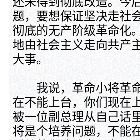
还未得到彻底改造。今
题，要想保证坚决走社
彻底的无产阶级革命化
地由社会主义走向共产
大事。
我说，革命小将革命
在不能上台，你们现在
被一位副总理从自己话
将是个培养问题，不能