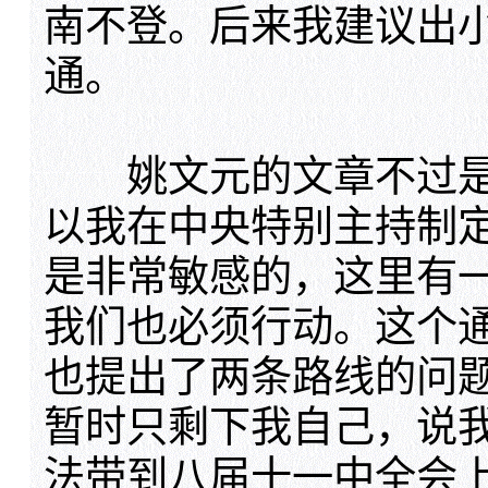
南不登。后来我建议出
通。
姚文元的文章不过是
以我在中央特别主持制
是非常敏感的，这里有
我们也必须行动。这个
也提出了两条路线的问
暂时只剩下我自己，说
法带到八届十一中全会