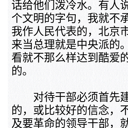
话给他们泼冷水。有人
个文明的字句，我就不
我作人民代表的，北京
来当总理就是中央派的
看就不那么样达到酷爱
的。
对待干部必须首先建立
的，或比较好的信念，
及要革命的领导干部，