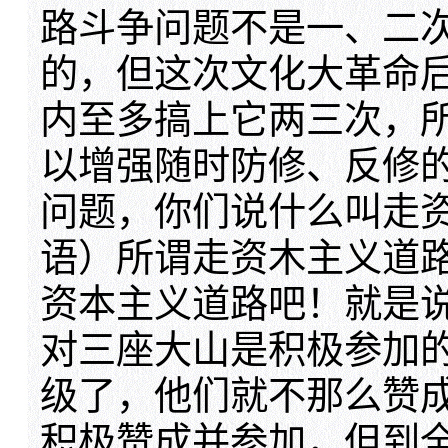
路斗争问题不是一、二
的，但这次文化大革命
内至多搞上它两三次，
以增强随时防修、反修
问题，你们说什么叫走
语）所谓走资木主义道
资本主义道路吧！就是
对三座大山是积极参加
级了，他们就不那么赞
积极赞成并参加，但到