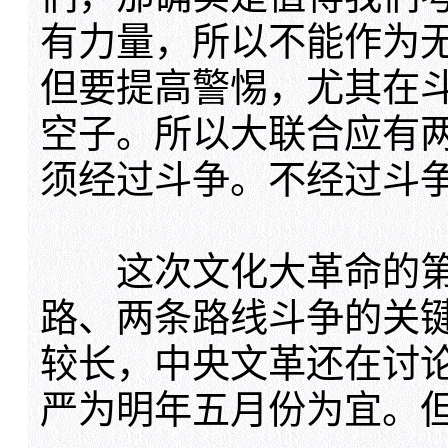
有力量，所以不能作为
但要提高警惕，尤其在
空子。所以大联合应有
须经过斗争。不经过斗
这次文化大革命的第
路、两条路线斗争的关
较长，中央文革还在讨
严为明年五月份为宜。