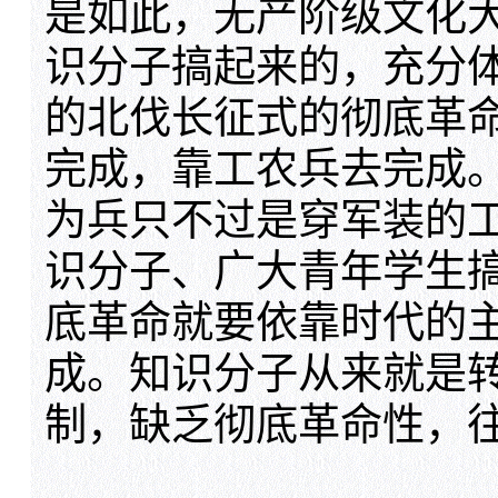
是如此，无产阶级文化大
识分子搞起来的，充分
的北伐长征式的彻底革
完成，靠工农兵去完成
为兵只不过是穿军装的
识分子、广大青年学生搞
底革命就要依靠时代的
成。知识分子从来就是
制，缺乏彻底革命性，