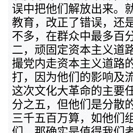
误中把他们解放出来。
教育，改正了错误，还
不多，在群众中最多百
二，顽固定资本主义道
撮党内走资本主义道路
打，因为他们的影响及
这次文化大革命的主要
分之五，但他们是分散
三千五百万算，如他们
们，那确实是值得我们