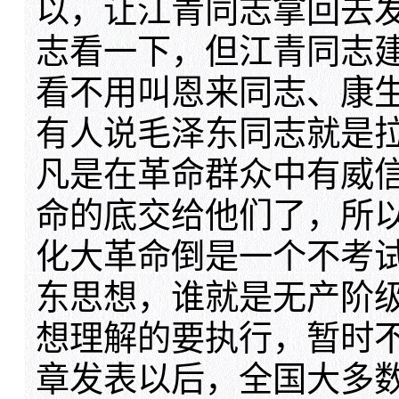
以，让江青同志拿回去
志看一下，但江青同志
看不用叫恩来同志、康
有人说毛泽东同志就是
凡是在革命群众中有威
命的底交给他们了，所
化大革命倒是一个不考
东思想，谁就是无产阶
想理解的要执行，暂时
章发表以后，全国大多