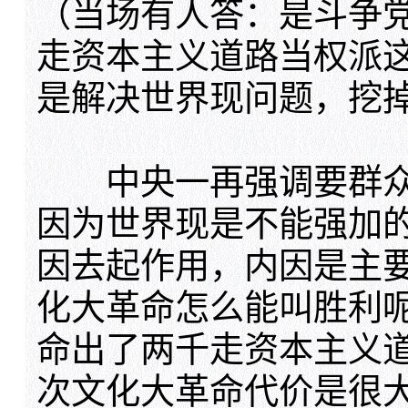
（当场有人答：是斗争
走资本主义道路当权派
是解决世界现问题，挖
中央一再强调要群众
因为世界现是不能强加
因去起作用，内因是主
化大革命怎么能叫胜利
命出了两千走资本主义
次文化大革命代价是很