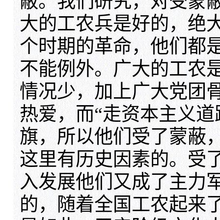
蔽。我们研究，对受蒙
大的工农兵是好的，绝
个时期的革命，他们都
不能例外。广大的工农
情况少，加上广大党团
热爱，而“走资本主义道
旗，所以他们受了蒙蔽
这里有历史因素的。受
入发展他们又成了主力军
的，随着全国工农起来