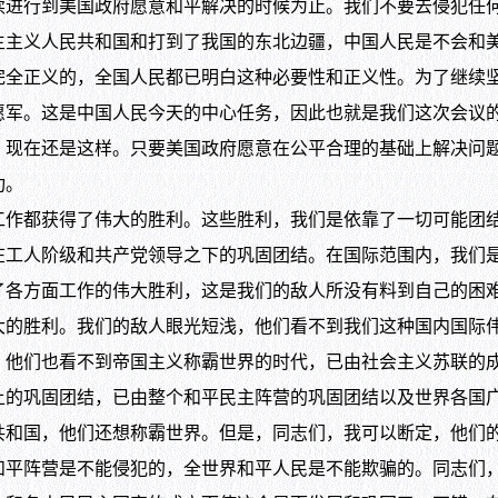
行到美国政府愿意和平解决的时候为止。我们不要去侵犯任何
主主义人民共和国和打到了我国的东北边疆，中国人民是不会和
完全正义的，全国人民都已明白这种必要性和正义性。为了继续
愿军。这是中国人民今天的中心任务，因此也就是我们这次会议
在还是这样。只要美国政府愿意在公平合理的基础上解决问题
功。
都获得了伟大的胜利。这些胜利，我们是依靠了一切可能团结
在工人阶级和共产党领导之下的巩固团结。在国际范围内，我们
了各方面工作的伟大胜利，这是我们的敌人所没有料到自己的困
大的胜利。我们的敌人眼光短浅，他们看不到我们这种国内国际
。他们也看不到帝国主义称霸世界的时代，已由社会主义苏联的
上的巩固团结，已由整个和平民主阵营的巩固团结以及世界各国
共和国，他们还想称霸世界。但是，同志们，我可以断定，他们
和平阵营是不能侵犯的，全世界和平人民是不能欺骗的。同志们