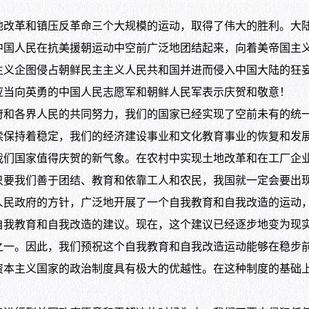
革和镇压反革命三个大规模的运动，取得了伟大的胜利。大陆
中国人民在抗美援朝运动中空前广泛地团结起来，向着美帝国主
主义企图侵占朝鲜民主主义人民共和国并进而侵入中国大陆的狂
应当向英勇的中国人民志愿军和朝鲜人民军表示庆贺和敬意！
各界人民的共同努力，我们的国家已经实现了空前未有的统一
续保持着稳定，我们的经济建设事业和文化教育事业的恢复和发
国家值得庆贺的新气象。在农村中实现土地改革和在工厂企业
只要我们善于团结、教育和依靠工人和农民，我国就一定会要出
政府的方针，广泛地开展了一个自我教育和自我改造的运动，
自我教育和自我改造的建议。现在，这个建议已经逐步地变为现
之一。因此，我们预祝这个自我教育和自我改造运动能够在稳步
主义国家的政治制度具有极大的优越性。在这种制度的基础上