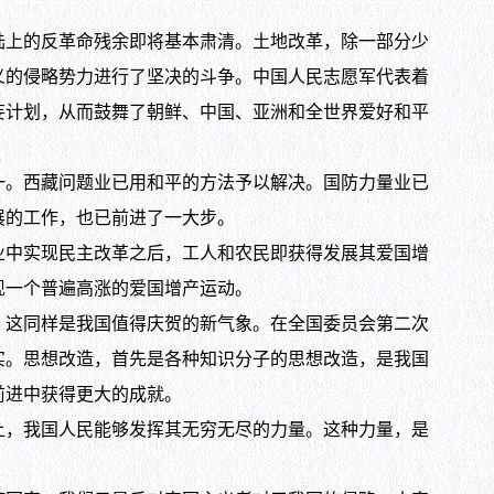
上的反革命残余即将基本肃清。土地改革，除一部分少
义的侵略势力进行了坚决的斗争。中国人民志愿军代表着
妄计划，从而鼓舞了朝鲜、中国、亚洲和全世界爱好和平
。西藏问题业已用和平的方法予以解决。国防力量业已
展的工作，也已前进了一大步。
中实现民主改革之后，工人和农民即获得发展其爱国增
现一个普遍高涨的爱国增产运动。
这同样是我国值得庆贺的新气象。在全国委员会第二次
实。思想改造，首先是各种知识分子的思想改造，是我国
前进中获得更大的成就。
，我国人民能够发挥其无穷无尽的力量。这种力量，是