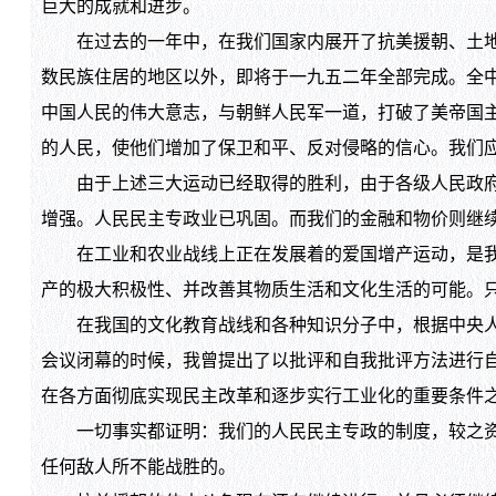
巨大的成就和进步。
在过去的一年中，在我们国家内展开了抗美援朝、土地改
数民族住居的地区以外，即将于一九五二年全部完成。全
中国人民的伟大意志，与朝鲜人民军一道，打破了美帝国
的人民，使他们增加了保卫和平、反对侵略的信心。我们
由于上述三大运动已经取得的胜利，由于各级人民政府和
增强。人民民主专政业已巩固。而我们的金融和物价则继
在工业和农业战线上正在发展着的爱国增产运动，是我们
产的极大积极性、并改善其物质生活和文化生活的可能。
在我国的文化教育战线和各种知识分子中，根据中央人民
会议闭幕的时候，我曾提出了以批评和自我批评方法进行
在各方面彻底实现民主改革和逐步实行工业化的重要条件
一切事实都证明：我们的人民民主专政的制度，较之资本
任何敌人所不能战胜的。