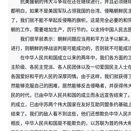
抗美援朝的伟大斗争现在还在继续进行，并且必须继续进
都明白，如果不是美国军队占领我国的台湾、侵略朝鲜民
了，我们就不能不举起反侵略的旗帜，这是完全必要的和
朝的工作，需要增加生产，厉行节约，以支持中国人民志
我们很早就表示：朝鲜问题应当用和平方法予以解决，现
进行，则朝鲜的停战谈判是可能成功的，否则就不可能成
在中华人民共和国成立以来的两年中，我们各方面的工作
主阶级、各民主党派、各人民团体以及一切爱国民主人士
各国爱好和平的人民的深厚同情。由于这样，我们就获得
然能够克服自己的困难，居然能够反击侵略者，并获得伟
民的时代，已由中华人民共和国的成立而永远宣告结束了
的成立，已由中苏两个伟大国家在友好互助同盟条约基础
结束了。我们的敌人看不到这些，他们还想欺负中华人民
相反，中华人民共和国是不能欺负的，以苏联为首的伟大