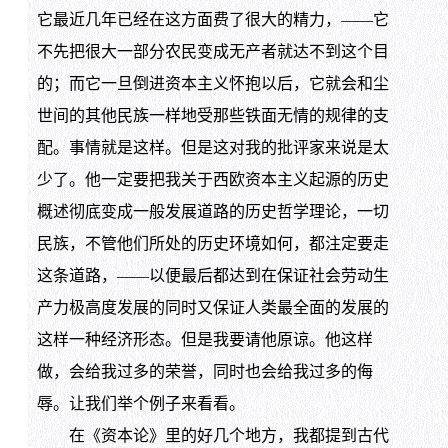
它最近几年已经在这方面费了很大的精力，——它
不先把很大一部分农民变成无产者就达不到这个目
的；而它一旦倒进资本主义怀抱以后，它就会和尘
世间的其他民族一样地受那些铁面无情的规律的支
配。事情就是这样。但是这对我的批评家来说是太
少了。他一定要把我关于西欧资本主义起源的历史
概述彻底变成一般发展道路的历史哲学理论，一切
民族，不管他们所处的历史环境如何，都注定要走
这条道路，——以便最后都达到在保证社会劳动生
产力极高度发展的同时又保证人类最全面的发展的
这样一种经济形态。但是我要请他原谅。他这样
做，会给我过多的荣誉，同时也会给我过多的侮
辱。让我们举个例子来看看。
在《资本论》里的好几个地方，我都提到古代