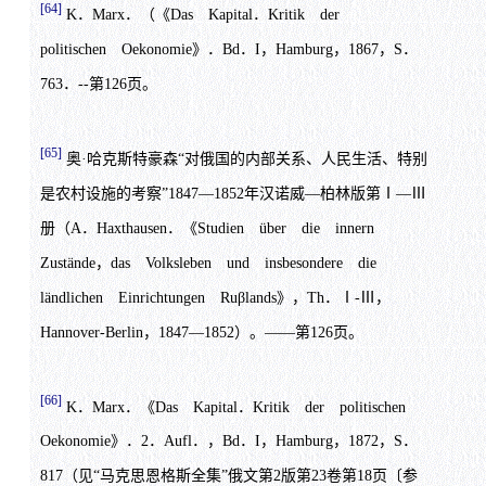
[64]
K．Marx．（《Das Kapital．Kritik der
politischen Oekonomie》．Bd．I，Hamburg，1867，S．
763．--第126页。
[65]
奥·哈克斯特豪森“对俄国的内部关系、人民生活、特别
是农村设施的考察”1847—1852年汉诺威—柏林版第Ⅰ—Ⅲ
册（A．Haxthausen．《Studien über die innern
Zustände，das Volksleben und insbesondere die
ländlichen Einrichtungen Ruβlands》，Th．Ⅰ-Ⅲ，
Hannover-Berlin，1847—1852）。——第126页。
[66]
K．Marx．《Das Kapital．Kritik der politischen
Oekonomie》．2．Aufl．，Bd．I，Hamburg，1872，S．
817（见“马克思恩格斯全集”俄文第2版第23卷第18页〔参