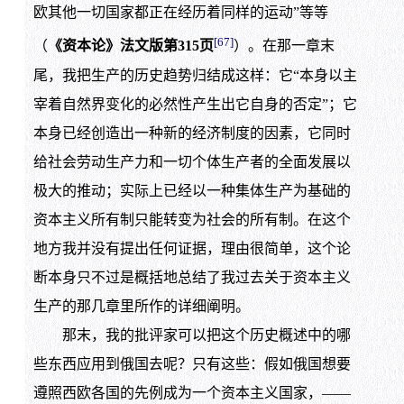
欧其他一切国家都正在经历着同样的运动”等等
[67]
（
《资本论》法文版第315页
）。在那一章末
尾，我把生产的历史趋势归结成这样：它“本身以主
宰着自然界变化的必然性产生出它自身的否定”；它
本身已经创造出一种新的经济制度的因素，它同时
给社会劳动生产力和一切个体生产者的全面发展以
极大的推动；实际上已经以一种集体生产为基础的
资本主义所有制只能转变为社会的所有制。在这个
地方我并没有提出任何证据，理由很简单，这个论
断本身只不过是概括地总结了我过去关于资本主义
生产的那几章里所作的详细阐明。
那末，我的批评家可以把这个历史概述中的哪
些东西应用到俄国去呢？只有这些：假如俄国想要
遵照西欧各国的先例成为一个资本主义国家，——