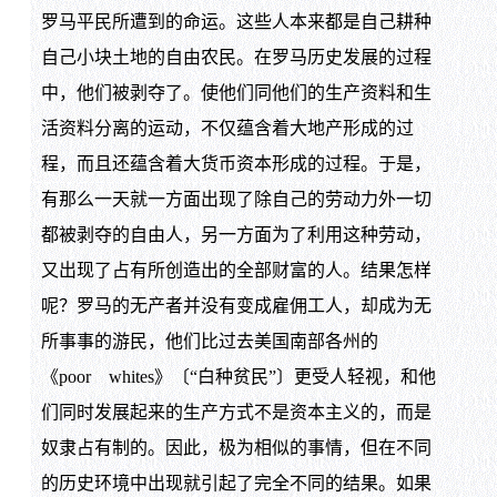
罗马平民所遭到的命运。这些人本来都是自己耕种
自己小块土地的自由农民。在罗马历史发展的过程
中，他们被剥夺了。使他们同他们的生产资料和生
活资料分离的运动，不仅蕴含着大地产形成的过
程，而且还蕴含着大货币资本形成的过程。于是，
有那么一天就一方面出现了除自己的劳动力外一切
都被剥夺的自由人，另一方面为了利用这种劳动，
又出现了占有所创造出的全部财富的人。结果怎样
呢？罗马的无产者并没有变成雇佣工人，却成为无
所事事的游民，他们比过去美国南部各州的
《poor whites》〔“白种贫民”〕更受人轻视，和他
们同时发展起来的生产方式不是资本主义的，而是
奴隶占有制的。因此，极为相似的事情，但在不同
的历史环境中出现就引起了完全不同的结果。如果