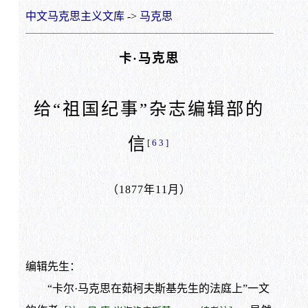
中文马克思主义文库
->
马克思
卡·马克思
给“祖国纪事”杂志编辑部的
信
[63]
（1877年11月）
编辑先生：
“卡尔·马克思在茹柯夫斯基先生的法庭上”一文