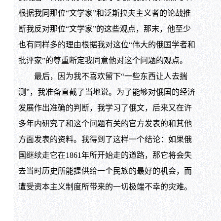
根据我同那位“文学家”和泛斯拉夫主义者的论战推
断我反对那位“文学家”的这些观点，那末，他至少
也有同样多的理由根据我对这位“伟大的俄国学者和
批评家”的尊重断定我同意他对这个问题的观点。
最后，因为我不喜欢留下“一些东西让人去揣
测”，我准备直截了当地说。为了能够对俄国的经济
发展作出准确的判断，我学习了俄文，后来又在许
多年内研究了和这个问题有关的官方发表的和其他
方面发表的资料。我得到了这样一个结论：如果俄
国继续走它在1861年所开始走的道路，那它将会失
去当时历史所能提供给一个民族的最好的机会，而
遭受资本主义制度所带来的一切极端不幸的灾难。