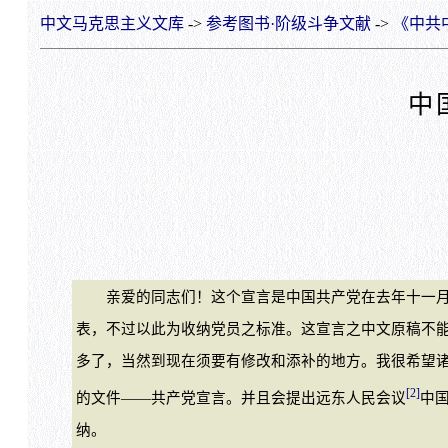
中文马克思主义文库
->
参考图书·阶级斗争文献
->
《中共
中
亲爱的同志们！这个宣言是中国共产党在去年十一月
表，不过以此为收纳党员之标准。这宣言之中文原稿不
多了，当然到现在须要有修改和添补的地方。我很希望
[2]
的文件——共产党宣言。并且会提出远东人民会议
中
纳。