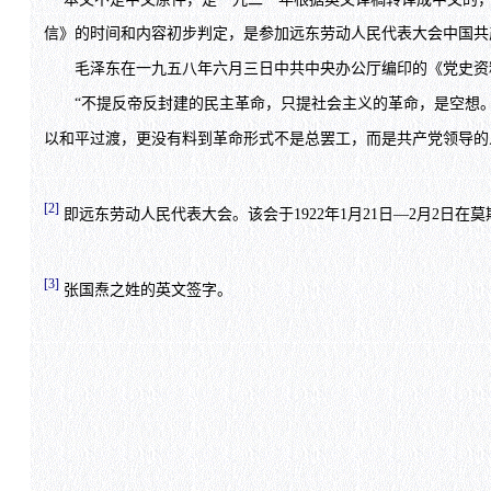
信》的时间和内容初步判定，是参加远东劳动人民代表大会中国共
毛泽东在一九五八年六月三日中共中央办公厅编印的《党史资
“不提反帝反封建的民主革命，只提社会主义的革命，是空想。
以和平过渡，更没有料到革命形式不是总罢工，而是共产党领导的
[2]
即远东劳动人民代表大会。该会于1922年1月21日—2月2日
[3]
张国焘之姓的英文签字。