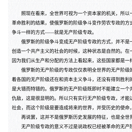
照现在看来，全世界可视为一个资本家的机关，所以一
革命胜利的结果，使俄罗斯的阶级争斗变作劳农专政的方
争斗一样的方式——就是无产阶级专政。
俄罗斯的阶级争斗变成无产阶级专政的方式，并不是一
创造一个共产主义的社会的时候，这种状态是自然的。在
因为我们从生产和分配的方法上看起来，这些国家都是一
俄罗斯的无产阶级的专政仅仅表明全世界的无产阶级的
着各国的无产阶级还在和资本主义争斗，还没有得到胜利
是大错而特错的。俄罗斯的无产阶级既即时不能建立一个
仇敌，这是很显明的。所以只有实行无产阶级专政，才能
社会，而这个阶级是要造成将来的世界，并受历史的使命
再说罢，这并不是俄罗斯历史发展的特征，也是全世界
无产阶级专政的意义不过是说政权已经被革命的无产阶