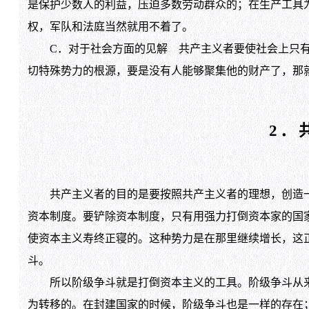
是保护少数人的利益，压迫多数劳动群众的；在生产工具
权，军队和法庭当然就用不着了。
C．对于社会方面的见解 共产主义者要使社会上只有
切特殊势力的根源，要是没有人能够聚集他的财产了，那
2．
共产主义者的目的是要按照共产主义者的理想，创造一
资本制度。要铲除资本制度，只有用强力打倒资本家的国
使资本主义寿终正寝的。这种势力是在那里继续增长，这
斗。
所以阶级争斗就是打倒资本主义的工具。阶级争斗从来
为转移的。在封建国家的时候，阶级争斗也是一样的存在