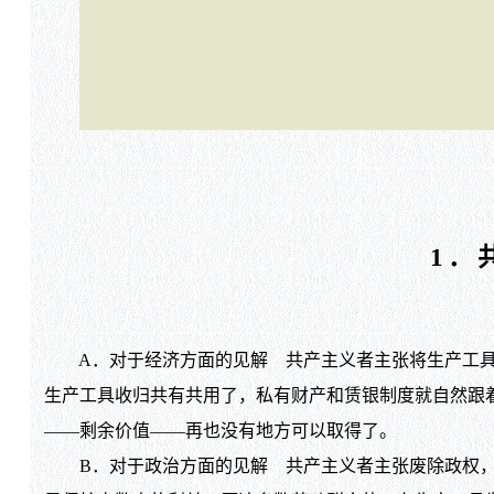
1．
A．对于经济方面的见解 共产主义者主张将生产工具
生产工具收归共有共用了，私有财产和赁银制度就自然跟
——剩余价值——再也没有地方可以取得了。
B．对于政治方面的见解 共产主义者主张废除政权，