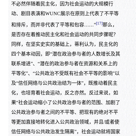
不必然伴随着民主化，因为社会运动的大规模行
动、剧目表演和WUNC展示在原则上代表了不平等
[17]
和排斥，而并非代表了平等和包容……”
那么，
是否存在着推动民主化和社会运动的共同步骤呢？
同样，在坚实史实的基础上，蒂利认为，民主化的
四个基本动因，即“潜在政治参与者的人数增长及其
联系增进”、“潜在的政治参与者在资源和关系上的
平等化”、“公共政治不受既有社会不平等的影响”以
及“信任网络与公共政治结为一体”，既推动着民主
化，也培育着社会运动，反之亦然。反过来说，如
果“社会运动缩小了公共政治参与者的范围、加剧了
公共政治参与者之间的不平等、把现有的绝对不平
等更加直接地转化进入公共政治领域，并且/或者使
信任网络与公共政治发生隔离”，社会运动就将国家