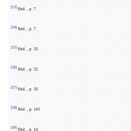
[13]
Ibid. , p. 7.
[14]
Ibid. , p. 7.
[15]
Ibid. , p. 35.
[16]
Ibid. , p. 52.
[17]
Ibid. , p. 56.
[18]
Ibid. , p. 143.
[19]
Ibid. , p. 14.