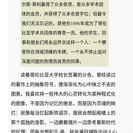
尔斯·蒂利赢得了众多奖项，是众多学术团
体的会员，并获得了众多名誉学位；但最令
我们无法忘记的，是他在1996年成为了哥伦
比亚学术共同体的尊贵一员。他的学生、同
事和朋友们将永远怀念这样一个人：一个攀
登所在领域顶峰的丰碑，一个永不停止追问
深度问题的热情而高贵的同事。
读着哥伦比亚大学校长签署的讣告，曾经读过
的著作上的抽象符号，便渐渐化为心中抹之不去的
图景。我喜欢将一些伟大的心灵转化为某种程式化
的图像，不是因为记忆的倦怠，而是因为灵魂的绚
烂：就像每当忆起斯宾诺莎，我就会想起阁楼上的
那个孤独的身影，一边磨着镜片一边思考着新时代
的伦理；而每当想起凡·高，就会满目铺陈出动人心