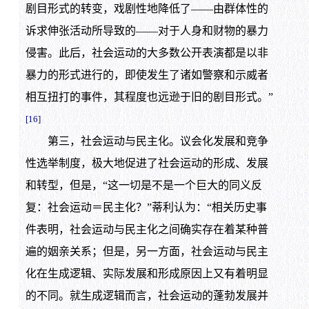
剧目形式的转变，戏剧性地降低了——由群体性的
诉求伸张活动所导致的——对于人身和财物的暴力
侵害。此后，社会运动的大多数公开表演都是以非
暴力的形式进行的，即使发生了诸如警察和示威者
相互扭打的事件，其程度也远逊于旧的剧目形式。”
[16]
第三，社会运动与民主化。议会化发展和竞争
性选举制度，极大地促进了社会运动的形成、发展
和转型，但是，“这一切是不是一个巨大的同义反
复：社会运动＝民主化？”蒂利认为：“相关历史事
件表明，社会运动与民主化之间确实存在着某种普
遍的姻亲关系；但是，另一方面，社会运动与民主
化在生成逻辑、实际发展和形成原因上又有着明显
的不同。就生成逻辑而言，社会运动的蓬勃发展并