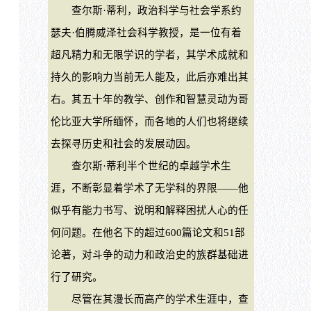
查尔斯·蒂利，政治科学与社会学系约
瑟夫·伯腾威泽社会科学教授，是一位有着
超凡精力和无限学识的学者，其学术成就和
持久的影响力当前无人能及，此后亦难出其
右。其五十年的教学、创作和智慧灵动为哥
伦比亚大学所缅怀，而各地的人们也将继续
去探寻历史和社会的发展动因。
查尔斯·蒂利半个世纪的卓越学术生
涯，不断彰显着学术了无学科的界限——他
似乎有能力书写、说明和解释困扰人心的任
何问题。在他名下的超过600篇论文和51部
论著，对斗争的动力和政治史的族群基础进
行了研究。
尽管在其漫长而高产的学术生涯中，查