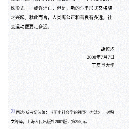
殊形式——或许消亡，但是，新的斗争形式又将随
之兴起。就此而言，人类离公正和善良有多远，社
会运动便要走多远。
胡位均
2008年7月7日
于复旦大学
[1]
西达·斯考切波编：《历史社会学的视野与方法》，封积
文等译，上海人民出版社2007版，第255页。