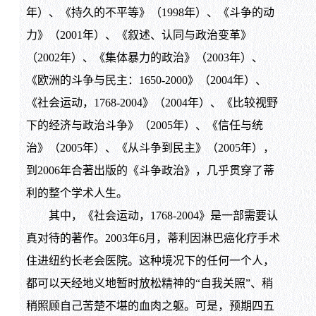
年）、《持久的不平等》（1998年）、《斗争的动
力》（2001年）、《叙述、认同与政治变革》
（2002年）、《集体暴力的政治》（2003年）、
《欧洲的斗争与民主：1650-2000》（2004年）、
《社会运动，1768-2004》（2004年）、《比较视野
下的经济与政治斗争》（2005年）、《信任与统
治》（2005年）、《从斗争到民主》（2005年），
到2006年合著出版的《斗争政治》，几乎贯穿了蒂
利的整个学术人生。
其中，《社会运动，1768-2004》是一部需要认
真对待的著作。2003年6月，蒂利因淋巴癌化疗手术
住进纽约长老会医院。这种境况下的任何一个人，
都可以天经地义地暂时放松精神的“自我关照”、稍
稍照顾自己苦楚不堪的血肉之躯。可是，预期四五