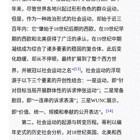
年来，尽管世界各地兴起过形形色色的群众运动，
但是，作为一种政治形式的社会运动，却始于近三
百年内：它“肇始于18世纪后期的西欧，在19世纪早
期的西欧和北美获得了广泛的承认，在19世纪中期
凝结成为综合了诸多要素的稳固的复合体，此后变
化趋缓、却从不停顿，最终扩展到了整个西方世
[13]
界，并被冠以社会运动之名”
。社会运动的浮现
源于以下三个要素的开创性结合：一是运动，即“针
对目标当局开展群体性的诉求伸张运动”；二是常备
剧目，即“一连串的诉求表演”；三是WUNC展示，
[14]
即“价值、统一、规模和奉献的公开表达”。
第二，社会运动的起源与转变历程。蒂利以编
年史式的历史社会分析，对18世纪英国、北美和西