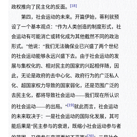
[18]
政权推向了民主化的反面。
第四，社会运动的未来。开篇伊始，蒂利就预
设了一个基本观点：“作为人类创造的制度形式，社
会运动有可能消亡或转化成为其他截然不同的政治
形式。”他说：“我们无法确保业已兴盛了两个世纪
的社会运动能够永远兴盛下去。由于社会运动的发
展与集权化的、相对民主的国家的兴起相伴随，因
此，无论是政府的去中心化、政府行为的广泛私人
化、超国家权力导致的国家弱化，还是范围广泛的
去民主化，都将导致社会运动——我们现在所认识
[19]
的社会运动——的出局。”
就此而言，社会运动
的未来取决于：一是社会运动的国际化发展，其可
能后果是“民主参与的衰退，既缩小社会运动参与者
[20]