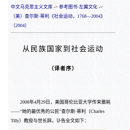
中文马克思主义文库
->
参考图书·左翼文化
->
〔美〕查尔斯·蒂利《社会运动，1768—2004》
（2004）
从民族国家到社会运动
（译者序）
2008年4月29日，美国哥伦比亚大学传来噩耗
——“她的最优秀的公民”查尔斯·蒂利（Charles
Tilly）教授与世长辞。讣告全文如下：