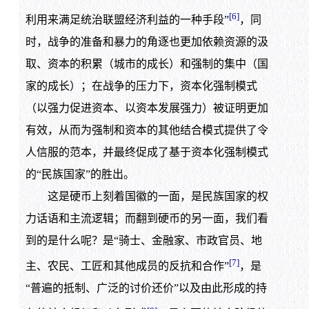
[6]
利用来满足统治联盟经济利益的一种手段”
，同
时，战争的准备和暴力的角逐也更加依赖资源的汲
取、资本的积累（城市的成长）和强制的集中（国
家的成长）；在战争的压力下，资本化强制模式
（以强力促进资本、以资本发展强力）被证明更加
有效，从而为强制和资本的其他结合模式提供了令
人信服的范本，并最终促成了基于资本化强制模式
的“民族国家”的胜出。
这是硬币上刻着国徽的一面，是民族国家的权
力话语和主流逻辑；而翻到硬币的另一面，我们看
到的是什么呢？是“骑士、金融家、市政官员、地
[7]
主、农民、工匠和其他成员的反抗和合作”
，是
“普遍的抵制、广泛的讨价还价”以及由此形成的持