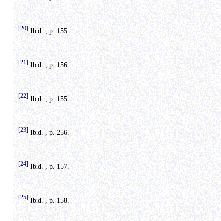
[20]
Ibid. , p. 155.
[21]
Ibid. , p. 156.
[22]
Ibid. , p. 155.
[23]
Ibid. , p. 256.
[24]
Ibid. , p. 157.
[25]
Ibid. , p. 158.