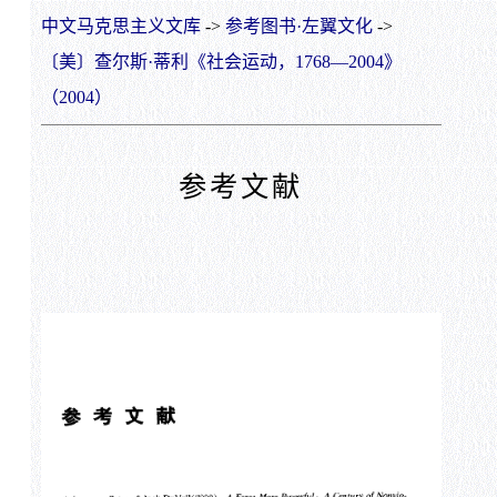
中文马克思主义文库
->
参考图书·左翼文化
->
〔美〕查尔斯·蒂利《社会运动，1768—2004》
（2004）
参考文献