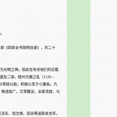
光。
，即《四库全书简明目录》，共二十
为光明之神。因此在有关他们的记载
及二浙，睦州方腊之乱（1120—
，众率财以助，积微以至于小康矣。凡
，株连既广，又常籍没，全家流放，与
吴淳夫、倪文焕、田吉等追赃发充军，