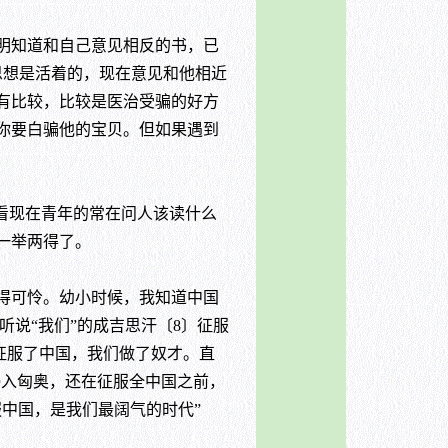
明知道和自己意见相反的书，已
思想是活着的，现在意见和他相近
有比较，比较是医治受骗的好方
你要白骗他的宝贝。但如果遇到
看现在青年的常在问人该读什么
一举两得了。
得可怜。幼小时候，我知道中国
听说“我们”的成吉思汗〔8〕征服
征服了中国，我们做了奴才。直
侵入匈奥，还在征服全中国之前，
中国，是我们最阔气的时代”