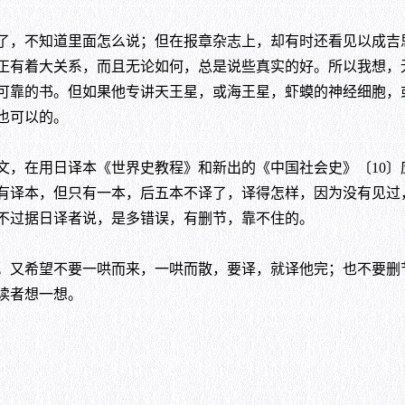
，不知道里面怎么说；但在报章杂志上，却有时还看见以成吉
正有着大关系，而且无论如何，总是说些真实的好。所以我想，
可靠的书。但如果他专讲天王星，或海王星，虾蟆的神经细胞，
也可以的。
在用日译本《世界史教程》和新出的《中国社会史》〔10〕
有译本，但只有一本，后五本不译了，译得怎样，因为没有见过
不过据日译者说，是多错误，有删节，靠不住的。
又希望不要一哄而来，一哄而散，要译，就译他完；也不要删
读者想一想。