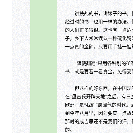
讲扶乩的书，讲婊子的书，倘
经过时的书，也用一样的办法。
的人们正多得很。这也有一点危
子。乡下人常常误认一种硫化铜
一点真的金矿，只要用手掂一掂
“随便翻翻”是用各种别的矿石
书，就是要看一看真金，免得受
但这样的好东西，在中国现有
在“盘古氏开辟天地”之后，有三
欧洲，是“我们”最阔气的时代
到今年八月里，因为要查一点故
那时的成吉思还不是我们的汗，
的。