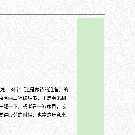
格，对字（这是做诗的准备）的
原有两三箱破烂书，于是翻来翻
来翻一下，或者看一遍序目，或
觉得疲劳的时候，也拿这玩意来