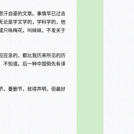
思汗自豪的文章。事情早已过去
无论是学文学的，学科学的，他
或只咏梅花，叫妹妹，不发关于
应应急的，都比我历来所见的历
，不知道。后一种中国倒先有译
节，要删节，就得声明，但最好