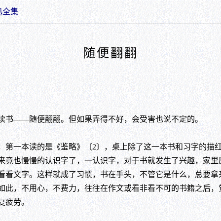
迅全集
随便翻翻
书——随便翻翻。但如果弄得不好，会受害也说不定的。
第一本读的是《鉴略》〔2〕，桌上除了这一本书和习字的描红
来竟也慢慢的认识字了，一认识字，对于书就发生了兴趣，家里
看看文字。这样就成了习惯，书在手头，不管它是什么，总要拿
如此，不用心，不费力，往往在作文或看非看不可的书籍之后，
复疲劳。