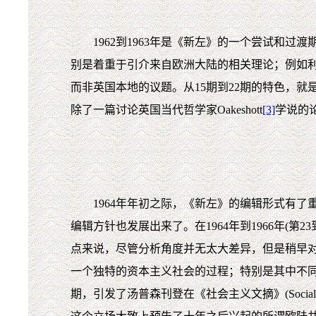
1962到1963年是《新左》的一个尝试和过
别是着重于引介来自欧洲大陆的相关理论；例如利瓦伊史陀(Cl
而非英国本地的议题。从15期到22期的特色，
除了一篇讨论英国当代哲学家Oakeshott
[3]
学说的
1964年年初之际，《新左》的编辑形式有了重
编辑方针也发展出来了。在1964年到1966年(
点来说，尽管分析角度并无太大差异，但是稍早
一个独特的资本主义社会的过程；特别是其中不同阶
期，引发了汤普森刊登在《社会主义文摘》(Socia