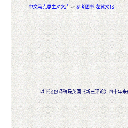
中文马克思主义文库
->
参考图书·左翼文化
以下这份译稿是英国《新左评论》四十年来的简要历史。该简史