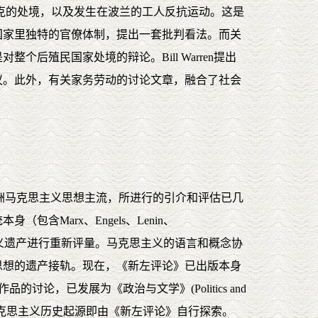
洛克的处境，以及发生在波兰的工人反抗运动。这是
国家里独特的官僚体制，提出一套批判看法。而关
殖民国家处境的辩论。Bill Warren提出
议。此外，有关家务劳动的讨论文章，融合了社会
古典的欧洲马克思主义思想主流，所进行的引介和评估已几
Marx、Engels、Lenin、
义遗产进行重新评量。马克思主义的语言和概念协
思想的遗产接轨。现在，《新左评论》已出版本身
讨论，已发展为《政治与文学》(Politics and
度点燃；而英国马克思主义历史起源即由《新左评论》自行探索。