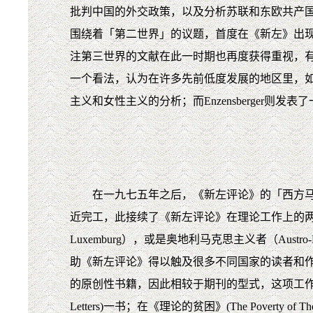
批判中国的外交政策，以及分析苏联和东欧共产国
围绕着「第二世界」的议题，首度在《新左》出
注第三世界的文献在此一时期也再度获得重视，有不
一个看法，认为在许多先前低度发展的地区里，
主义和女性主义的分析；而Enzensberger则
在一九七五年之后，《新左评论》的「西方马克思」(W
近完工，此接续了《新左评论》在理论工作上的两个不
Luxemburg），或是奥地利马克思主义者（Austro-Ma
助《新左评论》得以触及很多不同国家的读者和
的原创性书籍，因此相较于期刊的型式，这项工作从书籍上
Letters)一书；在《理论的贫困》(The Pover