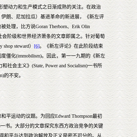
表现一种对社会形塑动力和生产模式之日渐成熟的关注。在政治
、伊朗、尼加拉瓜）基进革命的新进展，《新左评
ran Therborn、Erik Olin
、政府支出、社会阶级和世界经济萧条的文章即属之。针对葡萄
hop steward）
[6]
。《新左评论》在此阶段结束
immobilism)。因此，第一一九期的《新左
主义》(State, Power and Socialism)一书所
ism)的不安。
议题。为回应Edward Thompson最初
 1982)一书。大部分的文章探究东西方政治竞争的关键
坚称赢得和平与达到政治解放及正义是密不可分的。从