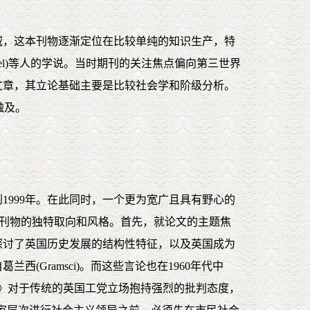
域，这本刊物逐渐定位在比较单纯的知识生产，特
t Mandel)等人的学说。当时期刊的关注焦点偏向第三世界
文章，其立论基础主要是比较社会学和阶级分析。
触及。
999年。在此同时，一个更为宽广且具有野心的
了这本刊物的独特取向和风格。首先，就论文的主题焦
探讨了英国历史发展的结构性特征，以及英国成为
Gramsci)。而这些言论也在1960年代中
，《新左》对于传统的英国工党立场抱持强烈的批判态度，