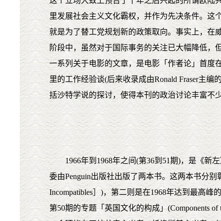
这个立场大致上预告了十年之后兴起的所谓欧陆共产主
里发展社会主义文化霸权，并作为先决条件。这个立场在《
就是为了替工党规划新的政策取向。事实上，在
阶段中，虽然对于国际事务的关注已大幅降低，
一系列关于电影的文章，是电影「作者论」首度在英国的引
里的工作经验谈(后来收录成由Ronald Fra
括沙特学说的探讨，使得本刊的政治讨论丰富不少，而卓
1966年到1968年之间(第36到51期)，
委由Penguin出版社出版了两本书。这两本书分
Incompatibles］)，第二则是在1968年达
第50期的专题「英国文化的构成」(Components 