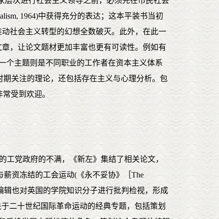
是国家层次进行社会主义领导之前，必须先在市民社会
ism, 1964)中获得充分的表达；这本平装书当初
推动社会主义转型的幻想全数破灭。此外，在此一
文章，让论文题材更加丰富也更有可读性。例如有
品)。另外一个主题则是不同职业的工作者在资本主义体系
，这个时期关注的理论，还包括存在主义与心理分析。包
也非常受到欢迎。
执政的工党政府的不满，《新左》集结了相关论文，
与薪资冻结的工会运动(《永不妥协》［The
时《新左》的编辑也对英国的学院知识分子进行批判检视，形成
开启了一系列关于二十世纪国际革命运动的经典专题，包括策划