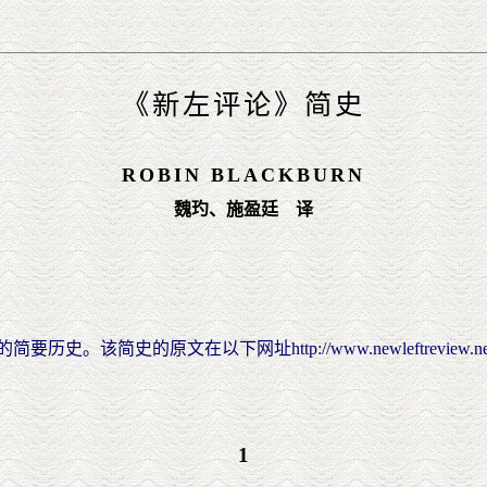
《新左评论》简史
ROBIN BLACKBURN
魏玓、施盈廷 译
的原文在以下网址http://www.newleftreview.net/Hist
1