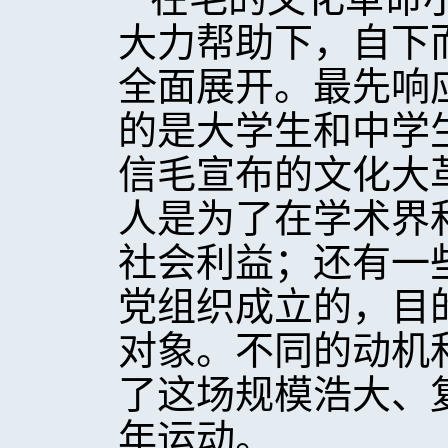
大力帮助下，自下
全面展开。最先响
的是大学生和中学
信毛宣布的文化大
人是为了在学术界
社会利益；还有一
党组织成立的，目
对象。不同的动机
了这场规模浩大、
年运动。