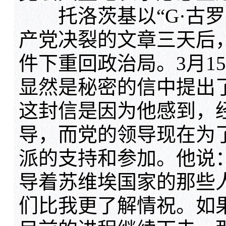
托洛茨基以“G·古罗
产党决裂的文章三天后
件下重回政治局。3月1
显然是秘密的信中提出
这封信是因为他感到，
导，而党的领导现在为
派的支持和参加。他说
导着苏维埃国家的那些
们比我更了解情祝。如