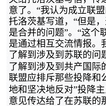
意了。“我认为成立联盟
托洛茨基写道，“但是
是合并的问题”。“这个
是通过相互交流情报。
了解到涉及到苏联的问
了解到涉及到共产国际
联盟应排斥那些投降和
地和坚决地反对”投降
意见传达给了在苏联的