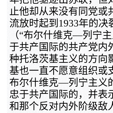
止他却从来没有同党或
流放时起到1933年的
（“布尔什维克—列宁主
于共产国际的共产党内
种托洛茨基主义的方向
基也一直不愿意组织或
布尔什维克—列宁主义
忠于共产国际的，并表
和那个反对内外阶级敌