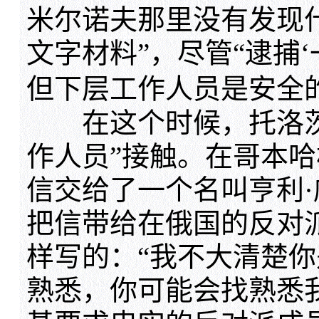
米尔诺夫那里没有发现
文字材料”，尽管“逮捕
但下层工作人员是安全的
在这个时候，托洛茨
作人员”接触。在哥本
信交给了一个名叫亨利
把信带给在俄国的反对
样写的：“我不大清楚
熟悉，你可能会找熟悉