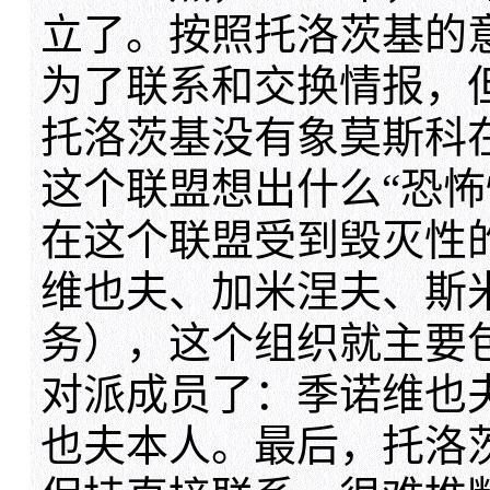
立了。按照托洛茨基的
为了联系和交换情报，
托洛茨基没有象莫斯科
这个联盟想出什么“恐怖
在这个联盟受到毁灭性
维也夫、加米涅夫、斯
务），这个组织就主要
对派成员了：季诺维也
也夫本人。最后，托洛茨