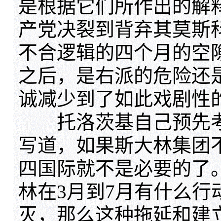
是根据它们所作出的解
产党决裂到背弃其莫斯
不合逻辑的四个月的空
之后，是右派的危险还
诚减少到了如此戏剧性
托洛茨基自己预先考
写道，如果斯大林集团
四国际就不是必要的了
林在3月到7月有什么行
灭，那么这种拖延和建