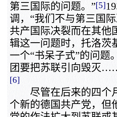
[5]
第三国际的问题。”
1
调，“我们不与第三国际
共产国际决裂而在其他
辑这一问题时，托洛茨
一个“书呆子式”的问题
团要把苏联引向毁灭…
[6]
尽管在后来的四个月
个新的德国共产党，但
党的作法扩大到苏联或