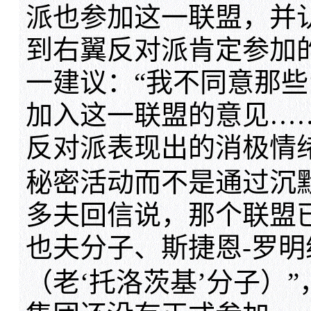
派也参加这一联盟，并
到右翼反对派肯定参加
一建议：“我不同意那些
加入这一联盟的意见…
反对派表现出的消极情
秘密活动而不是通过沉
多夫回信说，那个联盟
也夫分子、斯捷恩-罗
（老‘托洛茨基’分子）”