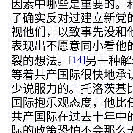
因素中哪些是重要的。
子确实反对过建立新党
视他们，以致事先没和
表现出不愿意同小看他
[14]
裂的想法。
另一种解
等着共产国际很快地承
少说服力的。托洛茨基
国际抱乐观态度，他比
共产国际在过去十年中
际的政策恐怕不会那么