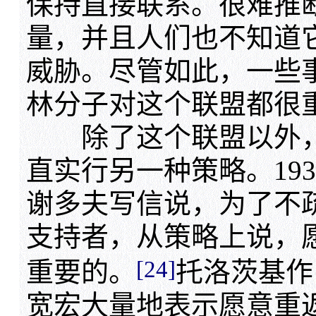
保持直接联系。很难推断
量，并且人们也不知道
威胁。尽管如此，一些
林分子对这个联盟都很
除了这个联盟以外，
直实行另一种策略。19
谢多夫写信说，为了不
支持者，从策略上说，愿
[24]
重要的。
托洛茨基作
宽宏大量地表示愿意重