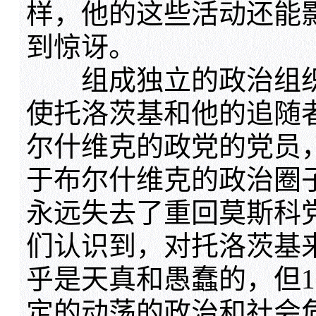
样，他的这些活动还能
到惊讶。
组成独立的政治组织
使托洛茨基和他的追随
尔什维克的政党的党员
于布尔什维克的政治圈
永远失去了重回莫斯科
们认识到，对托洛茨基
乎是天真和愚蠢的，但19
定的动荡的政治和社会