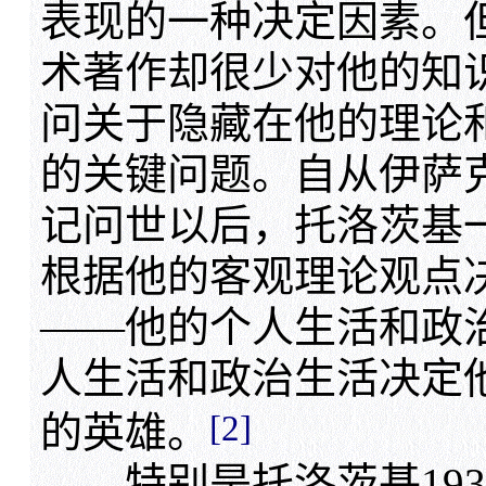
表现的一种决定因素。
术著作却很少对他的知
问关于隐藏在他的理论
的关键问题。自从伊萨
记问世以后，托洛茨基一
根据他的客观理论观点
——他的个人生活和政
人生活和政治生活决定
[2]
的英雄。
特别是托洛茨基193