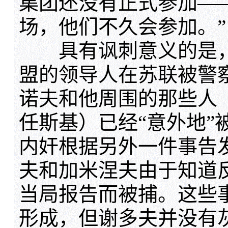
集团还没有正式参加—
场，他们不久会参加。”
具有讽刺意义的是，
盟的领导人在苏联被警
诺夫和他周围的那些人
任斯基）已经“意外地”
内奸根据另外一件事告
夫和加米涅夫由于知道
当局报告而被捕。这些
形成，但谢多夫并没有