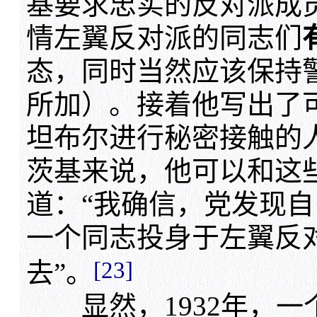
基要求忠实的反对派成
情左翼反对派的同志们
态，同时当然应该保持
所加）。接着他写出了
坦布尔进行秘密接触的
茨基来说，他可以和这
道：“我确信，党发现
一个同志投身于左翼反
[23]
去”。
显然，1932年，一