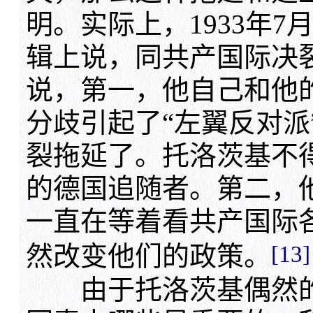
明。实际上，1933年7
辑上说，同共产国际决
说，第一，他自己和他的
分歧引起了“左翼反对派
裂拖延了。托洛茨基不
的德国追随者。第二，他
一直在等着看共产国际各
[13]
然改变他们的政策。
由于托洛茨基偶然的