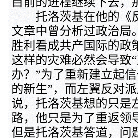
目前的进程继续下去，
托洛茨基在他的《反
文章中曾分析过政治局
胜利看成共产国际的政
这样的灾难必然会导致“
办？”为了重新建立起信
的新生”，而左翼反对
说，托洛茨基想的只是
路，他只是为了重返领
但是托洛茨基答道，问