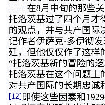
在8月中旬的那些关
托洛茨基过了四个月才
的观点，并与共产国际
记作者伊萨克·多伊彻发
延，但他仅仅作了这样
“托洛茨基新的冒险的逻
托洛茨基在这个问题上
对共产国际的长期忠诚
[12]
即使这些因素和192