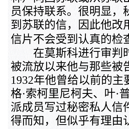
员保持联系。很明显，
到苏联的信，因此他改
信片不会受到认真的检
在莫斯科进行审判时，
被流放以来他与那些被
1932年他曾给以前的
格·索柯里尼柯夫、叶·
派成员写过秘密私人信
得而知，但似乎有理由