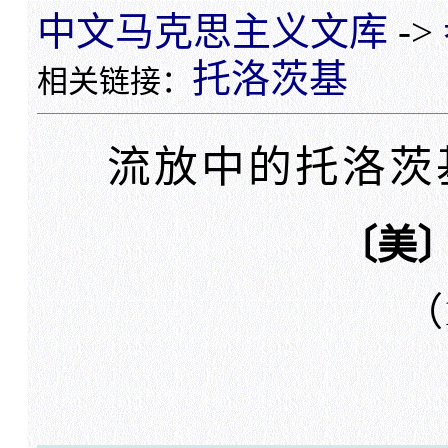
中文马克思主义文库
->
托洛茨基
相关链接：
流放中的托洛茨
〔美〕
（