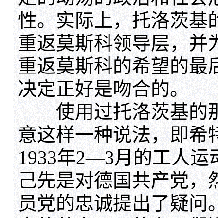
性。实际上，托洛茨基
重返莫斯科领导层，并
重返莫斯科的希望的最
决定正好是吻合的。
使用过托洛茨基的那
意这样一种说法，即希
1933年2—3月的工
己先是对德国共产党，
员党的忠诚提出了疑问