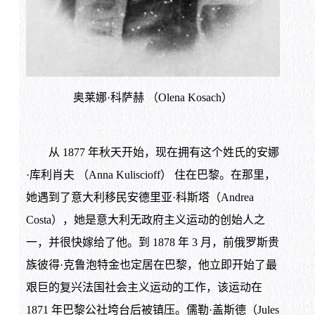
奥莱娜·科萨赫 （Olena Kosach）
从 1877 年秋天开始，现在拥有这个姓氏的安娜
·库利肖夫 （Anna Kuliscioff） 住在巴黎。在那里，
她遇到了意大利移民安德里亚·科斯塔（Andrea
Costa），她是意大利无政府主义运动的创始人之
一，并很快嫁给了他。到 1878 年 3 月，前俄罗斯贵
族彼得·克鲁泡特金也定居在巴黎，他立即开始了最
艰巨的复兴法国社会主义运动的工作，该运动在
1871 年巴黎公社垮台后被镇压。儒勒·盖斯德（Jules