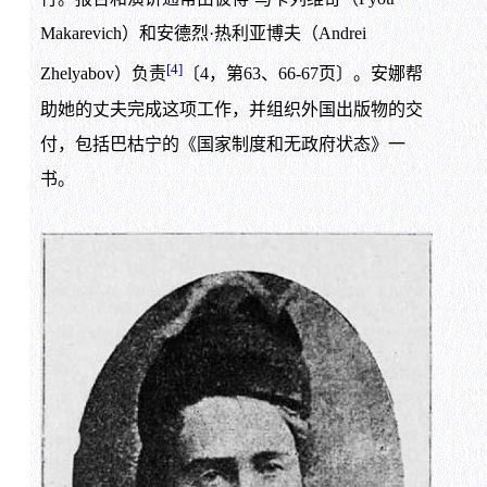
Makarevich）和安德烈·热利亚博夫（Andrei
[4]
Zhelyabov）负责
〔4，第63、66-67页〕。安娜帮
助她的丈夫完成这项工作，并组织外国出版物的交
付，包括巴枯宁的《国家制度和无政府状态》一
书。