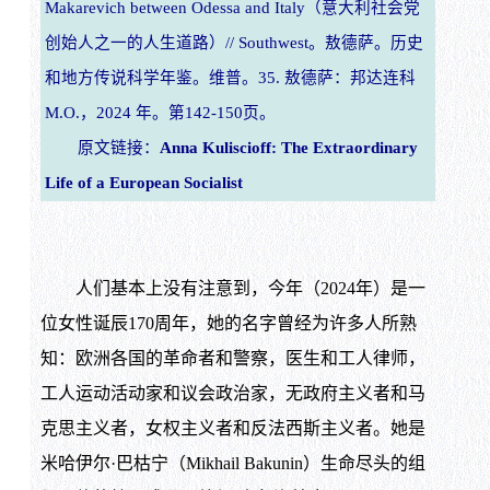
Makarevich between Odessa and Italy（意大利社会党
创始人之一的人生道路）// Southwest。敖德萨。历史
和地方传说科学年鉴。维普。35. 敖德萨：邦达连科
M.O.，2024 年。第142-150页。
原文链接：
Anna Kuliscioff: The Extraordinary
Life of a European Socialist
人们基本上没有注意到，今年（2024年）是一
位女性诞辰170周年，她的名字曾经为许多人所熟
知：欧洲各国的革命者和警察，医生和工人律师，
工人运动活动家和议会政治家，无政府主义者和马
克思主义者，女权主义者和反法西斯主义者。她是
米哈伊尔·巴枯宁（Mikhail Bakunin）生命尽头的组