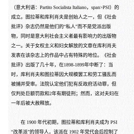
（意大利语：Partito Socialista Italiano，span>PSI）的
成立。图拉蒂和库利肖夫是创始人之一，但《社会
批评》杂志仍然是他们的“私人”而不是党派出版
物，同时是意大利社会主义者最有影响力的出版物
之一。关于女权主义和妇女解放的文章在库利肖夫
发表在该杂志上的作品中占有特殊的地位。《社会
批评》出版了几十年，在1898-1899年中断了：当
时，库利肖夫和图拉蒂因大规模罢工和劳工骚乱而
被捕并受审。法院认定他们犯有反政府活动罪，但
仅判处巨额罚款和2年有期徒刑；然而，这对夫妇在
一年后被大赦释放。
在 1900 年代初期，图拉蒂和库利肖夫成为 PSI
“改革派”的领导人，该派在 1902 年党代会后控制了