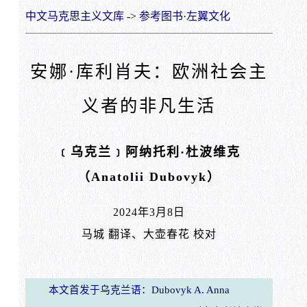
中文马克思主义文库
->
参考图书·左翼文化
安娜·库利肖夫：欧洲社会主
义者的非凡生活
﹝乌克兰﹞阿纳托利·杜波维克
（Anatolii Dubovyk）
2024年3月8日
马城 翻译、大壶春花 校对
本文首发于乌克兰语：Dubovyk A. Anna