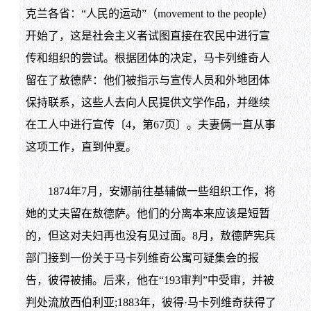
克兰各省：“人民的运动”（movement to the people）
开始了，这是社会主义者试图直接在农民中进行宣
传和组织的尝试。根据团体的决定，马卡列维奇人
留在了敖德萨：他们被指示与宣传人员和外地团体
保持联系，这些人去向人民提供文学作品，并继续
在工人中进行宣传〔4，第67页〕。夫妻俩一直从事
这项工作，直到仲夏。
1874年7月，安娜前往基辅做一些组织工作，将
她的丈夫留在敖德萨。他们的分离本来应该是短暂
的，但这对夫妇再也没有见过面。8月，敖德萨宪兵
部门接到一份关于马卡列维奇公寓可疑集会的报
告，彼得被捕。后来，他在“193审判”中受审，并被
判处流放西伯利亚;1883年，彼得·马卡列维奇获得了