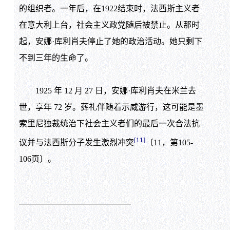
的组织者。一年后，在1922结束时，法西斯主义者
在意大利上台，社会主义政党随后被禁止。从那时
起，安娜·库利肖夫停止了她的政治活动。她只剩下
不到三年的生命了。
1925 年 12 月 27 日，安娜·库利肖夫在米兰去
世，享年 72 岁。葬礼伴随着示威游行，这可能是墨
索里尼独裁统治下社会主义者们的最后一次合法抗
[11]
议并与法西斯分子发生激烈冲突
〔11，第105-
106页〕。