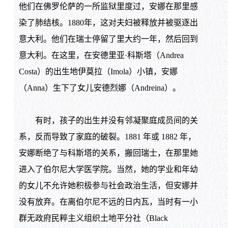
他们在佛罗伦萨的一所监狱里度过，安娜在那里感
染了肺结核。1880年，这对夫妇被释放并被驱逐出
意大利。他们在瑞士停留了里大约一年，然后回到
意大利。在这里，在安德里亚·科斯塔（Andrea
Costa）的出生地伊莫拉（Imola）小镇，安娜
（Anna）生下了女儿安德烈娜（Andreina）。
有时，孩子的出生并没有邻凝聚庭成员间的关
系，反而导致了家庭的破裂。1881 年或 1882 年，
安娜断绝了与科斯塔的关系，搬回瑞士，在那里她
进入了伯尔尼大学医学院。当然，她的学业和年幼
的女儿不允许她积极参与社会政治生活，但安娜并
没有放弃。在离伯尔尼不远的日内瓦，当时有一小
群无政府民粹主义组织土地平分社（Black