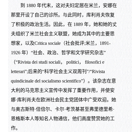
到 1880 年代末，这对夫妇定居在米兰，安娜在
那里开设了自己的诊所。与此同时，库利肖夫恢复
了积极的政治生活。因此，在 1889 年，她和她的丈
夫组织了米兰社会主义联盟，她成为其中的主要思
想家，以及Critica sociale（社会批评;米兰，1891-
1926 年）“社会、政治、哲学和文学研究杂志”
（“Rivista dei studi sociali， politici， filosofici e
letterari”;后来的“科学社会主义双周刊”/“Rivista
quindicinale del socialismo scientifico”）。该杂志在意
大利的马克思主义宣传中发挥了重要作用，并使安
娜·库利肖夫在欧洲社会民主党团体中广受欢迎。她
与奥古斯特·倍倍尔、卡尔·考茨基甚至弗里德里希·
恩格斯本人等知名人物通信，他们高度赞赏她的工
作。