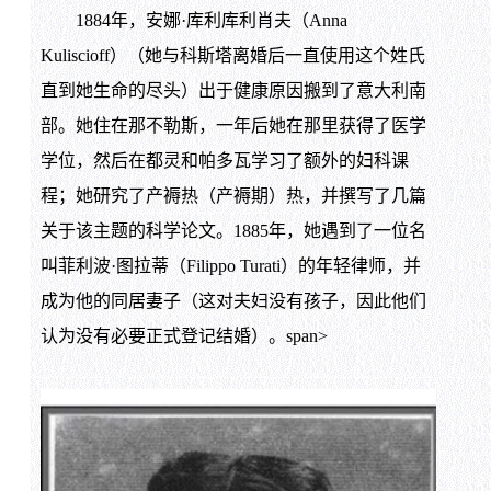
1884年，安娜·库利库利肖夫（Anna
Kuliscioff）（她与科斯塔离婚后一直使用这个姓氏
直到她生命的尽头）出于健康原因搬到了意大利南
部。她住在那不勒斯，一年后她在那里获得了医学
学位，然后在都灵和帕多瓦学习了额外的妇科课
程；她研究了产褥热（产褥期）热，并撰写了几篇
关于该主题的科学论文。1885年，她遇到了一位名
叫菲利波·图拉蒂（Filippo Turati）的年轻律师，并
成为他的同居妻子（这对夫妇没有孩子，因此他们
认为没有必要正式登记结婚）。span>