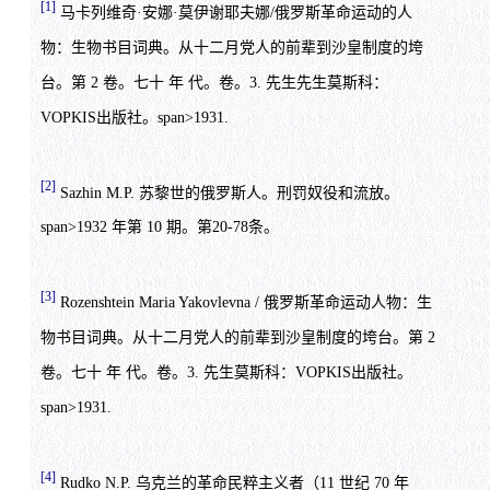
[1]
马卡列维奇·安娜·莫伊谢耶夫娜/俄罗斯革命运动的人
物：生物书目词典。从十二月党人的前辈到沙皇制度的垮
台。第 2 卷。七十 年 代。卷。3. 先生先生莫斯科：
VOPKIS出版社。span>1931.
[2]
Sazhin M.P. 苏黎世的俄罗斯人。刑罚奴役和流放。
span>1932 年第 10 期。第20-78条。
[3]
Rozenshtein Maria Yakovlevna / 俄罗斯革命运动人物：生
物书目词典。从十二月党人的前辈到沙皇制度的垮台。第 2
卷。七十 年 代。卷。3. 先生莫斯科：VOPKIS出版社。
span>1931.
[4]
Rudko N.P. 乌克兰的革命民粹主义者（11 世纪 70 年