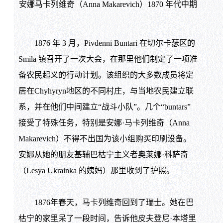
安娜马卡列维奇（Anna Makarevich）1870 年代中期
1876 年 3 月，Pivdenni Buntari 在切尔卡瑟区的
Smila 镇召开了一次大会，在那里他们制定了一项准
备农民起义的行动计划。该组织的大多数成员将定
居在Chyhyryn地区的不同村庄，与当地农民建立联
系，并在他们中间建立“战斗小队”。几个“buntars”
接受了特殊任务，特别是安娜·马卡列维奇（Anna
Makarevich）不得不出国为该小组购买印刷设备。
安娜从她的朋友基辅巴枯宁主义者奥莱娜·科萨奇
（Lesya Ukrainka 的姨妈）那里收到了护照。
1876年春天，马卡列维奇回到了瑞士。她在巴
枯宁的家里呆了一段时间，告诉他皮夫登尼·本塔里