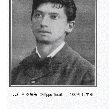
菲利波·图拉蒂（Filippo Turati），1880年代早期