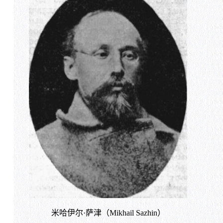
米哈伊尔·萨津（Mikhail Sazhin）