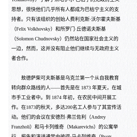
思想，很快他们几乎所有人都成为巴枯宁主义的支
持者。只有该组织的创始人费利克斯·沃尔霍夫斯基
（Felix Volkhovsky）和所罗门·丘德诺夫斯基
（Solomon Chudnovsky）仍然站在国家社会主义的
一边，然而，这并没有阻止他们继续与无政府主义
者合作。
敖德萨柴可夫斯基是乌克兰第一个从自我教育
转向群众路线的人——首先是在 1873 年夏天，在城
市手工业者中。到 1874 年初，在农民中间开展工
作。在1873的秋天，多达200名工人参与了其宣传活
动。他们的会议在安德烈·弗兰佐利（Andrey
Franzholi）和马卡列维奇（Makarevichs）的公寓举
行。报告和演讲通常由彼得·马卡列维奇（Pyotr