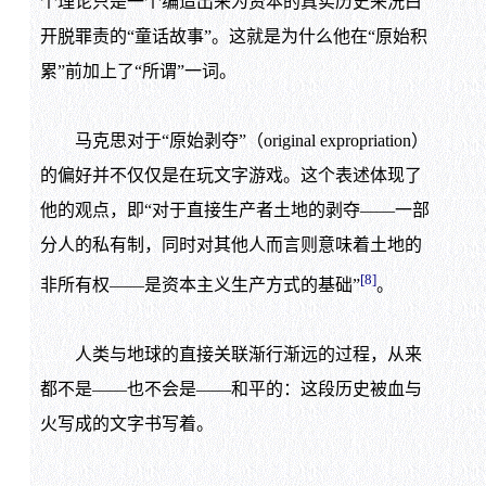
个理论只是一个编造出来为资本的真实历史来洗白
开脱罪责的“童话故事”。这就是为什么他在“原始积
累”前加上了“所谓”一词。
马克思对于“原始剥夺”（original expropriation）
的偏好并不仅仅是在玩文字游戏。这个表述体现了
他的观点，即“对于直接生产者土地的剥夺——一部
分人的私有制，同时对其他人而言则意味着土地的
[8]
非所有权——是资本主义生产方式的基础”
。
人类与地球的直接关联渐行渐远的过程，从来
都不是——也不会是——和平的：这段历史被血与
火写成的文字书写着。