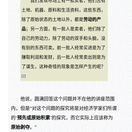
我们发现市场上有一批买者，他们占有
土地、机器、原料和生活资料，这些东西，
除了原始状态的土地以外，都是
劳动的产
品
；另一方面，有一批人是卖者，他们除了
自己的劳动力，除了劳动的双手和头脑，没
有别的东西可卖。前一批人经常买进是为了
赚取利润和发财，后一批人经常卖出则是为
了谋生，这种奇怪的现象是怎样产生的呢？
[2]
他说，圆满回答这个问题并不在他的讲座范围
内，但是“对这个问题的探究将是对经济学家们所谓
的‘
预先或原始积累
’的探究，而它实际上应该称为
原始剥夺
。”