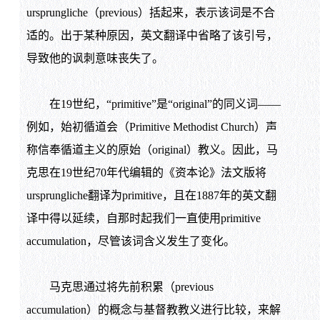
ursprungliche（previous）括起来，表示该词是不合
适的。出于某种原因，英文翻译中省略了该引号，
导致他的讽刺意味丧失了。
在19世纪，“primitive”是“original”的同义词——
例如，始初循道会（Primitive Methodist Church）声
称信奉循道主义的原始（original）教义。因此，马
克思在19世纪70年代编辑的《资本论》法文版将
ursprungliche翻译为primitive，且在1887年的英文翻
译中得以延续，自那时起我们一直使用primitive
accumulation，尽管该词含义发生了变化。
马克思通过将先前积累（previous
accumulation）的概念与基督教教义进行比较，来解