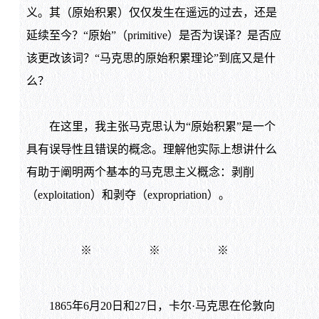
义。其（原始积累）仅仅发生在遥远的过去，还是
延续至今？“原始”（primitive）是否为误译？是否应
该更改该词？“马克思的原始积累理论”到底又是什
么？
在这里，我主张马克思认为“原始积累”是一个
具有误导性且错误的概念。理解他实际上想讲什么
有助于阐明两个基本的马克思主义概念：剥削
（exploitation）和剥夺（expropriation）。
※ ※ ※
1865年6月20日和27日，卡尔·马克思在伦敦向