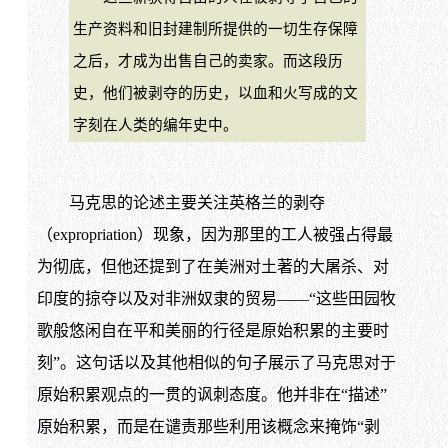
生产资料和旧封建制所提供的一切生存保障
之后，才成为出售自己的卖家。而这段历
史，他们被剥夺的历史，以血和火写成的文
字刻在人类的编年史中。
马克思的论述主要关注英格兰的剥夺
（expropriation）现象，因为那里的工人被强占得最
为彻底，但他还提到了在美洲对土著的大屠杀、对
印度的掠夺以及对非洲奴隶的贸易——“这些田园牧
歌般悠闲自在平和美丽的行径是原始积累的主要时
刻”。这句话以及其他相似的句子展示了马克思对于
原始积累观点的一贯的讽刺态度。他并非在“描述”
原始积累，而是在谴责那些利用该概念来掩饰“剥