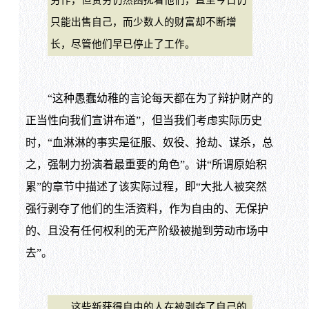
劳作，但贫穷仍然困扰着他们，直至今日仍
只能出售自己，而少数人的财富却不断增
长，尽管他们早已停止了工作。
“这种愚蠢幼稚的言论每天都在为了辩护财产的
正当性向我们宣讲布道”，但当我们考虑实际历史
时，“血淋淋的事实是征服、奴役、抢劫、谋杀，总
之，强制力扮演着最重要的角色”。讲“所谓原始积
累”的章节中描述了该实际过程，即“大批人被突然
强行剥夺了他们的生活资料，作为自由的、无保护
的、且没有任何权利的无产阶级被抛到劳动市场中
去”。
这些新获得自由的人在被剥夺了自己的