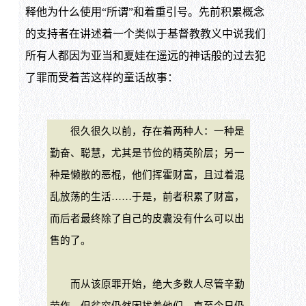
释他为什么使用“所谓”和着重引号。先前积累概念
的支持者在讲述着一个类似于基督教教义中说我们
所有人都因为亚当和夏娃在遥远的神话般的过去犯
了罪而受着苦这样的童话故事：
很久很久以前，存在着两种人：一种是
勤奋、聪慧，尤其是节俭的精英阶层；另一
种是懒散的恶棍，他们挥霍财富，且过着混
乱放荡的生活……于是，前者积累了财富，
而后者最终除了自己的皮囊没有什么可以出
售的了。
而从该原罪开始，绝大多数人尽管辛勤