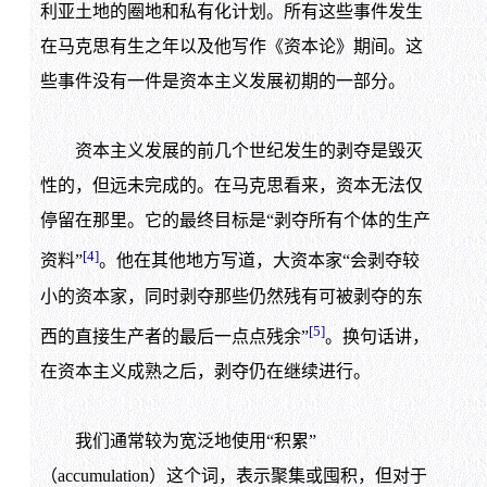
利亚土地的圈地和私有化计划。所有这些事件发生
在马克思有生之年以及他写作《资本论》期间。这
些事件没有一件是资本主义发展初期的一部分。
资本主义发展的前几个世纪发生的剥夺是毁灭
性的，但远未完成的。在马克思看来，资本无法仅
停留在那里。它的最终目标是“剥夺所有个体的生产
[4]
资料”
。他在其他地方写道，大资本家“会剥夺较
小的资本家，同时剥夺那些仍然残有可被剥夺的东
[5]
西的直接生产者的最后一点点残余”
。换句话讲，
在资本主义成熟之后，剥夺仍在继续进行。
我们通常较为宽泛地使用“积累”
（accumulation）这个词，表示聚集或囤积，但对于