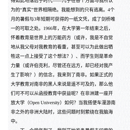
得如此地落后于时代——几乎在各个方面与我所认
为的“真实”世界相隔绝。我能想到的只有逃离。4个
月的暑假与3年短期可获得的一纸文凭，成了剑桥唯
一的可取之处。1966年，在大学第一年结束之后，
怀着教育是世界上的万能药方（或许，我是不自觉
地从我父母对我教育的看重，甚至可以为此做出牺
牲这一点上接受了这个想法？）、而学生则是革命
力量（或许伯克利，尽管还在远方，却已经对我产
生了影响？）的信念，我来到了南非。如果正式的
大学教育对南非的黑人来说是遥不可及的，那么他
们可不可以从函授教育中获益呢？在非洲建一座开
放大学（Open University）如何？当我搭便车漫游南
非之外的非洲大陆时，这些问题时刻萦绕在我脑海
中。