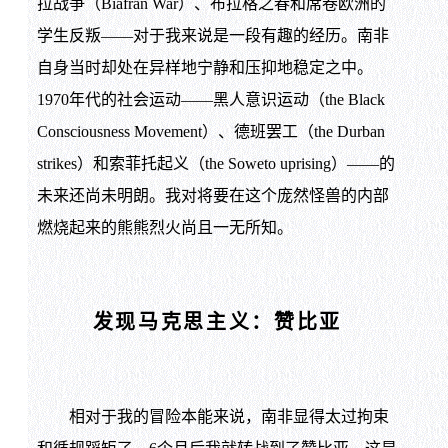
拉战争（Biafran War）、布拉格之春和席卷欧洲的
学生反叛——对于我来说是一段有趣的经历。南非
自身当时却处在异样地宁静和压抑地稳定之中。
1970年代的社会运动——黑人意识运动（the Black
Consciousness Movement）、德班罢工（the Durban
strikes）和索菲托起义（the Soweto uprising）——的
未来还尚未明朗。我对将要在这个庞然怪兽的内部
燃烧起来的熊熊烈火尚且一无所知。
发现马克思主义：赞比亚
相对于我的冒险本能来说，南非显得太过拘束