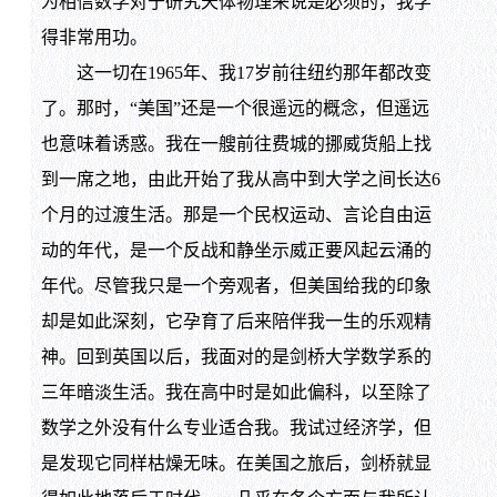
为相信数学对于研究天体物理来说是必须的，我学
得非常用功。
这一切在1965年、我17岁前往纽约那年都改变
了。那时，“美国”还是一个很遥远的概念，但遥远
也意味着诱惑。我在一艘前往费城的挪威货船上找
到一席之地，由此开始了我从高中到大学之间长达6
个月的过渡生活。那是一个民权运动、言论自由运
动的年代，是一个反战和静坐示威正要风起云涌的
年代。尽管我只是一个旁观者，但美国给我的印象
却是如此深刻，它孕育了后来陪伴我一生的乐观精
神。回到英国以后，我面对的是剑桥大学数学系的
三年暗淡生活。我在高中时是如此偏科，以至除了
数学之外没有什么专业适合我。我试过经济学，但
是发现它同样枯燥无味。在美国之旅后，剑桥就显