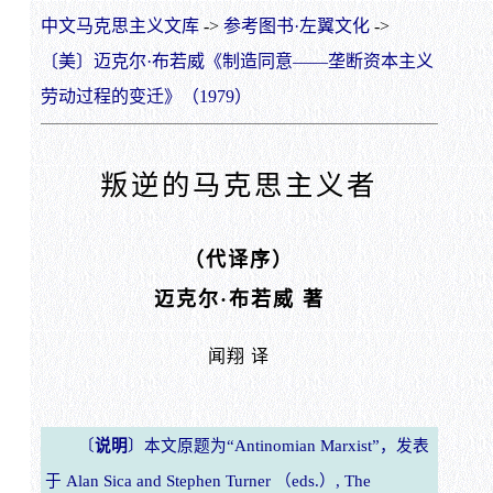
中文马克思主义文库
->
参考图书·左翼文化
->
〔美〕迈克尔·布若威《制造同意——垄断资本主义
劳动过程的变迁》（1979）
叛逆的马克思主义者
（代译序）
迈克尔·布若威 著
闻翔 译
〔
说明
〕本文原题为“Antinomian Marxist”，发表
于 Alan Sica and Stephen Turner （eds.）, The