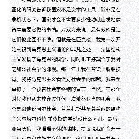
亚化的研究告诉我国家不是资本的工具，除非是在
危机状态下，国家才会不需要多少推动就自发地做
资本需要它做的事情。对双方来说，最有效的是让
它们彼此互不干涉。但就是在匹克楼，我第一次开
始意识到马克思主义理论的非凡之处——法国结构
主义发扬了马克思的科学，同时也正好契合了我对
芝加哥社会学的鄙视。那一年里我在智识上脱胎换
骨。我将马克思主义看做对社会学的超越，我甚至
草拟了一个预告社会学终结的宣言！当然，在那个
时候我也从未放弃过任何一次激怒亚当的机会：我
总是跟他说阿尔杜塞、普兰扎斯甚至葛兰西的结构
主义与塔尔科特·帕森斯的学说没什么区别。最后，
亚当厌倦了我喋喋不休的挑衅，提议说我们合开一
门马克思和功能主义的课程。这门课我们一共开了