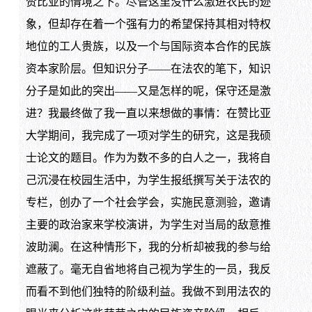
赞比亚的情境之下。尽管这里没什么激进农民的迹
象，但却存在着一个强有力的希望保持其相对特权
地位的工人贵族，以及一个与国际资本合作的民族
资本家阶层。但知识分子——在法农的笔下，知识
分子是如此的突出——又是怎样的呢，保守还是激
进？我最终做了我一直以来想做的事情：在赞比亚
大学期间，我完成了一项对学生的研究，这是我硕
士论文的题目。作为为数不多的白人之一，我将自
己沉浸在校园生活中，为学生报纸撰写关于法农的
专栏，创办了一个社会学会，实施民意测验，邀请
主要的政治家来学校演讲，为学生对当局的敌意推
波助澜。在这种情形下，我的分析却被我的参与给
遮蔽了。毫无自省地将自己视为学生的一员，我反
而看不到他们独特的阶级利益。我做不到用法农的