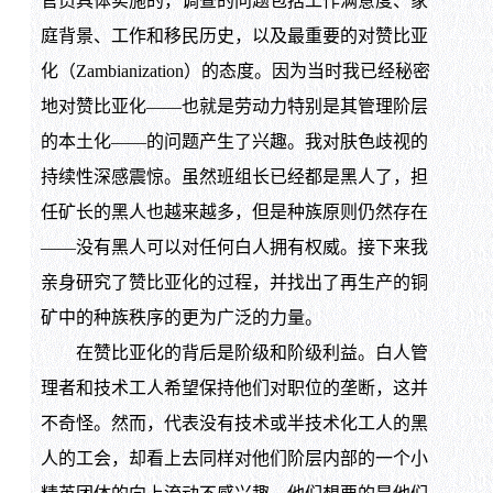
官员具体实施的，调查的问题包括工作满意度、家
庭背景、工作和移民历史，以及最重要的对赞比亚
化（Zambianization）的态度。因为当时我已经秘密
地对赞比亚化——也就是劳动力特别是其管理阶层
的本土化——的问题产生了兴趣。我对肤色歧视的
持续性深感震惊。虽然班组长已经都是黑人了，担
任矿长的黑人也越来越多，但是种族原则仍然存在
——没有黑人可以对任何白人拥有权威。接下来我
亲身研究了赞比亚化的过程，并找出了再生产的铜
矿中的种族秩序的更为广泛的力量。
在赞比亚化的背后是阶级和阶级利益。白人管
理者和技术工人希望保持他们对职位的垄断，这并
不奇怪。然而，代表没有技术或半技术化工人的黑
人的工会，却看上去同样对他们阶层内部的一个小