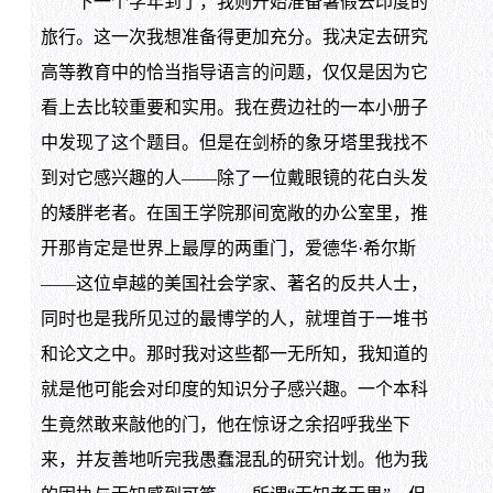
下一个学年到了，我则开始准备暑假去印度的
旅行。这一次我想准备得更加充分。我决定去研究
高等教育中的恰当指导语言的问题，仅仅是因为它
看上去比较重要和实用。我在费边社的一本小册子
中发现了这个题目。但是在剑桥的象牙塔里我找不
到对它感兴趣的人——除了一位戴眼镜的花白头发
的矮胖老者。在国王学院那间宽敞的办公室里，推
开那肯定是世界上最厚的两重门，爱德华·希尔斯
——这位卓越的美国社会学家、著名的反共人士，
同时也是我所见过的最博学的人，就埋首于一堆书
和论文之中。那时我对这些都一无所知，我知道的
就是他可能会对印度的知识分子感兴趣。一个本科
生竟然敢来敲他的门，他在惊讶之余招呼我坐下
来，并友善地听完我愚蠢混乱的研究计划。他为我