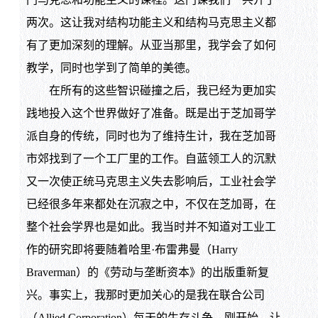
两次。这让我对结构功能主义和结构马克思主义都
有了更加深刻的理解。从亚当那里，我学会了如何
教学，同时也学到了简单的美德。
在所有的这些智识碰撞之后，我已经为更加实
践地投入这个世界做好了准备。既是出于芝加哥学
派自身的传统，同时也为了维持生计，我在芝加哥
市郊找到了一个工厂里的工作。自蓝领工人的沉默
又一次使正统马克思主义失去影响后，工业社会学
已经很多年来都处在沉寂之中，不仅在芝加哥，在
整个社会学界也是如此。我当时并不知道对工业工
作的研究即将要随着哈里·布雷弗曼（Harry
Braverman）的《劳动与垄断资本》的出版重新复
兴。事实上，我那时更加关心的是我在联合公司
（Allied Corporation）每天的生存斗争。刚开始，让