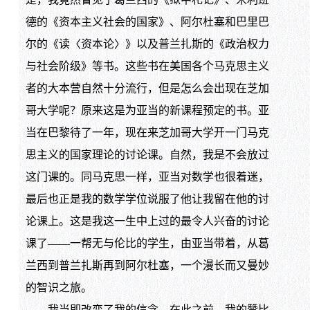
德的《资本主义社会的国家》、阿尔杜塞和巴里巴
尔的《读〈资本论〉》以及普兰扎斯的《政治权力
与社会阶级》等书。这些书在美国各个马克思主义
者的大本营自然十分流行，但是怎么会出现在芝加
哥大学呢？原来这是为亚当的新课程预定的书。亚
当在巴黎待了一年，现在来芝加哥大学开一门马克
思主义的国家理论的讨论课。自然，我是不会放过
这门课的。同马克思一样，亚当对数学也很着迷，
最后也正是我的数学学位说服了他让我留在他的讨
论课上。这是我这一生中上过的最令人兴奋的讨论
课了——一帮无与伦比的学生，由亚当带着，从葛
兰西到普兰扎斯再到阿尔杜塞，一个漫长而又曼妙
的智识之旅。
我当即改变了我的信念。在此之前，我的赞比