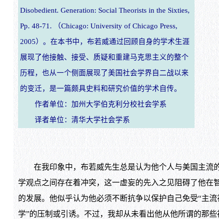
Disobedient. Generation: Social Theorists in the Sixties,
Pp. 48-71. （Chicago: University of Chicago Press,
2005）。在本书中，布若威通过回顾自身的学术生涯
展现了他接触、接受、质疑和重建马克思主义的整个
历程，也从一个侧面展现了美国社会学界自二战以来
的变迁，是一篇颇具史料和研究价值的学术自传。
作者单位：加州大学伯克利分校社会学系
译者单位：清华大学社会学系
在我印象中，布若威先生总是认为他个人与美国主流
学观点之间存在着冲突，这一虚妄的先入之见阻碍了他在
的发展。他似乎认为他必须不断抗争以保护自己免受“主流
学”的压制或引诱。不过，我却从未看出他从他所谓的那些