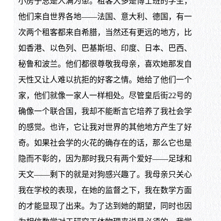
小房子总是人满为患。租客大多是博士班的学生，
他们来自世界各地——法国、意大利、德国，有一
次两个租客都来自希腊，当然还有更远的地方，比
如香港、以色列、巴基斯坦、印度、日本、巴西、
秘鲁和波兰。他们都很尊敬我母亲，喜欢她那发自
天性又让人难以抗拒的好客之情。她给了他们一个
家，他们就像一家人一样相处。尽管皇后街22号的
确像一个联合国，我却不能断言它培养了我社会学
的感觉。也许，它让我对世界的其他地方产生了好
奇。如果社会学的火花的确存在的话，那么它也是
隐而不彰的，因为那时我只有两个爱好——足球和
天文——剩下的就是对狗感兴趣了。我母亲只关心
我在学校的表现，在她的监督之下，我在数学方面
的才能显现了出来。为了达到她的期望，同时也因