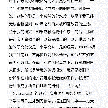
市中，最贫穷和最富有的人混然杂处在一起——一
个与英格兰僻静的郊区截然不同的世界。对我来
说，这种体验是一个截然的分水岭，以至于我已经
无法重新回到1967年之前尚未被印度改变的生活。
至于我的研究，如果它教给我什么东西的话，那就
是让我明白教育的问题就是政治的问题，脱离了政
治的研究仅仅是一个学究味十足的玩意。1968年6月
我回到南非，不再像以前那么幼稚，却依然不知道
前面的方向。在南非的种族隔离之下，有资质的白
人很少，所以尽管我的英语很烂，我还是找到了一
份如果在别的地方肯定跟我无缘的工作。我成了一
份后来成了新自由非洲的周刊——《新闻》
（Newscheck）的记者，负责国际事务专栏。我除
了学习写作之外别无他法。报道国际时事——比大