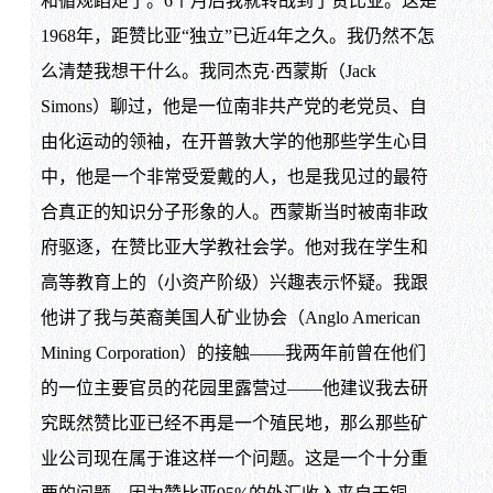
和循规蹈矩了。6个月后我就转战到了赞比亚。这是
1968年，距赞比亚“独立”已近4年之久。我仍然不怎
么清楚我想干什么。我同杰克·西蒙斯（Jack
Simons）聊过，他是一位南非共产党的老党员、自
由化运动的领袖，在开普敦大学的他那些学生心目
中，他是一个非常受爱戴的人，也是我见过的最符
合真正的知识分子形象的人。西蒙斯当时被南非政
府驱逐，在赞比亚大学教社会学。他对我在学生和
高等教育上的（小资产阶级）兴趣表示怀疑。我跟
他讲了我与英裔美国人矿业协会（Anglo American
Mining Corporation）的接触——我两年前曾在他们
的一位主要官员的花园里露营过——他建议我去研
究既然赞比亚已经不再是一个殖民地，那么那些矿
业公司现在属于谁这样一个问题。这是一个十分重