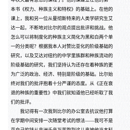
本书《权力、种族主义和特权》的基础上。在他的
课上，我和另一位从曼彻斯特来的人类学研究生艾
达一起，不断地对比尔的观点提出批评和挑战。他
怎么可以将制度化的种族主义简化为黑和白两个单
一的分类呢？根据我本人对赞比亚化的阶级基础的
研究，以及艾达对纽约的中学里族群和种族流动的
阶级基础的研究，我们坚持认为还存在着种族的更
为广泛的政治、经济、特别是阶级的基础。比尔始
终对我们的批评抱着十分严谨的态度。从《正在衰
退的种族的重要性》中我们就知道他已经听取了我
们的批评。
我记得有一次我到比尔的办公室去抗议他打算
在学期中间安排一次随堂考试的想法——我可不是
花自己的钱从非洲千辛万苦跑到这儿来被他当本科