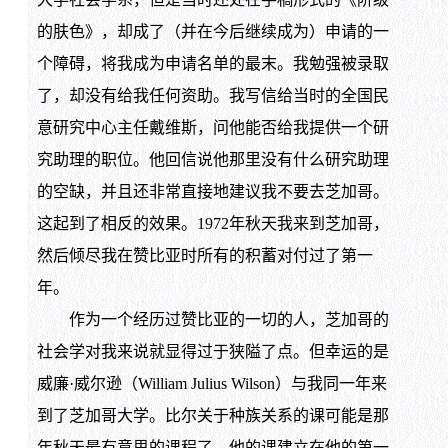
的肤色》，却成了（并在今后继续成为）申请的一
个障碍，将我成为申请名单的最末。我勉强被录取
了，却没有给我任何资助。我写信给当时的全国民
意研究中心主任戴维斯，问他能否给我提供一个研
究助理的职位。他回信说他那里没有什么研究助理
的空缺，并且还非常直接地建议我不要去芝加哥。
这起到了相反的效果。1972年秋天我来到芝加哥，
然后倾尽我在赞比亚时所有的积蓄对付过了第一
年。
作为一个经历过赞比亚的一切的人，芝加哥的
社会学对我来说就显得过于狭隘了点。但幸运的是
威廉·威尔逊（William Julius Wilson）与我同一年来
到了芝加哥大学。比尔关于种族关系的课可能是那
年秋天最有意思的课程了。他的课建立在他的第一