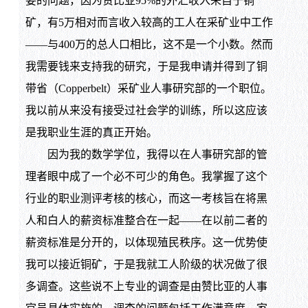
要的问题，因为赞比亚95%的外汇收入来自于铜
矿，有5万相对而言收入较高的工人在采矿业中工作
——与400万的总人口相比，这不是一个小数。然而
我需要钱来支持我的研究，于是我申请并得到了铜
带省（Copperbelt）采矿业人事研究部的一个职位。
我以前从来没有接受过社会学的训练，所以这应该
是我职业生涯的真正开始。
因为我的数学学位，我得以在人事研究部的管
理者眼中成了一个必不可少的角色。我掌握了这个
行业的职业测评考核的核心，而这一考核旨在将黑
人和白人的薪资标准整合在一起——在以前二者的
薪资标准是分开的，以体现殖民秩序。这一优势使
我可以接近铜矿，于是我就工人阶级的状况做了很
多调查。这些说不上专业的调查是由赞比亚的人事