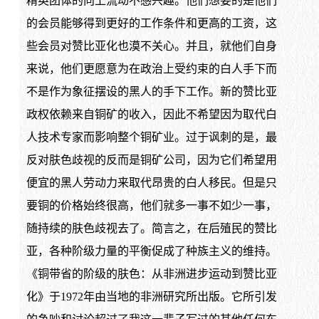
精英团体的向上流动不感兴趣。他们想要的是他们
的会员能够得到更好的工作条件和更高的工资，这
些会员对赞比亚化也漠不关心。并且，就他们自身
来说，他们更愿意为在政治上受约束的白人手下而
不是作为象征摆设的黑人的手下工作。新的赞比亚
政权依赖来自铜矿的收入，因此不希望因为取代白
人技术专家而影响整个铜矿业。过于讽刺的是，最
反对肤色歧视的反而是铜矿公司，因为它们希望用
便宜的黑人劳动力来取代昂贵的白人移民。但是只
要铜的价格始终很高，他们就多一事不如少一事，
随持续的肤色歧视去了。简言之，在后殖民的赞比
亚，各种阶级力量的平衡促成了种族主义的维持。
《铜带省的阶级的肤色：从非洲进步运动到赞比亚
化》于1972年由当地的非洲研究所出版。它所引发