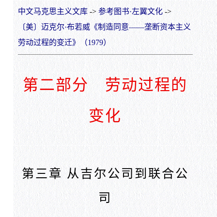
中文马克思主义文库
->
参考图书·左翼文化
->
〔美〕迈克尔·布若威《制造同意——垄断资本主义
劳动过程的变迁》（1979）
第二部分 劳动过程的
变化
第三章 从吉尔公司到联合公
司