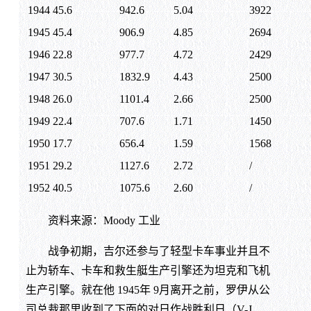
1944
45.6
942.6
5.04
3922
1945
45.4
906.9
4.85
2694
1946
22.8
977.7
4.72
2429
1947
30.5
1832.9
4.43
2500
1948
26.0
1101.4
2.66
2500
1949
22.4
707.6
1.71
1450
1950
17.7
656.4
1.59
1568
1951
29.2
1127.6
2.72
/
1952
40.5
1075.6
2.60
/
资料来源：Moody 工业
战争初期，吉尔还参与了轻型卡车事业并且不
止为轿车、卡车和救生艇生产引擎还为坦克和飞机
生产引擎。就在他 1945年 9月离开之前，罗伊从公
司总裁那里收到了下面的对日作战胜利日（V-J