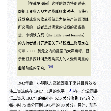
［在战争期间］这样的趋势特别过头，
即把工资收入视为通货膨胀来对待，而将行
政薪金或业务收益看做是为使生产达到顶峰
所必需的，或者是对满意的成绩的适当奖
赏。小钢铁方案（the Little Steel formula）
的支持者反对罗斯福关于将税后工资限定在
每年 25000 美元之内的提案的大声疾呼，显
示出很多探讨消费者购买力的人受到明显的
[10]
曲解阶级的影响。
1942年后，小钢铁方案被固定下来并且有效地
[11]
将工资冻结在 1941年 1月的水平。
在吉尔公司最
低工资从 1937年的每小时 62.5 美分涨到 1942年的
每小时 75 美分再到 1945年的 80 美分。另外，珍珠