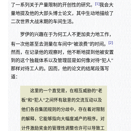
[1]
了一系列关于产量限制的开创性的研究。
我会大
量地提及他的大部头博士论文，其中生动地描绘了
二次世界大战末期的车间生活。
罗伊的兴趣在于为何工人不更加卖力地工作，
[2]
有一次他甚至去测量在车间中“被浪费”的时间。
然而，在记录他的观察时，他不断地提到他被安置
到的这个独裁体系以及管理层是如何像对待“犯人”
那样对待工人的。因而，他的论文的结尾段落写
道：
这里的一个直觉是，在相互威胁的“老
板”和“犯人”之间怀有敌意的交流互动以及
他们各自集团规则的分歧中，存在着对限制
的解释，它能够指向大幅度减产的程序。对
计件激励奖金的管理性调整也许可以导致工