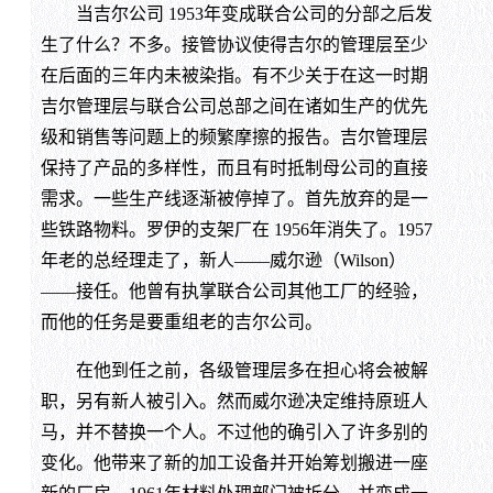
当吉尔公司 1953年变成联合公司的分部之后发
生了什么？不多。接管协议使得吉尔的管理层至少
在后面的三年内未被染指。有不少关于在这一时期
吉尔管理层与联合公司总部之间在诸如生产的优先
级和销售等问题上的频繁摩擦的报告。吉尔管理层
保持了产品的多样性，而且有时抵制母公司的直接
需求。一些生产线逐渐被停掉了。首先放弃的是一
些铁路物料。罗伊的支架厂在 1956年消失了。1957
年老的总经理走了，新人——威尔逊（Wilson）
——接任。他曾有执掌联合公司其他工厂的经验，
而他的任务是要重组老的吉尔公司。
在他到任之前，各级管理层多在担心将会被解
职，另有新人被引入。然而威尔逊决定维持原班人
马，并不替换一个人。不过他的确引入了许多别的
变化。他带来了新的加工设备并开始筹划搬进一座