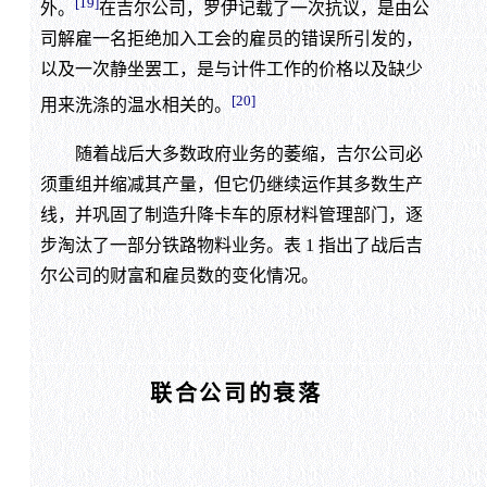
[19]
外。
在吉尔公司，罗伊记载了一次抗议，是由公
司解雇一名拒绝加入工会的雇员的错误所引发的，
以及一次静坐罢工，是与计件工作的价格以及缺少
[20]
用来洗涤的温水相关的。
随着战后大多数政府业务的萎缩，吉尔公司必
须重组并缩减其产量，但它仍继续运作其多数生产
线，并巩固了制造升降卡车的原材料管理部门，逐
步淘汰了一部分铁路物料业务。表 1 指出了战后吉
尔公司的财富和雇员数的变化情况。
联合公司的衰落