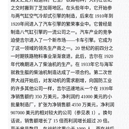
之交时搬到了芝加哥地区。在头些年中，它开始参
与两气缸空气冷却式引擎的制造，后来在 1910年到
1920年间进入了汽车引擎的繁荣事业中。它曾经是
制造八气缸引擎的一流公司之一。汽车产业的竞争
迫使吉尔进入了一个新市场——卡车引擎。它成为
了这一领域的领先生产商之一。20 世纪的前四分之
一时期铁路物料事业渐渐衰退，此后，吉尔在 1920
年代晚期进入了柴油机的生产。在 1933年它与海军
就救生艇的柴油机制造达成了一项合约。第二次世
界大战开始后，对发动机的需求剧增，向国防工业
的许多其他公司一样，吉尔迅速地从一个在 1939年
净销售额约 350 万美元，净利润约 41000 美元的小
批量制造厂，扩张为净销售额 4550 万美元，净利润
907000 美元的相对较大的公司（参见表 1）。换句
话说，销售额增长了 15 倍而利润增长超过 20 倍。
至于雇员数目，在战前这里少于 1000 人，而在战后