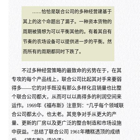
……恰恰是联合公司的多种经营建基于
其上的这个命题出了漏子。一种资本货物的
周期被猜想为可以平衡其他的。有着其自有
节奏的农场设备可以提供进一步的平衡。然
而所有的周期都同时下跌了。
不过多种经营策略的最致命的劣势在于，在其
专攻的每个产品线上，联合公司比起其对手来要弱
得多——它的对手既没有那么多样化且销量也比整
个联合公司都大，从而可以以高得多的利润空间来
运作。1969年《福布斯》注意到：“几乎每个领域联
合公司都太小，也太老。其竞争对手从更大的产
量、更新的厂房以及更广泛的整合制造和市场设施
中获益。”总结了联合公司 1961年糟糕透顶的成绩