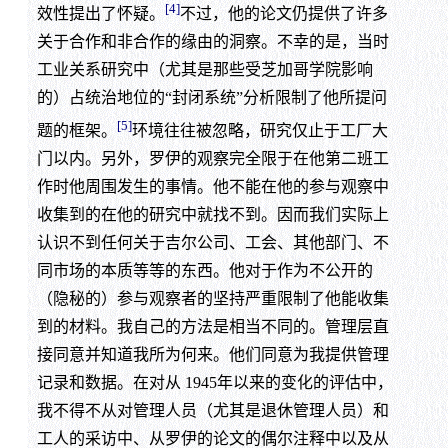
[4]
效性提出了怀疑。
不过，他的论文仍提供了许多
关于合作和非合作的缘由的洞察。不幸的是，当时
工业关系研究中（尤其是那些受芝加哥学院影响
的）占统治地位的“封闭系统”分析限制了他所提问
[5]
题的框架。
环境往往被忽略，研究仅止于工厂大
门以内。另外，罗伊的观察完全限于在他第二班工
作时他周围发生的事情。他不能在他的参与观察中
收集到的在他的研究中就找不到。因而我们实际上
认识不到任何关于吉尔公司、工会、其他部门、不
同市场的本质等等的东西。他对于作为不公开的
（隐秘的）参与观察者的坚持严重限制了他能收集
到的材料。我自己的方法是相当不同的。管理层直
接同意并知道我所为何来。他们同意为我提供管理
记录和数据。在对从 1945年以来的变化的评估中，
我不得不从对管理人员（尤其是退休管理人员）和
工人的采访中、从罗伊的论文的偶尔注释中以及从