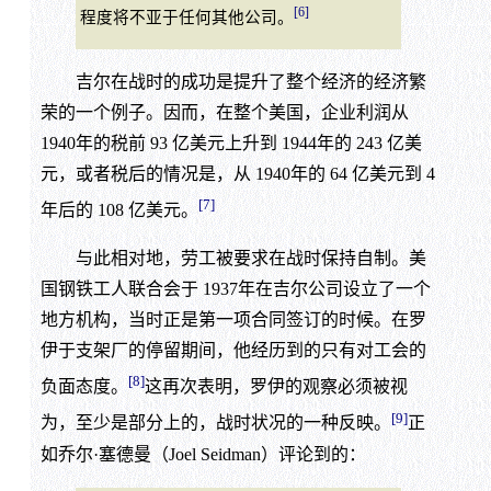
[6]
程度将不亚于任何其他公司。
吉尔在战时的成功是提升了整个经济的经济繁
荣的一个例子。因而，在整个美国，企业利润从
1940年的税前 93 亿美元上升到 1944年的 243 亿美
元，或者税后的情况是，从 1940年的 64 亿美元到 4
[7]
年后的 108 亿美元。
与此相对地，劳工被要求在战时保持自制。美
国钢铁工人联合会于 1937年在吉尔公司设立了一个
地方机构，当时正是第一项合同签订的时候。在罗
伊于支架厂的停留期间，他经历到的只有对工会的
[8]
负面态度。
这再次表明，罗伊的观察必须被视
[9]
为，至少是部分上的，战时状况的一种反映。
正
如乔尔·塞德曼（Joel Seidman）评论到的：