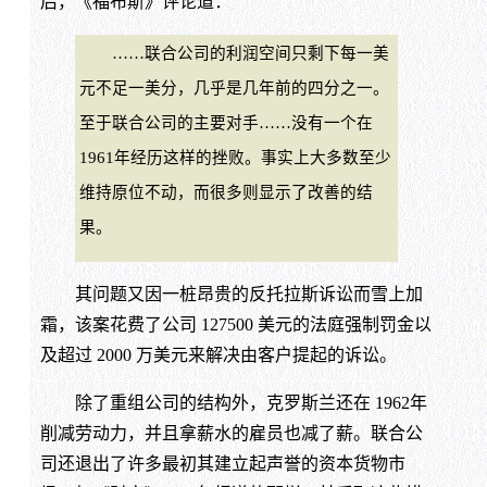
后，《福布斯》评论道：
……联合公司的利润空间只剩下每一美
元不足一美分，几乎是几年前的四分之一。
至于联合公司的主要对手……没有一个在
1961年经历这样的挫败。事实上大多数至少
维持原位不动，而很多则显示了改善的结
果。
其问题又因一桩昂贵的反托拉斯诉讼而雪上加
霜，该案花费了公司 127500 美元的法庭强制罚金以
及超过 2000 万美元来解决由客户提起的诉讼。
除了重组公司的结构外，克罗斯兰还在 1962年
削减劳动力，并且拿薪水的雇员也减了薪。联合公
司还退出了许多最初其建立起声誉的资本货物市