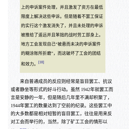
上的申诉案件处理，并且激发了资方在最低
限度上解决这些申诉。但是随着不罢工保证
的实行这个激发消失了，并且未处理的申诉
被推给了遥远并且笨拙的战时劳工部身上。
地方工会发现自己“被悬而未决的申诉案件
的糊涂账所折磨”，而这破坏了工会的团结
[18]
和效力。
来自普通成员的反应则经常是盲目罢工、抗议
或者静坐等形式的好斗行动。虽然 1942年就罢工而
言是安静的一年，但是随后几年里不满却积聚了，
1944年罢工的数量达到了空前的纪录。这些罢工中
的大多数都是相对短暂的盲目罢工，往往是用来反
对工会而举行的，当然，除了矿工工会的情形以