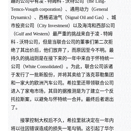
趣的公司中有凌 - 特姆科 - 沃特公司（the Ling-
Temco-Vougth corporation）、通用动力（General
Dynamics）、西格诺油气（Signal Oil and Gas）、城
市投资公司（City Investment）以及海湾和西部公司
（Gulf and Western）最严重的挑战来自于凌 - 特姆
科 - 沃特公司，但是当联合公司的董事们第二次拒
绝了其出价后，他们放弃了，而原因至今不明。最
持久的挑战则是在接下来的一年中来自于怀特统一
公司（White Consolidated）。为此，联合公司诉诸
于发行了一批新股份，并将其卖给了洛克菲勒集团
和一家大的欧洲汽车公司。希拉里还带领联合公司
进入了家电市场，其目的据推测是为了建立一个反
托拉斯案，以避免与怀特统一合并。最终后者退出
了。
接掌控制大权后不久，希拉里就决定在一年内
将以往因错误造成的损失一笔勾销。这引起了华尔