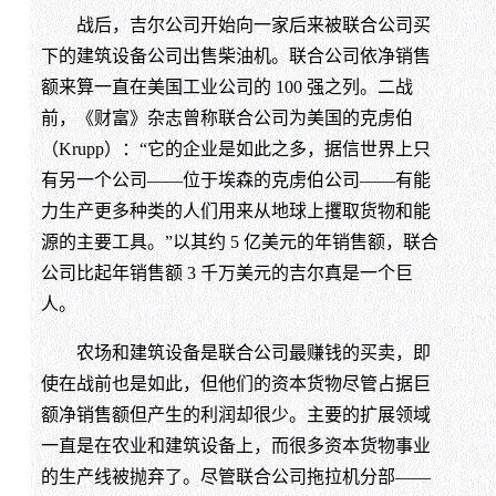
战后，吉尔公司开始向一家后来被联合公司买
下的建筑设备公司出售柴油机。联合公司依净销售
额来算一直在美国工业公司的 100 强之列。二战
前，《财富》杂志曾称联合公司为美国的克虏伯
（Krupp）：“它的企业是如此之多，据信世界上只
有另一个公司——位于埃森的克虏伯公司——有能
力生产更多种类的人们用来从地球上攫取货物和能
源的主要工具。”以其约 5 亿美元的年销售额，联合
公司比起年销售额 3 千万美元的吉尔真是一个巨
人。
农场和建筑设备是联合公司最赚钱的买卖，即
使在战前也是如此，但他们的资本货物尽管占据巨
额净销售额但产生的利润却很少。主要的扩展领域
一直是在农业和建筑设备上，而很多资本货物事业
的生产线被抛弃了。尽管联合公司拖拉机分部——