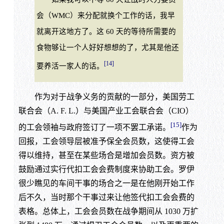
会（WMC）来分配就换个工作的话，我早
就离开这地方了。这 60 天的等待所需要的
食物够让一个人好好想想的了，尤其是他还
[14]
要养活一家人的话。
作为对于战争义务的贡献的一部分，美国劳工
联合会（A. F. L.）与美国产业工会联合会（CIO）
[15]
的工会领袖与政府签订了一项不罢工承诺。
作为
回报，工会领导层被准予保全会员数，这使得工会
得以维持，甚至在某些场合是增加会员数。资方被
鼓励通过实行代扣工会会费制度来协助工会。罗伊
很少瞧见的车间干事的场合之一是在他刚开始工作
后不久，当时那个干事过来让他签代扣工会会费的
表格。总体上，工会会员数在战争期间从 1030 万扩