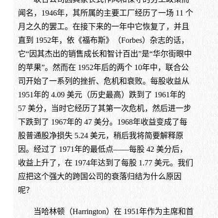
闻名，1946年，其所属的主要工厂经历了一场 11 个
月之久的罢工。在接下来的一年中它恢复了，并且
直到 1952年，依《福布斯》（Forbes）杂志的话，
它“因其杰出的销售成长和智计百出”是“华尔街眼中
的苹果”。然而在 1952年后的两个 10年中，联合公
司开始了一系列的挫折、危机和衰败。每股收益从
1951年的 4.09 美元（历史最高）跌到了 1961年的
57 美分，当时它经历了其第一次危机，然后进一步
下跌到了 1967年的 47 美分。1968年收益变成了每
股普通股净损失 5.24 美元，稍后我将简要解释原
因。经过了 1971年的最低点——每股 42 美分后，
收益上升了，在 1974年达到了每股 1.77 美元。我们
应把这个强大的跨国公司的衰落归结为什么原因
呢？
当哈林顿（Harrington）在 1951年作为主席和首