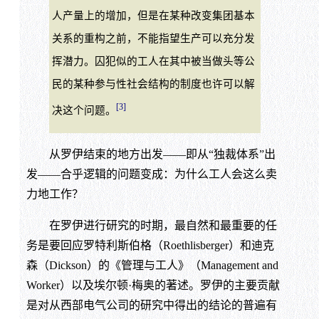
人产量上的增加，但是在某种改变集团基本
关系的重构之前，不能指望生产可以充分发
挥潜力。囚犯似的工人在其中被当做头等公
民的某种参与性社会结构的制度也许可以解
[3]
决这个问题。
从罗伊结束的地方出发——即从“独裁体系”出
发——合乎逻辑的问题变成：为什么工人会这么卖
力地工作？
在罗伊进行研究的时期，最自然和最重要的任
务是要回应罗特利斯伯格（Roethlisberger）和迪克
森（Dickson）的《管理与工人》（Management and
Worker）以及埃尔顿·梅奥的著述。罗伊的主要贡献
是对从西部电气公司的研究中得出的结论的普遍有