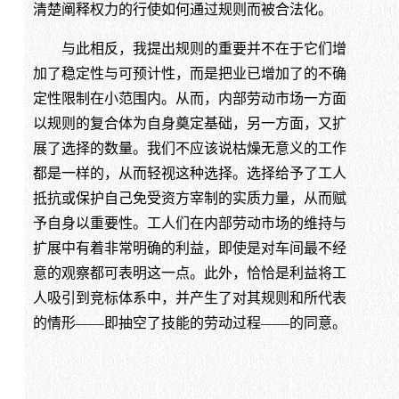
清楚阐释权力的行使如何通过规则而被合法化。
与此相反，我提出规则的重要并不在于它们增
加了稳定性与可预计性，而是把业已增加了的不确
定性限制在小范围内。从而，内部劳动市场一方面
以规则的复合体为自身奠定基础，另一方面，又扩
展了选择的数量。我们不应该说枯燥无意义的工作
都是一样的，从而轻视这种选择。选择给予了工人
抵抗或保护自己免受资方宰制的实质力量，从而赋
予自身以重要性。工人们在内部劳动市场的维持与
扩展中有着非常明确的利益，即使是对车间最不经
意的观察都可表明这一点。此外，恰恰是利益将工
人吸引到竞标体系中，并产生了对其规则和所代表
的情形——即抽空了技能的劳动过程——的同意。