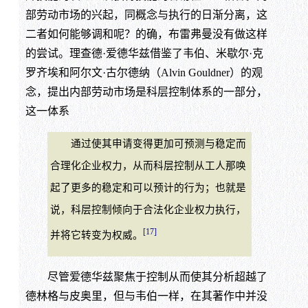
部劳动市场的兴起，同概念与执行的日渐分离，这
二者如何能够调和呢？的确，布雷弗曼没有做这样
的尝试。理查德·爱德华兹借鉴了韦伯、米歇尔·克
罗齐埃和阿尔文·古尔德纳（Alvin Gouldner）的观
念，提出内部劳动市场是科层控制体系的一部分，
这一体系
通过使其申请变得更加可预测与稳定而
合理化企业权力，从而科层控制从工人那唤
起了更多的稳定和可以预计的行为；也就是
说，科层控制倾向于合法化企业权力执行，
[17]
并将它转变为权威。
尽管爱德华兹聚焦于控制从而使其分析超越了
德林格与皮奥里，但与韦伯一样，在其著作中并没