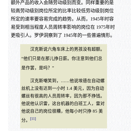
额外产品的收入会随劳动级别而变。同样重要的是
较高劳动级别岗位所定的比率比较低劳动级别岗位
所定的速率要容易完成的趋势。从而，1945年时容
易受到相当程度人员周转率影响的岗位在 1975年时
更吸引人。罗伊洞察到了 1945年的一些普遍情形。
汉克斯说六角车床上的男孩没有超额。
“他们只是在那儿挣日薪。你注意到他们总
是作罢，是吗？”
汉克斯嘲笑到，……他说埃德在自动螺
丝机上没有达到一小时 1.4 美元，因为自动
螺丝有很高的人员周转率，因为那不挣钱。
他说他认识雷，这台机器的白班工人，雷对
他说自己的岗位很糟，他每小时只挣 85 美
[11]
分。