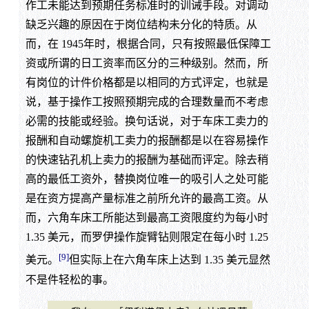
作工未能达到预期任务标准时的训诫手段。对调动
缺乏兴趣的原因在于岗位结构未分化的特质。从
而，在 1945年时，根据合同，只有按照最低保障工
资或所谓的日工资率而区分的三种级别。然而，所
有岗位的计件价格都是以相同的方式评定，也就是
说，基于操作工按照预期完成的合理数量而不考虑
必需的技能或经验。换句话说，对于车床工卖力的
报酬和自动螺旋机工卖力的报酬都是以在容易操作
的快速钻孔机上卖力的报酬为基础而评定。除去稍
高的最低工资外，替换岗位唯一的吸引人之处可能
是在资方提高产量标准之前所允许的最高工资。从
而，六角车床工所能达到最高工资限度约为每小时
1.35 美元，而罗伊操作旋臂钻则限定在每小时 1.25
[9]
美元。
但实际上在六角车床上达到 1.35 美元显然
不是件轻松的事。