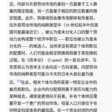
足。内部与外部劳动市场的差别一方面基于工人数
量的限定程度，另一方面基于相应的职位数量的限
定程度。此外，转换规则会像市场那样有所差异。
在外部劳动市场的纯粹类型中（19 世纪前半叶的英
国可能最接近它），被认为是未分化人口的整个劳
动力会构成整个经济中职位——职位也被认为是未
分化的——的候选人。当供求没有限定个体到职位
的配置时，人们可能会假定转换规则基于某些随机
过程。在《资本论》（Capital）的一些论述中，马
克思就认为资本主义会向这一方向发展。内部劳动
市场的纯粹类型可能与今天的日本大商社最为接
[7]
近。
在此，相关个体与场所是某一特定企业中的
雇员和职位。企业内的分配规则基于资历与能力的
某种组合，通常是更倾向于前者。补充个体供应需
要开发一个更广的劳动市场，但是入口只是位于任
何特定科层体系的最低层。在一个完全封闭的内部