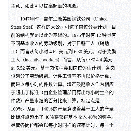
主意，如此可以提高超额的机会。
1947年时，吉尔追随美国钢铁公司（United
States Steel）这样的大公司引进了岗位分类计划，目
前的结构就是以此为基础的。1975年时有 12 种具有
不同基本收入的劳动级别，对于日薪工人（辅助
工）而言从每小时 4.62 美元到 6.30 美元，对于奖励
工人（incentive workers）而言，从每小时 4.4 美元
到 5.52 美元。基于岗位种类和岗位评估计划，各岗
位划分了劳动级别。计件工资率不再以价格计算，
而是以每小时的件数计算。增产鼓励收入作为相应
于超出了标准（由企业管理部门算出每小时生产的
件数）产量水准的百分比来计算，标定点是
100％。从而，140％的产量意味着某一工人的产量
比标准点超出了 40％将获得基本收入 40％的奖金。
尽管各岗位都会以每小时同样的速率计时，每一个