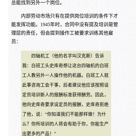
总能找到另外一个岗位。
内部劳动市场只有在提供岗位培训的条件下才
能发挥功能。1945年时，合同中没有提及培训是管
理层的责任，但会提到操作工被要求训练其他雇
员：
四轴机工（他的名字叫汉克斯）告诉
我：白班工头史库奇想让这台四轴机的白班
工人教另外一人操作他的机器。白班工人就
此事咨询工会干事，后者建议他应该按照设
定员培训新人的报酬标准获得酬劳。因此，
他向史库奇要求设定员的报酬，史库奇拒绝
了他，说：“你知道我们不能那样做！为什
么？你所培训的人将会有助于你，你能生产
出更多的产品！”