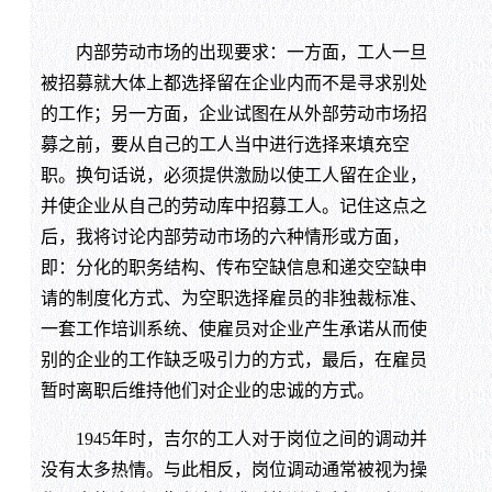
内部劳动市场的出现要求：一方面，工人一旦
被招募就大体上都选择留在企业内而不是寻求别处
的工作；另一方面，企业试图在从外部劳动市场招
募之前，要从自己的工人当中进行选择来填充空
职。换句话说，必须提供激励以使工人留在企业，
并使企业从自己的劳动库中招募工人。记住这点之
后，我将讨论内部劳动市场的六种情形或方面，
即：分化的职务结构、传布空缺信息和递交空缺申
请的制度化方式、为空职选择雇员的非独裁标准、
一套工作培训系统、使雇员对企业产生承诺从而使
别的企业的工作缺乏吸引力的方式，最后，在雇员
暂时离职后维持他们对企业的忠诚的方式。
1945年时，吉尔的工人对于岗位之间的调动并
没有太多热情。与此相反，岗位调动通常被视为操