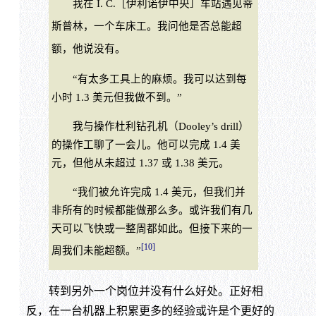
我在 I. C.［伊利诺伊中央］车站遇见蒂
斯普林，一个车床工。我问他是否总能超
额，他说没有。
“有太多工具上的麻烦。我可以达到每
小时 1.3 美元但我做不到。”
我与操作杜利钻孔机（Dooley’s drill）
的操作工聊了一会儿。他可以完成 1.4 美
元，但他从未超过 1.37 或 1.38 美元。
“我们被允许完成 1.4 美元，但我们并
非所有的时候都能做那么多。或许我们有几
天可以飞快或一整周都如此。但接下来的一
[10]
周我们未能超额。”
转到另外一个岗位并没有什么好处。正好相
反，在一台机器上积累更多的经验或许是个更好的