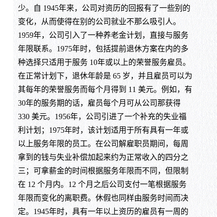
少。自 1945年来，公司对资历的回报有了一些别的
变化，从而使得在别的公司就业不那么吸引人。
1959年，公司引入了一种养老金计划，直接与服务
年限联系。1975年时，包括提前退休方案在内的多
种选择只适用于服务 10年或以上的荣誉服务雇员。
在正常计划下，退休年龄是 65 岁，并且雇员可以为
其每年的荣誉服务而每个月得到 11 美元。例如，有
30年的服务期的话，雇员每个月可从公司那获得
330 美元。1956年，公司引进了一个补充的失业福
利计划；1975年时，该计划适用于所有具有一年或
以上服务年限的员工。在公司解雇职员期间，每周
拿到的钱与失业补偿加起来约为正常收入的四分之
三；可拿薪金的时间根据服务年限而不同，但限制
在 12 个月内。12 个月之后公司支付一笔根据服务
年限而变化的离职费。休假也同样由服务时间而决
定。1945年时，具有一年以上资历的雇员有一周的