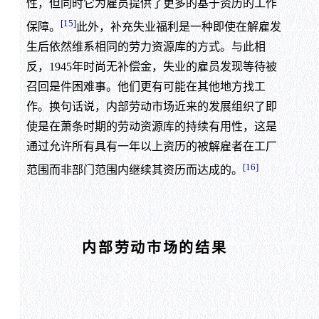
性，但同时它为雇员提供了更多的基于资历的工作
[15]
保障。
此外，补充失业福利是一种即使在解雇发
生后依然维系相同的劳力资源库的方式。与此相
反，1945年时尚无补偿金，失业的雇员发现等待被
召回是件困难事。他们更有可能在其他地方找工
作。换句话说，内部劳动市场近来的发展组织了即
使是在萧条时期的劳动资源库的持续有用性，这是
通过允许所有具有一年以上资历的被解雇者在工厂
[16]
范围而非部门范围内继续其资历而达成的。
内部劳动市场的结果