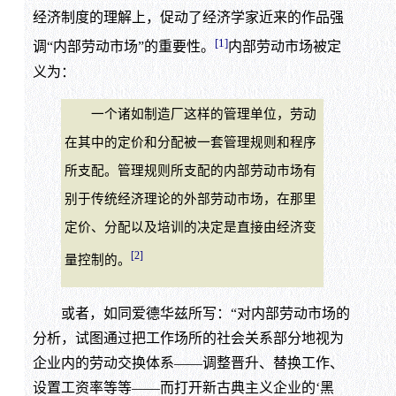
经济制度的理解上，促动了经济学家近来的作品强
[1]
调“内部劳动市场”的重要性。
内部劳动市场被定
义为：
一个诸如制造厂这样的管理单位，劳动
在其中的定价和分配被一套管理规则和程序
所支配。管理规则所支配的内部劳动市场有
别于传统经济理论的外部劳动市场，在那里
定价、分配以及培训的决定是直接由经济变
[2]
量控制的。
或者，如同爱德华兹所写：“对内部劳动市场的
分析，试图通过把工作场所的社会关系部分地视为
企业内的劳动交换体系——调整晋升、替换工作、
设置工资率等等——而打开新古典主义企业的‘黑