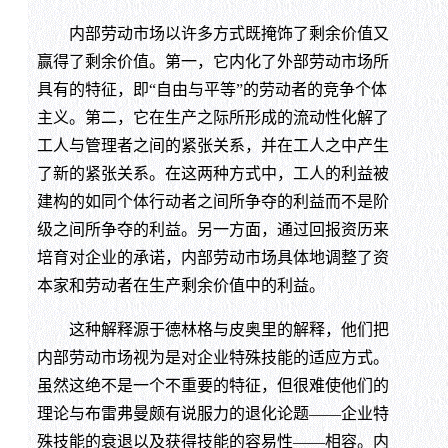
内部劳动市场以许多方式既掩饰了剩余价值又
赢得了剩余价值。第一，它内化了外部劳动市场所
具有的特征，即“自由与平等”的劳动者的竞争个体
主义。第二，它在生产之际所形成的流动性化解了
工人与管理者之间的紧张关系，并在工人之中产生
了新的紧张关系。在这两种方式中，工人的利益被
建构的如同个体行动者之间所争夺的利益而不是阶
级之间所争夺的利益。另一方面，通过回报资历来
培育对企业的承诺，内部劳动市场具体地调整了资
本家和劳动者在生产剩余价值中的利益。
这种解释源于德林格与皮奥里的解释，他们把
内部劳动市场视为是对企业特殊技能的适应方式。
虽然这绝不是一个不重要的特征，但很难使他们的
理论与布雷弗曼颇有说服力的退化论题——企业特
殊技能的衰退以及获得技能的容易性——相容。内