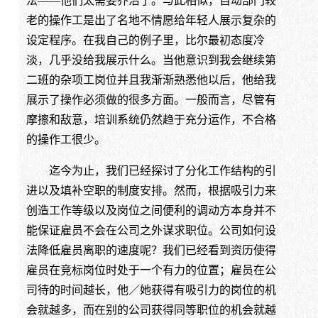
法——他们太需要乔治了。与此相似，自动部门较
老的操作工是出了名地不情愿给年轻人展示复杂的
设定程序。在我自己的例子里，比尔最初态度冷
淡，几乎没给我展示什么。当他意识到我会继续第
二班的杂项工岗位并且我渐渐熟悉他以后，他给我
展示了操作必须做的很多方面。一般而言，尽管有
摩擦和敌意，培训系统仍然趋于充分运作，不合格
的操作工很少。
迄今为止，我们已经探讨了分化工作结构的引
进以及填补空职的制度安排。然而，根据吸引力来
创造工作等级以及岗位之间便利的调动方本身并不
能保证雇员不会在公司之外谋求职位。公司如何设
法降低雇员离职的速度呢？我们已经看到资历使得
雇员在竞标岗位时处于一个有力的位置；雇员在公
司待的时间越长，他／她获得有吸引力的岗位的机
会就越多，而在别的公司获得同等职位的机会就越