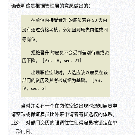
确表明这是根据管理层的意愿做出的：
在单位内
接受晋升
的雇员若在 90 天内
没有通过资格考核，必须回到原先岗位或同
等岗位。
拒绝晋升
的雇员不会受到差别待遇或资
历下降。［Art．Ⅳ，sec．21］
出现职位空缺时，人选应该以雇员在该
部门的资历及其考核成绩为基础。［Art．
Ⅳ，sec．6］
当时并没有一个在岗位空缺出现时通知雇员申
请空缺或保证雇员比外来申请者有优选权的体系。
此外，对部门资历的强调往往使得雇员被锁定在单
一部门内。