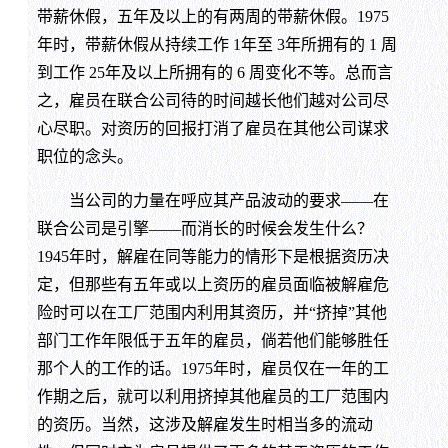
带薪休假，五年及以上的有两周的带薪休假。1975
年时，带薪休假从持续工作 1年至 3年所拥有的 1 周
到工作 25年及以上所拥有的 6 周变化不等。总而言
之，雇员在联合公司待的时间越长他们越对公司尽
心尽职。对资历的回报打消了雇员在其他公司谋求
职位的念头。
当公司的力量在呼应其产品波动的要求——在
联合公司是引擎——而消长的时候会发生什么？
1945年时，解雇在同等能力的情形下是根据资历决
定，但那些有五年或以上资历的雇员面临被解雇危
险时可以在工厂范围内利用其资历，并“挤掉”其他
部门工作年限低于五年的雇员，倘若他们能够胜任
那个人的工作的话。1975年时，雇员仅在一年的工
作期之后，就可以利用挤掉其他雇员的工厂范围内
的资历。当然，这涉及解雇发生时相当多的流动