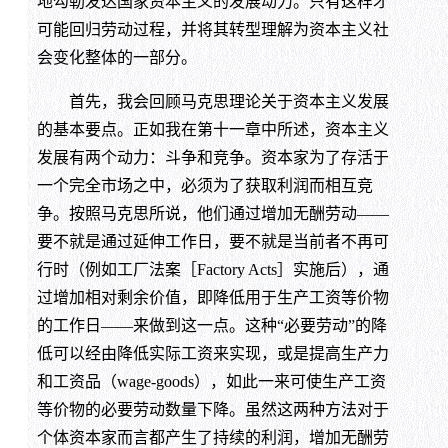
地勾勒发达国家资本主义的发展动力。只有这样才
可能回归劳动过程，并将其转型理解为资本主义社
会变化整体的一部分。
首先，我会回顾马克思理论关于资本主义发展
的基本要点。正如我在第十一章中所述，资本主义
发展有两个动力：斗争和竞争。资本家为了存活于
一个完全市场之中，必须为了获取利润而相互竞
争。按照马克思所说，他们通过增加无酬劳动——
要不就是通过延伸工作日，要不就是当前者不再可
行时（例如工厂法案［Factory Acts］实施后），通
过增加相对剩余价值，即降低用于生产工资等价物
的工作日——来做到这一点。这种“必要劳动”的降
低可以经由降低实际工资来实现，或是提高生产力
和工资品（wage-goods），如此一来可使生产工资
等价物的必要劳动数量下降。虽然这两种方法对于
个体资本家而言都产生了持续的利润，增加无酬劳