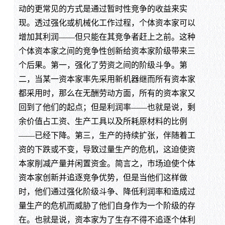
动的更常见的方式是通过暂时性竞争的收益来实
现。透过强化或机械化工作过程，个体资本家可以
增加其利润——但只能在其竞争者赶上之前。这种
个体资本家之间的竞争性创新给资本家阶级带来三
个后果。第一，强化了劳资之间的阶级斗争。第
二，当某一资本家率先采用新机器继而所有资本家
都采用时，那么在无酬劳动方面，所有的资本家又
回到了他们的起点；但是利润率——也就是说，剩
余价值占工资、生产工具以及所耗原材料的比例
——已经下降。第三，生产的持续扩张，伴随着工
资的下跌或不变，导致过量生产的危机，这迫使资
本家削减产量并闲置资金。简言之，市场迫使个体
资本家创新并追逐竞争优势，但是当他们这样做
时，他们通过强化阶级斗争、降低利润率和造成过
量生产的危机而威胁了他们自身作为一个阶级的存
在。也就是说，资本家为了生存不得不追逐个体利