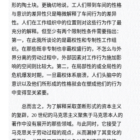
形的陶土块。更确切地说，工人们带到车间的性格
与意识的差异性只是略微解释了车间行为的差异
性。人们在工作组织中的位置则对这些行为作了最
充分的解释。但至少有两个限制性条件需要指出：
第一，在此我所谈论的是霸权性和专制性工作组
织。在那些既非专制也非霸权盛行的，不怎么与外
界分离的劳动过程中，外部因素对工作行为施加影
响的空间则比较大。第二，在局部性的或全局性的
危机爆发时期，一旦霸权体系崩溃，人们头脑中的
意识以及他们所形成的性格就会在塑成他们的行为
中变得至关紧要。
总而言之，为了解释采取垄断形式的资本主义
的复辟，20 世纪的马克思主义聚焦于马克思本人的
著作中没有展开的那些领域。与此同时，它接受了
马克思关于劳动过程的观点，从而漏掉了其变化的