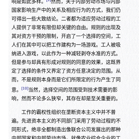
响是如此多样。
然而，关于内部劳动市场与内部
国家影响生产中的关系及相应行为的方式，我们仍
可得出一些大致结论。二者都为适应劳动过程的工
人提供了非常有限但却关键的自由。规则的出现及
其对资方干预的限制，开启了一个选择的空间，工
人们在其中可以把工作建构为一场游戏。工人被吸
纳进入游戏，以此作为一种减轻剥夺水准的方式。
但是参与却具有形成对规则的同意的效果，这既界
定了选择的条件又界定了资方任意决定的范围。从
而，不是规则本身而是它们所限定的行为产生了同
[10]
意。
当然，选择空间的范围受到技术需要的影
响，然而不论多么狭窄，其存在却是至关重要的。
工作的霸权性组织在垄断资本主义中并不普
遍。先进资本主义的不同部门采用了劳动过程的不
同形式，绝非全都制造出像联合公司发展出的那种
内部国家和内部劳动市场。就像农业综合企业的工