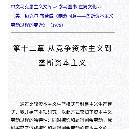
中文马克思主义文库
->
参考图书·左翼文化
->
〔美〕迈克尔·布若威《制造同意——垄断资本主义
劳动过程的变迁》（1979）
第十二章 从竞争资本主义到
垄断资本主义
通过比较资本主义生产模式与封建主义生产模
式，我开始了本项研究，以此方式获知了资本主义
劳动过程的独特性：同时掩饰和赢得剩余劳动。我
们探究了促成掩饰和赢得剩余劳动的资本主义的一