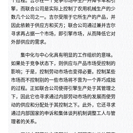
个过程。吉尔在一个竞争市场中生产升降卡车和引
擎，而联合公司是实际上控制了农用机械生产的少
数几个公司之一。吉尔受限于它所生产的产品，并
因此依赖于供应方和买方；联合公司通过兼并吉尔
寻求再占据一个市场，即引擎市场，从而降低它对
外部供应的需求。
集中化与中心化具有明显的工作组织的意味。
如果处于竞争状态下，则供应与产品市场受控制的
影响；于是，控制劳动市场也变得必要。控制某些
市场而不控制别的一些市场将不啻为一个弄巧成拙
的过程。正如联合公司使得引擎生产处于其管理之
下，因此它也寻求通过内部劳动市场的发展而使劳
动的供应和分配处于其控制之下。此外，它还寻求
通过内部国家的申诉和集体谈判机制调整工人与管
理者的关系。