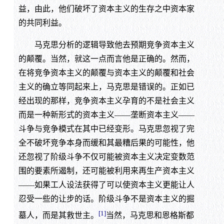
益，由此，他们破坏了资本主义的生存之中资本家
的共同利益。
马克思分析的逻辑导致他去预期竞争资本主义
的颠覆。当然，就这一点而言他是正确的。然而，
在将竞争资本主义的颠覆与资本主义的颠覆和社会
主义的确立等同起来上，马克思是错误的。正如已
经出现的那样，竞争资本主义孕育的不是社会主义
而是一种新形式的资本主义——垄断资本主义——
斗争与竞争模式在其中已经变形。马克思忽视了完
全不破坏竞争本身而缓和其最糟后果的可能性，他
还忽视了阶级斗争不仅可能被资本主义决定变数范
围的要素所遏制，还可能被利用来再生产资本主义
——如果工人设法获得了可以使资本主义更能让人
忍受一些的让步的话。阶级斗争不是资本主义的掘
[1]
墓人，而是其救世主。
当然，马克思和恩格斯都