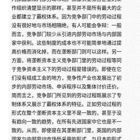
作组织清楚显示的那样，甚至并不是所有最大的企
业都建立了霸权体系。因为竞争部门中的劳动过程
没有很好地与市场相隔绝，有人可能会争辩：一般
而言，竞争部门较少从引进内部劳动市场与内部国
家中获利。这些制度的成本也不可能简单地通过提
高价格而消化掉，而在垄断部门则可以这样。另一
方面，将垄断资本主义竞争部门里的劳动过程等同
于竞争资本主义下的劳动过程是错误的。即使在它
们没有组成工会的地方，竞争性产业也发展出了初
步的内部劳动市场、申诉程序以及集体讨价还价。
简而言之，竞争部门所见到的劳动过程既展示了专
制体系又展示了霸权体系的特征。正如劳动过程的
形式在整个垄断资本主义里不是一致的，甚至于没
有趋向一致的趋势，在所有先进国家中它也是不一
致的。从而，即使是在其垄断部门里，英国的内部
国家与内部劳动市场所采用的形式，与日本的形式