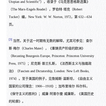
Utopian and Scientific”），收录于《马克思恩格斯选集》
（The Marx-Engels Reader），罗伯特·塔克（Robert
Tucker）编，New York: W. W. Norton, 1972，第 632—634
页。
[3]
当然，关于这一时期有无数的解释，尤其可参见：查尔
斯·梅尔（Charles Maier），《重铸资产阶级的欧洲》
（Recasting Bourgeois Europe, Princeton: Princeton University
Press, 1975）；尼克斯·普兰扎斯，《法西斯主义与独裁政
治》（Fascism and Dictatorship, London: New Left Books,
1974）。至于美国的例子，见詹姆斯·温斯坦，《自由主义
国家的公司理念：1900—1918》；加布里埃尔·科尔科，
《保守主义的胜利》；威廉·阿普尔曼·威廉斯，《美国历史
的轮廓》。