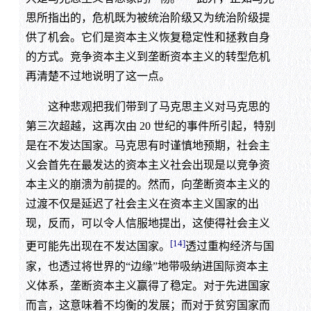
思所指出的，危机既为被统治阶级又为统治阶级提
供了机会。它们是资本主义恢复稳定性和拯救自身
的方式。竞争资本主义到垄断资本主义的转型危机
再清楚不过地说明了这一点。
这种悲观把我们带到了马克思主义对马克思的
第三次超越，这再次由 20 世纪的事件所引起，特别
是在不发达国家。马克思有时谨慎地预期，社会主
义会首先在最发达的资本主义社会出现是以竞争资
本主义的崩溃为前提的。然而，向垄断资本主义的
过渡不仅是延迟了社会主义在资本主义国家的出
现，反而，可以令人信服地提出，这使得社会主义
[14]
更可能先出现在不发达国家。
透过重构经济与国
家，也透过将世界的“边缘”地带吸纳进国际资本主
义体系，垄断资本主义赢得了稳定。对于先进国家
而言，这意味着不均衡的发展；而对于贫穷国家而