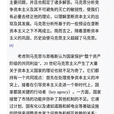
主要问题，并且也假定了诸多解答。马克思分析竞
争资本主义及其不可避免的灭亡的敏锐性，使我们
有必要去修正他的理论，以理解垄断资本主义的出
现及其发展。马克思分析所基于的一些预设在垄断
资本主义之下不再成立。简而言之，随着垄断资本
主义的巩固，历史迫使马克思主义超越了马克思。
[4]
考虑到马克思与恩格斯认为国家保护“整个资产
阶级的共同利益”，20 世纪马克思主义产生了大量
关于资本主义国家的理论也就不足为奇了。它们都
持有一个共同观点：首先在处理竞争资本主义的冲
突上，接着在引导资本主义走进一个新时代上，国
家都是关键的行动者（key agency）。一方面，国家
接管了市场的功能并弥补了其他机制的不足。它通
过计划、国有化以及诸如道路和邮电业等基础设施
的提供来调整资本家之间竞争和相互依赖的关系；