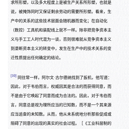
求所形塑，以及多大程度上是被生产关系所形塑，也就是
说，被掩饰同时又保证剩余劳动的需要所形塑。看来，生
产中的关系的这些技术层面会随机器而变化；在自动化
（数控）工具机和装配线上就不一样。除非把竞争资本主
义与手工工人时代混为一谈，否则很难就从竞争资本主义
到垄断资本主义的转变中，发生在生产中的技术关系的变
迁性质提出任何确定的结论。
[10]
同往常一样，阿尔文·古尔德纳找到了扳机，他写道：
因此，对于韦伯而言，权威因其是合法的而获得同意，而
不是由于它唤起了同意而成为合法的。因此，对于韦伯而
言，同意总是视为理所应当的已知数，而不是一个其来源
应当追查的未知数。从而，他从未系统地分析那些促成或
阻碍了同意的出现的真实的社会过程。［《工业科层制的