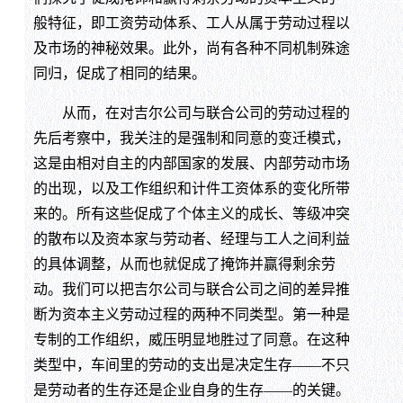
般特征，即工资劳动体系、工人从属于劳动过程以
及市场的神秘效果。此外，尚有各种不同机制殊途
同归，促成了相同的结果。
从而，在对吉尔公司与联合公司的劳动过程的
先后考察中，我关注的是强制和同意的变迁模式，
这是由相对自主的内部国家的发展、内部劳动市场
的出现，以及工作组织和计件工资体系的变化所带
来的。所有这些促成了个体主义的成长、等级冲突
的散布以及资本家与劳动者、经理与工人之间利益
的具体调整，从而也就促成了掩饰并赢得剩余劳
动。我们可以把吉尔公司与联合公司之间的差异推
断为资本主义劳动过程的两种不同类型。第一种是
专制的工作组织，威压明显地胜过了同意。在这种
类型中，车间里的劳动的支出是决定生存——不只
是劳动者的生存还是企业自身的生存——的关键。