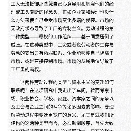
工人无法抵御那些凭自己心意雇用和解雇他们的经
理或工头专断的怪念头，正如企业家和经理也没什
么方法来使自己免受市场变化多端的侵袭。市场的
无政府状态导致了工厂的专制主义。劳动过程的第
二种类型——霸权的工作组织——基于同意压倒了
威压。在这种类型中，工资或者说劳动者的生存与
劳动的支出只有微弱联系，企业能够使自己隔离于
市场，或是直接控制市场。市场的从属地位导致了
工厂里的霸权。
这两种劳动过程的类型与资本主义的变迁如何
联系呢？在这项研究中我走出了车间，转而考察市
场、职业协会、学校、家庭、资本家之间的竞争以
及工会与企业之间的斗争等诸多因素的影响。要理
解劳动过程中变迁更宽广的意义，尤其是就我们所
建构的这两种类型而言，必须颠倒顺序，首先大致