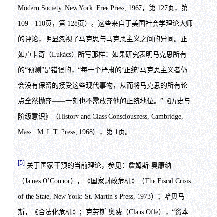
Modern Society, New York: Free Press, 1967，第 127页，第
109—110页，第 128页）。这些来自于美国社会学理论大师
的评论，明显忽视了马克思与马克思主义之间的异同。正
如卢卡奇（Lukács）所写那样：如果研究表明马克思所有
的“预测”是错误的，“每一个严肃的‘正统’马克思主义者仍
会没有保留的接受这些现代事物，从而将马克思的所有论
点全然抛弃——一刻也不需放弃他的正统地位。”《历史与
阶级意识》（History and Class Consciousness, Cambridge,
Mass.: M. I. T. Press, 1968），第 1页。
[5]
关于国家干预的当前理论，参见：詹姆斯·奥康纳
（James O’Connor），《国家财政危机》（The Fiscal Crisis
of the State, New York: St. Martin’s Press, 1973）；哈贝马
斯，《合法化危机》；克劳斯·奥费（Claus Offe），“资本