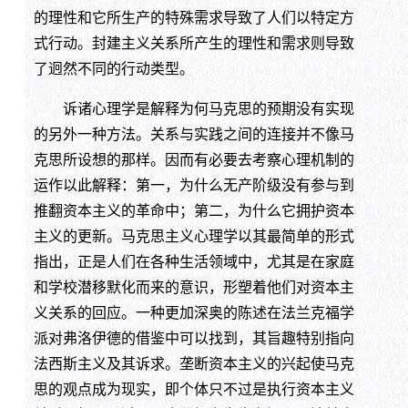
的理性和它所生产的特殊需求导致了人们以特定方
式行动。封建主义关系所产生的理性和需求则导致
了迥然不同的行动类型。
诉诸心理学是解释为何马克思的预期没有实现
的另外一种方法。关系与实践之间的连接并不像马
克思所设想的那样。因而有必要去考察心理机制的
运作以此解释：第一，为什么无产阶级没有参与到
推翻资本主义的革命中；第二，为什么它拥护资本
主义的更新。马克思主义心理学以其最简单的形式
指出，正是人们在各种生活领域中，尤其是在家庭
和学校潜移默化而来的意识，形塑着他们对资本主
义关系的回应。一种更加深奥的陈述在法兰克福学
派对弗洛伊德的借鉴中可以找到，其旨趣特别指向
法西斯主义及其诉求。垄断资本主义的兴起使马克
思的观点成为现实，即个体只不过是执行资本主义