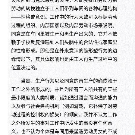
设法回到马克思最初的关注，为此我提出劳动力到
劳动的转换独立于工人们带到车间的各种心理结构
——性格或意识。工作中的行为大致可以根据劳动
过程的组织、内部国家以及内部劳动市场来说明。
同意是在车间里被生产和再生产出来的，它并不依
赖于学校反复灌输到人们头脑中的合法性或家庭里
的性格形成。即使是在外来意识的确形塑行为的边
缘情形下，其具体影响也是由工人再生产过程中的
位置决定的。
当然，生产行为以及同意的再生产的确依赖于
工作之外所形成的，并且为所有工人所共有的某些
最小限度的人类特质，诸如通过语言而沟通的能力
以及参与社会建构机制（例如游戏，它补偿了对劳
动过程的控制权的损失）的倾向。我并不认为工作
之外所发生的事对工作中所发生的事没有任何意
义，也不认为个体是车间用来塑造劳动男女的不成