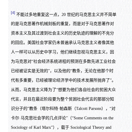
[4]
不能过多地重复这一点，20 世纪的马克思主义并不简单
的是马克思著作机械刻板的重复，而是对于马克思著作对
资本主义及其过渡到社会主义的历史轨迹的理解的不充分
的回应。美国社会学家仍未普遍承认马克思主义者像其他
人一样可以从历史中学习，他们继续忽视马克思主义，因
为马克思对“社会经济系统进程的预测在多数先进工业社会
已经被证实是无效的”，以及他的“教条，无论在他那个时
代有多重要，已经被理论经济学中的技术发展所抛弃了”。
从而，马克思主义降为了“想要为他们各自社会的贫困大众
代言，并且在最近阶段要为整个贫困社会代言的那部分知
识分子的”教条（塔尔科特·帕森斯（Talcott Parsons），“对
卡尔·马克思社会学的几点评论”（“Some Comments on the
Sociology of Karl Marx”），载于 Sociological Theory and