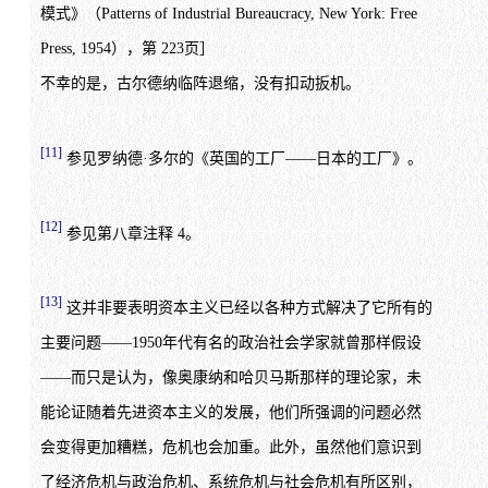
模式》（Patterns of Industrial Bureaucracy, New York: Free
Press, 1954），第 223页］
不幸的是，古尔德纳临阵退缩，没有扣动扳机。
[11]
参见罗纳德·多尔的《英国的工厂——日本的工厂》。
[12]
参见第八章注释 4。
[13]
这并非要表明资本主义已经以各种方式解决了它所有的
主要问题——1950年代有名的政治社会学家就曾那样假设
——而只是认为，像奥康纳和哈贝马斯那样的理论家，未
能论证随着先进资本主义的发展，他们所强调的问题必然
会变得更加糟糕，危机也会加重。此外，虽然他们意识到
了经济危机与政治危机、系统危机与社会危机有所区别，