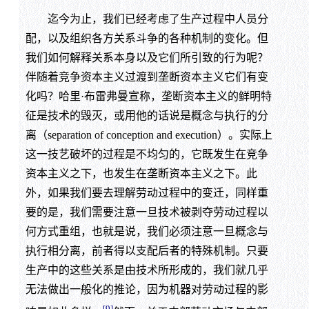
迄今为止，我们已经考虑了生产过程中人员分
配，以及组织各方关系斗争的各种机制的变化。但
我们如何解释关系本身以及它们所引致的行为呢？
伴随着竞争资本主义过渡到垄断资本主义它们有变
化吗？哈里·布雷弗曼宣称，垄断资本主义的鲜明特
征是技术的毁灭，或用他的话说是概念与执行的分
离（separation of conception and execution）。实际上
这一技艺破坏的过程是不均匀的，它既发生在竞争
资本主义之下，也发生在垄断资本主义之下。此
外，如果我们要去理解劳动过程中的变迁，同样重
要的是，我们需要注意一旦技术被剥夺劳动过程以
何方式重组，也就是说，我们必须注意一旦概念与
执行相分离，前者得以支配后者的特殊机制。只要
生产中的这些关系是由技术所形成的，我们就几乎
无法做出一般化的推论，因为机器对劳动过程的影
[9]