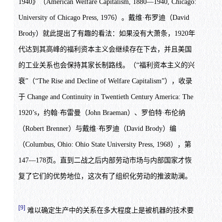
1940》（American Welfare Capitalism, 1880—1940, Chicago:
University of Chicago Press, 1976）。戴维·布罗迪（David
Brody）就此提出了有趣的看法：如果没有大萧条，1920年
代达到其高峰的福利资本主义会继续存在下去，并且美国
的工业关系也会保持其家长制路线。（“福利资本主义的兴
衰”（“The Rise and Decline of Welfare Capitalism”），收录
于 Change and Continuity in Twentieth Century America: The
1920’s，约翰·布雷曼（John Braeman）、罗伯特·布伦纳
（Robert Brenner）与戴维·布罗迪（David Brody）编
（Columbus, Ohio: Ohio State University Press, 1968），第
147—178页。直到二战之后内部劳动市场与内部国家才恢
复了它们的优势地位，这次有了组织化劳动的推波助澜。
[9]
难以确定生产中的关系在多大程度上是被机器的技术要