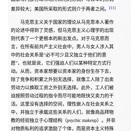
[11]
差异较大；美国所采取的形式则介于两者之间。
马克思主义关于国家的理论从马克思本人著作
的论述中得到了灵感，但马克思主义心理学的出现
则代表了一个更根本的新出发点。对于马克思而
言，在所有前共产主义社会中，男人与女人涉入其
中的社会关系是“必不可少且又独立于他们的意
愿”，也就是说，它们强迫人们以某种特定方式行
动。从而，资本家想要以资本家的身份生存下去，
除了竞争和积累之外别无选择，就像工人除了出卖
劳动力以换取工资之外别无选择。此外，工人们被
迫按照劳动过程的指令而尽可能地既快又卖力的干
活。这里没有选择的空间，理性嵌入在社会关系之
中，并独立于承载这些关系的人们，就像商品拜物
教的经验独立于心理结构（psychic makeup）。并非
对物质私利的追求激励了个体，而是资本主义特殊