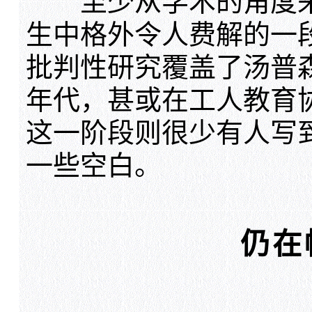
至少从学术的角度来看
生中格外令人费解的一
批判性研究覆盖了汤普森
年代，甚或在工人教育
这一阶段则很少有人写
一些空白。
仍在