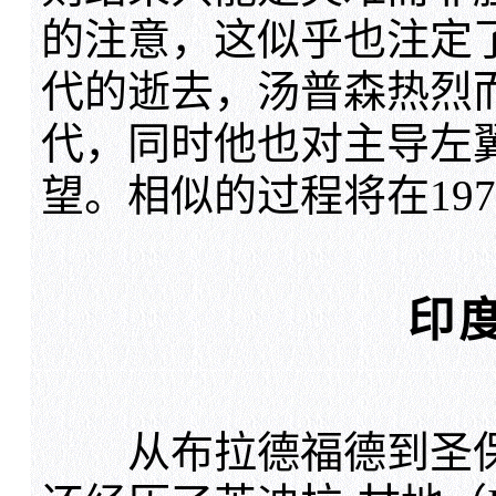
的注意，这似乎也注定了
代的逝去，汤普森热烈
代，同时他也对主导左
望。相似的过程将在19
印
从布拉德福德到圣保