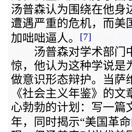
汤普森认为围绕在他身边
遭遇严重的危机，而美
[7]
加咄咄逼人。
汤普森对学术部门中“
惊，他认为这种学说是
做意识形态辩护。当萨维
《社会主义年鉴》的文
心勃勃的计划：写一篇文
年，同时揭示“美国革命