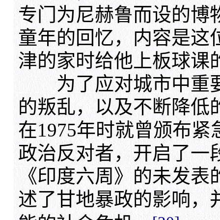
专门为尼赫鲁而设的博
童年的回忆，内容是这
津的家时给他上板球课
为了应对城市中重要
的叛乱，以及不断降低
在1975年时就曾颁布
政治反对者，开启了一
《印度六周》的未发表
述了甘地暴政的影响，