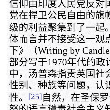
信仰由印度人民党反对
党在捍卫公民自由的旗
级的利益聚集到了一起
体而言并不接受这一观
下》（Writing by Ca
部分写于1970年代的
中，汤普森指责英国社会
性别、种族等问题，认
[25]
性。
自然，在圣保罗
怒的语言谴责社会主义