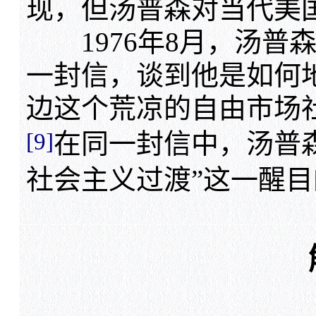
现，但汤普森对当代美
1976年8月，汤普
一封信，谈到他是如何
边这个荒凉的自由市场
[9]
在同一封信中，汤普
社会主义过渡”这一醒