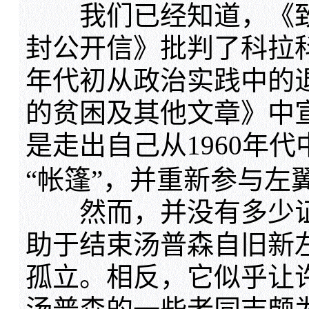
我们已经知道，《致
封公开信》批判了科拉科夫
年代初从政治实践中的
的贫困及其他文章》中
是走出自己从1960年
“帐篷”，并重新参与左
然而，并没有多少证
助于结束汤普森自旧新
孤立。相反，它似乎让