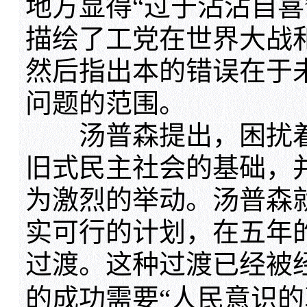
地方显得“过于沾沾自喜
描绘了工党在世界大战
然后指出本的错误在于未
问题的范围。
汤普森提出，困扰着
旧式民主社会的基础，
为激烈的举动。汤普森
实可行的计划，在五年
过渡。这种过渡已经被
的成功需要“人民意识的