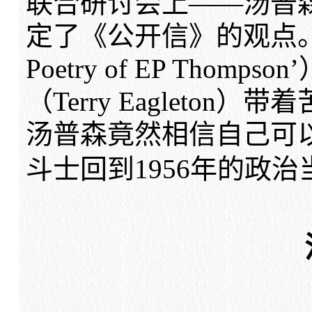
联合研讨会上——汤普
定了《公开信》的观点。
Poetry of EP Tho
（Terry Eagleto
汤普森竟然相信自己可
斗士回到1956年的政治