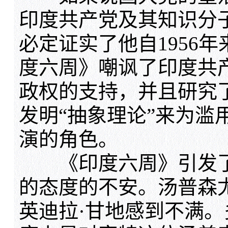
印度共产党及其知识分
必定证实了他自1956
度六周》嘲讽了印度共
政权的支持，并且研究
发明“抽象理论”来为滥
演的角色。
《印度六周》引发了
的态度的不安。汤普森
英迪拉·甘地感到不满