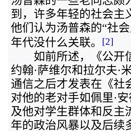
汤普森的一些老同志颇
到，许多年轻的社会主
他们认为汤普森的“社会主
[2]
年代没什么关联。
如前所述，《公开信
约翰·萨维尔和拉尔夫·
通信之后才发表在《社
对他的老对手如佩里·安
及他对学生群体和反主流
年的政治风暴以及后续