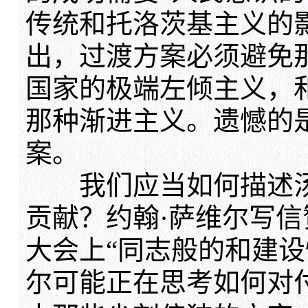
传统和托洛茨基主义的
出，过渡方案必须避免
国家的极端左倾主义，
那种渐进主义。遗憾的
案。
我们应当如何描述汤
贡献？约翰·萨维尔写
大会上“同志般的和建设
尔可能正在思考如何对