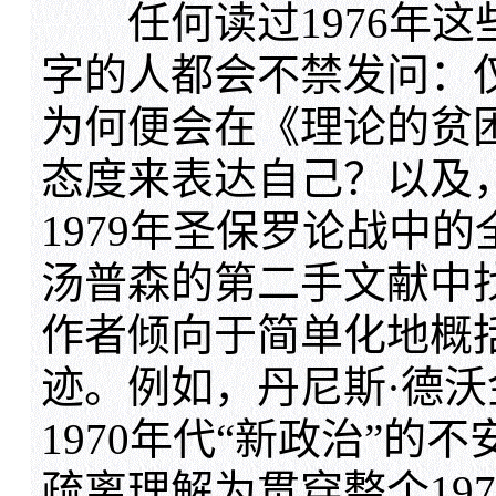
任何读过1976年这
字的人都会不禁发问：
为何便会在《理论的贫
态度来表达自己？以及，
1979年圣保罗论战中
汤普森的第二手文献中
作者倾向于简单化地概括
迹。例如，丹尼斯·德
1970年代“新政治”的
疏离理解为贯穿整个19