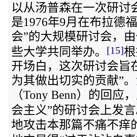
以从汤普森在一次研讨
是1976年9月在布拉
会”的大规模研讨会，由
[15]
些大学共同举办。
根
开场白，这次研讨会旨
为其做出切实的贡献”。
（Tony Benn）的
会主义”的研讨会上发言
地攻击本那篇不痛不痒