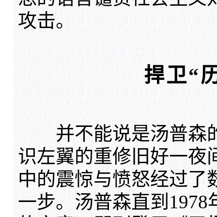
攻击。
捍卫“
并不能说是汤普森的
识左翼的重修旧好一夜
中的震惊与愤怒经过了
一步。汤普森直到197