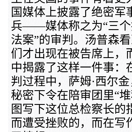
国媒体上披露了绝密军
兵——媒体称之为“三个
法案”的审判。汤普森
们才出现在被告席上，
中揭露了这样一件事：
判过程中，萨姆·西尔
秘密下令在陪审团里“堆
图写下这位总检察长的
而遭受挫败的，而在写