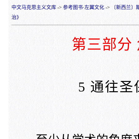
中文马克思主义文库
->
参考图书·左翼文化
->
〔新西兰〕斯
治》
第三部分
5 通往