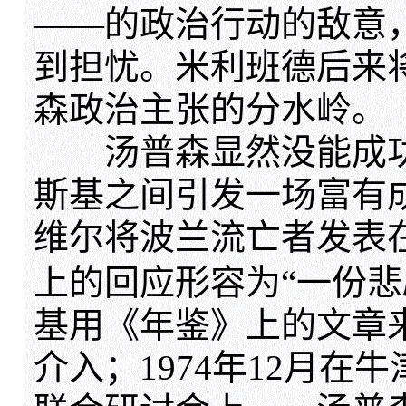
——的政治行动的敌意
到担忧。米利班德后来
森政治主张的分水岭。
汤普森显然没能成功
斯基之间引发一场富有
维尔将波兰流亡者发表在
上的回应形容为“一份悲
基用《年鉴》上的文章
介入；1974年12月