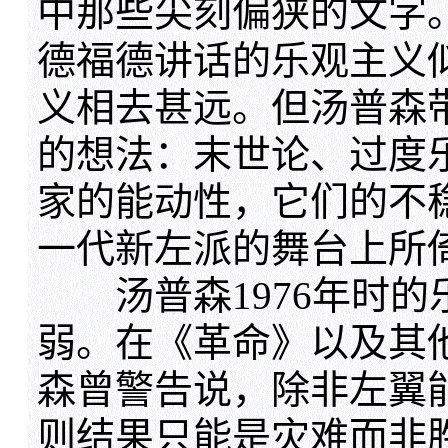
中那些尖刻偏狭的文字
德福德讲话的乐观主义
义相去甚远。但汤普森
的想法：末世论、过度
家的能动性，它们的不
一代新左派的舞台上所
汤普森1976年时的乐
弱。在《革命》以及其
森曾警告说，除非左翼
则结果只能是灾难而非