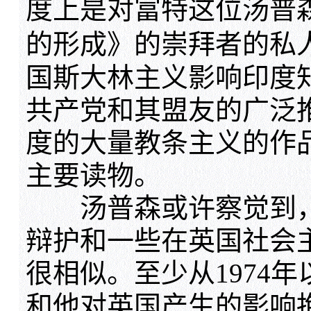
度上是对富特这位汤普
的形成》的崇拜者的私
国斯大林主义影响印度
共产党和其盟友的广泛
度的大量教条主义的作
主要读物。
汤普森或许察觉到，
辩护和一些在英国社会
很相似。至少从1974
和他对英国产生的影响