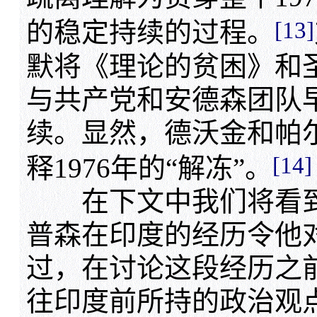
[13]
的稳定持续的过程。
默将《理论的贫困》和
与共产党和安德森团队
续。显然，德沃金和帕
[14]
释1976年的“解冻”。
在下文中我们将看到，1
普森在印度的经历令他
过，在讨论这段经历之
往印度前所持的政治观