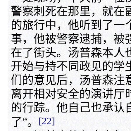
警察刺死在那里，就在
的旅行中，他听到了一
事，他被警察逮捕，被
在了街头。汤普森本人
开始与持不同政见的学
们的意见后，汤普森注
离开相对安全的演讲厅
的行踪。他自己也承认
[22]
了”。