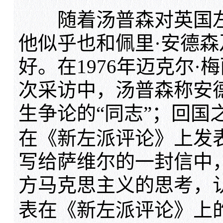
随着汤普森对英国左
他似乎也和佩里·安德
好。在1976年迈克尔·梅丽尔
次采访中，汤普森称安
生争论的“同志”；回国
在《新左派评论》上发
写给萨维尔的一封信中
方马克思主义的思考，
表在《新左派评论》上