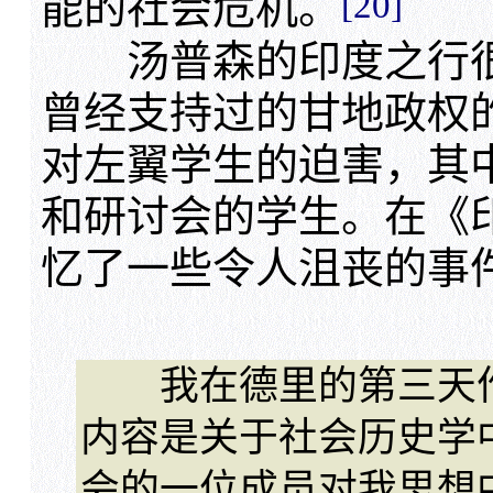
[20]
能的社会危机。
汤普森的印度之行很
曾经支持过的甘地政权
对左翼学生的迫害，其
和研讨会的学生。在《
忆了一些令人沮丧的事
我在德里的第三天作
内容是关于社会历史学
会的一位成员对我思想