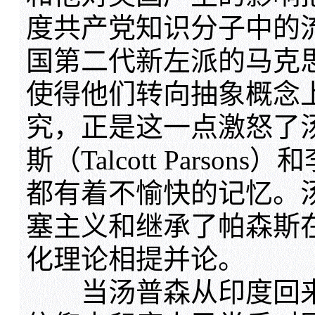
度共产党知识分子中的
国第二代新左派的马克
使得他们转向抽象概念
究，正是这一点激怒了
斯（Talcott Parsons
都有着不愉快的记忆。
塞主义和继承了帕森斯
化理论相提并论。
当汤普森从印度回来