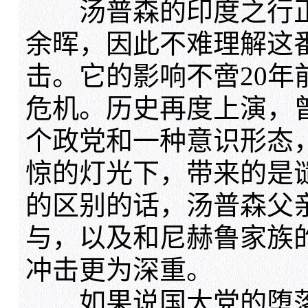
汤普森的印度之行正
余晖，因此不难理解这
击。它的影响不啻20年
危机。历史再度上演，
个政党和一种意识形态
惊的灯光下，带来的是谴
的区别的话，汤普森父
与，以及和尼赫鲁家族的
冲击更为深重。
如果说国大党的堕落