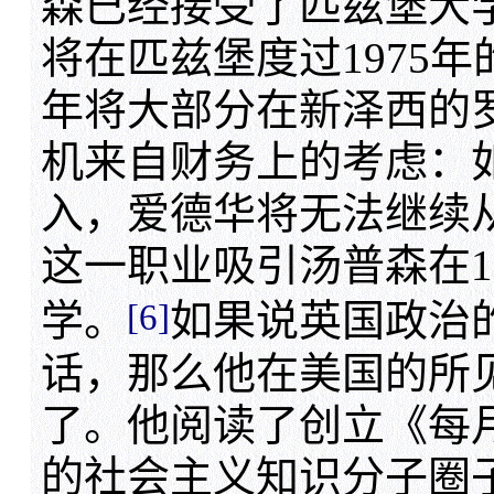
森已经接受了匹兹堡大
将在匹兹堡度过1975年
年将大部分在新泽西的
机来自财务上的考虑：
入，爱德华将无法继续
这一职业吸引汤普森在1
[6]
学。
如果说英国政治
话，那么他在美国的所
了。他阅读了创立《每月评论
的社会主义知识分子圈