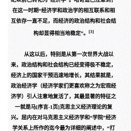
在这一时期“经济学和政治学的相互联系和相
互依存一直不足，而经济的政治结构和社会结
[3]
构却显得
相当地
稳定”。
从这以后，特别是从第一次世界大战以
来，政治结构和社会结构已经变得极
不稳定
，
经济上的国家干预迅速地增长，其结果就是，
政治经济学（经济学家们更喜欢称之为宏观经
济学）引人注意地复活了，其最显著的特征之
一就是马[
序言
-1
页
]克思主义经济理论的复
兴。屈内在对马克思主义经济学和“学院”经济
学关系上所作的迄今最为详细的阐述中，“打