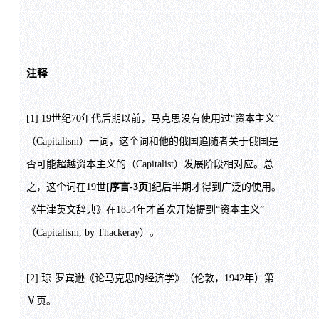
注释
[1] 19世纪70年代后期以前，马克思没有使用过“资本主义”
（
Capitalism
）一词，这个词和他的俄国追随者关于俄国是
否可能超越资本主义的（
Capitalist
）发展阶段相对应。总
之，这个词在19世[
序言-3页
]纪后半期才得到广泛的使用。
《牛津英文辞典》在1854年才首次开始提到“资本主义”
（
Capitalism, by Thackeray
）。
[2] 琼·罗宾逊《论马克思的经济学》（伦敦，1942年）第
Ⅴ
页。