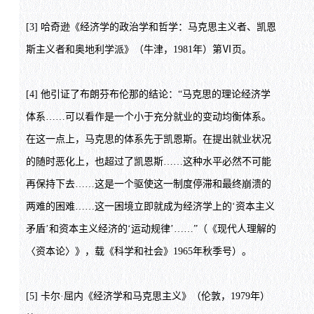
[3] 哈奇逊《经济学的政治学和哲学：马克思主义者、凯恩
斯主义者和奥地利学派》（牛津，1981年）第Ⅵ页。
[4] 他引证了布朗芬布伦那的结论：“马克思的理论经济学
体系……可以看作是一个小于充分就业的变动均衡体系。
在这一点上，马克思的体系先于凯恩斯。在提出就业状况
的随时恶化上，也超过了凯恩斯……这种水平必然不可能
再保持下去……这是一个驱使这一制度停滞和最终崩溃的
两难的困难……这一困境立即就成为经济学上的‘资本主义
矛盾’和资本主义经济的‘运动规律’……”（《现代人理解的
〈资本论〉》，载《科学和社会》1965年秋季号）。
[5] 卡尔·屈内《经济学和马克思主义》（伦敦，1979年）