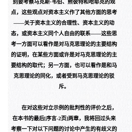
别要考察马克斯·韦伯、熊彼特和哈耶克的观
点，这些观点对资本主义作了其他方面的思考
——关于资本主义的合理性、资本主义的动
态，或资本主义同个人自由的联系——这些思
考一方面可以看作是对马克思理论的主要结构
的证明，在某些方面或许是对马克思理论的主
要结构的取代；另一方面，也可以看作是和马
克思理论的同化，或者受到马克思理论的驳
斥。
在对这些对立示例的批判性的评价之后，
在本书的最后[
序言-
2
页
]两章，我将回过头来
考察一下对以下问题的讨论中产生的有歧义的