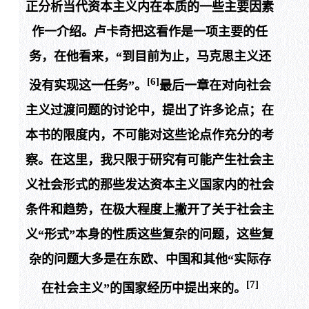
正分析当代资本主义内在本质的一些主要因素
作一介绍。卢卡奇把这看作是一项主要的任
务，在他看来，“到目前为止，马克思主义还
[6]
没有实现这一任务”。
最后一章在对向社会
主义过渡问题的讨论中，提出了许多论点；在
本书的限度内，不可能对这些论点作充分的考
察。在这里，我只限于研究有可能产生社会主
义社会形式的那些发达资本主义国家内的社会
条件和趋势，在极大程度上撇开了关于社会主
义“形式”本身的性质这些复杂的问题，这些复
杂的问题大多是在东欧、中国和其他“实际存
[7]
在社会主义”的国家经历中提出来的。