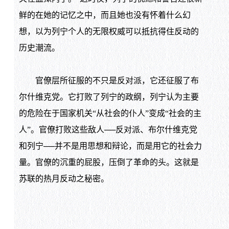
鲜的在她的记忆之中，而且她也没有怀着什么幻
想，以为列宁个人的无限权威可以抵抗得住反动的
历史潮流。
官僚层所征服的不只是反对派，它还征服了布
尔什维克党。它打败了列宁的政纲，列宁认为主要
的危险在于国家机关“从社会的仆人”变成“社会的主
人”。官僚打败这些敌人──反对派、布尔什维克党
和列宁──并不是用思想和辩论，而是用它的社会力
量。官僚的沉重的屁股，压倒了革命的头。这就是
苏联的热月反动之秘密。