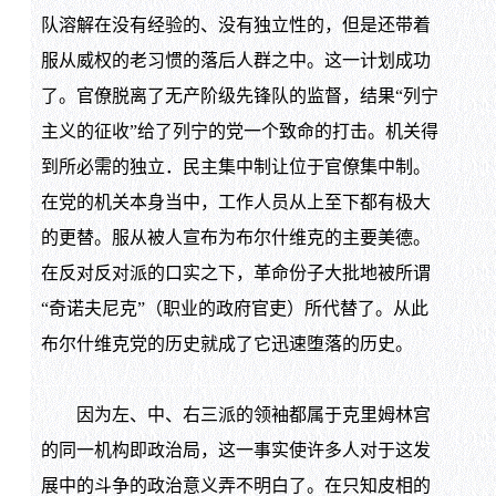
队溶解在没有经验的、没有独立性的，但是还带着
服从威权的老习惯的落后人群之中。这一计划成功
了。官僚脱离了无产阶级先锋队的监督，结果“列宁
主义的征收”给了列宁的党一个致命的打击。机关得
到所必需的独立．民主集中制让位于官僚集中制。
在党的机关本身当中，工作人员从上至下都有极大
的更替。服从被人宣布为布尔什维克的主要美德。
在反对反对派的口实之下，革命份子大批地被所谓
“奇诺夫尼克”（职业的政府官吏）所代替了。从此
布尔什维克党的历史就成了它迅速堕落的历史。
因为左、中、右三派的领袖都属于克里姆林宫
的同一机构即政治局，这一事实使许多人对于这发
展中的斗争的政治意义弄不明白了。在只知皮相的