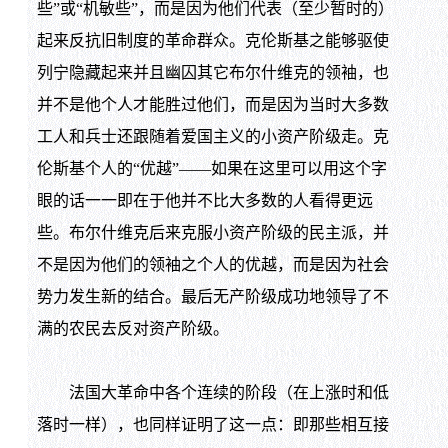
些”或“机敏些”，而是因为他们代表（至少暂时的）
起来反抗旧制度的革命群众。克伦斯基之能够驱使
列宁隐藏起来并且幽囚其它布尔什维克的领袖，也
并不是他个人才能胜过他们，而是因为当时大多数
工人和兵士还跟随着爱国主义的小资产阶级走。克
伦斯基个人的“优越”——如果在这里可以用这个字
眼的话一一即在于他并不比大多数的人看得更远
些。布尔什维克后来克服小资产阶级的民主派，并
不是因为他们的领袖之个人的优越，而是因为社会
势力发生新的结合。最后无产阶级成功地领导了不
满的农民去反对资产阶级。
法国大革命中各个连续的阶段（在上涨时和低
落时一样），也同样证明了这一点：即那些相互接