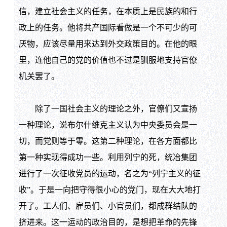
信，建立社会主义的任务，在本质上是民族的和行
政上的任务。他将共产国际看做是一个不可少的可
厌物，应该尽量用来达到外交政策目的。在他的眼
里，连他自己的党的价值也不过是驯服地支持官僚
机关罢了。
除了一国社会主义的理论之外，官僚们又宣扬
一种理论，说布尔什维克主义认为中央委员会是一
切，而党则等于零。这第二种理论，在各方面都比
第一种实现得成功一些。利用列宁的死，统冶集团
进行了一次征收党员的运动，名之为“列宁主义的征
收”。于是一向把守得很小心的党门，现在大大地打
开了。工人们、雇员们、小官员们，都成群结队的
挤进来。这一运动的政治目的，是想把革命的先锋