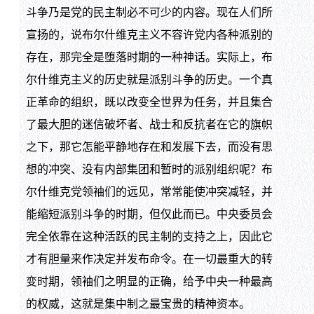
斗争乃是党的民主制必不可少的内容。现在人们所
宣扬的，说布尔什维克主义不容许党内各种派别的
存在，那完全是堕落时期的一种神话。实际上，布
尔什维克主义的历史就是派别斗争的历史。一个真
正革命的组织，既以改变全世界为任务，并且集合
了最大胆的迷信破坏者、战士和反抗者在它的旗帜
之下，那它怎能平静地存在和发展下去，而没有思
想的冲突、没有内部集团和暂时的派别组织呢？布
尔什维克党领袖们的远见，常常能使冲突减轻，并
能缩短派别斗争的时期，但仅此而已。中央委员会
完全依靠在这种活跃的民主制的支持之上，因此它
才有胆量来作决定并发布命令。在一切最重大的转
变时期，领袖们之明显的正确，给予中央一种最高
的权威，这就是集中制之最宝贵的精神资本。