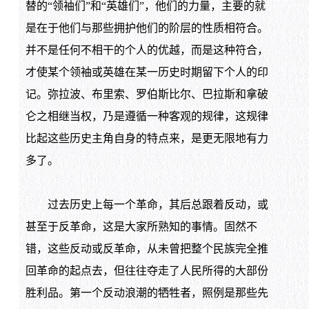
替的“领袖们”和“英雄们”，他们的力量，主要的就
是在于他们与那些拥护他们的阶层的性质相符合。
并不是任何不相干的个人的优越，而是这种符合，
才使某个领袖或英雄在某一历史时期留下个人的印
记。弥拉波、布里索、罗伯斯比尔、巴拉斯和拿破
仑之相继当权，乃是遵循一种客观的规律，这规律
比起这些历史主角自身的特点来，是更无限地有力
多了。
过去历史上每一个革命，其后总跟着反动，或
甚至于反革命，这是大家所熟知的事情。固然不
错，这些反动或反革命，从未曾把整个民族完全推
回革命的起点去，但往往夺走了人民所得的大部份
胜利品。第一个反动浪潮的牺牲者，照例是那些先