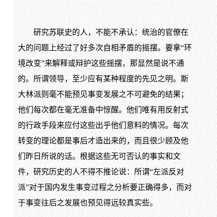
研究苏联史的人，不能不承认：统治的官僚在
大的问题上经过了好多次自相矛盾的摇摆。要拿“环
境改变”来解释或辩护这些摇摆，那显然是说不通
的。所谓领导，至少应有某种程度的先见之明。斯
大林派则毫不能预见事变发展之不可避免的结果；
他们每次都在毫无准备中惊醒。他们唯有用反射式
的行政手段来应付这些出乎他们意料的情况。每次
转变的理论都是事后才造出来的，而且很少顾及他
们昨日所说的话。根据这些无可否认的事实和文
件，研究历史的人不得不推论说：所谓“左派反对
派”对于国内发生事变过程之分析要正确得多，而对
于事变往后之发展也预见得远较真实些。