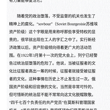
有力量能够复活它。
随着党的政治堕落，不受监督的机关也发生了
精神上的腐化。“sovbour”（Soviet Bourgeoisie苏维埃
资产阶级）这个字眼是用来称呼那些享受特权的显
贵的，很早就出现在工人的字汇之中了。实行新经
济政策以后，资产阶级倾向得着更广大的活动范
围。在1922年3月第十一次的党大会上，列宁已经警
告过统治层堕落的危险了。他说，当被征服者的文
化比征服者高出一筹的时候，征服者就接受被征服
者的文化，这种事情在历史上不止发生过一次。俄
国资产阶级和旧官僚的文化，当然是非常可怜的，
但可惜新的统治层不能不常常向这文化脱帽致敬。
“四千七百个负责任的共产党员”在莫斯科管理国家