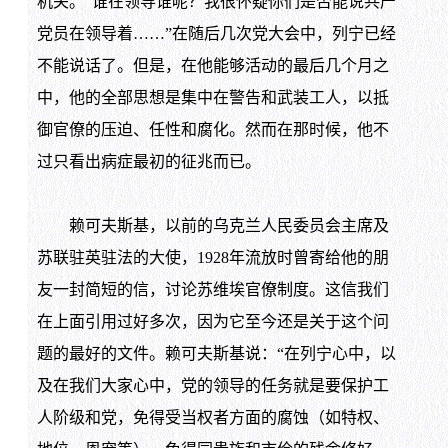
机关。“谁在领导谁呢？我很怀疑你们是否能说共产
党员在领导着……”在随后几次党大会中，列宁已经
不能说话了。但是，在他能够活动的最后几个月之
中，他的全部思想是集中在警告和武装工人，以抵
御官僚的压迫、任性和腐化。然而在那时候，他不
过只看出病症最初的征兆而已。
赖可夫斯基，以前的乌克兰人民委员会主席及
苏联驻英驻法的大使，1928年流放时曾寄给他的朋
友一封简短的信，讨论苏维埃官僚制度。这信我们
在上面引用过好多次，因为它至今还是关于这个问
题的最好的文件。赖可夫斯基说：“在列宁心中，以
及在我们大家心中，党的领导的任务就是要保护工
人阶级和党，免得受当权者方面的腐蚀（如特权、