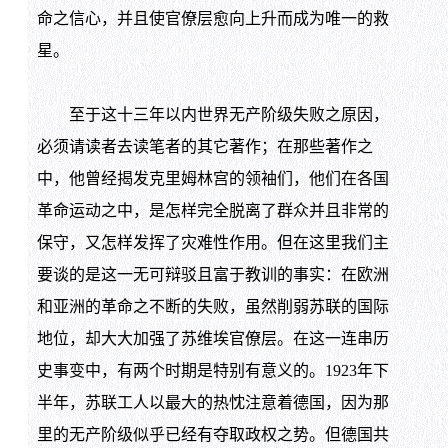
命之信心，并且使官僚层愈向上升而成为唯一的救
星。
至于这十三年以内世界无产阶级失败之原因，
必须请读者去读笔者的其它著作；在那些著作之
中，他曾经揭发克里姆林宫的领袖们，他们在各国
革命运动之中，是怎样完全脱离了群众并且非常的
保守，又怎样发挥了灾难性作用。但在这里我们主
要谈的是这一无可辩驳且富于教训的事实：在欧洲
和亚洲的革命之不断的失败，虽然削弱苏联的国际
地位，却大大加强了苏维埃官僚层。在这一连串历
史事变中，有两个时期是特别有意义的。1923年下
半年，苏联工人以最大的热忱注意着德国，因为那
里的无产阶级似乎已经有夺取政权之势。但德国共