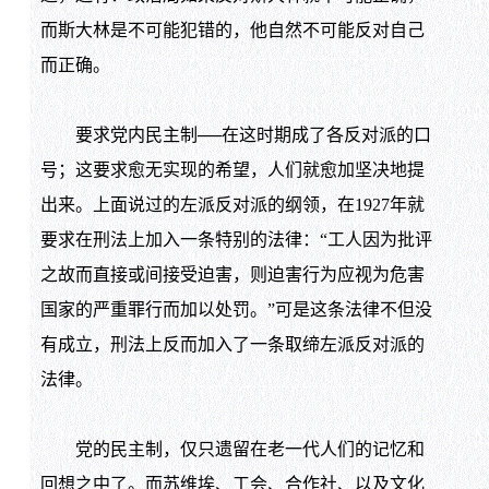
而斯大林是不可能犯错的，他自然不可能反对自己
而正确。
要求党内民主制──在这时期成了各反对派的口
号；这要求愈无实现的希望，人们就愈加坚决地提
出来。上面说过的左派反对派的纲领，在1927年就
要求在刑法上加入一条特别的法律：“工人因为批评
之故而直接或间接受迫害，则迫害行为应视为危害
国家的严重罪行而加以处罚。”可是这条法律不但没
有成立，刑法上反而加入了一条取缔左派反对派的
法律。
党的民主制，仅只遗留在老一代人们的记忆和
回想之中了。而苏维埃、工会、合作社、以及文化