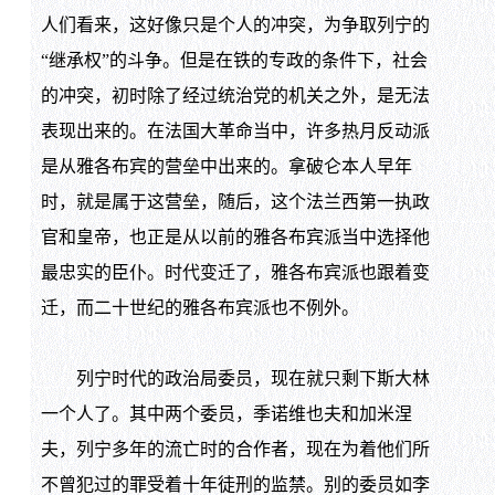
人们看来，这好像只是个人的冲突，为争取列宁的
“继承权”的斗争。但是在铁的专政的条件下，社会
的冲突，初时除了经过统治党的机关之外，是无法
表现出来的。在法国大革命当中，许多热月反动派
是从雅各布宾的营垒中出来的。拿破仑本人早年
时，就是属于这营垒，随后，这个法兰西第一执政
官和皇帝，也正是从以前的雅各布宾派当中选择他
最忠实的臣仆。时代变迁了，雅各布宾派也跟着变
迁，而二十世纪的雅各布宾派也不例外。
列宁时代的政治局委员，现在就只剩下斯大林
一个人了。其中两个委员，季诺维也夫和加米涅
夫，列宁多年的流亡时的合作者，现在为着他们所
不曾犯过的罪受着十年徒刑的监禁。别的委员如李