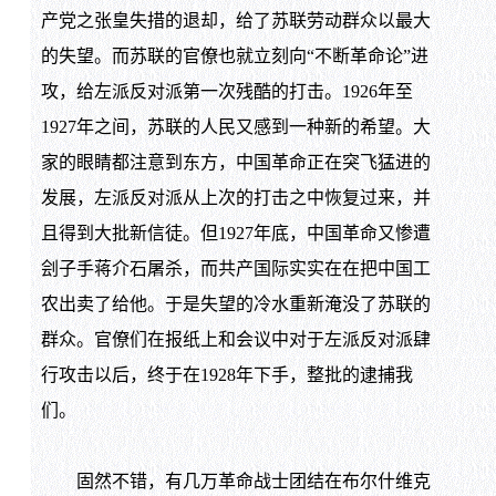
产党之张皇失措的退却，给了苏联劳动群众以最大
的失望。而苏联的官僚也就立刻向“不断革命论”进
攻，给左派反对派第一次残酷的打击。1926年至
1927年之间，苏联的人民又感到一种新的希望。大
家的眼睛都注意到东方，中国革命正在突飞猛进的
发展，左派反对派从上次的打击之中恢复过来，并
且得到大批新信徒。但1927年底，中国革命又惨遭
刽子手蒋介石屠杀，而共产国际实实在在把中国工
农出卖了给他。于是失望的冷水重新淹没了苏联的
群众。官僚们在报纸上和会议中对于左派反对派肆
行攻击以后，终于在1928年下手，整批的逮捕我
们。
固然不错，有几万革命战士团结在布尔什维克