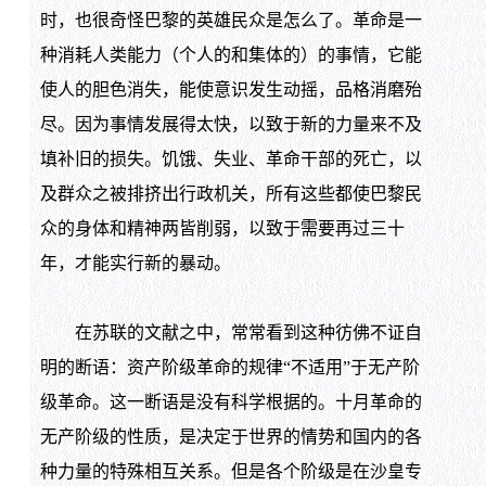
时，也很奇怪巴黎的英雄民众是怎么了。革命是一
种消耗人类能力（个人的和集体的）的事情，它能
使人的胆色消失，能使意识发生动摇，品格消磨殆
尽。因为事情发展得太快，以致于新的力量来不及
填补旧的损失。饥饿、失业、革命干部的死亡，以
及群众之被排挤出行政机关，所有这些都使巴黎民
众的身体和精神两皆削弱，以致于需要再过三十
年，才能实行新的暴动。
在苏联的文献之中，常常看到这种彷佛不证自
明的断语：资产阶级革命的规律“不适用”于无产阶
级革命。这一断语是没有科学根据的。十月革命的
无产阶级的性质，是决定于世界的情势和国内的各
种力量的特殊相互关系。但是各个阶级是在沙皇专