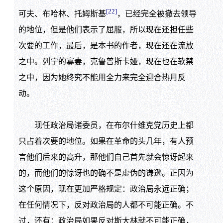
[22]
可夫、布哈林、托姆斯基
，已经完全被撤去领导
的地位，但是他们表示了屈服，所以现在还担任些
次要的工作，最后，是本书的作者，现在还在流放
之中。列宁的寡妻，克鲁普斯卡娅，现在也在软禁
之中，因为她终究不能用全力来完全迎合热月反
动。
现任政治局诸委员，在布尔什维克党历史上都
只占着次要的地位。如果在革命的头几年，有人预
言他们后来的高升，那他们自己首先就会惊讶起来
的，而他们的惊讶也的确不是虚伪的谦逊。正因为
这个原因，现在更加严格规定：政治局永远正确；
在任何情况下，反对政治局的人都不可能正确。不
过，还有：政治局如果反对斯大林就不可能正确，