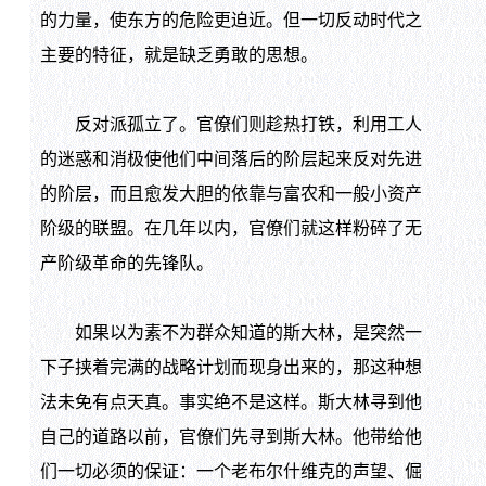
的力量，使东方的危险更迫近。但一切反动时代之
主要的特征，就是缺乏勇敢的思想。
反对派孤立了。官僚们则趁热打铁，利用工人
的迷惑和消极使他们中间落后的阶层起来反对先进
的阶层，而且愈发大胆的依靠与富农和一般小资产
阶级的联盟。在几年以内，官僚们就这样粉碎了无
产阶级革命的先锋队。
如果以为素不为群众知道的斯大林，是突然一
下子挟着完满的战略计划而现身出来的，那这种想
法未免有点天真。事实绝不是这样。斯大林寻到他
自己的道路以前，官僚们先寻到斯大林。他带给他
们一切必须的保证：一个老布尔什维克的声望、倔