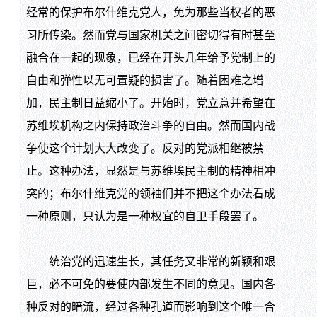
经常的保护布尔什维克党人，免为那些当权者的恶
习所传染。然而党与国家机关之间密切得有时甚至
融合在一起的现象，已经在开头几年给予党制上的
自由和弹性以无可置疑的损害了。随着困难之增
加，民主制日益缩小了。开始时，党立意并希望在
苏维埃机构之内保持政治斗争的自由。然而国内战
争使这个计划大大改变了。反对的党派相继被禁
止。这种办法，显然是与苏维埃民主制的精神相冲
突的；布尔什维克党的领袖们并不把这个办法看成
一种原则，只认为是一种权宜的自卫手段罢了。
统治党的迅速生长，其任务又非常的新颖和艰
巨，必不可免的要使内部发生不同的意见。国内各
种反对的暗流，经过各种孔道而影响到这个唯一合