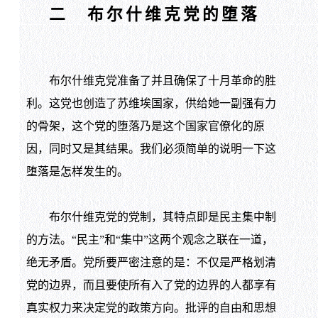
二 布尔什维克党的堕落
布尔什维克党准备了并且确保了十月革命的胜
利。这党也创造了苏维埃国家，供给她一副强有力
的骨架，这个党的堕落乃是这个国家官僚化的原
因，同时又是其结果。我们必须简单的说明一下这
堕落是怎样发生的。
布尔什维克党的党制，其特点即是民主集中制
的方法。“民主”和“集中”这两个观念之联在一道，
绝无矛盾。党所要严密注意的是：不仅是严格划清
党的边界，而且要使所有入了党的边界的人都享有
真实权力来决定党的政策方向。批评的自由和思想