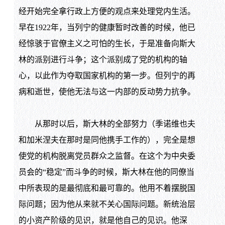
经开始完全拿行政上方便的观点来处理党内生活。
早在1922年，当列宁的健康暂时改善的时候，他已
经惊骇于官僚主义之可怕的生长，于是准备向斯大
林的派别进行斗争；这个派别成了党的机构的轴
心，以此作为夺取国家机构的第一步。但列宁的再
病和逝世，使他无法与这一内部的反动势力抗争。
从那时以后，斯大林的全部努力（季诺维也夫
和加米涅夫在那时是同他携手工作的），完全是想
使党的机构脱离党员群众之监督。在这个为中央委
员会的“稳定”而斗争的时候，斯大林在他的同僚当
中所表现的是最彻底和最可靠的。他用不着摆脱国
际问题；因为他从来就不关心国际问题。新统治层
的小资产阶级的见识，就是他自己的见识。他深