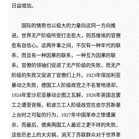
日益增加。
国际的情势也以极大的力量向这同一方向推
进。世界无产阶级所受打击愈大，则苏维埃的官僚
愈有自信心。这两件事之间，不仅有一种年代的联
系，而且有一种因果的联系，一种互为因果的联
系。官僚的领袖们促进了无产阶级的失败，而无产
阶级的失败又促进了官僚们上升。1923年保加利亚
暴动之失败，德国工人阶级政党之不名誉地退却，
1924年爱沙尼亚暴动企图之瓦解，1926年英国总罢
工之遭受背叛，和波兰工人阶级政党在皮尔苏斯基
上台时之可耻的行为，1927年中国革命之惨遭屠
杀，而最后，德奥两国工人最近之更不祥的失败，
这些历史上的大灾祸，消灭了苏联群众对于世界革