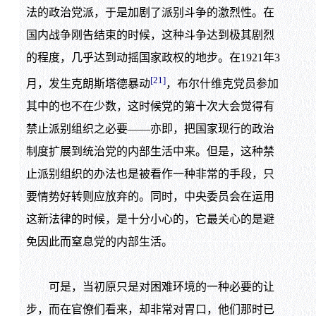
法的政治党派，于是加剧了派别斗争的激烈性。在
国内战争刚告结束的时候，这种斗争达到极其剧烈
的程度，几乎达到动摇国家政权的地步。在1921年3
[21]
月，发生克朗斯塔德暴动
，布尔什维克党员参加
其中的也不在少数，这时候党的第十次大会觉得有
禁止派别组织之必要——亦即，把国家现行的政治
制度扩展到统治党的内部生活中来。但是，这种禁
止派别组织的办法也是被看作一种非常的手段，只
要情势好转则应放弃的。同时，中央委员会在运用
这新法律的时候，是十分小心的，它最关心的是避
免因此而窒息党的内部生活。
可是，当初原只是对困难环境的一种必要的让
步，而在官僚们看来，却非常对胃口，他们那时已