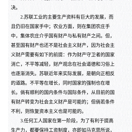
决。
2.苏联工业的主要生产资料有巨大的发展，而
且仍旧在国家手中；农业方面，则在集团农庄手
中，集体农庄介乎国有财产与私有财产之间。但，
甚至国有财产也还不是社会主义财产，因为社会主
义财产需要有如下的前提：作为财产守卫者的国家
消亡，不平等减轻，财产观念在社会道德和习俗上
也逐渐消失。苏联近年来实际发展，是朝向正相反
的道路。不平等在增长，同时国家的强制也在增
长。倘有顺利的国内条件与国际条件，从目前的国
有财产转变为社会主义财产是可能的；但倘若条件
不利，则恢复资本主义也是可能的。
3.任何工人国家在第一阶段，为了有利于提高
生产力，都要保持工资制度，亦即如马克思所说，