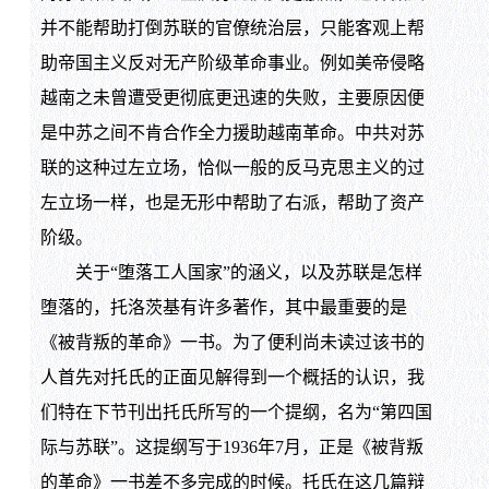
并不能帮助打倒苏联的官僚统治层，只能客观上帮
助帝国主义反对无产阶级革命事业。例如美帝侵略
越南之未曾遭受更彻底更迅速的失败，主要原因便
是中苏之间不肯合作全力援助越南革命。中共对苏
联的这种过左立场，恰似一般的反马克思主义的过
左立场一样，也是无形中帮助了右派，帮助了资产
阶级。
关于“堕落工人国家”的涵义，以及苏联是怎样
堕落的，托洛茨基有许多著作，其中最重要的是
《被背叛的革命》一书。为了便利尚未读过该书的
人首先对托氏的正面见解得到一个概括的认识，我
们特在下节刊出托氏所写的一个提纲，名为“第四国
际与苏联”。这提纲写于1936年7月，正是《被背叛
的革命》一书差不多完成的时候。托氏在这几篇辩