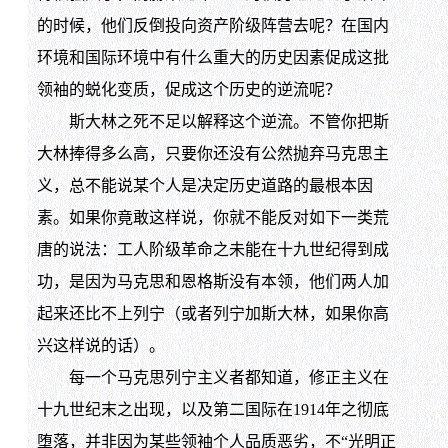
的时候，他们反倒投向资产阶级阵营去呢？在国内
环境和国际环境中有什么重大的历史因素促成这批
领袖的蜕化变质，促成这个历史的逆流呢？
斯大林之死不足以解释这个逆流。不管你把斯
大林捧得多么高，只要你还没有公然抛弃马克思主
义，总不能说某个人是决定历史道路的最根本因
素。如果你竟敢这样说，你就不能反对如下一类荒
唐的说法：工人阶级革命之未能在十九世纪得到成
功，是因为马克思和恩格斯没有本领，他们两人加
起来还比不上列宁（或者列宁加斯大林，如果你高
兴这样说的话）。
每一个马克思列宁主义者都知道，修正主义在
十九世纪末之出现，以及第二国际在1914年之彻底
堕落，并非因为某些领袖个人品质恶劣，不“光明正