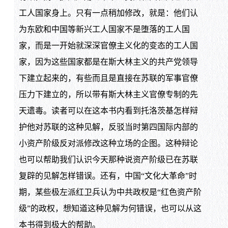
工人国家身上。只有一点稍加修改，就是：他们认
为东欧和中国等新兴工人国家不是堕落的工人国
家，而是一开始就深深官僚主义化的变态的工人国
家，因为这些国家都是在斯大林主义的共产党领导
下建立起来的，有些而且是直接在苏联的军事官僚
压力下建立的，所以带有斯大林主义官僚专制的先
天遗毒。读者可以在这本书内看到托洛茨基怎样辩
护他对苏联的这种见解，反驳当时第四国际内部的
小资产阶级反对派修改这种立场的企图。这种辩论
也可以帮助我们认识今天那种说资产阶级已在苏联
复辟的见解怎样错误。还有，中国“文化大革命”时
期，某些极左派红卫兵认为中共政权是“红色资产阶
级”的政权，想知道这种见解为何错误，也可以从这
本书得到极大的帮助。