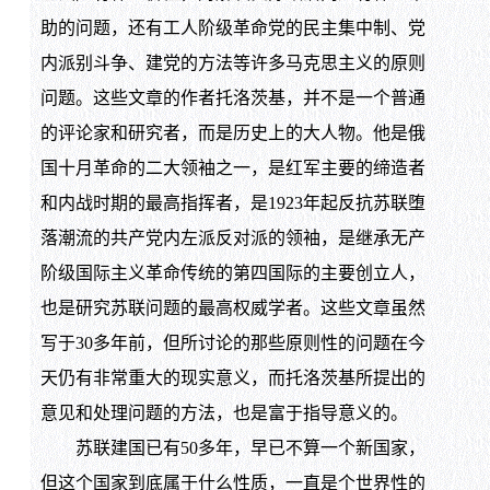
助的问题，还有工人阶级革命党的民主集中制、党
内派别斗争、建党的方法等许多马克思主义的原则
问题。这些文章的作者托洛茨基，并不是一个普通
的评论家和研究者，而是历史上的大人物。他是俄
国十月革命的二大领袖之一，是红军主要的缔造者
和内战时期的最高指挥者，是1923年起反抗苏联堕
落潮流的共产党内左派反对派的领袖，是继承无产
阶级国际主义革命传统的第四国际的主要创立人，
也是研究苏联问题的最高权威学者。这些文章虽然
写于30多年前，但所讨论的那些原则性的问题在今
天仍有非常重大的现实意义，而托洛茨基所提出的
意见和处理问题的方法，也是富于指导意义的。
苏联建国已有50多年，早已不算一个新国家，
但这个国家到底属于什么性质，一直是个世界性的