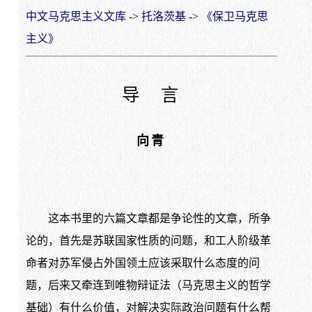
中文马克思主义文库
->
托洛茨基
->
《保卫马克思
主义》
导 言
向青
这本书里的六篇文章都是争论性的文章，所争
论的，首先是苏联国家性质的问题，和工人阶级革
命者对苏军侵占外国领土应该采取什么态度的问
题，后来又牵连到唯物辩证法（马克思主义的哲学
基础）有什么价值，对解决实际政治问题有什么帮