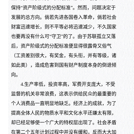
保持“资产阶级式的分配标准”。然而，问题决定于
发展的总方向。倘若先进各国卷入革命，倘若社会
财富迅速增长，则不平等必将迅速减少，不久国家
也要再没有什么可“守卫”的了。由于苏联孤立又落
后，资产阶级式的分配标准便显得很露骨又俗气
（工资差别很大，有奖金，有头衔，并有等级，诸
如此类），造成危害到国有财产制度本身的倒退倾
向。
4.生产率低，投资率高，军费开支庞大，不受
监督的机关非常浪费，这表示供给民众的最重要的
个人消费品一直明显地缺乏。经济上的成就，为了
提高全体人民的物质水平和文化水平还嫌太有限，
却已经足够使一个广大的特权层出现了。社会矛盾
在第二个五年计划过程中并没有缓和，反而大大加