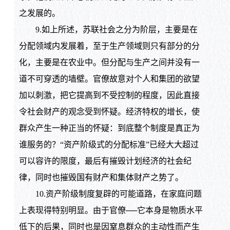
之发展的。
9.如上所述，苏联社会之分为阶层，主要是在
分配领域内发展着，至于生产领域则只有部分的分
化，主要是在农业中。但分配与生产之间并没有一
道不可穿透的墙壁。官僚故意对个人和集团的欲望
加以刺激，把它提高到不受控制的程度，因此直接
令社会财产的观念受到怀疑。经济特权的增长，使
群众产生一种正当的怀疑：到底整个制度是真正为
谁服务的？“资产阶级式的分配标准”已经大大超过
可以容许的限度，最后有摧毁计划经济的社会纪
律，同时也摧毁国有财产和集体财产之势了。
10.资产阶级制度复辟的可能道路，在家庭问题
上表现得特别明显。由于官僚──它本身是物质水平
低下的后果，同时也是因窒息群众的主动性而产生