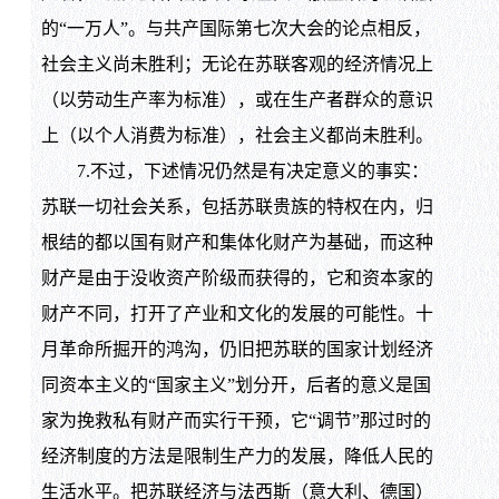
的“一万人”。与共产国际第七次大会的论点相反，
社会主义尚未胜利；无论在苏联客观的经济情况上
（以劳动生产率为标准），或在生产者群众的意识
上（以个人消费为标准），社会主义都尚未胜利。
7.不过，下述情况仍然是有决定意义的事实：
苏联一切社会关系，包括苏联贵族的特权在内，归
根结的都以国有财产和集体化财产为基础，而这种
财产是由于没收资产阶级而获得的，它和资本家的
财产不同，打开了产业和文化的发展的可能性。十
月革命所掘开的鸿沟，仍旧把苏联的国家计划经济
同资本主义的“国家主义”划分开，后者的意义是国
家为挽救私有财产而实行干预，它“调节”那过时的
经济制度的方法是限制生产力的发展，降低人民的
生活水平。把苏联经济与法西斯（意大利、德国）