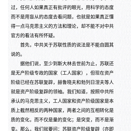
过，任何人如果真正有批评的眼光，用科学的态度
而不是用盲从的态度去看问题，也就是如果真正懂
得一点马克思主义的方法和理论，却不能不对中共
官方的看法有所怀疑。
首先，中共关于苏联性质的说法是不能自圆其
说的。
据他们说，至少到斯大林去世前为止，苏联还
是无产阶级专政的国家（工人国家），但现在资产
阶级已经在苏联复辟，赫鲁晓夫和勃列日涅夫等人
就是资产阶级复辟的领袖。我们知道，按照中共所
承认的马克思主义，工人国家和资产阶级国家是本
质上截然相反的两种国家，两者之间的互相转化是
质的变化，而不仅是量的变化；是突变，而不是渐
变。那么，我们就要问：苏联资产阶级复辟（亦即