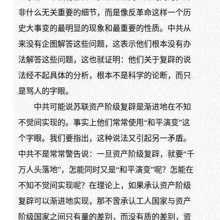
非什么无关重要的细节，而是像反革命这样一个历
史大事变的最明显的现象和最重要的性质。中共从
来没有企图解答这些问题，这表示他们根本没有办
法解答这些问题，这也就证明：他们关于复辟的说
法经不起具体的分析，根本不是科学的论断，而只
是骂人的字眼。
中共可能说苏联资产阶级复辟是渐进地在不知
不觉间实现的。事实上他们常常使用“和平演变”这
个字眼。我们要指出，这种说法又引起另一矛盾。
中共不是常常警告说：一旦资产阶级复辟，就要“千
万人头落地”，怎能同时又是“和平演变”呢？怎能在
不知不觉间实现呢？在理论上，如果承认资产阶级
复辟可以渐进地实现，那不啻承认工人国家与资产
阶级国家之间只有量的差别，而没有质的差别，资