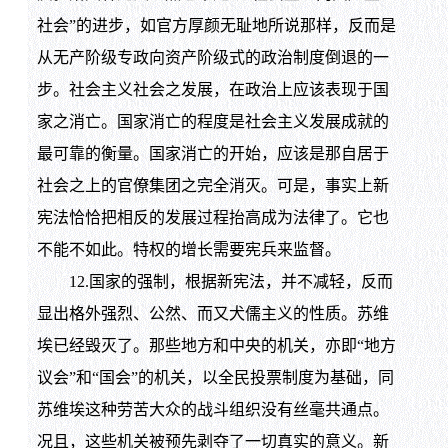
社会”的进步，如官方厚颜无耻地所说那样，反而是
从无产阶级专政向资产阶级式的政治制度倒退的一
步。社会主义社会之发展，在政治上应该表现于国
家之消亡。国家消亡的程度是社会主义发展成就的
最可靠的衡量。国家消亡的开始，应该是那自居于
社会之上的官僚集团之完全消灭。可是，事实上新
宪法恰恰把相反的发展过程抬高成为法律了。它也
不能不如此。特权的增长需要宪兵来监督。
12.国家的强制，根据新宪法，并不减轻，反而
显出格外强烈、公然、而又犬儒主义的性质。苏维
埃已经毁灭了。那些地方和中央的机关，亦即“地方
议会”和“国会”的机关，以全民投票制度为基础，同
苏维埃这种劳苦大众的战斗组织没有丝毫共通点。
况且，这些机关被预先剥夺了一切真实的意义。新