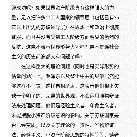
辟成功呢？如果世界资产阶级真有这样强大的力
量，足以把许多个工人国家的领导层（包括已有35
年以上历史的苏联领导层）在思想上和政治上彻底
征服，而且并没有受到工人阶级方面明显的激烈的
反抗，这岂不表示世界形势大坏吗？岂不是连社会
主义的历史前途都大有问题了吗？
在这样重大的理论问题（同时也是实际形势的
估量问题）上，毛泽东以及整个中共的见解居然能
够这样不一贯，这样自相矛盾，这表示他们根本欠
缺一个明了的、完整的世界观，不会运用唯物辩证
法来处理问题。他们是经验主义者、印象主义者，
未能摆脱小资产阶级意识的影响。关于苏联国家是
否已经变质，以及关于理论的一贯性、唯物辩证
法、经验主义、小资产阶级思想的特性等等，读者