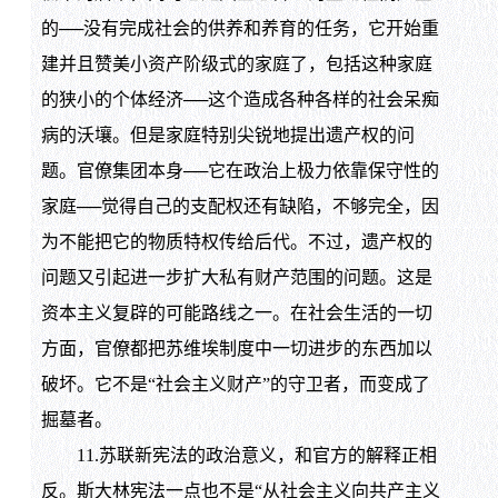
的──没有完成社会的供养和养育的任务，它开始重
建并且赞美小资产阶级式的家庭了，包括这种家庭
的狭小的个体经济──这个造成各种各样的社会呆痴
病的沃壤。但是家庭特别尖锐地提出遗产权的问
题。官僚集团本身──它在政治上极力依靠保守性的
家庭──觉得自己的支配权还有缺陷，不够完全，因
为不能把它的物质特权传给后代。不过，遗产权的
问题又引起进一步扩大私有财产范围的问题。这是
资本主义复辟的可能路线之一。在社会生活的一切
方面，官僚都把苏维埃制度中一切进步的东西加以
破坏。它不是“社会主义财产”的守卫者，而变成了
掘墓者。
11.苏联新宪法的政治意义，和官方的解释正相
反。斯大林宪法一点也不是“从社会主义向共产主义