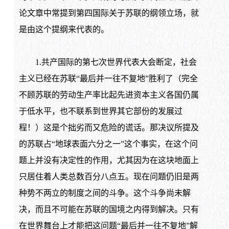
论文章中常提到第四国际关于苏联的纲领立场，就
是由这个提纲来代表的。
1.共产国际的第七次世界代表大会断定，社会
主义已经在苏联“最后并一往不复地”胜利了（完全
不顾苏联的劳动生产率比起先进资本主义各国仍属
于低水平，也不联系到世界其它部份的发展过
程！）这是个拙劣而又危险的谎话。那决议所提及
的苏联占“地球表面六分之一”这个事实，在这个问
题上并没有决定性的作用，尤其因为在这块地面上
只居住着人类总数百分八点五。现在问题仍旧是两
种势不两立的制度之间的斗争。这个斗争尚未解
决，而且不可能在苏联的国境之内得到解决。只有
在世界舞台上才能把这问题“最后并一往不复地”解