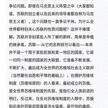
争论问题。即使在马克思主义阵营之中（大家都知
道，苏联的创立者以及后来的领导者都自称为马克
思主义者），这个问题也一直争论不休。为什么全
世界都特别关心苏联的性质问题呢？这并不难理
解。苏联并非如某些人所了解的那样，简单是帝俄
的继承者。苏联──从它的名称就可以看出──本来
并不是一个限于某些民族和某一地区的国家，它是
一切同一制度的国家的大联盟，它准备不断发展，
不断扩大，最后成为全世界的苏维埃社会主义联邦
（当然要在自愿和平等的基础上）。在拥护苏维埃
制度（苏维埃原则）的人看来，最初成立的苏俄，
是全世界苏维埃制度的先驱，是指引全人类前进的
明灯。反过来，在反对苏维埃制度的人眼中，苏俄
和后来的苏联却简直是洪水猛兽，是可怕的瘟疫。