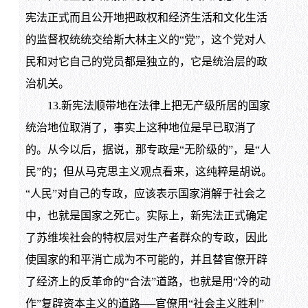
宪法正式而且公开地把政权和经济生活和文化生活
的监督权统统交给斯大林主义的“党”，这个党对人
民和对它自己的党员都是独立的，它是统治层的政
治机关。
13.新宪法顺带地在法律上把无产级所居的国家
统治地位取消了，事实上这种地位是早已取消了
的。从今以后，据说，那专政是“无阶级的”，是“人
民”的；但从马克思主义观点看来，这纯粹是胡说。
“人民”对自己的专政，应该表示国家消解于社会之
中，也就是国家之死亡。实际上，新宪法正式确定
了苏维埃社会的特权层对生产者群众的专政，因此
使国家的和平消亡成为不可能的，并且替官僚开辟
了经济上的反革命的“合法”道路，也就是用“冷的动
作”复辟资本主义的道路──官僚用“社会主义胜利”