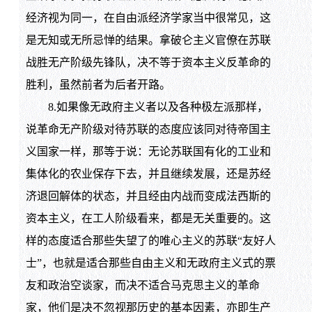
经济视为同一，在自由派经济学家当中很常见，这
是无知或无所忌惮的结果。拿破仑主义官僚在苏联
战胜无产阶级先锋队，决不等于资本主义反革命的
胜利，虽然前者为后者开路。
8.如果像无政府主义者以及各种极左派那样，
说革命无产阶级对待苏联的态度应该同对待帝国主
义国家一样，那等于说：无论苏联国有化的工业和
集体化的农业保存下去，并且继续发展，还是苏经
济退回解体的状态，并且经由内战而变成法西斯的
资本主义，在工人阶级看来，都是无关重要的。这
样的态度适合那些失望了的唯心主义的苏联“友好人
士”，也就是适合那些自由主义和无政府主义式的票
友和政治空谈家，而决不适合马克思主义的革命
家，他们是决不忽视那历史的基本因素，亦即生产