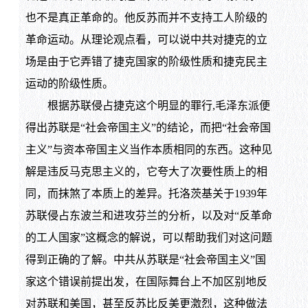
也不是真正革命的。他反苏而并不支持工人阶级的
革命运动。从理论观点看，可以说中共对捷克的立
场是由于它弄错了捷克国家的阶级性质和捷克民主
运动的阶级性质。
根据苏联侵占捷克这个明显的罪行,毛泽东派便
得出苏联是“社会帝国主义”的结论，而把“社会帝国
主义”与资本帝国主义当作本质相同的东西。这种见
解是违反马克思主义的，它夸大了次要性质上的相
同，而抹煞了本质上的差异。托洛茨基关于1939年
苏联侵占东波兰和进攻芬兰的分析，以及对“反革命
的工人国家”这概念的解说，可以帮助我们对这问题
得到正确的了解。中共从苏联是“社会帝国主义”国
家这个错误前提出发，在国际舞台上不加区别地反
对苏联和美国，甚至反苏比反美更激烈，这种做法