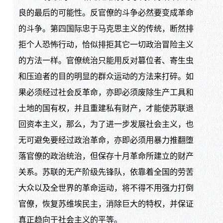
良的最后的可能性。反官僚的斗争必然要变成革命
的斗争。第四国际忠于马克思主义的传统，断然排
拒个人恐怖行动，恰似排拒其它一切政治冒险主义
的方法一样。官僚统治只能用反对篡位者、寄生虫
和压迫者的目的明显的群众运动的方法来打碎。如
果必须经过社会反革命，亦即必须废除生产工具和
土地的国有权，并且重建私有财产，才能使苏联退
回资本主义，那么，为了进一步发展社会主义，也
无可避免要经过政治革命，亦即必须用暴力推翻堕
落官僚的政治统治，但保存十月革命所建立的财产
关系。苏联的无产阶级先锋队，依靠着全国的劳苦
大众以及全世界的革命运动，将不得不用强力打倒
官僚，恢复苏维埃民主，消除巨大的特权，并保证
真正趋向于社会主义的平等。