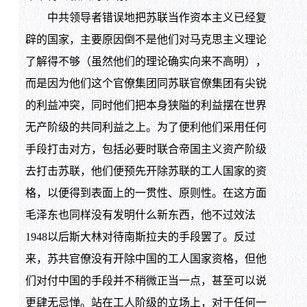
中共领导者错误地把苏联当作资本主义已经复
辟的国家，主要原因倒不是他们对马克思主义理论
了解得不够（虽然他们的理论确实向来不高明），
而是因为他们这个官僚集团同苏联官僚集团有尖锐
的利益冲突，同时他们把本身狭隘的利益摆在世界
无产阶级的共同利益之上。为了便利他们采用任何
手段打击对方，包括必要时联合帝国主义资产阶级
去打击苏联，他们便预先开除苏联的工人国家的资
格，以便得到表面上的一贯性、原则性。在这方面
毛泽东也同样没有发明什么新东西，他不过效法
1948以后斯大林对待南斯拉夫的手段罢了。反过
来，苏共官僚没有开除中国的工人国家资格，但他
们对付中国的手段并不稍微正当一点，甚至可以说
更肆无忌惮。站在工人阶级的立场上，对于任何一