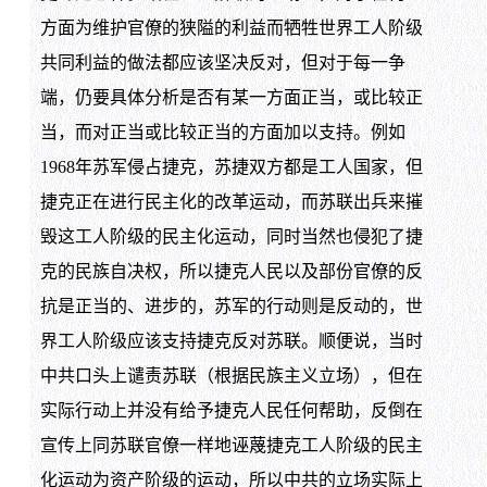
方面为维护官僚的狭隘的利益而牺牲世界工人阶级
共同利益的做法都应该坚决反对，但对于每一争
端，仍要具体分析是否有某一方面正当，或比较正
当，而对正当或比较正当的方面加以支持。例如
1968年苏军侵占捷克，苏捷双方都是工人国家，但
捷克正在进行民主化的改革运动，而苏联出兵来摧
毁这工人阶级的民主化运动，同时当然也侵犯了捷
克的民族自决权，所以捷克人民以及部份官僚的反
抗是正当的、进步的，苏军的行动则是反动的，世
界工人阶级应该支持捷克反对苏联。顺便说，当时
中共口头上谴责苏联（根据民族主义立场），但在
实际行动上并没有给予捷克人民任何帮助，反倒在
宣传上同苏联官僚一样地诬蔑捷克工人阶级的民主
化运动为资产阶级的运动，所以中共的立场实际上