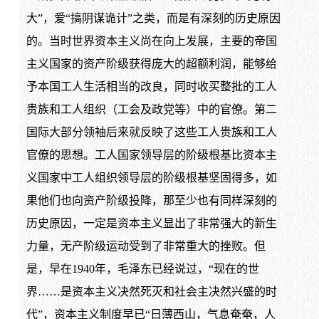
大”，爱“搞阴谋诡计”之类，而是有深刻的历史原因
的。当时世界资本主义尚在向上发展，主要的帝国
主义国家的资产阶级获得庞大的超额利润，能够给
予本国工人生活相当的改良，同时收买整批的工人
贵族和工人组织（工会及政党等）中的官僚。第二
国际大部分领袖后来就反映了这些工人贵族和工人
官僚的思想。工人国家领导层的阶级根基比资本主
义国家中工人组织领导层的阶级根基坚固得多，如
果他们也向资产阶级投降，那至少也有同样深刻的
历史原因，一定是资本主义显出了非常强大的新生
力量，无产阶级运动受到了非常重大的挫败。但
是，早在1940年，毛泽东已经说过，“现在的世
界……是资本主义决然死灭和社会主决然兴盛的时
代”，资本主义制度早已“日薄西山，气息奄奄，人