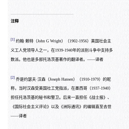
注释
[1]
约翰·赖特（John G Wright）（1902-1956）美国社会主
义工人党领导人之一，在1939-1940年的派别斗争中支持多
数派。他也是多部托洛茨基著作的翻译者。——译者
[2]
乔是约瑟夫·汉森（Joseph Hansen）（1910-1979）的昵
称，当时汉森受美国社工党指派，在墨西哥（1937-1940）
担任托洛茨基的秘书和警卫。后来一直担任《战士报》、
《国际社会主义评论》以及《洲际通讯》的编辑直至去世
——译者