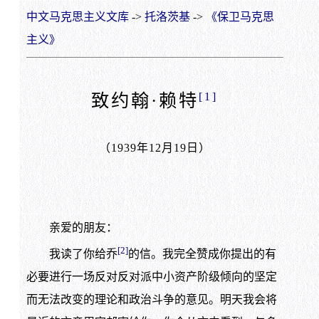
中文马克思主义文库
->
托洛茨基
->
《保卫马克思
主义》
[1]
致约翰·赖特
（1939年12月19日）
亲爱的朋友：
[2]
我读了你给乔
的信。我完全赞成你提出的有
必要进行一场反对反对派中小资产阶级倾向的坚定
而无法改变的理论和政治斗争的意见。明天我会将