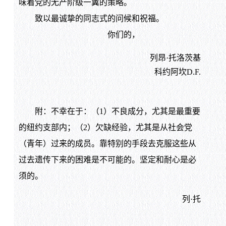
味着党的无产阶级一翼的策略。
致以最诚挚的同志式的问候和祝福。
你们的，
列昂·托洛茨基
科约阿坎D.F.
附：不幸在于：（1）不良成分，尤其是最重要
的纽约支部内；（2）欠缺经验，尤其是从社会党
（青年）过来的成员。靠特别的手段去克服这些从
过去遗传下来的困难是不可能的。坚定和耐心是必
须的。
列·托