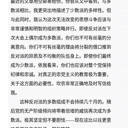
最近的文章用空邮寄给你，你会从文中看到，与多
数派相比，我更突出地描述了少数派的多样性。但
与此同时，我认为这次无法改变的思想斗争应该与
非常谨慎和明智的组织策略并行。即使反对派在下
次大会上偶尔成为多数派，你们也不可有丝毫的分
离意向。你们不可有丝毫的理由将分裂的借口推到
反对派的异质及不均衡的队伍身上。即使你们最终
成为少数派，依我看来，你们也应该对整个党保持
纪律和忠诚。对真正的忠党主义的教育极为重要，
关于这方面的必要性，坎农非常正确地及时写信给
我。
这种反对派的多数组成不会持续几个月的。随
后党的无产阶级倾向将带着倍增的威信再次成为多
数派。极其坚定但不要胆怯——现在这比以往更意