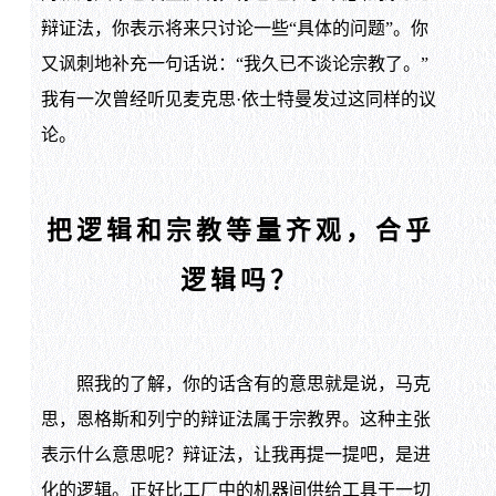
辩证法，你表示将来只讨论一些“具体的问题”。你
又讽刺地补充一句话说：“我久已不谈论宗教了。”
我有一次曾经听见麦克思·依士特曼发过这同样的议
论。
把逻辑和宗教等量齐观，合乎
逻辑吗？
照我的了解，你的话含有的意思就是说，马克
思，恩格斯和列宁的辩证法属于宗教界。这种主张
表示什么意思呢？辩证法，让我再提一提吧，是进
化的逻辑。正好比工厂中的机器间供给工具于一切