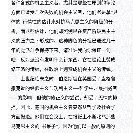
各种各式的机会主义者，尤其是那些在原则的争论
方面已遭受几次失败的机会主义者，他们老是拿“具
体的”行情性的估计来对抗马克思主义的阶级的分
析，而这些估计，他们却照例是在资产阶级民主主
义的压力之下形成的。这种脚色的分担已通过几十
年的党派斗争保持下来。请准许我向你保证一句
吧，反对派没有发明什么新东西。它在理论上赞成
修正派的传统，在政治上则赞成机会主义的传统。
上世纪临末之时，伯恩斯坦在英国受了盎格鲁·
撒克逊的经验主义与功利主义──哲学中之最拙劣者
──的影响，但他的修正义的尝试，却受了无情的排
拒。因此，德国的机会主义者突然从哲学及社会学
方面撤退。他们在会议上，在报纸上不断叱骂那些
马克思主义的“书呆子”，因为他们以一般的原则的