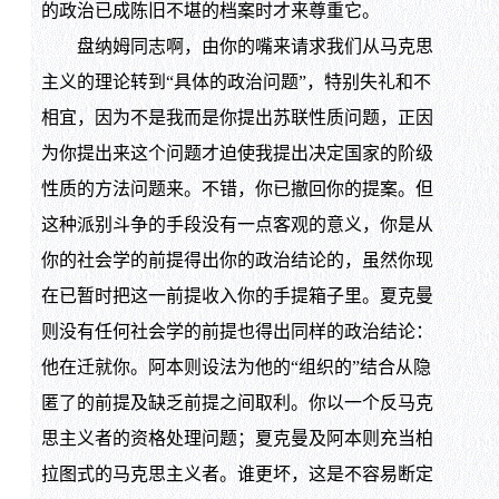
的政治已成陈旧不堪的档案时才来尊重它。
盘纳姆同志啊，由你的嘴来请求我们从马克思
主义的理论转到“具体的政治问题”，特别失礼和不
相宜，因为不是我而是你提出苏联性质问题，正因
为你提出来这个问题才迫使我提出决定国家的阶级
性质的方法问题来。不错，你已撤回你的提案。但
这种派别斗争的手段没有一点客观的意义，你是从
你的社会学的前提得出你的政治结论的，虽然你现
在已暂时把这一前提收入你的手提箱子里。夏克曼
则没有任何社会学的前提也得出同样的政治结论：
他在迁就你。阿本则设法为他的“组织的”结合从隐
匿了的前提及缺乏前提之间取利。你以一个反马克
思主义者的资格处理问题；夏克曼及阿本则充当柏
拉图式的马克思主义者。谁更坏，这是不容易断定