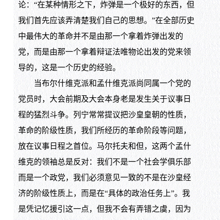
论：“在某种情形之下，炸弹是一个极好的东西，但
我们首先应该弄清楚我们自己的思想。”在全部历史
中最伟大的革命并不是由那一个拿着炸弹出发的
党，而是由那一个拿着辩证法唯物论出发的党来领
导的，这是一个历史的经验。
当布尔什维克派和孟什维克派尚同属一个党的
党员时，大会前期及大会本身老是发生关于议事日
程的猛烈斗争。列宁常常提议把沙皇皇朝的性质，
革命的阶级性质，我们所经历的革命阶段等问题，
放在议事日程之首位。马尔托夫和但，这两个孟什
维克的领袖总是反对：我们不是一个社会学俱乐部
而是一个政党，我们必须意见一致的不是在沙皇经
济的阶级性质上，而是在“具体的政治任务上”。我
是凭记忆援引这一点，但我不会有弄错之虞，因为