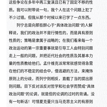
这些争论在多年中再三复演且已有了固定不移的性
质。我可以附带说一句，我个人在这个问题上犯了
不少过错。但我从那个时候以来已学了一点东西。
列宁总是向那些醉心于“具体政治问题”的人解
释说，我们的政治并不是行情性的，而是具有原则
性质的；策略是隶属于战略的；在我们看来每一个
政治运动的第一宗重要事就是引导工人由特别问题
走上一般的问题，并把近代社会的性质及其基本力
量的性质教给他们。孟什维克派常常就感觉得急需
在他们的不稳定的结合中，借逃避的方法，来掩饰
原则上的分歧，而列宁则相反，直截了当的提出原
则问题。目下反对派反对哲学和社会学而赞成“具体
政治问题”的论调，就是但的论调的过时的背诵。没
有一句新话！可惜夏克曼只当马克思主义的有原则