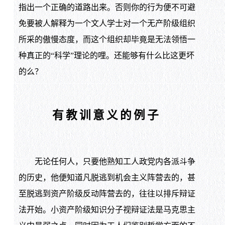
指出一个正确的道路出来。否则你的行为便不可避
免要被人解释为一个文人学士对一个无产阶级组织
所采的傲慢态度，而这个组织却毕竟是无法领悟一
种真正的“科学”理论的哩。还能够有什么比这更坏
的么？
有教训意义的例子
无论任何人，只要他熟知工人政党内各派斗争
的历史，他便知道凡脱逃到机会主义阵营去的，甚
至脱逃到资产阶级反动阵营去的，往往以排斥辩证
法开始。小资产阶级知识分子视辩证法是马克思主