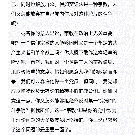
己，同时也解放群众。假如辩证法是一种宗教，人
们又怎能放弃在自己党内作反对这种鸦片的斗争
呢？
或者你的意思是说，宗教在政治上无关重要
吧？一个信仰宗教的人能够同时又是一个坚定的共
产主义者和革命战士吗？你大概不敢作这样轻率的
断语吧。自然，我们对一个落后工人的宗教偏见，
采取极慎重的态度。假如他愿意为我们的政纲而斗
争，我们可以容许他做一个党员；但同时，我党却
应以唯物论及无神论的精神不懈的教育他。你如同
意这一点，你又怎么能够拒绝作反对某一“宗教”的
斗争呢？据我所知，这一“宗教”却是你的党中致力
于理论问题的大多数党员所坚持的。你显然已忽略
了这个问题的最重要一面了。