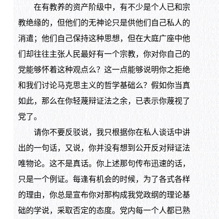
在有教养的资产阶级中，有不少是个人已和宗
教绝缘的，但他们的无神论只是供他们自己私人的
消遣；他们自己保持这种思想，但在大庭广座中他
们却往往主张人民最好有一个宗教，你对你自己的
党能够怀着这种观点么？这一点能够说明你之拒绝
和我们讨论马克思主义的哲学基础么？假如你当真
如此，那么在你轻蔑辩证法之余，已表示你蔑视了
党了。
请你不要反驳说，我只根据你在私人谈话中讲
出的一句话，又说，你并没有想到公开反对辩证法
唯物论。这不是真话。你上述那句传布迅速的话，
只是一个例证。每逢有机会的时候，为了各式各样
的理由，你总是宣布你对那构成我党政纲的理论基
础的学说，采取否定的态度。党内每一个人都已熟