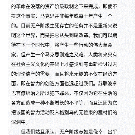
的革命在没落的资产阶级政制之下来完成，即使不
提这个事实：马克思并非每年或每十年产生一个
的。目前无产阶级生死存亡的任务并不是重新来说
明这个世界，而是把它从头到尾改造。我们可以期
待在下一个时代中，将产生一些行动的伟大革命
家，但产生一个马克思则难之又难。人类将来只有
在社会主义文化的基础上才感觉到有重新检讨过去
的理论遗产的需要，而且将来无疑的不仅在经济方
面，即在智力的创造方面也远超过我们。苏联波拿
巴官僚统治之所以犯下罪恶，不仅因为它在生活的
各方面造成一种不断增长的不平等，而且还因为它
把该国的智力活动贬入格别乌的无管束的蠢材们的
深渊中。
但我们姑且承认，无产阶级竟如是侥幸，出乎