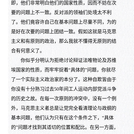
即，他们非常明白他们的国家性质，因而不妨在次
要的问题上不一致。反对派的领袖们处境太不利
了。他们竟容许自己在基本问题上尽量不同，为的
是好在次要的问题上团结一致。假如这就是马克思
主义和有原则的政治，那么我就不懂得无原则的结
合有何意义了。
你似乎分明认为拒绝讨论辩证法唯物论及苏维
埃国家的性质，而牢牢捉着“具体的”问题，你就尽
了一个实际主义政治家的本分了。这种自欺皆由于
你没有十分熟习过去50年间工人运动内部党派斗争
的历史之故。在每一次原则的冲突中，没有一个例
外，马克思主义者总是让党完全看清理论与政纲的
基本问题，他们认为只有在这个条件之下，“具体
的”问题才找到其适切的位置和配比。在另一方面，