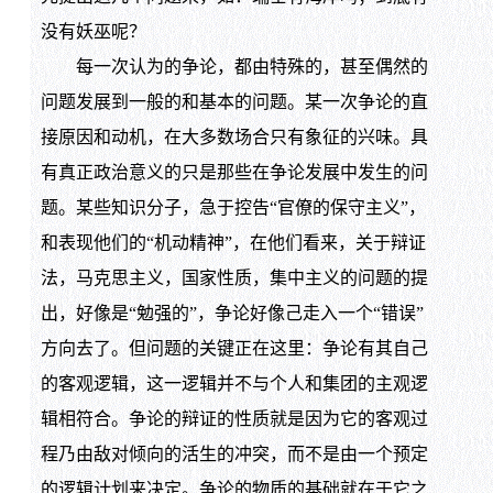
没有妖巫呢？
每一次认为的争论，都由特殊的，甚至偶然的
问题发展到一般的和基本的问题。某一次争论的直
接原因和动机，在大多数场合只有象征的兴味。具
有真正政治意义的只是那些在争论发展中发生的问
题。某些知识分子，急于控告“官僚的保守主义”，
和表现他们的“机动精神”，在他们看来，关于辩证
法，马克思主义，国家性质，集中主义的问题的提
出，好像是“勉强的”，争论好像己走入一个“错误”
方向去了。但问题的关键正在这里：争论有其自己
的客观逻辑，这一逻辑并不与个人和集团的主观逻
辑相符合。争论的辩证的性质就是因为它的客观过
程乃由敌对倾向的活生的冲突，而不是由一个预定
的逻辑计划来决定。争论的物质的基础就在于它之