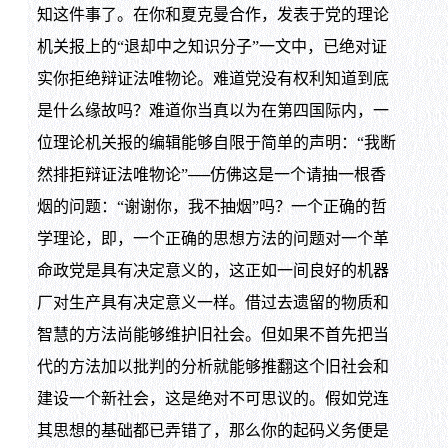
知这件事了。在你和夏克曼合作，发表于党的理论
机关报上的“退却中之知识分子”一文中，已绝对证
实你拒绝辩证法唯物论。难道党没有权利知道到底
是什么缘故吗？难道你当真以为在第四国际内，一
位理论机关报的编辑能够自限于简单的声明：“我断
然排拒辩证法唯物论”──仿佛这是一个请抽一根香
烟的问题：“谢谢你，我不抽烟”吗？一个正确的哲
学理论，即，一个正确的思想方法的问题对一个革
命政党是具有决定意义的，这正如一间良好的机器
厂对生产具有决定意义一样。借过去遗留的物质和
智慧的方法尚能够维护旧社会。但如果不首先把当
代的方法加以批判的分析就能够推翻这个旧社会和
建设一个新社会，这是绝对不可思议的。假如党连
其思想的基础都已弄错了，那么你的起码义务便是