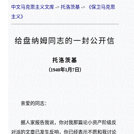
中文马克思主义文库
->
托洛茨基
->
《保卫马克思
主义》
给盘纳姆同志的一封公开信
托洛茨基
（1940年1月7日）
亲爱的同志：
据人家报告我说，你对我那篇论小资产阶级反
对派的文章已发生反响，你已经表示不愿和我讨论