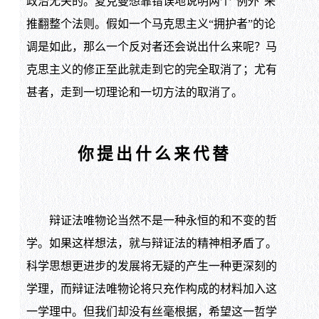
政治无关的。夏克曼想靠错误地说明两个“例外”来
推翻整个法则。假如一个马克思主义“拥护者”的论
调是如此，那么一个反对者还会说出什么来呢？马
克思主义的修正至此就走到它的完全取消了；尤有
甚者，走到一切理论和一切方法的取消了。
你提出什么来代替
辩证法唯物论当然不是一种永恒的和不变的哲
学。如果这样想法，就与辩证法的精神相矛盾了。
科学思想更进步的发展将无疑的产生一种更深刻的
学理，而辩证法唯物论将只充作构成的材料加入这
一学理中。但我们却没有丝毫根据，希望这一哲学