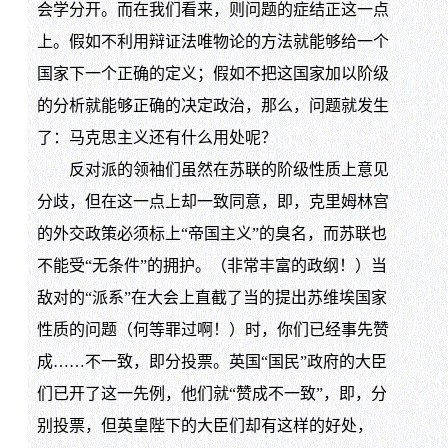
会学分开。而在我们看来，则问题的症结正这一点
上。假如不利用辩证法唯物论的方法就能够给一个
国家下一个正确的定义；假如不把这国家加以阶级
的分析就能够正确的决定政治，那么，问题就发生
了：马克思主义还有什么用处呢？
反对派的领袖们虽然在苏联的阶级性质上意见
分歧，但在这一点上却一致同意，即，克里姆林宫
的外交政策必须标上“帝国主义”的臭名，而苏联也
不能受“无条件”的拥护。（非常丰富的政纲！）当
敌对的“派系”在大会上直截了当的提出苏维埃国家
性质的问题（何等罪过啊！）时，你们已经事先赞
成……不一致，即分投票。英国“国民”政府的大臣
们已开了这一先例，他们就“赞成不一致”，即，分
别投票，但英皇陛下的大臣们却有这样的好处，