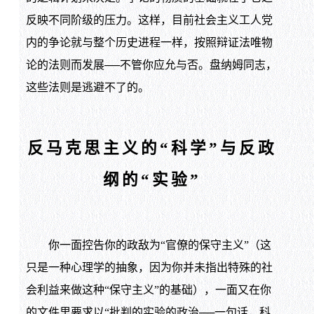
反映不同阶级的压力。这样，目前社会主义工人党
内的争论就与整个历史进程一样，按照辩证法唯物
论的法则而发展──不管你应允与否。盘纳姆同志，
这些法则是逃避不了的。
反马克思主义的“科学”与反政
纲的“实验”
你一面控告你的政敌为“官僚的保守主义”（这
只是一种心理学的抽象，因为你并未指出特殊的社
会利益来做这种“保守主义”的基础），一面又在你
的文件里要求以“批判的实验的政治──一句话，科