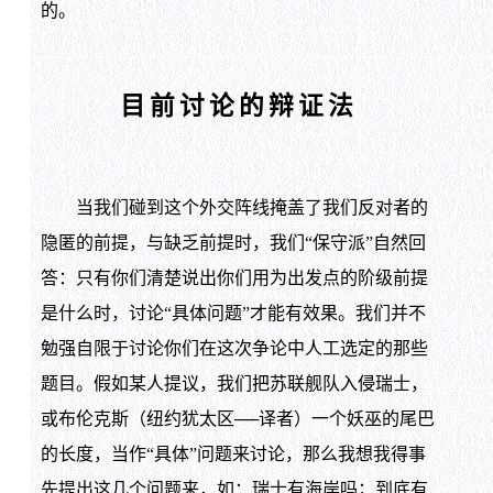
的。
目前讨论的辩证法
当我们碰到这个外交阵线掩盖了我们反对者的
隐匿的前提，与缺乏前提时，我们“保守派”自然回
答：只有你们清楚说出你们用为出发点的阶级前提
是什么时，讨论“具体问题”才能有效果。我们并不
勉强自限于讨论你们在这次争论中人工选定的那些
题目。假如某人提议，我们把苏联舰队入侵瑞士，
或布伦克斯（纽约犹太区──译者）一个妖巫的尾巴
的长度，当作“具体”问题来讨论，那么我想我得事
先提出这几个问题来，如：瑞士有海岸吗；到底有