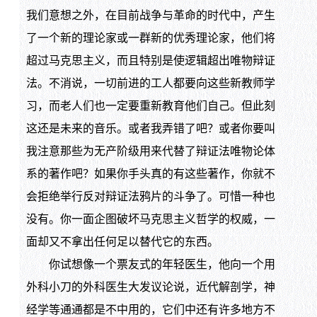
我们意想之外，在目前战争与革命的时代中，产生
了一个新的理论家或一群新的优秀理论家，他们将
超过马克思主义，而且特别是使逻辑超出唯物辩证
法。不消说，一切前进的工人都要向这些新教师学
习，而老人们也一定要重新教育他们自己。但此刻
这还是未来的音乐。或者我弄错了吧？或者你要叫
我注意那些为无产阶级用来代替了辩证法唯物论体
系的著作吧？如果你手头真的有这些著作，你就不
会拒绝举行反对辩证法鸦片的斗争了。可惜一种也
没有。你一面企图破坏马克思主义哲学的权威，一
面却又不拿出任何足以替代它的东西。
你试想像一个票友式的年轻医生，他向一个用
外科小刀的外科医生大发议论说，近代解剖学，神
经学等通通都是不中用的，它们中还有许多地方不