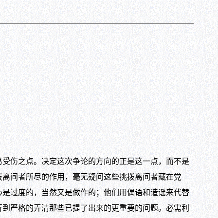
受伤之点。决定这次争论的方向的正是这一点，而不是
拨离间者所尽的作用，毫无疑问这些挑拨离间者藏在党
心是过度的，当然又是做作的；他们用偶语和造谣来代替
行到严格的弄清那些已提了出来的更重要的问题。必需利