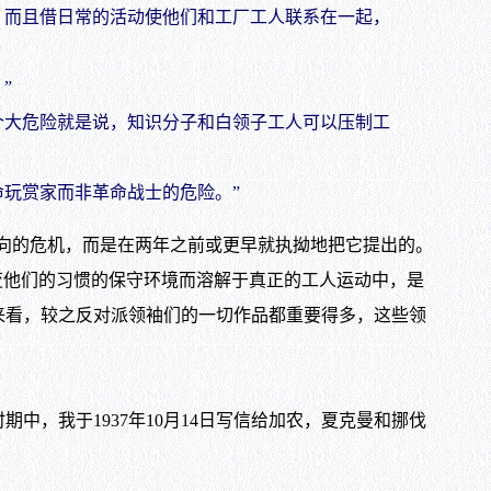
而且借日常的活动使他们和工厂工人联系在一起，
”
大危险就是说，知识分子和白领子工人可以压制工
玩赏家而非革命战士的危险。”
向的危机，而是在两年之前或更早就执拗地把它提出的。
变他们的习惯的保守环境而溶解于真正的工人运动中，是
来看，较之反对派领袖们的一切作品都重要得多，这些领
我于1937年10月14日写信给加农，夏克曼和挪伐