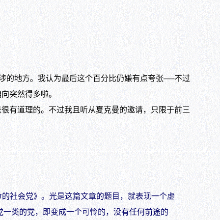
涉的地方。我认为最后这个百分比仍嫌有点夸张──不过
偏向突然得多啦。
很有道理的。不过我且听从夏克曼的邀请，只限于前三
的社会党》。光是这篇文章的题目，就表现一个虚
党一类的党，即变成一个可怜的，没有任何前途的