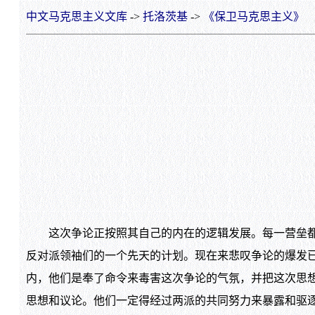
中文马克思主义文库
->
托洛茨基
->
《保卫马克思主义》
这次争论正按照其自己的内在的逻辑发展。每一营垒都按
反对派领袖们的一个先天的计划。现在来悲叹争论的爆发
内，他们是奉了命令来毒害这次争论的气氛，并把这次思
思想和议论。他们一定得经过两派的共同努力来暴露和驱