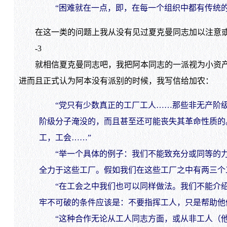
“困难就在一点，即，在每一个组织中都有传统的
在这一类的问题上我从没有见过夏克曼同志加以注意或
-3
就相信夏克曼同志吧，我把阿本同志的一派视为小资产阶级
进而且正式认为阿本没有派别的时候，我写信给加农：
“党只有少数真正的工厂工人……那些非无产阶级
阶级分子淹没的，而且甚至还可能丧失其革命性质的
工，工会……”
“举一个具体的例子：我们不能致充分或同等的力
全力于这些工厂。假如我们在这些工厂之中有两三个
“在工会之中我们也可以同样做法。我们不能介绍
牢不可破的条件应该是：不要指挥工人，只是帮助他
“这种合作无论从工人同志方面，或从非工人（他