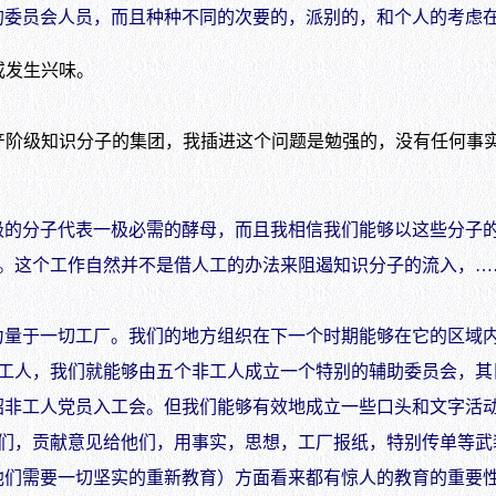
委员会人员，而且种种不同的次要的，派别的，和个人的考虑在
发生兴味。
知识分子的集团，我插进这个问题是勉强的，没有任何事实根据的
的分子代表一极必需的酵母，而且我相信我们能够以这些分子的
。这个工作自然并不是借人工的办法来阻遏知识分子的流入，…
量于一切工厂。我们的地方组织在下一个时期能够在它的区域内
工人，我们就能够由五个非工人成立一个特别的辅助委员会，其
非工人党员入工会。但我们能够有效地成立一些口头和文字活动
们，贡献意见给他们，用事实，思想，工厂报纸，特别传单等武
们需要一切坚实的重新教育）方面看来都有惊人的教育的重要性