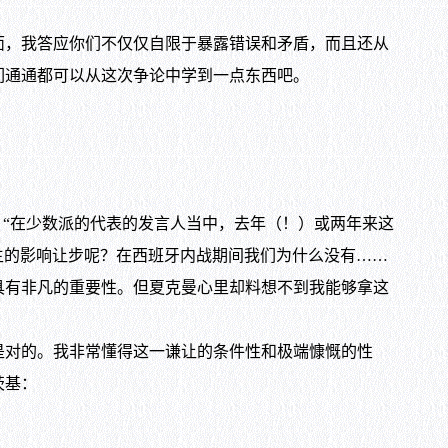
，我答应你们不仅仅自限于暴露错误和矛盾，而且还从
们通通都可以从这次争论中学到一点东西吧。
“在少数派的代表的发言人当中，去年（！）或两年来这
民主的影响让步呢？在西班牙内战期间我们为什么没有……
具有非凡的重要性。但夏克曼心里却料想不到我能够拿这
对的。我非常懂得这一谦让的条件性和极端慷慨的性
茨基：