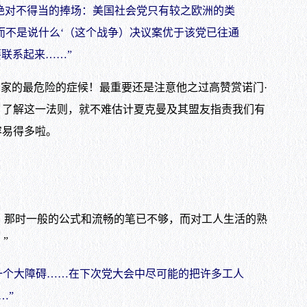
绝对不得当的捧场：美国社会党只有较之欧洲的类
而不是说什么‘（这个战争）决议案优于该党已往通
联系起来……”
家的最危险的症候！最重要还是注意他之过高赞赏诺门·
。了解这一法则，就不难估计夏克曼及其盟友指责我们有
容易得多啦。
，那时一般的公式和流畅的笔已不够，而对工人生活的熟
”
个大障碍……在下次党大会中尽可能的把许多工人
…”