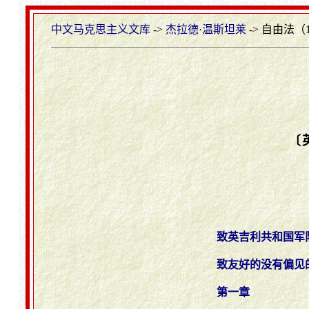
中文马克思主义文库
->
杰拉德·温斯坦莱
-> 自由法（1
〔
致英吉利共和国军
致友好的没有偏见
第一章