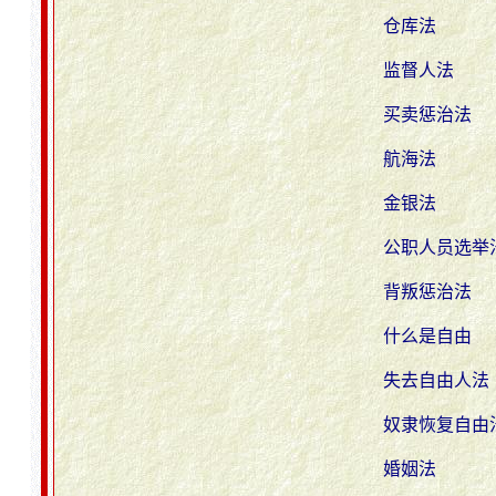
仓库法
监督人法
买卖惩治法
航海法
金银法
公职人员选举
背叛惩治法
什么是自由
失去自由人法
奴隶恢复自由
婚姻法