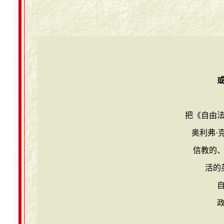
把《自由
奥利弗·
信教的
活的