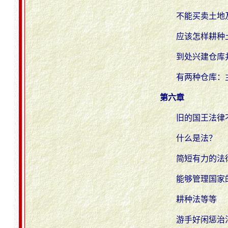
不能买卖土地
应该怎样耕种
到处兴建仓库
有两种仓库：
第六章
旧的国王法律
什么是法？
简短有力的法
能够管理国家
耕种法等等
游手好闲惩治