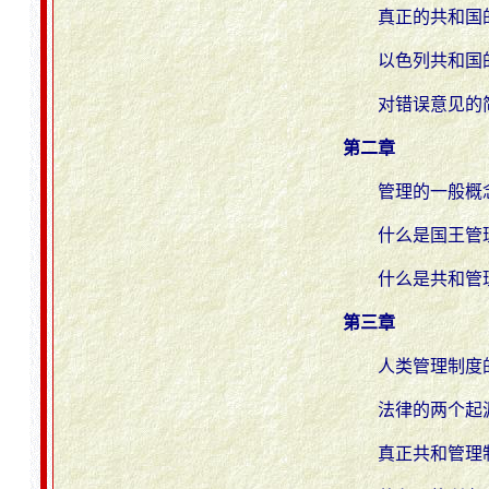
真正的共和国
以色列共和国
对错误意见的
第二章
管理的一般概
什么是国王管
什么是共和管
第三章
人类管理制度
法律的两个起
真正共和管理