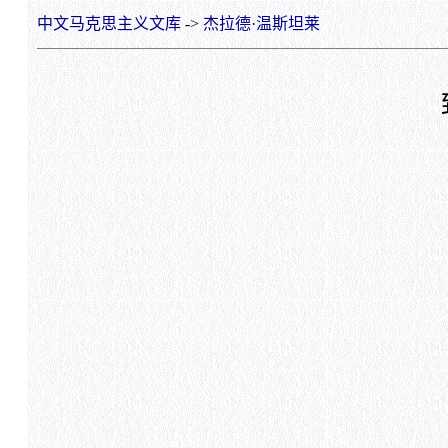
中文马克思主义文库
->
杰拉德·温斯坦莱