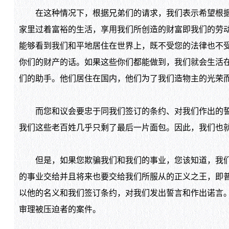
在这种情况下，根据兄弟们的请求，我们表示希望根据你
家里过着富裕的生活，享用我们所创造的财富即我们的劳
能够看到我们和平地居住在世界上，既不受您的法律也不
你们的财产的话。如果这些你们都能做到，我们就会生活
们的助手。他们居住在国内，他们为了我们造物主的光荣
而您和议会要忠于同我们签订的条约、对我们作出的誓言
我们这些老百姓几乎只剩了最后一片面包。因此，我们也
但是，如果您欺骗我们和我们的事业，您该知道，我们将
的事业交给并且将来也要交给我们所服从的正义之王，即
以他的名义和我们签订条约，对我们发出誓言和作出诺言
审理被压迫者的案件。