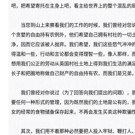
吧，把希望寄托在主身上吧，看主给世界上的整个混乱的
当您到山上来察看我们的工作的时候，我们曾经对您说过
个贪婪的自由持有农例外，他们希望自己拥有村社的一切
净，因而它应该被人抛弃。我们希望，我们这些怒气冲冲
得温和一些，行动和言论都会变得理智一些，像人那样，
想用我们公正的劳动从英国村社土地上得到我们生活的满
长子和把圈地称做自己财产的自由持有农，而我们是兄弟
我们曾经对你说过（为了回答向我们提出的问题），我们
要任何一种形式的管理，因为既然我们的土地是公有的，
女的经常的食物储备保存起来，不再会发生买卖这种欺骗
其次，我们用不着那种必然要把人投入牢狱、鞭打人、吊