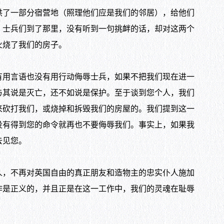
了一部分宿营地（照理他们应是我们的邻居），给他们
。士兵们到了那里，没有听到一句挑衅的话，却对这两个
火烧了我们的房子。
用言语也没有用行动侮辱士兵，如果不把我们现在进一
与其说是灭亡，还不如说是保护。至于谈到您个人，我们
来砍打我们，或烧掉和拆毁我们的房屋的。我们提到这一
没有得到您的命令就再也不要侮辱我们。事实上，如果我
去见您。
，不再对英国自由的真正朋友和造物主的忠实仆人施加
作是正义的，并且正是在这一工作中，我们的灵魂在耻辱