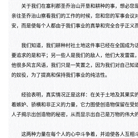
关于我们在塞利郡圣乔治山开垦和耕种的事，想必您是有
亲往圣乔治山察看我们的工作的时候，您和您的军事会议
安，而是使每个人都由于我们事业的真挚和完全合乎正义
我们知道，我们耕种村社土地这件事已经在全国成为话题
要追求的是和平；另一些人是我们的敌人，他们大发雷霆
他很多风言风语，我们只是一笑置之，因为我们对自己知
的奴役，为了提高和保持我们事业的纯洁性。
经验表明，真实情况正是这样：在关于土地及其果实的公
着嫉妒、骄横和非正义的力量，它力图使创造物保留在受
人子揭示出创造物的秘密，从而显示出自己是万物的伟大
这两种力量在每个人的心中斗争着，并迫使各人互相斗争