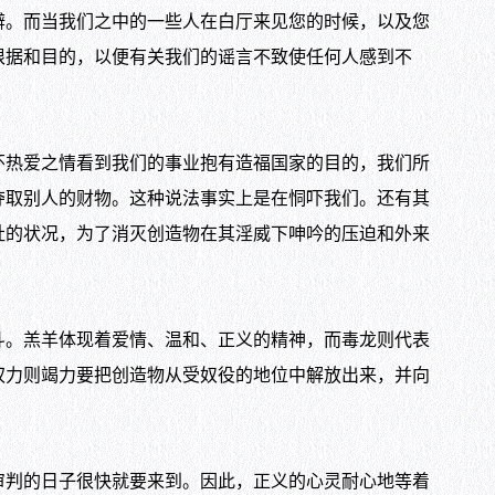
。而当我们之中的一些人在白厅来见您的时候，以及您
根据和目的，以便有关我们的谣言不致使任何人感到不
热爱之情看到我们的事业抱有造福国家的目的，我们所
夺取别人的财物。这种说法事实上是在恫吓我们。还有其
社的状况，为了消灭创造物在其淫威下呻吟的压迫和外来
。羔羊体现着爱情、温和、正义的精神，而毒龙则代表
权力则竭力要把创造物从受奴役的地位中解放出来，并向
判的日子很快就要来到。因此，正义的心灵耐心地等着