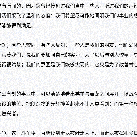
所闻的，因为您曾经接见过我们当中一些人，听过我们的声辩
对我们采取了温和的态度；我们希望尽可能地阐明我们的事业的
而能够得到满足。
；有些人赞同，有些人反对；一些人是我们的朋友，他们满怀
，污蔑我们，说我们要加强自己的实力，为了以后与别人较量，
道得很清楚；我们的意图是我们能够实现的，它只是为了改善村
有制的事业中，可以清楚地看出羔羊与毒龙之间展开一场战斗
奴役的地位，把创造物的光辉掩盖起来不让人类看到；而第一种
的复兴者。
。这一斗争将一直继续到毒龙被赶走为止，而毒龙被擒和受审