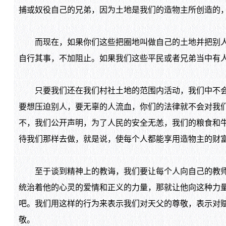
捕或奴役自己的兄弟，因为土地是我们的造物主所创造的
而现在，如果你们这些把圈地叫做自己的土地并把别人赶
自行其事，不加阻止。如果我们这些平民或者兄弟当中有
只要我们还在我们村社土地的范围内活动，我们中不会有
要想压迫别人，要无辜的人流血，你们的法律就不会对我
不，我们公开声明，为了人民的安全无恙，我们的粮食和
待我们那样去做，就是说，使每个人都能享用造物主的财
至于谈到精神上的教诲，我们要让每个人向自己的教师肃
统治着他的心灵的爱情和正义的力量，那就让他向这种力
吧。我们用这样的行为来表示我们对天父的尊敬，表示对
敬。