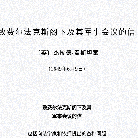
致费尔法克斯阁下及其军事会议的信
〔英〕杰拉德·温斯坦莱
（1649年6月9日）
致费尔法克斯阁下及其
军事会议的信
包括向法学家和牧师提出的各种问题