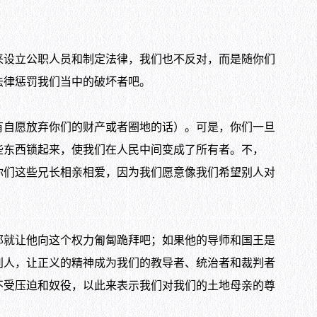
设立公职人员和制定法律，我们也不反对，而是随你们
法律惩罚我们当中的破坏者吧。
自愿放弃你们的财产或者圈地的话）。可是，你们一旦
些东西锁起来，使我们在人民中间变成了所有者。不，
你们这些兄长相亲相爱，因为我们愿意像我们希望别人对
就让他向这个权力匍匐跪拜吧；如果他的导师和国王是
别人，让正义的精神成为我们的教导者、统治者和裁判者
不受压迫和奴役，以此来表示我们对我们的土地母亲的尊