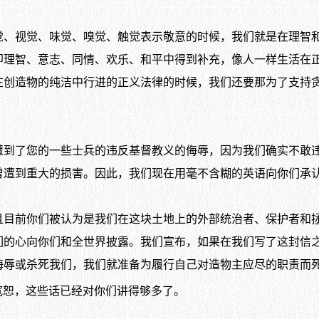
视觉、味觉、嗅觉、触觉表示敬意的时候，我们就是在理智和
即理智、意志、同情、欢乐、和平中得到补充，像人一样生活在
在创造物的纯洁中行进的正义法律的时候，我们还要那为了支持
了您的一些士兵的违反基督教义的侮辱，因为我们确实不敢违
曾遭到重大的损害。因此，我们现在用毫不含糊的英语向你们承
前你们被认为是我们在这块土地上的外部统治者、保护者和拯
们的心向你们和全世界披露。我们宣布，如果在我们写了这封信
侮辱或杀死我们，我们就准备为履行自己对造物主应尽的职责而
宽恕，这些话已经对你们讲得够多了。