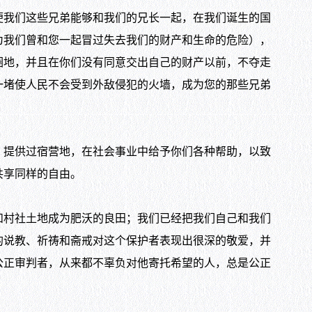
我们这些兄弟能够和我们的兄长一起，在我们诞生的国
为我们曾和您一起冒过失去我们的财产和生命的危险），
圈地，并且在你们没有同意交出自己的财产以前，不夺走
一堵使人民不会受到外敌侵犯的火墙，成为您的那些兄弟
提供过宿营地，在社会事业中给予你们各种帮助，以致
共享同样的自由。
村社土地成为肥沃的良田；我们已经把我们自己和我们
的说教、祈祷和斋戒对这个保护者表现出很深的敬爱，并
公正审判者，从来都不辜负对他寄托希望的人，总是公正