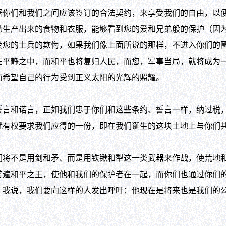
们和我们之间应该签订的合法契约，来享受我们的自由，以便
动生产出来的食物和衣服，能够看到您的爱和兄弟般的保护（因
受您的士兵的欺侮，如果我们像上面所说的那样，不进入你们的
在平静之中，而和平也将复归人民，而您，军事当局，就将成为
而希望自己的行为受到正义太阳的光辉的照耀。
和诺言，正如我们忠于你们和这些条约、誓言一样，纳过税，
就有权要求我们应得的一份，即在我们诞生的这块土地上与你们
不是用剑和矛、而是用铁锹和犁这一类武器来作战，使荒地和
普遍和平之王，使他和我们的保护者在一起，而你们也通过你们
。我说，我们要向这样的人发出呼吁：他现在是将来也是我们的