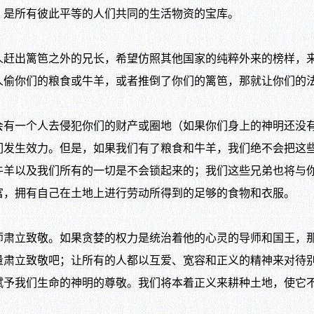
，是所有彼此平等的人们共同的生活物资的宝库。
出篱笆之外的兄长，希望仿照其他国家的纯粹外来的榜样，来
人偷你们的粮食或牛羊，或者推倒了你们的篱笆，那就让你们的
一个人去侵犯你们的财产或圈地（如果你们身上的神明还没有
们发生效力。但是，如果我们有了粮食和牛羊，我们绝不会把这
牛羊以及我们所有的一切是不会锁起来的；我们这些兄弟也将与
富，拥有自己在土地上进行劳动所得到的足够的食物和衣服。
立致敬。如果贪婪的权力是统治着他的心灵的导师和国王，那
量肃立致敬吧；让所有的人都以互爱、宽容和正义的精神来对待
赋予我们生命的神明的尊敬。我们将本着正义来耕种土地，使它