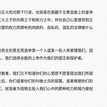
正义的光辉下行进，也就是在高踞于五角宝座上的皇帝
正义之子的光辉之下和权力之中，并在自己心里感觉到正
贪婪的权力而颁布的肉欲的、自私的、混乱的法律做什么
背主的意志而选举某一个人或某一些人来管理我们。因
认，我们选择全能的上帝作为我们的国王和保护者。
救者，我们又不知道你们的心里愿不愿意提出我们所提
之后，你们或者你们的叫做士兵的部属，或者根据你们的
死，就准备为造物主投入我们心中的那种权力和竭力使创