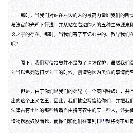
那时，当我们对站在左边的人的最高力量即我们的听觉、
与法官的光辉下行进，并从站在右边的人的五种生命源泉
义之子的存在。那时，当我们有了牢记心中的、教导我们
呢？
阁下，我们写信给您并不是为了请求保护，虽然我们遭到
为当以色列选扫罗为王的时候，创造物因为类似的事情而
但是，由于你们是我们的弟兄（一个英国种族），并且目
出的这个正义之王，因此，我们抽空写信给你们，并把我
法律占有土地的那些所谓自由持有农中的某一些人，还要
[1]
造物摆脱奴役而死，而你们和他们在审判日
就将得不到