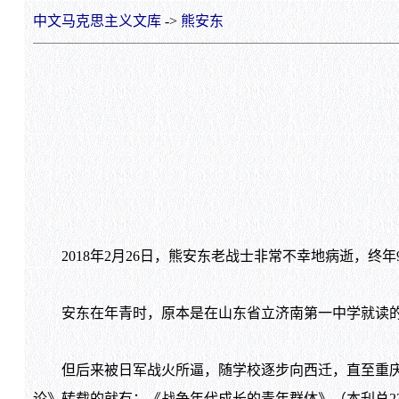
中文马克思主义文库
->
熊安东
2018年2月26日，熊安东老战士非常不幸地病逝，终年
安东在年青时，原本是在山东省立济南第一中学就读
但后来被日军战火所逼，随学校逐步向西迁，直至重庆，
论》转载的就有：《战争年代成长的青年群体》（本刋总22