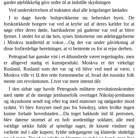
garder øjeblikkelig give ordre til at indstille skydningen
Ved underskrivelsen af traktaten skal alle krigsfanger løslades
I to dage havde bolsjevikkerne nu behersket byen. De
forskrækkede borgere var ved at krybe ud af deres kældre for at
søge efter deres døde, barrikaderne på gaderne var ved at blive
fjernet. I stedet for at dø hen, synes historierne om ødelæggelserne
i Moskva imidlertid at vokse…Og det var under påvirkning af
disse forfærdelige beretninger, at vi bestemte os for at rejse derhen.
Petrograd har ganske vist i et åthundrede været regeringsby, men
er alligevel stadig et kunstprodukt. Moskva er det virkelige
Rusland, Rusland som det var og vil blive ved med at være, i
Moskva ville vi få den rette fornemmelse af, hvad det russiske folk
mente om revolutionen. Livet var mere intenst dér.
I den sidste uge havde Petrograds militære revolutionskomitee
med støtte af de menige jernbanefolk overtaget Nikolaj-jernbanen
og skyndsomt sendt tog efter tog med matroser og rødgarder imod
sydøst. Vi blev forsynet med pas fra Smolnyj, uden hvilke ingen
kunne forlade hovedstaden…Da toget bakkede ind til perronen,
blev dørene stormet af en hob uordentlige soldater, alle med
vældige sække fulde af spiselige sager, de knuste vinduer og
væltede ind i alle kupeer, fyldte sidegangene og klatrede slutteligt