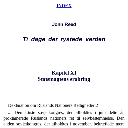
INDEX
John Reed
Ti dage der rystede verden
Kapitel XI
Statsmagtens erobring
Deklaration om Ruslands Nationers Rettigheder!2
... Den første sovjetkongres, der afholdtes i juni dette år,
proklamerede Ruslands nationers ret til selvbestemmelse. Den
anden sovjetkongres, der afholdtes i november, bekræf­tede mere