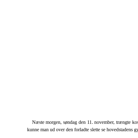
Næste morgen, søndag den 11. november, trængte ko­sak
kunne man ud over den forladte slette se hovedstadens g