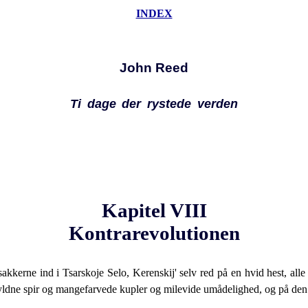
INDEX
John Reed
Ti dage der rystede verden
Kapitel VIII
Kontrarevolutionen
kerne ind i Tsarskoje Selo, Kerenskij' selv red på en hvid hest, alle 
yldne spir og mangefarvede kupler og milevide umådelighed, og på den 