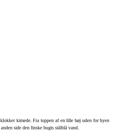
klokker kimede. Fra toppen af en lille høj uden for byen
anden side den finske bugts stålblå vand.