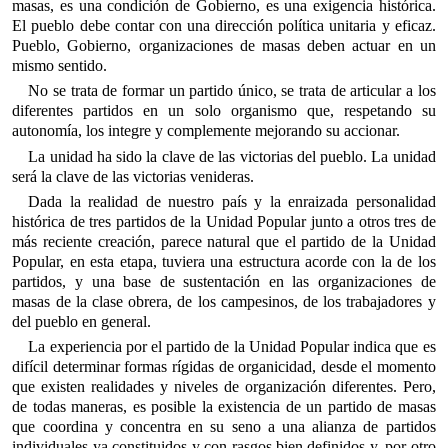
masas, es una condición de Gobierno, es una exigencia histórica.
El pueblo debe contar con una dirección política unitaria y eficaz.
Pueblo, Gobierno, organizaciones de masas deben actuar en un
mismo sentido.
No se trata de formar un partido único, se trata de articular a los
diferentes partidos en un solo organismo que, respetando su
autonomía, los integre y complemente mejorando su accionar.
La unidad ha sido la clave de las victorias del pueblo. La unidad
será la clave de las victorias venideras.
Dada la realidad de nuestro país y la enraizada personalidad
histórica de tres partidos de la Unidad Popular junto a otros tres de
más reciente creación, parece natural que el partido de la Unidad
Popular, en esta etapa, tuviera una estructura acorde con la de los
partidos, y una base de sustentación en las organizaciones de
masas de la clase obrera, de los campesinos, de los trabajadores y
del pueblo en general.
La experiencia por el partido de la Unidad Popular indica que es
difícil determinar formas rígidas de organicidad, desde el momento
que existen realidades y niveles de organización diferentes. Pero,
de todas maneras, es posible la existencia de un partido de masas
que coordina y concentra en su seno a una alianza de partidos
individuales ya constituidos y con rasgos bien definidos y, por otro