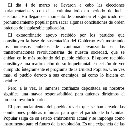
El día 4 de marzo se llevaron a cabo las elecciones
parlamentarias y con ellas culmina todo un período de lucha
electoral. Ha llegado el momento de considerar el significado del
pronunciamiento popular para sacar algunas conclusiones de orden
práctico de inaplazable aplicación.
El extraordinario apoyo recibido por los partidos que
constituyen la base de sustentación del Gobierno está mostrando
los inmensos anhelos de continuar avanzando en las
transformaciones revolucionarias de nuestra sociedad, que se
anidan en lo más profundo del pueblo chileno. El apoyo recibido
constituye una reafirmación de su inquebrantable decisión de ver
cumplido íntegramente el programa de la Unidad Popular. Una vez
más, el pueblo derrotó a sus enemigos, tal como lo hiciera en
octubre.
Pero, a la vez, la inmensa confianza depositada en nosotros
significa una mayor responsabilidad para quienes dirigimos el
proceso revolucionario.
El pronunciamiento del pueblo revela que se han creado las
condiciones políticas mínimas para que el partido de la Unidad
Popular salga de su estado embrionario actual y se imponga como
instrumento para el futuro de la revolución. Es una exigencia de las