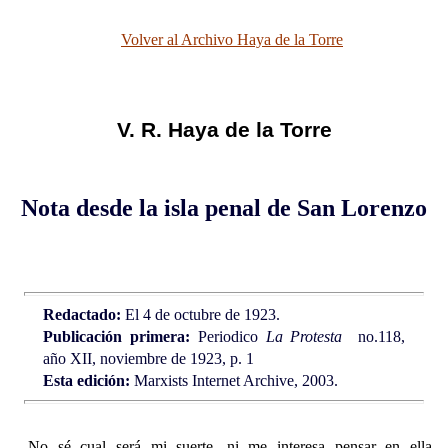
Volver al Archivo Haya de la Torre
V. R. Haya de la Torre
Nota desde la isla penal de San Lorenzo
Redactado:
El 4 de octubre de 1923.
Publicación primera:
Periodico
La Protesta
no.118,
año XII, noviembre de 1923, p. 1
Esta edición:
Marxists Internet Archive, 2003.
No sé cual será mi suerte, ni me interesa pensar en ella.