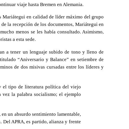
ontinuar viaje hasta Bremen en Alemania.
s Mariátegui en calidad de líder máximo del grupo
tir de la recepción de los documentos, Mariátegui en
 y mucho menos se les había consultado. Asimismo,
istas a esta sede.
an a tener un lenguaje subido de tono y lleno de
titulado “Aniversario y Balance” en setiembre de
rminos de dos misivas cursadas entre los líderes y
l tipo de literatura política del viejo
 vez la palabra socialismo; el ejemplo
, en un absurdo sentimiento lamentable,
 Del APRA, es partido, alianza y frente