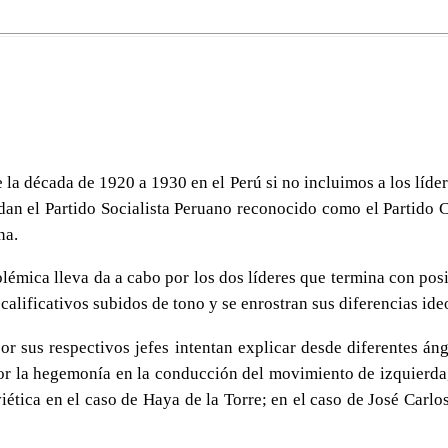
 la década de 1920 a 1930 en el Perú si no incluimos a los líde
dan el Partido Socialista Peruano reconocido como el Partido 
na.
lémica lleva da a cabo por los dos líderes que termina con posi
calificativos subidos de tono y se enrostran sus diferencias ide
por sus respectivos jefes intentan explicar desde diferentes án
r la hegemonía en la conducción del movimiento de izquierda,
viética en el caso de Haya de la Torre; en el caso de José Carl