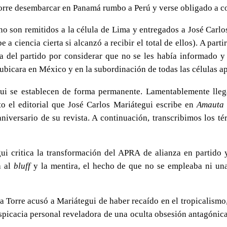
Torre desembarcar en Panamá rumbo a Perú y verse obligado a c
 son remitidos a la célula de Lima y entregados a José Carlo
a ciencia cierta si alcanzó a recibir el total de ellos). A par
ta del partido por considerar que no se les había informado
ubicara en México y en la subordinación de todas las células apr
gui se establecen de forma permanente. Lamentablemente lleg
to el editorial que José Carlos Mariátegui escribe en
Amauta
iversario de su revista. A continuación, transcribimos los té
i critica la transformación del APRA de alianza en partido y e
a al
bluff
y la mentira, el hecho de que no se empleaba ni una
a Torre acusó a Mariátegui de haber recaído en el tropicalismo
picacia personal reveladora de una oculta obsesión antagónica.