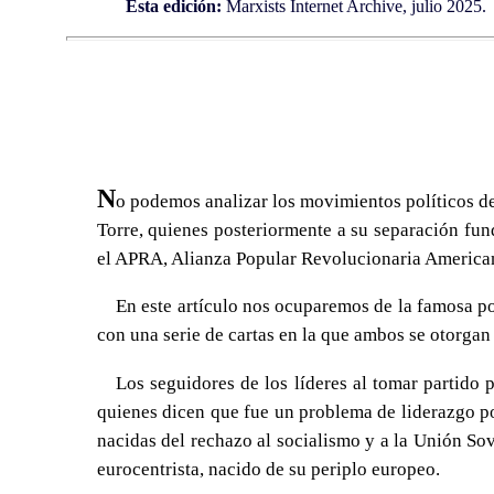
Esta edición:
Marxists Internet Archive, julio 2025.
N
o podemos analizar los movimientos políticos de
Torre, quienes posteriormente a su separación fun
el APRA, Alianza Popular Revolucionaria America
En este artículo nos ocuparemos de la famosa po
con una serie de cartas en la que ambos se otorgan 
Los seguidores de los líderes al tomar partido 
quienes dicen que fue un problema de liderazgo po
nacidas del rechazo al socialismo y a la Unión So
eurocentrista, nacido de su periplo europeo.