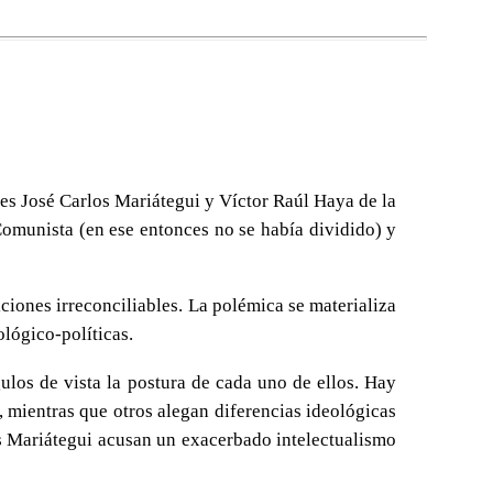
res José Carlos Mariátegui y Víctor Raúl Haya de la
Comunista (en ese entonces no se había dividido) y
ciones irreconciliables. La polémica se materializa
ológico-políticas.
gulos de vista la postura de cada uno de ellos. Hay
 mientras que otros alegan diferencias ideológicas
os Mariátegui acusan un exacerbado intelectualismo