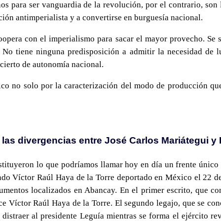
os para ser vanguardia de la revolución, por el contrario, son 
ción antimperialista y a convertirse en burguesía nacional.
oopera con el imperialismo para sacar el mayor provecho. Se s
 No tiene ninguna predisposición a admitir la necesidad de 
cierto de autonomía nacional.
ico no solo por la caracterización del modo de producción que
as divergencias entre José Carlos Mariátegui y 
tituyeron lo que podríamos llamar hoy en día un frente único a
ndo Víctor Raúl Haya de la Torre deportado en México el 22 de
entos localizados en Abancay. En el primer escrito, que con
rce Víctor Raúl Haya de la Torre. El segundo legajo, que se co
 distraer al presidente Leguía mientras se forma el ejército re