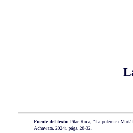
L
Fuente del texto:
Pilar Roca, "La polémica Mariá
Achawata, 2024), págs. 28-32.