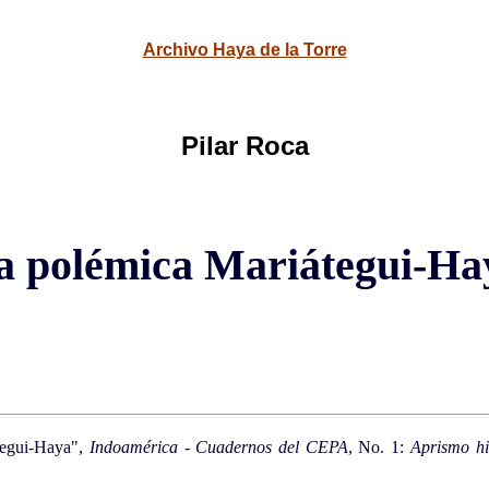
Archivo Haya de la Torre
Pilar Roca
a polémica Mariátegui-Ha
tegui-Haya",
Indoamérica - Cuadernos del CEPA
, No. 1:
Aprismo hi