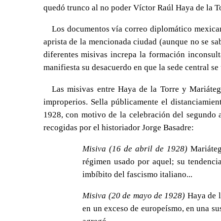
quedó trunco al no poder Víctor Raúl Haya de la 
Los documentos vía correo diplomático mexicano
aprista de la mencionada ciudad (aunque no se sabe 
diferentes misivas increpa la formación inconsul
manifiesta su desacuerdo en que la sede central se 
Las misivas entre Haya de la Torre y Mariáte
improperios. Sella públicamente el distanciamien
1928, con motivo de la celebración del segundo an
recogidas por el historiador Jorge Basadre:
Misiva (16 de abril de 1928)
Mariátegu
régimen usado por aquel; su tendenci
imbíbito del fascismo italiano...
Misiva (20 de mayo de 1928)
Haya de l
en un exceso de europeísmo, en una sus