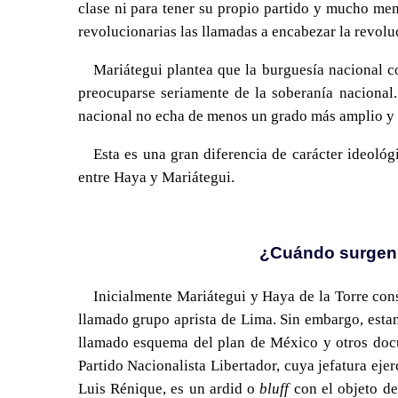
clase ni para tener su propio partido y mucho men
revolucionarias las llamadas a encabezar la revolu
Mariátegui plantea que la burguesía nacional c
preocuparse seriamente de la soberanía nacional.
nacional no echa de menos un grado más amplio y 
Esta es una gran diferencia de carácter ideológ
entre Haya y Mariátegui.
¿Cuándo surgen l
Inicialmente Mariátegui y Haya de la Torre cons
llamado grupo aprista de Lima. Sin embargo, esta
llamado esquema del plan de México y otros docum
Partido Nacionalista Libertador, cuya jefatura eje
Luis Rénique, es un ardid o
bluff
con el objeto de