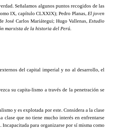
 verdad. Señalamos algunos puntos recogidos de las
omo IX, capítulo CLXXIX); Pedro Planas,
El joven
 de José Carlos Mariátegui; Hugo Vallenas,
Estudio
n marxista de la historia del Perú.
ternos del capital imperial y no al desarrollo, el
ezca su capita-lismo a través de la penetración se
lismo y es explotada por este. Considera a la clase
a clase que no tiene mucho interés en enfrentarse
ís. Incapacitada para organizarse por sí misma como