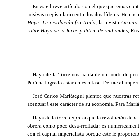
En este breve artículo con el que queremos cont
misivas o epistolario entre los dos líderes. Hemo
Haya: La revolución frustrada
; la revista
Amauta
sobre Haya de la Torre, político de realidades
; Ric
Haya de la Torre nos habla de un modo de produc
Perú ha logrado estar en esta fase. Define al imper
José Carlos Mariátegui plantea que nuestras rep
acentuará este carácter de su economía. Para Mariát
Haya de la torre expresa que la revolución debe 
obrera como poco desa-rrollada: es numéricamente
con el capital imperialista porque este le proporc