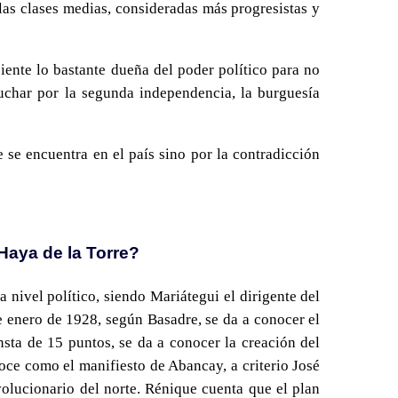
las clases medias, consideradas más progresistas y
iente lo bastante dueña del poder político para no
luchar por la segunda independencia, la burguesía
 se encuentra en el país sino por la contradicción
Haya de la Torre?
 nivel político, siendo Mariátegui el dirigente del
 enero de 1928, según Basadre, se da a conocer el
sta de 15 puntos, se da a conocer la creación del
noce como el manifiesto de Abancay, a criterio José
volucionario del norte. Rénique cuenta que el plan