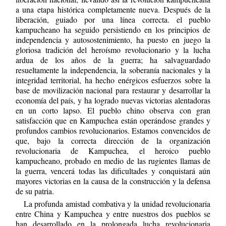
a una etapa histórica completamente nueva. Después de la
liberación, guiado por una línea correcta. el pueblo
kampucheano ha seguido persistiendo en los principios de
independencia y autosostenimiento, ha puesto en juego la
gloriosa tradición del heroísmo revolucionario y la lucha
ardua de los años de la guerra; ha salvaguardado
resueltamente la independencia, la soberanía nacionales y la
integridad territorial, ha hecho enérgicos esfuerzos sobre la
base de movilización nacional para restaurar y desarrollar la
economía del país, y ha logrado nuevas victorias alentadoras
en un corto lapso. El pueblo chino observa con gran
satisfacción que en Kampuchea están operándose grandes y
profundos cambios revolucionarios. Estamos convencidos de
que, bajo la correcta dirección de la organización
revolucionaria de Kampuchea, el heroico pueblo
kampucheano, probado en medio de las rugientes llamas de
la guerra, vencerá todas las dificultades y conquistará aún
mayores victorias en la causa de la construcción y la defensa
de su patria.
La profunda amistad combativa y la unidad revolucionaria
entre China y Kampuchea y entre nuestros dos pueblos se
han desarrollado en la prolongada lucha revolucionaria