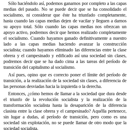
Sólo haciéndolo así, podemos ganarnos por completo a las capas
medias del pasado. No se puede decir que se ha consolidado el
socialismo, ni considerar que éste ha triunfado completamente,
hasta cuando las capas medias dejen de vacilar y lleguen a darnos
su apoyo total. Sólo cuando las capas medias nos ofrezcan un
apoyo activo, podremos decir que hemos realizado completamente
el socialismo. Cuando hayamos ganado definitivamente a nuestro
lado a las capas medias haciendo avanzar la construcción
socialista; cuando hayamos eliminado las diferencias entre la clase
obrera y el campesinado y edificado así una sociedad sin clases,
podremos decir que se ha dado cima a las tareas del período de
transición del capitalismo al socialismo.
Así pues, opino que es correcto poner el límite del período de
transición, a la realización de la sociedad sin clases, a diferencia de
las personas desviadas hacia la izquierda o la derecha.
Entonces, ¿cómo hemos de llamar a la sociedad que dura desde
el triunfo de la revolución socialista y la realización de la
transformación socialista hasta la desaparición de la diferencia
clasista entre la clase obrera y el campesinado? Aquélla pertenece,
sin lugar a dudas, al período de transición, pero como es una
sociedad sin explotación, no se puede llamar de otro modo que la
sociedad socialista.