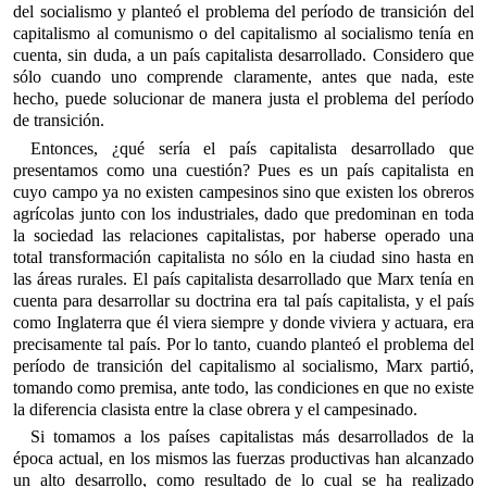
del socialismo y planteó el problema del período de transición del
capitalismo al comunismo o del capitalismo al socialismo tenía en
cuenta, sin duda, a un país capitalista desarrollado. Considero que
sólo cuando uno comprende claramente, antes que nada, este
hecho, puede solucionar de manera justa el problema del período
de transición.
Entonces, ¿qué sería el país capitalista desarrollado que
presentamos como una cuestión? Pues es un país capitalista en
cuyo campo ya no existen campesinos sino que existen los obreros
agrícolas junto con los industriales, dado que predominan en toda
la sociedad las relaciones capitalistas, por haberse operado una
total transformación capitalista no sólo en la ciudad sino hasta en
las áreas rurales. El país capitalista desarrollado que Marx tenía en
cuenta para desarrollar su doctrina era tal país capitalista, y el país
como Inglaterra que él viera siempre y donde viviera y actuara, era
precisamente tal país. Por lo tanto, cuando planteó el problema del
período de transición del capitalismo al socialismo, Marx partió,
tomando como premisa, ante todo, las condiciones en que no existe
la diferencia clasista entre la clase obrera y el campesinado.
Si tomamos a los países capitalistas más desarrollados de la
época actual, en los mismos las fuerzas productivas han alcanzado
un alto desarrollo, como resultado de lo cual se ha realizado