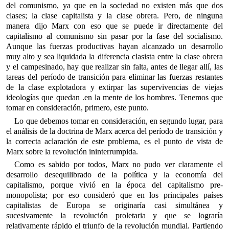
del comunismo, ya que en la sociedad no existen más que dos
clases; la clase capitalista y la clase obrera. Pero, de ninguna
manera dijo Marx con eso que se puede ir directamente del
capitalismo al comunismo sin pasar por la fase del socialismo.
Aunque las fuerzas productivas hayan alcanzado un desarrollo
muy alto y sea liquidada la diferencia clasista entre la clase obrera
y el campesinado, hay que realizar sin falta, antes de llegar allí, las
tareas del período de transición para eliminar las fuerzas restantes
de la clase explotadora y extirpar las supervivencias de viejas
ideologías que quedan .en la mente de los hombres. Tenemos que
tomar en consideración, primero, este punto.
Lo que debemos tomar en consideración, en segundo lugar, para
el análisis de la doctrina de Marx acerca del período de transición y
la correcta aclaración de este problema, es el punto de vista de
Marx sobre la revolución ininterrumpida.
Como es sabido por todos, Marx no pudo ver claramente el
desarrollo desequilibrado de la política y la economía del
capitalismo, porque vivió en la época del capitalismo pre-
monopolista; por eso consideró que en los principales países
capitalistas de Europa se originaría casi simultánea y
sucesivamente la revolución proletaria y que se lograría
relativamente rápido el triunfo de la revolución mundial. Partiendo