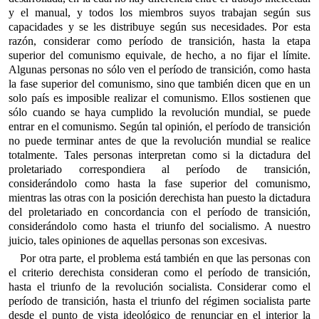
y el manual, y todos los miembros suyos trabajan según sus
capacidades y se les distribuye según sus necesidades. Por esta
razón, considerar como período de transición, hasta la etapa
superior del comunismo equivale, de hecho, a no fijar el límite.
Algunas personas no sólo ven el período de transición, como hasta
la fase superior del comunismo, sino que también dicen que en un
solo país es imposible realizar el comunismo. Ellos sostienen que
sólo cuando se haya cumplido la revolución mundial, se puede
entrar en el comunismo. Según tal opinión, el período de transición
no puede terminar antes de que la revolución mundial se realice
totalmente. Tales personas interpretan como si la dictadura del
proletariado correspondiera al período de transición,
considerándolo como hasta la fase superior del comunismo,
mientras las otras con la posición derechista han puesto la dictadura
del proletariado en concordancia con el período de transición,
considerándolo como hasta el triunfo del socialismo. A nuestro
juicio, tales opiniones de aquellas personas son excesivas.
Por otra parte, el problema está también en que las personas con
el criterio derechista consideran como el período de transición,
hasta el triunfo de la revolución socialista. Considerar como el
período de transición, hasta el triunfo del régimen socialista parte
desde el punto de vista ideológico de renunciar en el interior la