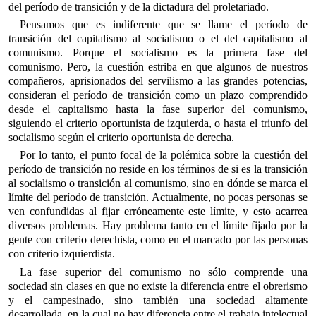
del período de transición y de la dictadura del proletariado.
Pensamos que es indiferente que se llame el período de
transición del capitalismo al socialismo o el del capitalismo al
comunismo. Porque el socialismo es la primera fase del
comunismo. Pero, la cuestión estriba en que algunos de nuestros
compañeros, aprisionados del servilismo a las grandes potencias,
consideran el período de transición como un plazo comprendido
desde el capitalismo hasta la fase superior del comunismo,
siguiendo el criterio oportunista de izquierda, o hasta el triunfo del
socialismo según el criterio oportunista de derecha.
Por lo tanto, el punto focal de la polémica sobre la cuestión del
período de transición no reside en los términos de si es la transición
al socialismo o transición al comunismo, sino en dónde se marca el
límite del período de transición. Actualmente, no pocas personas se
ven confundidas al fijar erróneamente este límite, y esto acarrea
diversos problemas. Hay problema tanto en el límite fijado por la
gente con criterio derechista, como en el marcado por las personas
con criterio izquierdista.
La fase superior del comunismo no sólo comprende una
sociedad sin clases en que no existe la diferencia entre el obrerismo
y el campesinado, sino también una sociedad altamente
desarrollada, en la cual no hay diferencia entre el trabajo intelectual