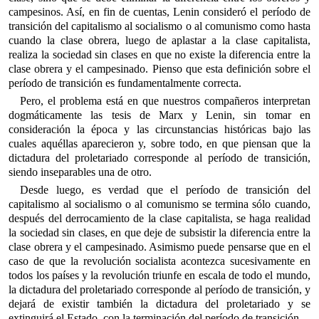
campesinos. Así, en fin de cuentas, Lenin consideró el período de
transición del capitalismo al socialismo o al comunismo como hasta
cuando la clase obrera, luego de aplastar a la clase capitalista,
realiza la sociedad sin clases en que no existe la diferencia entre la
clase obrera y el campesinado. Pienso que esta definición sobre el
período de transición es fundamentalmente correcta.
Pero, el problema está en que nuestros compañeros interpretan
dogmáticamente las tesis de Marx y Lenin, sin tomar en
consideración la época y las circunstancias históricas bajo las
cuales aquéllas aparecieron y, sobre todo, en que piensan que la
dictadura del proletariado corresponde al período de transición,
siendo inseparables una de otro.
Desde luego, es verdad que el período de transición del
capitalismo al socialismo o al comunismo se termina sólo cuando,
después del derrocamiento de la clase capitalista, se haga realidad
la sociedad sin clases, en que deje de subsistir la diferencia entre la
clase obrera y el campesinado. Asimismo puede pensarse que en el
caso de que la revolución socialista acontezca sucesivamente en
todos los países y la revolución triunfe en escala de todo el mundo,
la dictadura del proletariado corresponde al período de transición, y
dejará de existir también la dictadura del proletariado y se
extinguirá el Estado, con la terminación del período de transición.