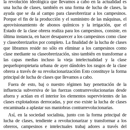
la revolución ideológica que llevamos a cabo en la actualidad es
una lucha de clases, también es una forma de lucha de clases, la
ayuda que se da al campo para claseobrerizar a los campesinos.
Porque el fin de la producción y el suministro de las máquinas, el
aprovisionamiento de abonos químicos y la irrigación, que el
Estado de la clase obrera realiza para los campesinos, consiste, en
última instancia, en hacer desaparecer a los campesinos como clase
y claseobrerizarlos por completo. La finalidad de la lucha de clases
que libramos reside no sólo en eliminar a los campesinos como
clase mediante su claseobrerización, sino también en transformar a
las capas medias incluso la vieja intelectualidad y la clase
pequeñopropietaria urbana de ayer dándoles los rasgos de la clase
obrera a través de su revolucionarizacióm Esto constituye la forma
principal de lucha de clases que llevamos a cabo.
Fuera de esto, baj o nuestro régimen hay penetración de la
influencia subversiva de las fuerzas contrarrevolucionarias desde
afuera y actúan en el interior los elementos supervivientes de las
clases explotadoras derrocadas, y por eso existe la lucha de clases
encaminada a aplastar sus maniobras contrarrevolucionarias.
Así, en la sociedad socialista, junto con la forma principal de
lucha de clases, tendiente a revolucionarizar y transformar a los
obreros, campesinos e intelectuales trabaj adores a través del