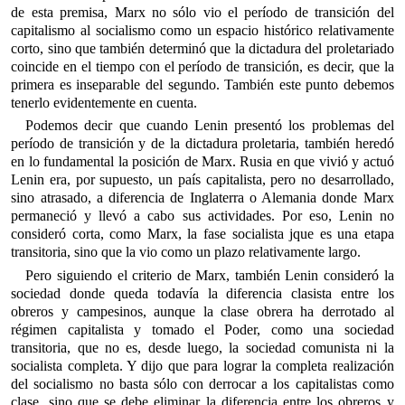
de esta premisa, Marx no sólo vio el período de transición del
capitalismo al socialismo como un espacio histórico relativamente
corto, sino que también determinó que la dictadura del proletariado
coincide en el tiempo con el período de transición, es decir, que la
primera es inseparable del segundo. También este punto debemos
tenerlo evidentemente en cuenta.
Podemos decir que cuando Lenin presentó los problemas del
período de transición y de la dictadura proletaria, también heredó
en lo fundamental la posición de Marx. Rusia en que vivió y actuó
Lenin era, por supuesto, un país capitalista, pero no desarrollado,
sino atrasado, a diferencia de Inglaterra o Alemania donde Marx
permaneció y llevó a cabo sus actividades. Por eso, Lenin no
consideró corta, como Marx, la fase socialista jque es una etapa
transitoria, sino que la vio como un plazo relativamente largo.
Pero siguiendo el criterio de Marx, también Lenin consideró la
sociedad donde queda todavía la diferencia clasista entre los
obreros y campesinos, aunque la clase obrera ha derrotado al
régimen capitalista y tomado el Poder, como una sociedad
transitoria, que no es, desde luego, la sociedad comunista ni la
socialista completa. Y dijo que para lograr la completa realización
del socialismo no basta sólo con derrocar a los capitalistas como
clase, sino que se debe eliminar la diferencia entre los obreros y