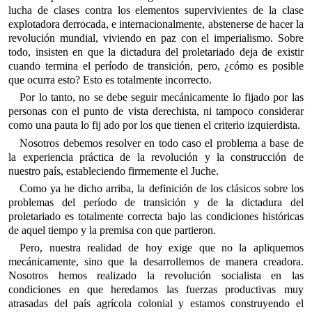
lucha de clases contra los elementos supervivientes de la clase
explotadora derrocada, e internacionalmente, abstenerse de hacer la
revolución mundial, viviendo en paz con el imperialismo. Sobre
todo, insisten en que la dictadura del proletariado deja de existir
cuando termina el período de transición, pero, ¿cómo es posible
que ocurra esto? Esto es totalmente incorrecto.
Por lo tanto, no se debe seguir mecánicamente lo fijado por las
personas con el punto de vista derechista, ni tampoco considerar
como una pauta lo fij ado por los que tienen el criterio izquierdista.
Nosotros debemos resolver en todo caso el problema a base de
la experiencia práctica de la revolución y la construcción de
nuestro país, estableciendo firmemente el Juche.
Como ya he dicho arriba, la definición de los clásicos sobre los
problemas del período de transición y de la dictadura del
proletariado es totalmente correcta bajo las condiciones históricas
de aquel tiempo y la premisa con que partieron.
Pero, nuestra realidad de hoy exige que no la apliquemos
mecánicamente, sino que la desarrollemos de manera creadora.
Nosotros hemos realizado la revolución socialista en las
condiciones en que heredamos las fuerzas productivas muy
atrasadas del país agrícola colonial y estamos construyendo el