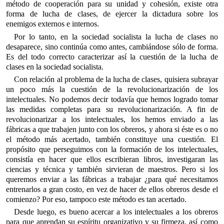
método de cooperación para su unidad y cohesión, existe otra
forma de lucha de clases, de ejercer la dictadura sobre los
enemigos externos e internos.
Por lo tanto, en la sociedad socialista la lucha de clases no
desaparece, sino continúa como antes, cambiándose sólo de forma.
Es del todo correcto caracterizar así la cuestión de la lucha de
clases en la sociedad socialista.
Con relación al problema de la lucha de clases, quisiera subrayar
un poco más la cuestión de la revolucionarización de los
intelectuales. No podemos decir todavía que hemos logrado tomar
las medidas completas para su revolucionarización. A fin de
revolucionarizar a los intelectuales, los hemos enviado a las
fábricas a que trabajen junto con los obreros, y ahora si éste es o no
el método más acertado, también constituye una cuestión. El
propósito que perseguimos con la formación de los intelectuales,
consistía en hacer que ellos escribieran libros, investigaran las
ciencias y técnica y también sirvieran de maestros. Pero si los
queremos enviar a las fábricas a trabajar ¿para qué necesitamos
entrenarlos a gran costo, en vez de hacer de ellos obreros desde el
comienzo? Por eso, tampoco este método es tan acertado.
Desde luego, es bueno acercar a los intelectuales a los obreros
para que aprendan su espíritu organizativo y su firmeza, así como