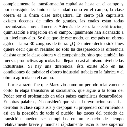
completamente la transformación capitalista hasta en el campo y
por consiguiente, tanto en la ciudad como en el campo, la clase
obrera es la única clase trabajadora. En cierto país capitalista
existen decenas de miles de granjas, las cuales están todas
mecanizadas muy altamente. Además de esto, la electrificación,
quimización e irrigación en el campo, igualmente han alcanzado a
un nivel muy alto. Se dice que de este modo, en ese país un obrero
agrícola labra 30 zongbos de tierra. ¿Qué quiere decir esto? Pues
quiere decir que en realidad no sólo ha desaparecido la diferencia
clasista entre la clase obrera y el campesinado, sino que también las
fuerzas productivas agrícolas han llegado casi al mismo nivel de las
industriales. Si hay una diferencia, ésta existe sólo en las
condiciones de trabajo: el obrero industrial trabaja en la fábrica y el
obrero agrícola en el campo.
Por esa razón fue que Marx vio como un período relativamente
corto la etapa transitoria al socialismo, que sigue a la toma del
Poder por el proletariado en tales países capitalistas desarrollados.
En otras palabras, él consideró que si en la revolución socialista
derrotan la clase capitalista y despojan su propiedad convirtiéndola
así en la posesión de todo el pueblo, las tareas del período de
transición pueden ser cumplidas en un espacio de tiempo
relativamente breve y marchar rápidamente hacia la fase superior