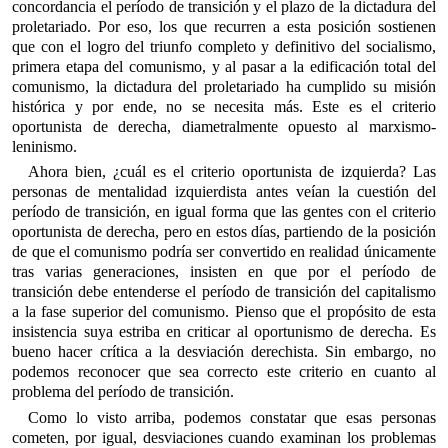
concordancia el período de transición y el plazo de la dictadura del
proletariado. Por eso, los que recurren a esta posición sostienen
que con el logro del triunfo completo y definitivo del socialismo,
primera etapa del comunismo, y al pasar a la edificación total del
comunismo, la dictadura del proletariado ha cumplido su misión
histórica y por ende, no se necesita más. Este es el criterio
oportunista de derecha, diametralmente opuesto al marxismo-
leninismo.
Ahora bien, ¿cuál es el criterio oportunista de izquierda? Las
personas de mentalidad izquierdista antes veían la cuestión del
período de transición, en igual forma que las gentes con el criterio
oportunista de derecha, pero en estos días, partiendo de la posición
de que el comunismo podría ser convertido en realidad únicamente
tras varias generaciones, insisten en que por el período de
transición debe entenderse el período de transición del capitalismo
a la fase superior del comunismo. Pienso que el propósito de esta
insistencia suya estriba en criticar al oportunismo de derecha. Es
bueno hacer crítica a la desviación derechista. Sin embargo, no
podemos reconocer que sea correcto este criterio en cuanto al
problema del período de transición.
Como lo visto arriba, podemos constatar que esas personas
cometen, por igual, desviaciones cuando examinan los problemas