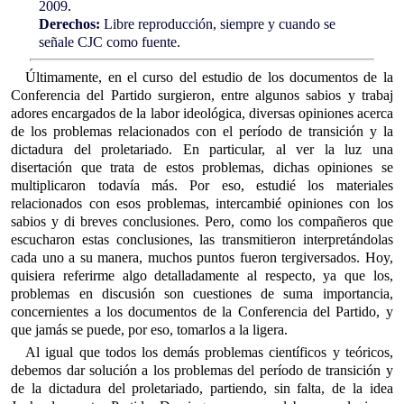
2009.
Derechos:
Libre reproducción, siempre y cuando se
señale CJC como fuente.
Últimamente, en el curso del estudio de los documentos de la
Conferencia del Partido surgieron, entre algunos sabios y trabaj
adores encargados de la labor ideológica, diversas opiniones acerca
de los problemas relacionados con el período de transición y la
dictadura del proletariado. En particular, al ver la luz una
disertación que trata de estos problemas, dichas opiniones se
multiplicaron todavía más. Por eso, estudié los materiales
relacionados con esos problemas, intercambié opiniones con los
sabios y di breves conclusiones. Pero, como los compañeros que
escucharon estas conclusiones, las transmitieron interpretándolas
cada uno a su manera, muchos puntos fueron tergiversados. Hoy,
quisiera referirme algo detalladamente al respecto, ya que los,
problemas en discusión son cuestiones de suma importancia,
concernientes a los documentos de la Conferencia del Partido, y
que jamás se puede, por eso, tomarlos a la ligera.
Al igual que todos los demás problemas científicos y teóricos,
debemos dar solución a los problemas del período de transición y
de la dictadura del proletariado, partiendo, sin falta, de la idea