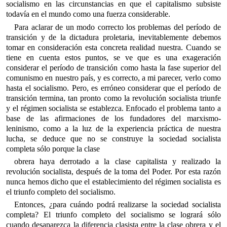
socialismo en las circunstancias en que el capitalismo subsiste
todavía en el mundo como una fuerza considerable.
Para aclarar de un modo correcto los problemas del período de
transición y de la dictadura proletaria, inevitablemente debemos
tomar en consideración esta concreta realidad nuestra. Cuando se
tiene en cuenta estos puntos, se ve que es una exageración
considerar el período de transición como hasta la fase superior del
comunismo en nuestro país, y es correcto, a mi parecer, verlo como
hasta el socialismo. Pero, es erróneo considerar que el período de
transición termina, tan pronto como la revolución socialista triunfe
y el régimen socialista se establezca. Enfocado el problema tanto a
base de las afirmaciones de los fundadores del marxismo-
leninismo, como a la luz de la experiencia práctica de nuestra
lucha, se deduce que no se construye la sociedad socialista
completa sólo porque la clase
obrera haya derrotado a la clase capitalista y realizado la
revolución socialista, después de la toma del Poder. Por esta razón
nunca hemos dicho que el establecimiento del régimen socialista es
el triunfo completo del socialismo.
Entonces, ¿para cuándo podrá realizarse la sociedad socialista
completa? El triunfo completo del socialismo se logrará sólo
cuando desaparezca la diferencia clasista entre la clase obrera y el