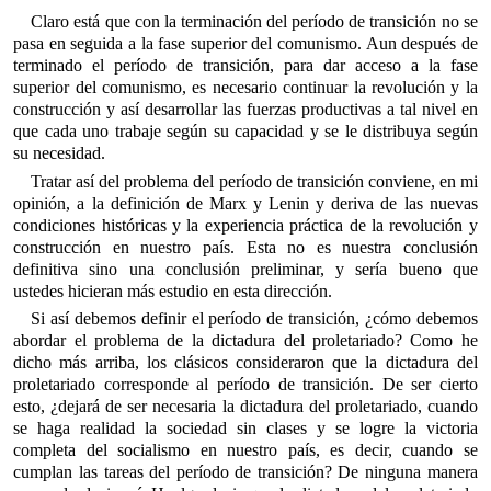
Claro está que con la terminación del período de transición no se
pasa en seguida a la fase superior del comunismo. Aun después de
terminado el período de transición, para dar acceso a la fase
superior del comunismo, es necesario continuar la revolución y la
construcción y así desarrollar las fuerzas productivas a tal nivel en
que cada uno trabaje según su capacidad y se le distribuya según
su necesidad.
Tratar así del problema del período de transición conviene, en mi
opinión, a la definición de Marx y Lenin y deriva de las nuevas
condiciones históricas y la experiencia práctica de la revolución y
construcción en nuestro país. Esta no es nuestra conclusión
definitiva sino una conclusión preliminar, y sería bueno que
ustedes hicieran más estudio en esta dirección.
Si así debemos definir el período de transición, ¿cómo debemos
abordar el problema de la dictadura del proletariado? Como he
dicho más arriba, los clásicos consideraron que la dictadura del
proletariado corresponde al período de transición. De ser cierto
esto, ¿dejará de ser necesaria la dictadura del proletariado, cuando
se haga realidad la sociedad sin clases y se logre la victoria
completa del socialismo en nuestro país, es decir, cuando se
cumplan las tareas del período de transición? De ninguna manera