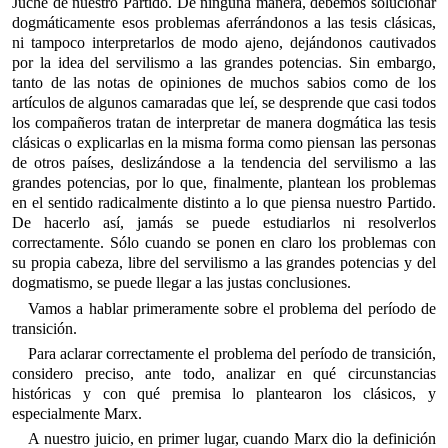
Juche de nuestro Partido. De ninguna manera, debemos solucionar
dogmáticamente esos problemas aferrándonos a las tesis clásicas,
ni tampoco interpretarlos de modo ajeno, dejándonos cautivados
por la idea del servilismo a las grandes potencias. Sin embargo,
tanto de las notas de opiniones de muchos sabios como de los
artículos de algunos camaradas que leí, se desprende que casi todos
los compañeros tratan de interpretar de manera dogmática las tesis
clásicas o explicarlas en la misma forma como piensan las personas
de otros países, deslizándose a la tendencia del servilismo a las
grandes potencias, por lo que, finalmente, plantean los problemas
en el sentido radicalmente distinto a lo que piensa nuestro Partido.
De hacerlo así, jamás se puede estudiarlos ni resolverlos
correctamente. Sólo cuando se ponen en claro los problemas con
su propia cabeza, libre del servilismo a las grandes potencias y del
dogmatismo, se puede llegar a las justas conclusiones.
Vamos a hablar primeramente sobre el problema del período de
transición.
Para aclarar correctamente el problema del período de transición,
considero preciso, ante todo, analizar en qué circunstancias
históricas y con qué premisa lo plantearon los clásicos, y
especialmente Marx.
A nuestro juicio, en primer lugar, cuando Marx dio la definición