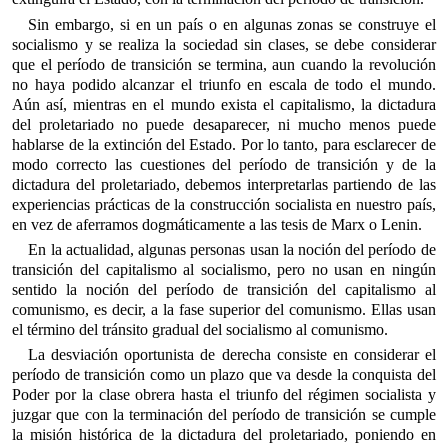
Sin embargo, si en un país o en algunas zonas se construye el
socialismo y se realiza la sociedad sin clases, se debe considerar
que el período de transición se termina, aun cuando la revolución
no haya podido alcanzar el triunfo en escala de todo el mundo.
Aún así, mientras en el mundo exista el capitalismo, la dictadura
del proletariado no puede desaparecer, ni mucho menos puede
hablarse de la extinción del Estado. Por lo tanto, para esclarecer de
modo correcto las cuestiones del período de transición y de la
dictadura del proletariado, debemos interpretarlas partiendo de las
experiencias prácticas de la construcción socialista en nuestro país,
en vez de aferramos dogmáticamente a las tesis de Marx o Lenin.
En la actualidad, algunas personas usan la noción del período de
transición del capitalismo al socialismo, pero no usan en ningún
sentido la noción del período de transición del capitalismo al
comunismo, es decir, a la fase superior del comunismo. Ellas usan
el término del tránsito gradual del socialismo al comunismo.
La desviación oportunista de derecha consiste en considerar el
período de transición como un plazo que va desde la conquista del
Poder por la clase obrera hasta el triunfo del régimen socialista y
juzgar que con la terminación del período de transición se cumple
la misión histórica de la dictadura del proletariado, poniendo en