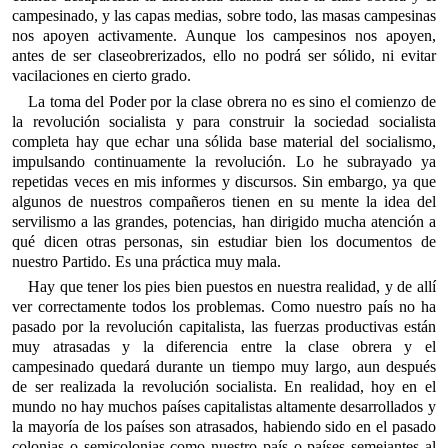
campesinado, y las capas medias, sobre todo, las masas campesinas
nos apoyen activamente. Aunque los campesinos nos apoyen,
antes de ser claseobrerizados, ello no podrá ser sólido, ni evitar
vacilaciones en cierto grado.
La toma del Poder por la clase obrera no es sino el comienzo de
la revolución socialista y para construir la sociedad socialista
completa hay que echar una sólida base material del socialismo,
impulsando continuamente la revolución. Lo he subrayado ya
repetidas veces en mis informes y discursos. Sin embargo, ya que
algunos de nuestros compañeros tienen en su mente la idea del
servilismo a las grandes, potencias, han dirigido mucha atención a
qué dicen otras personas, sin estudiar bien los documentos de
nuestro Partido. Es una práctica muy mala.
Hay que tener los pies bien puestos en nuestra realidad, y de allí
ver correctamente todos los problemas. Como nuestro país no ha
pasado por la revolución capitalista, las fuerzas productivas están
muy atrasadas y la diferencia entre la clase obrera y el
campesinado quedará durante un tiempo muy largo, aun después
de ser realizada la revolución socialista. En realidad, hoy en el
mundo no hay muchos países capitalistas altamente desarrollados y
la mayoría de los países son atrasados, habiendo sido en el pasado
colonias o semicolonias como nuestro país o países semejantes al