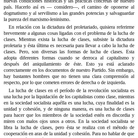
nuevas condiciones históricas y las prácticas concretas de nuestro
país. Hacerlo así es — considero—, el camino de oponerse al
dogmatismo y al servilismo a las grandes potencias y salvaguardar
la pureza del marxismo-leninismo.
En relación con la dictadura del proletariado, quisiera referirme
brevemente a algunas cosas ligadas con el problema de la lucha de
clases. Mientras exista la lucha de clases, subsiste la dictadura
proletaria y ésta última es necesaria para llevar a cabo la lucha de
clases. Pero, son diversas las formas de lucha de clases. Esta
adopta diferentes formas cuando se derroca al capitalismo y
después del aniquilamiento de éste. Esto ya está aclarado
correctamente en los documentos de nuestro Partido. Sin embargo,
hay bastantes hombres que no tienen una clara comprensión al
respecto, por lo que cometen errores de derecha o de izquierda.
La lucha de clases en el período de la revolución socialista es
una lucha por la liquidación de los capitalistas como clase, mientras
en la sociedad socialista aquélla es una lucha, cuya finalidad es la
unidad y cohesión, y de ninguna manera, es una lucha de clases
para hacer que los miembros de la sociedad estén en discordia y
miren con malos ojos unos a otros. En la sociedad socialista se
libra la lucha de clases, pero ésta se realiza con el método de
cooperación en aras de la unidad y cohesión. Para no hablar de que