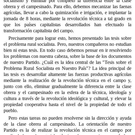
socialismo y eliminar por completo la diferencia entre la clase
obrera y el campesinado. Para ello, debemos mecanizar las faenas
agrícolas, llevar a cabo la quimización e irrigación, e implantar la
jornada de 8 horas, mediante la revolución técnica a tal grado en
que los países capitalistas desarrollados han efectuado la
transformación capitalista del campo.
Precisamente para lograr esto, hemos presentado las tesis sobre
el problema rural socialista. Pero, nuestros compañeros no estudian
bien ni estas tesis. En todo caso debemos pensar en ir resolviendo
los problemas con nuestra cabeza, sobre la base de los documentos
de nuestro Partido. ¿Cuál es la idea central de las "Tesis sobre el
Problema Rural Socialista en Nuestro País"? La idea principal de
las tesis es desarrollar altamente las fuerzas productivas agrícolas
mediante la realización de la revolución técnica en el campo y,
junto con ello, eliminar gradualmente la diferencia entre la clase
obrera y el campesinado en la esfera de la técnica, ideología y
cultura a través de la revolución ideológica y cultural, y elevar la
propiedad cooperativa hasta el nivel de la propiedad de todo el
pueblo.
Pero estas tareas no pueden resolverse sin la dirección y ayuda
de la clase obrera al campesinado. La orientación de nuestro
Partido es la de realizar la revolución técnica en el campo por