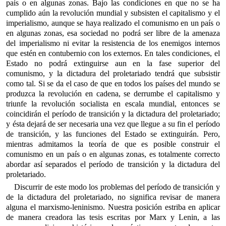
país o en algunas zonas. Bajo las condiciones en que no se ha
cumplido aún la revolución mundial y subsisten el capitalismo y el
imperialismo, aunque se haya realizado el comunismo en un país o
en algunas zonas, esa sociedad no podrá ser libre de la amenaza
del imperialismo ni evitar la resistencia de los enemigos internos
que estén en contubernio con los externos. En tales condiciones, el
Estado no podrá extinguirse aun en la fase superior del
comunismo, y la dictadura del proletariado tendrá que subsistir
como tal. Si se da el caso de que en todos los países del mundo se
produzca la revolución en cadena, se derrumbe el capitalismo y
triunfe la revolución socialista en escala mundial, entonces se
coincidirán el período de transición y la dictadura del proletariado;
y ésta dejará de ser necesaria una vez que llegue a su fin el período
de transición, y las funciones del Estado se extinguirán. Pero,
mientras admitamos la teoría de que es posible construir el
comunismo en un país o en algunas zonas, es totalmente correcto
abordar así separados el período de transición y la dictadura del
proletariado.
Discurrir de este modo los problemas del período de transición y
de la dictadura del proletariado, no significa revisar de manera
alguna el marxismo-leninismo. Nuestra posición estriba en aplicar
de manera creadora las tesis escritas por Marx y Lenin, a las