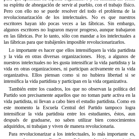
su espíritu de abnegación de servir al pueblo, con el trabajo físico.
Pero con ello no se puede resolver del todo el problema de la
revolucionarización de los intelectuales. No es que nuestros
escritores hayan ido pocas veces a las fábricas. Sin embargo,
algunos escritores no lograron mayor progreso, aunque trabajaron
en las fábricas. Por lo tanto, sólo con mandar a los intelectuales a
las fábricas para que trabájenles imposible revolucionarizarlos.
Lo importante es hacer que ellos intensifiquen la vida partidista
y la vida en otras diversas organizaciones. Hoy, a algunos de
nuestros intelectuales no les gusta intensificar la vida partidista y la
vida en otras organizaciones, ni participan activamente en la vida
organizativa. Ellos piensan como si no hubiera libertad si se
intensifica la vida partidista y participan en la vida organizativa.
También entre los cuadros, los que no observan la política del
Partido son precisamente aquellos que no toman parte activa en la
vida partidista, ni llevan a cabo bien el estudio partidista. Como en
este momento la Escuela Central del Partido tampoco logra
intensificar la vida partidista entre los estudiantes, éstos, aun
después de graduarse, no saben utilizar bien conocimientos
adquiridos, ni trabajan y viven de manera revolucionaria.
Para revolucionarizar a los intelectuales, lo más importante es,