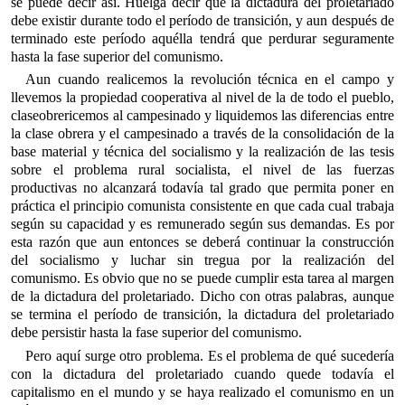
se puede decir así. Huelga decir que la dictadura del proletariado
debe existir durante todo el período de transición, y aun después de
terminado este período aquélla tendrá que perdurar seguramente
hasta la fase superior del comunismo.
Aun cuando realicemos la revolución técnica en el campo y
llevemos la propiedad cooperativa al nivel de la de todo el pueblo,
claseobrericemos al campesinado y liquidemos las diferencias entre
la clase obrera y el campesinado a través de la consolidación de la
base material y técnica del socialismo y la realización de las tesis
sobre el problema rural socialista, el nivel de las fuerzas
productivas no alcanzará todavía tal grado que permita poner en
práctica el principio comunista consistente en que cada cual trabaja
según su capacidad y es remunerado según sus demandas. Es por
esta razón que aun entonces se deberá continuar la construcción
del socialismo y luchar sin tregua por la realización del
comunismo. Es obvio que no se puede cumplir esta tarea al margen
de la dictadura del proletariado. Dicho con otras palabras, aunque
se termina el período de transición, la dictadura del proletariado
debe persistir hasta la fase superior del comunismo.
Pero aquí surge otro problema. Es el problema de qué sucedería
con la dictadura del proletariado cuando quede todavía el
capitalismo en el mundo y se haya realizado el comunismo en un