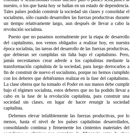
nuestro, o los que hasta hoy se hallan en un estado de dependencia.
Tales países podrán construir la sociedad sin clases y consolidar el
socialismo, sólo cuando desarrollen las fuerzas productivas durante
un tiempo relativamente largo, aun después de llevar a cabo la
revolución socialista.
Puesto que no pasamos normalmente por la etapa de desarrollo
del capitalismo, nos vemos obligados a realizar hoy, en nuestra
época socialista, las tareas del desarrollo de las fuerzas productivas,
que debieran ser cumplidas sin falta bajo el capitalismo. Pero,
jamás necesitamos crear adrede a los capitalistas mediante la
transformación capitalista de la sociedad, para luego derrocarlos a
fin de construir de nuevo el socialismo, porque no hemos cumplido
con los deberes que debiéramos realizar en la fase del capitalismo.
La clase obrera que ha tomado el Poder en sus manos debe cumplir
bajo el régimen socialista, estos deberes que no ha podido llevar a
cabo en la fase de la revolución capitalista, para construir una
sociedad sin clases, en lugar de hacer resurgir la sociedad
capitalista.
Debemos elevar infaliblemente las fuerzas productivas, por lo
menos, hasta el nivel de los países capitalistas desarrollados,
consolidando continua y firmemente los cimientos materiales del