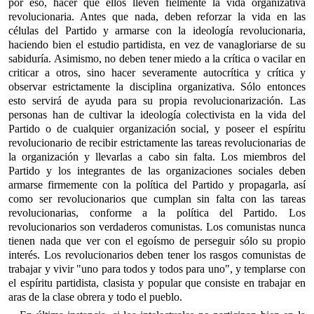
por eso, hacer que ellos lleven fielmente la vida organizativa
revolucionaria. Antes que nada, deben reforzar la vida en las
células del Partido y armarse con la ideología revolucionaria,
haciendo bien el estudio partidista, en vez de vanagloriarse de su
sabiduría. Asimismo, no deben tener miedo a la crítica o vacilar en
criticar a otros, sino hacer severamente autocrítica y crítica y
observar estrictamente la disciplina organizativa. Sólo entonces
esto servirá de ayuda para su propia revolucionarización. Las
personas han de cultivar la ideología colectivista en la vida del
Partido o de cualquier organización social, y poseer el espíritu
revolucionario de recibir estrictamente las tareas revolucionarias de
la organización y llevarlas a cabo sin falta. Los miembros del
Partido y los integrantes de las organizaciones sociales deben
armarse firmemente con la política del Partido y propagarla, así
como ser revolucionarios que cumplan sin falta con las tareas
revolucionarias, conforme a la política del Partido. Los
revolucionarios son verdaderos comunistas. Los comunistas nunca
tienen nada que ver con el egoísmo de perseguir sólo su propio
interés. Los revolucionarios deben tener los rasgos comunistas de
trabajar y vivir "uno para todos y todos para uno", y templarse con
el espíritu partidista, clasista y popular que consiste en trabajar en
aras de la clase obrera y todo el pueblo.