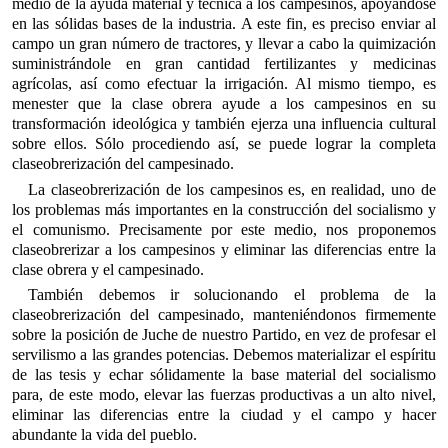
medio de la ayuda material y técnica a los campesinos, apoyándose
en las sólidas bases de la industria. A este fin, es preciso enviar al
campo un gran número de tractores, y llevar a cabo la quimización
suministrándole en gran cantidad fertilizantes y medicinas
agrícolas, así como efectuar la irrigación. Al mismo tiempo, es
menester que la clase obrera ayude a los campesinos en su
transformación ideológica y también ejerza una influencia cultural
sobre ellos. Sólo procediendo así, se puede lograr la completa
claseobrerización del campesinado.
La claseobrerización de los campesinos es, en realidad, uno de
los problemas más importantes en la construcción del socialismo y
el comunismo. Precisamente por este medio, nos proponemos
claseobrerizar a los campesinos y eliminar las diferencias entre la
clase obrera y el campesinado.
También debemos ir solucionando el problema de la
claseobrerización del campesinado, manteniéndonos firmemente
sobre la posición de Juche de nuestro Partido, en vez de profesar el
servilismo a las grandes potencias. Debemos materializar el espíritu
de las tesis y echar sólidamente la base material del socialismo
para, de este modo, elevar las fuerzas productivas a un alto nivel,
eliminar las diferencias entre la ciudad y el campo y hacer
abundante la vida del pueblo.